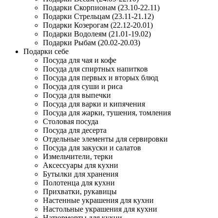
Подарки Скорпионам (23.10-22.11)
Подарки Стрельцам (23.11-21.12)
Подарки Козерогам (22.12-20.01)
Подарки Водолеям (21.01-19.02)
Подарки Рыбам (20.02-20.03)
Подарки себе
Посуда для чая и кофе
Посуда для спиртных напитков
Посуда для первых и вторых блюд
Посуда для суши и риса
Посуда для выпечки
Посуда для варки и кипячения
Посуда для жарки, тушения, томления
Столовая посуда
Посуда для десерта
Отдельные элементы для сервировки
Посуда для закуски и салатов
Измельчители, терки
Аксессуары для кухни
Бутылки для хранения
Полотенца для кухни
Прихватки, рукавицы
Настенные украшения для кухни
Настольные украшения для кухни
Натюрморты для кухни