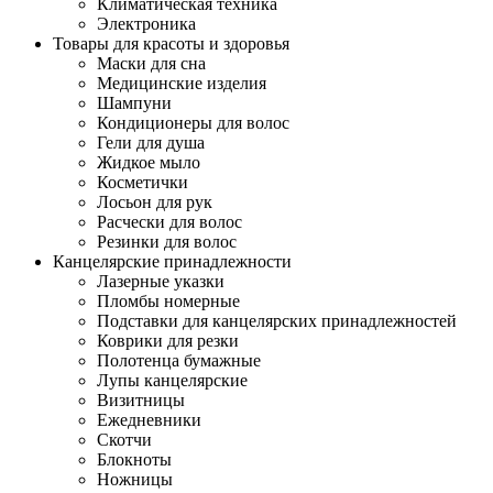
Климатическая техника
Электроника
Товары для красоты и здоровья
Маски для сна
Медицинские изделия
Шампуни
Кондиционеры для волос
Гели для душа
Жидкое мыло
Косметички
Лосьон для рук
Расчески для волос
Резинки для волос
Канцелярские принадлежности
Лазерные указки
Пломбы номерные
Подставки для канцелярских принадлежностей
Коврики для резки
Полотенца бумажные
Лупы канцелярские
Визитницы
Ежедневники
Скотчи
Блокноты
Ножницы