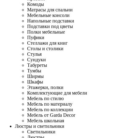
Комоды
Матрасы для спальни
Мебельные консоли
Напольные подставки
Подставки под цветы
Полки мебельные
Пуфики
Стеллажи для книг
Столы и столики
Стулья
Сундуки
Табуреты
Тумбы
Ширмы
Шкафы
Этажерки, полки
Комплектующие для мебели
Мебель по стилю
Мебель по материалу
Мебель по коллекции
Мебель от Garda Decor
Мебель школьная
Люстры и светильники
Светильники
Люстры