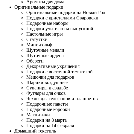
Ароматы для дома
Оригинальные подарки
Оригинальные подарки на Новый Год
Подарки с кристаллами Сваровски
Подарочные наборы
Подарки учителю на выпускной
Настольные игры
Статуэтки
Мини-гольф
Шуточные медали
Шуточные ордена
Обереги
Декоративные украшения
Подарки с восточной тематикой
Мешочки для подарков
Шарики воздушные
Сувениры к свадьбе
Футляры для очков
Чехлы для телефонов и планшетов
Подарочные пакеты
Подарочные коробки
Магнитики
Подарки на 8 марта
Подарки на 14 февраля
Домашний текстиль