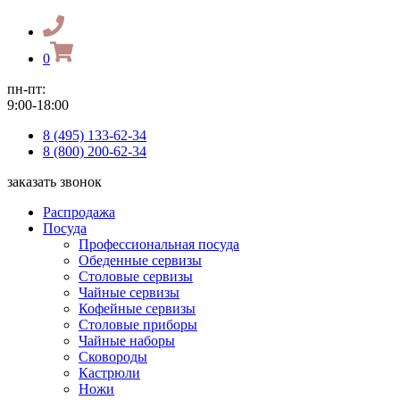
0
пн-пт:
9:00-18:00
8 (495) 133-62-34
8 (800) 200-62-34
заказать звонок
Распродажа
Посуда
Профессиональная посуда
Обеденные сервизы
Столовые сервизы
Чайные сервизы
Кофейные сервизы
Столовые приборы
Чайные наборы
Сковороды
Кастрюли
Ножи