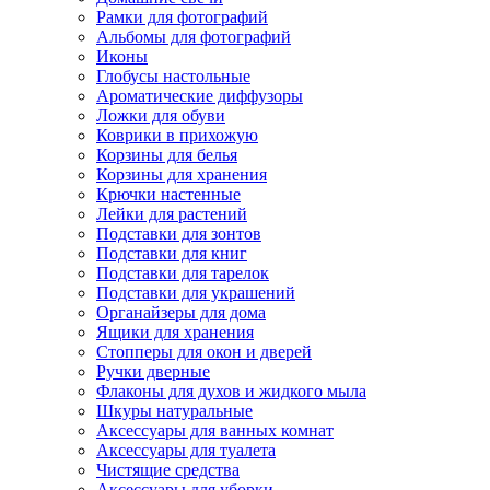
Рамки для фотографий
Альбомы для фотографий
Иконы
Глобусы настольные
Ароматические диффузоры
Ложки для обуви
Коврики в прихожую
Корзины для белья
Корзины для хранения
Крючки настенные
Лейки для растений
Подставки для зонтов
Подставки для книг
Подставки для тарелок
Подставки для украшений
Органайзеры для дома
Ящики для хранения
Стопперы для окон и дверей
Ручки дверные
Флаконы для духов и жидкого мыла
Шкуры натуральные
Аксессуары для ванных комнат
Аксессуары для туалета
Чистящие средства
Аксессуары для уборки