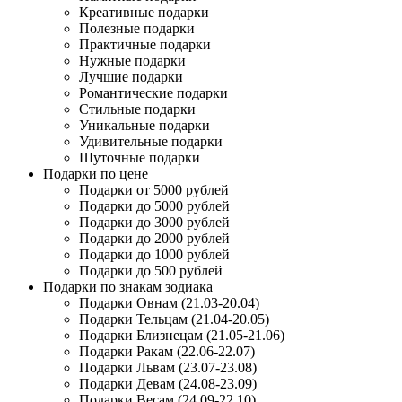
Креативные подарки
Полезные подарки
Практичные подарки
Нужные подарки
Лучшие подарки
Романтические подарки
Стильные подарки
Уникальные подарки
Удивительные подарки
Шуточные подарки
Подарки по цене
Подарки от 5000 рублей
Подарки до 5000 рублей
Подарки до 3000 рублей
Подарки до 2000 рублей
Подарки до 1000 рублей
Подарки до 500 рублей
Подарки по знакам зодиака
Подарки Овнам (21.03-20.04)
Подарки Тельцам (21.04-20.05)
Подарки Близнецам (21.05-21.06)
Подарки Ракам (22.06-22.07)
Подарки Львам (23.07-23.08)
Подарки Девам (24.08-23.09)
Подарки Весам (24.09-22.10)