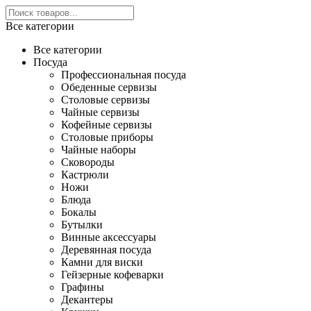
Все категории
Все категории
Посуда
Профессиональная посуда
Обеденные сервизы
Столовые сервизы
Чайные сервизы
Кофейные сервизы
Столовые приборы
Чайные наборы
Сковороды
Кастрюли
Ножи
Блюда
Бокалы
Бутылки
Винные аксессуары
Деревянная посуда
Камни для виски
Гейзерные кофеварки
Графины
Декантеры