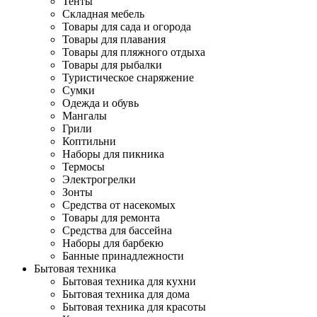
Тенты
Складная мебель
Товары для сада и огорода
Товары для плавания
Товары для пляжного отдыха
Товары для рыбалки
Туристическое снаряжение
Сумки
Одежда и обувь
Мангалы
Грили
Коптильни
Наборы для пикника
Термосы
Электрогрелки
Зонты
Средства от насекомых
Товары для ремонта
Средства для бассейна
Наборы для барбекю
Банные принадлежности
Бытовая техника
Бытовая техника для кухни
Бытовая техника для дома
Бытовая техника для красоты