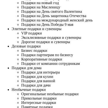
Подарки на новый год
Подарки на Масленицу
Подарки на День святого Валентина
Подарки на День защитника Отечества
Подарки на международный женский день
Подарки на День Победы 9 мая
Элитные подарки и сувениры
VIP подарки
Эксклюзивные подарки и сувениры
Дорогие подарки и сувениры
Деловые подарки
Бизнес подарки
Подарки партнерам по бизнесу
Корпоративные подарки
Подарки от компании сотрудникам
Подарки для дома
Подарки для интерьера
Подарки для кухни
Подарки для ванной
Подарки для дачи
Необычные подарки
Оригинальные необыные подарки
Прикольные подарки
Интересные подарки
Памятные подарки