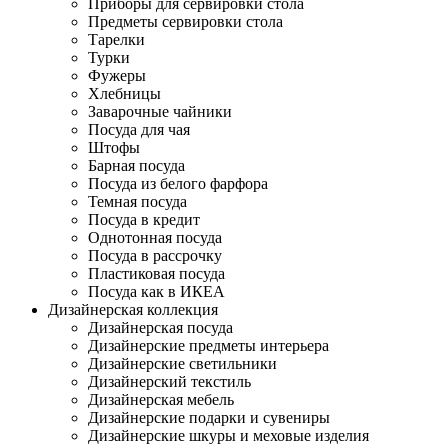
Приборы для сервировки стола
Предметы сервировки стола
Тарелки
Турки
Фужеры
Хлебницы
Заварочные чайники
Посуда для чая
Штофы
Барная посуда
Посуда из белого фарфора
Темная посуда
Посуда в кредит
Однотонная посуда
Посуда в рассрочку
Пластиковая посуда
Посуда как в ИКЕА
Дизайнерская коллекция
Дизайнерская посуда
Дизайнерские предметы интерьера
Дизайнерские светильники
Дизайнерский текстиль
Дизайнерская мебель
Дизайнерские подарки и сувениры
Дизайнерские шкуры и меховые изделия