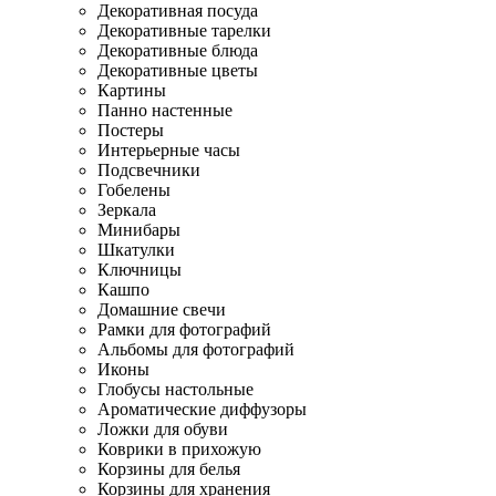
Декоративная посуда
Декоративные тарелки
Декоративные блюда
Декоративные цветы
Картины
Панно настенные
Постеры
Интерьерные часы
Подсвечники
Гобелены
Зеркала
Минибары
Шкатулки
Ключницы
Кашпо
Домашние свечи
Рамки для фотографий
Альбомы для фотографий
Иконы
Глобусы настольные
Ароматические диффузоры
Ложки для обуви
Коврики в прихожую
Корзины для белья
Корзины для хранения