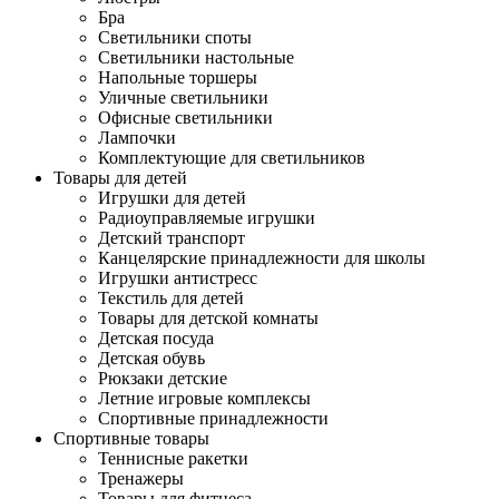
Бра
Светильники споты
Светильники настольные
Напольные торшеры
Уличные светильники
Офисные светильники
Лампочки
Комплектующие для светильников
Товары для детей
Игрушки для детей
Радиоуправляемые игрушки
Детский транспорт
Канцелярские принадлежности для школы
Игрушки антистресс
Текстиль для детей
Товары для детской комнаты
Детская посуда
Детская обувь
Рюкзаки детские
Летние игровые комплексы
Спортивные принадлежности
Спортивные товары
Теннисные ракетки
Тренажеры
Товары для фитнеса