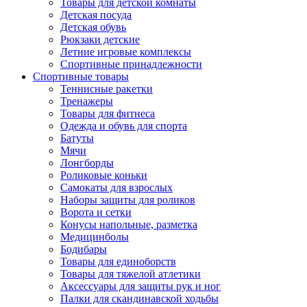
Товары для детской комнаты
Детская посуда
Детская обувь
Рюкзаки детские
Летние игровые комплексы
Спортивные принадлежности
Спортивные товары
Теннисные ракетки
Тренажеры
Товары для фитнеса
Одежда и обувь для спорта
Батуты
Мячи
Лонгборды
Роликовые коньки
Самокаты для взрослых
Наборы защиты для роликов
Ворота и сетки
Конусы напольные, разметка
Медицинболы
Бодибары
Товары для единоборств
Товары для тяжелой атлетики
Аксессуары для защиты рук и ног
Палки для скандинавской ходьбы