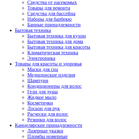
Средства от насекомых
Товары для ремонта
Средства для бассейна
Наборы для барбекю
Банные принадлежности
Бытовая техника
Бытовая техника для кухни
Бытовая техника для дома
Бытовая техника для красоты
Климатическая техника
Электроника
Товары для красоты и здоровья
Маски для сна
Медицинские изделия
Шампуни
Кондиционеры для волос
Гели для душа
Жидкое мыло
Косметички
Лосьон для рук
Расчески для волос
Резинки для волос
Канцелярские принадлежности
Лазерные указки
Пломбы номерные