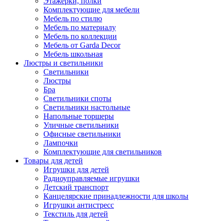
Этажерки, полки
Комплектующие для мебели
Мебель по стилю
Мебель по материалу
Мебель по коллекции
Мебель от Garda Decor
Мебель школьная
Люстры и светильники
Светильники
Люстры
Бра
Светильники споты
Светильники настольные
Напольные торшеры
Уличные светильники
Офисные светильники
Лампочки
Комплектующие для светильников
Товары для детей
Игрушки для детей
Радиоуправляемые игрушки
Детский транспорт
Канцелярские принадлежности для школы
Игрушки антистресс
Текстиль для детей