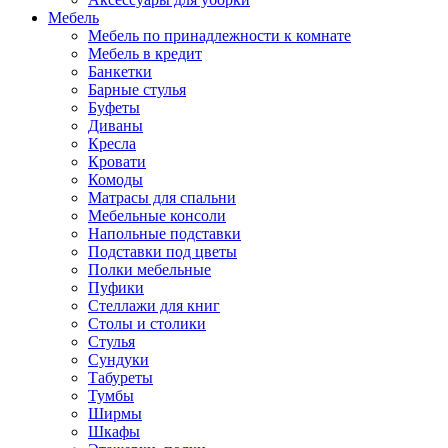
Мебель
Мебель по принадлежности к комнате
Мебель в кредит
Банкетки
Барные стулья
Буфеты
Диваны
Кресла
Кровати
Комоды
Матрасы для спальни
Мебельные консоли
Напольные подставки
Подставки под цветы
Полки мебельные
Пуфики
Стеллажи для книг
Столы и столики
Стулья
Сундуки
Табуреты
Тумбы
Ширмы
Шкафы