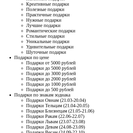
Креативные подарки
Полезные подарки
Практичные подарки
Нужные подарки
Лучшие подарки
Романтические подарки
Стильные подарки
Уникальные подарки
Удивительные подарки
Шуточные подарки
Подарки по цене
Подарки от 5000 рублей
Подарки до 5000 рублей
Подарки до 3000 рублей
Подарки до 2000 рублей
Подарки до 1000 рублей
Подарки до 500 рублей
Подарки по знакам зодиака
Подарки Овнам (21.03-20.04)
Подарки Тельцам (21.04-20.05)
Подарки Близнецам (21.05-21.06)
Подарки Ракам (22.06-22.07)
Подарки Львам (23.07-23.08)
Подарки Девам (24.08-23.09)
Подарки Весам (24.09-22.10)