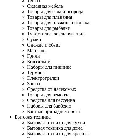
Тенты
Складная мебель
Товары для сада и огорода
Товары для плавания
Товары для пляжного отдыха
Товары для рыбалки
Туристическое снаряжение
Сумки
Одежда и обувь
Мангалы
Грили
Коптильни
Наборы для пикника
Термосы
Электрогрелки
Зонты
Средства от насекомых
Товары для ремонта
Средства для бассейна
Наборы для барбекю
Банные принадлежности
Бытовая техника
Бытовая техника для кухни
Бытовая техника для дома
Бытовая техника для красоты