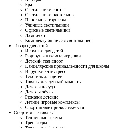
Бра
Светильники споты
Светильники настольные
Напольные торшеры
Уличные светильники
Офисные светильники
Лампочки
Комплектующие для светильников
Товары для детей
Игрушки для детей
Радиоуправляемые игрушки
Детский транспорт
Канцелярские принадлежности для школы
Игрушки антистресс
Текстиль для детей
Товары для детской комнаты
Детская посуда
Детская обувь
Рюкзаки детские
Летние игровые комплексы
Спортивные принадлежности
Спортивные товары
Теннисные ракетки
Тренажеры
Товары для фитнеса