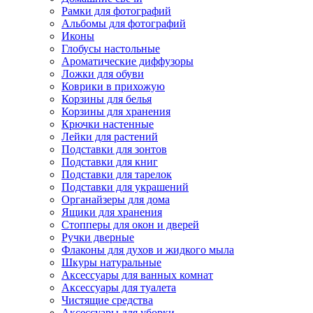
Рамки для фотографий
Альбомы для фотографий
Иконы
Глобусы настольные
Ароматические диффузоры
Ложки для обуви
Коврики в прихожую
Корзины для белья
Корзины для хранения
Крючки настенные
Лейки для растений
Подставки для зонтов
Подставки для книг
Подставки для тарелок
Подставки для украшений
Органайзеры для дома
Ящики для хранения
Стопперы для окон и дверей
Ручки дверные
Флаконы для духов и жидкого мыла
Шкуры натуральные
Аксессуары для ванных комнат
Аксессуары для туалета
Чистящие средства
Аксессуары для уборки