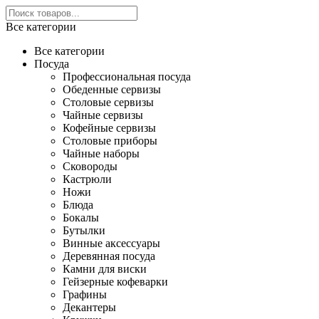
Все категории
Все категории
Посуда
Профессиональная посуда
Обеденные сервизы
Столовые сервизы
Чайные сервизы
Кофейные сервизы
Столовые приборы
Чайные наборы
Сковороды
Кастрюли
Ножи
Блюда
Бокалы
Бутылки
Винные аксессуары
Деревянная посуда
Камни для виски
Гейзерные кофеварки
Графины
Декантеры