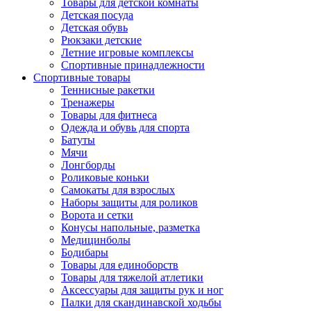
Товары для детской комнаты
Детская посуда
Детская обувь
Рюкзаки детские
Летние игровые комплексы
Спортивные принадлежности
Спортивные товары
Теннисные ракетки
Тренажеры
Товары для фитнеса
Одежда и обувь для спорта
Батуты
Мячи
Лонгборды
Роликовые коньки
Самокаты для взрослых
Наборы защиты для роликов
Ворота и сетки
Конусы напольные, разметка
Медицинболы
Бодибары
Товары для единоборств
Товары для тяжелой атлетики
Аксессуары для защиты рук и ног
Палки для скандинавской ходьбы