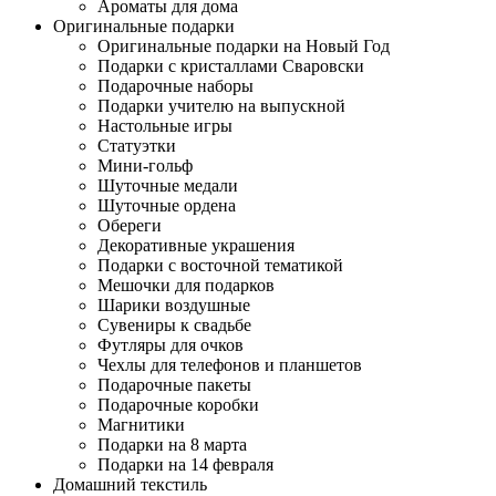
Ароматы для дома
Оригинальные подарки
Оригинальные подарки на Новый Год
Подарки с кристаллами Сваровски
Подарочные наборы
Подарки учителю на выпускной
Настольные игры
Статуэтки
Мини-гольф
Шуточные медали
Шуточные ордена
Обереги
Декоративные украшения
Подарки с восточной тематикой
Мешочки для подарков
Шарики воздушные
Сувениры к свадьбе
Футляры для очков
Чехлы для телефонов и планшетов
Подарочные пакеты
Подарочные коробки
Магнитики
Подарки на 8 марта
Подарки на 14 февраля
Домашний текстиль