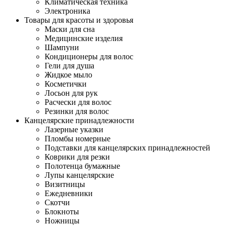
Климатическая техника
Электроника
Товары для красоты и здоровья
Маски для сна
Медицинские изделия
Шампуни
Кондиционеры для волос
Гели для душа
Жидкое мыло
Косметички
Лосьон для рук
Расчески для волос
Резинки для волос
Канцелярские принадлежности
Лазерные указки
Пломбы номерные
Подставки для канцелярских принадлежностей
Коврики для резки
Полотенца бумажные
Лупы канцелярские
Визитницы
Ежедневники
Скотчи
Блокноты
Ножницы