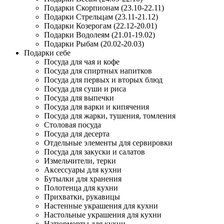
Подарки Скорпионам (23.10-22.11)
Подарки Стрельцам (23.11-21.12)
Подарки Козерогам (22.12-20.01)
Подарки Водолеям (21.01-19.02)
Подарки Рыбам (20.02-20.03)
Подарки себе
Посуда для чая и кофе
Посуда для спиртных напитков
Посуда для первых и вторых блюд
Посуда для суши и риса
Посуда для выпечки
Посуда для варки и кипячения
Посуда для жарки, тушения, томления
Столовая посуда
Посуда для десерта
Отдельные элементы для сервировки
Посуда для закуски и салатов
Измельчители, терки
Аксессуары для кухни
Бутылки для хранения
Полотенца для кухни
Прихватки, рукавицы
Настенные украшения для кухни
Настольные украшения для кухни
Натюрморты для кухни