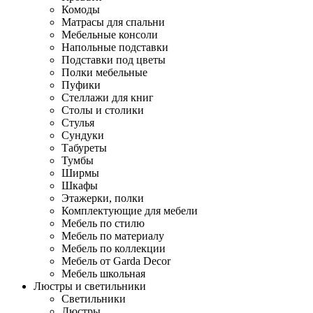
Комоды
Матрасы для спальни
Мебельные консоли
Напольные подставки
Подставки под цветы
Полки мебельные
Пуфики
Стеллажи для книг
Столы и столики
Стулья
Сундуки
Табуреты
Тумбы
Ширмы
Шкафы
Этажерки, полки
Комплектующие для мебели
Мебель по стилю
Мебель по материалу
Мебель по коллекции
Мебель от Garda Decor
Мебель школьная
Люстры и светильники
Светильники
Люстры