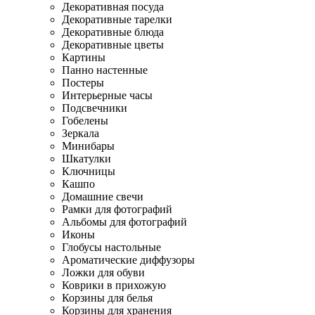
Декоративная посуда
Декоративные тарелки
Декоративные блюда
Декоративные цветы
Картины
Панно настенные
Постеры
Интерьерные часы
Подсвечники
Гобелены
Зеркала
Минибары
Шкатулки
Ключницы
Кашпо
Домашние свечи
Рамки для фотографий
Альбомы для фотографий
Иконы
Глобусы настольные
Ароматические диффузоры
Ложки для обуви
Коврики в прихожую
Корзины для белья
Корзины для хранения