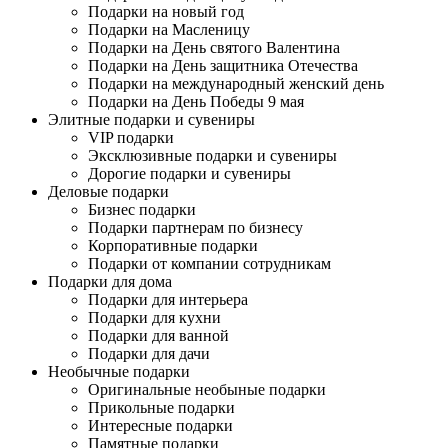
Подарки на новый год
Подарки на Масленицу
Подарки на День святого Валентина
Подарки на День защитника Отечества
Подарки на международный женский день
Подарки на День Победы 9 мая
Элитные подарки и сувениры
VIP подарки
Эксклюзивные подарки и сувениры
Дорогие подарки и сувениры
Деловые подарки
Бизнес подарки
Подарки партнерам по бизнесу
Корпоративные подарки
Подарки от компании сотрудникам
Подарки для дома
Подарки для интерьера
Подарки для кухни
Подарки для ванной
Подарки для дачи
Необычные подарки
Оригинальные необыные подарки
Прикольные подарки
Интересные подарки
Памятные подарки