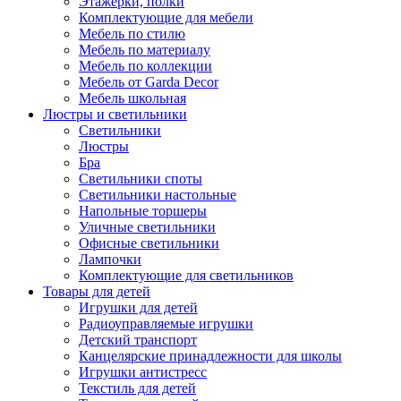
Этажерки, полки
Комплектующие для мебели
Мебель по стилю
Мебель по материалу
Мебель по коллекции
Мебель от Garda Decor
Мебель школьная
Люстры и светильники
Светильники
Люстры
Бра
Светильники споты
Светильники настольные
Напольные торшеры
Уличные светильники
Офисные светильники
Лампочки
Комплектующие для светильников
Товары для детей
Игрушки для детей
Радиоуправляемые игрушки
Детский транспорт
Канцелярские принадлежности для школы
Игрушки антистресс
Текстиль для детей