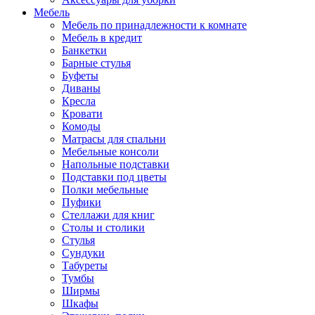
Мебель
Мебель по принадлежности к комнате
Мебель в кредит
Банкетки
Барные стулья
Буфеты
Диваны
Кресла
Кровати
Комоды
Матрасы для спальни
Мебельные консоли
Напольные подставки
Подставки под цветы
Полки мебельные
Пуфики
Стеллажи для книг
Столы и столики
Стулья
Сундуки
Табуреты
Тумбы
Ширмы
Шкафы