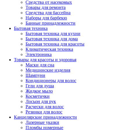
Средства от насекомых
Товары для ремонта
Средства для бассейна
Наборы для барбекю
Банные принадлежности
Бытовая техника
Бытовая техника для кухни
Бытовая техника для дома
Бытовая техника для красоты
Климатическая техника
Электроника
Товары для красоты и здоровья
Маски для сна
Медицинские изделия
Шампуни
Кондиционеры для волос
Гели для душа
Жидкое мыло
Косметички
Лосьон для рук
Расчески для волос
Резинки для волос
Канцелярские принадлежности
Лазерные указки
Пломбы номерные