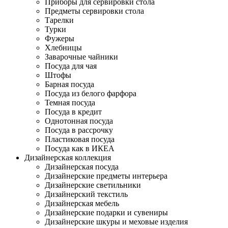
Приборы для сервировки стола
Предметы сервировки стола
Тарелки
Турки
Фужеры
Хлебницы
Заварочные чайники
Посуда для чая
Штофы
Барная посуда
Посуда из белого фарфора
Темная посуда
Посуда в кредит
Однотонная посуда
Посуда в рассрочку
Пластиковая посуда
Посуда как в ИКЕА
Дизайнерская коллекция
Дизайнерская посуда
Дизайнерские предметы интерьера
Дизайнерские светильники
Дизайнерский текстиль
Дизайнерская мебель
Дизайнерские подарки и сувениры
Дизайнерские шкуры и меховые изделия