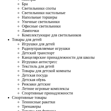
Бра
Светильники споты
Светильники настольные
Напольные торшеры
Уличные светильники
Офисные светильники
Лампочки
Комплектующие для светильников
Товары для детей
Игрушки для детей
Радиоуправляемые игрушки
Детский транспорт
Канцелярские принадлежности для школы
Игрушки антистресс
Текстиль для детей
Товары для детской комнаты
Детская посуда
Детская обувь
Рюкзаки детские
Летние игровые комплексы
Спортивные принадлежности
Спортивные товары
Теннисные ракетки
Тренажеры
Товары для фитнеса