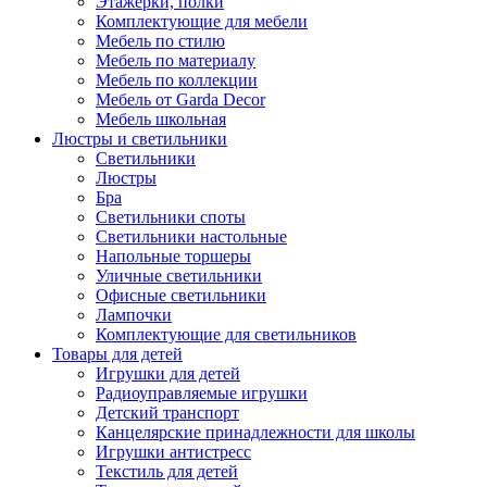
Этажерки, полки
Комплектующие для мебели
Мебель по стилю
Мебель по материалу
Мебель по коллекции
Мебель от Garda Decor
Мебель школьная
Люстры и светильники
Светильники
Люстры
Бра
Светильники споты
Светильники настольные
Напольные торшеры
Уличные светильники
Офисные светильники
Лампочки
Комплектующие для светильников
Товары для детей
Игрушки для детей
Радиоуправляемые игрушки
Детский транспорт
Канцелярские принадлежности для школы
Игрушки антистресс
Текстиль для детей