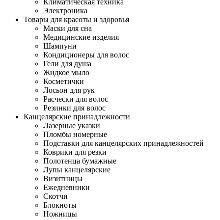
Климатическая техника
Электроника
Товары для красоты и здоровья
Маски для сна
Медицинские изделия
Шампуни
Кондиционеры для волос
Гели для душа
Жидкое мыло
Косметички
Лосьон для рук
Расчески для волос
Резинки для волос
Канцелярские принадлежности
Лазерные указки
Пломбы номерные
Подставки для канцелярских принадлежностей
Коврики для резки
Полотенца бумажные
Лупы канцелярские
Визитницы
Ежедневники
Скотчи
Блокноты
Ножницы