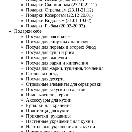
Подарки Скорпионам (23.10-22.11)
Подарки Стрельцам (23.11-21.12)
Подарки Козерогам (22.12-20.01)
Подарки Водолеям (21.01-19.02)
Подарки Рыбам (20.02-20.03)
Подарки себе
Посуда для чая и кофе
Посуда для спиртных напитков
Посуда для первых и вторых блюд
Посуда для суши и риса
Посуда для выпечки
Посуда для варки и кипячения
Посуда для жарки, тушения, томления
Столовая посуда
Посуда для десерта
Отдельные элементы для сервировки
Посуда для закуски и салатов
Измельчители, терки
Аксессуары для кухни
Бутылки для хранения
Полотенца для кухни
Прихватки, рукавицы
Настенные украшения для кухни
Настольные украшения для кухни
Натюрморты для кухни