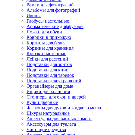
Рамки для фотографий
Альбомы для фотографий
Иконы
Глобусы настольные
Ароматические диффузоры
Ложки для обуви
Коврики в прихожую
Корзины для белья
Корзины для хранения
Крючки настенные
Лейки для растений
Подставки для зонтов
Подставки для книг
Подставки для тарелок
Подставки для украшений
Органайзеры для дома
Ящики для хранения
Стопперы для окон и дверей
Ручки дверные
Флаконы для духов и жидкого мыла
Шкуры натуральные
Аксессуары для ванных комнат
Аксессуары для туалета
Чистящие средства
Аксессуары для уборки