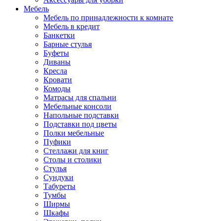
Мебель
Мебель по принадлежности к комнате
Мебель в кредит
Банкетки
Барные стулья
Буфеты
Диваны
Кресла
Кровати
Комоды
Матрасы для спальни
Мебельные консоли
Напольные подставки
Подставки под цветы
Полки мебельные
Пуфики
Стеллажи для книг
Столы и столики
Стулья
Сундуки
Табуреты
Тумбы
Ширмы
Шкафы