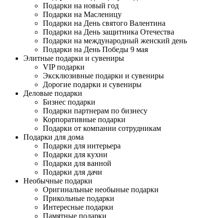
Подарки на новый год
Подарки на Масленицу
Подарки на День святого Валентина
Подарки на День защитника Отечества
Подарки на международный женский день
Подарки на День Победы 9 мая
Элитные подарки и сувениры
VIP подарки
Эксклюзивные подарки и сувениры
Дорогие подарки и сувениры
Деловые подарки
Бизнес подарки
Подарки партнерам по бизнесу
Корпоративные подарки
Подарки от компании сотрудникам
Подарки для дома
Подарки для интерьера
Подарки для кухни
Подарки для ванной
Подарки для дачи
Необычные подарки
Оригинальные необыные подарки
Прикольные подарки
Интересные подарки
Памятные подарки