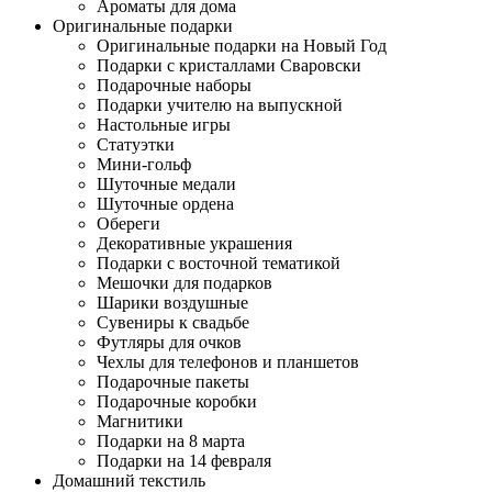
Ароматы для дома
Оригинальные подарки
Оригинальные подарки на Новый Год
Подарки с кристаллами Сваровски
Подарочные наборы
Подарки учителю на выпускной
Настольные игры
Статуэтки
Мини-гольф
Шуточные медали
Шуточные ордена
Обереги
Декоративные украшения
Подарки с восточной тематикой
Мешочки для подарков
Шарики воздушные
Сувениры к свадьбе
Футляры для очков
Чехлы для телефонов и планшетов
Подарочные пакеты
Подарочные коробки
Магнитики
Подарки на 8 марта
Подарки на 14 февраля
Домашний текстиль