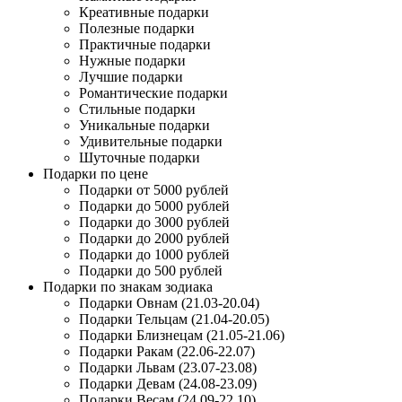
Креативные подарки
Полезные подарки
Практичные подарки
Нужные подарки
Лучшие подарки
Романтические подарки
Стильные подарки
Уникальные подарки
Удивительные подарки
Шуточные подарки
Подарки по цене
Подарки от 5000 рублей
Подарки до 5000 рублей
Подарки до 3000 рублей
Подарки до 2000 рублей
Подарки до 1000 рублей
Подарки до 500 рублей
Подарки по знакам зодиака
Подарки Овнам (21.03-20.04)
Подарки Тельцам (21.04-20.05)
Подарки Близнецам (21.05-21.06)
Подарки Ракам (22.06-22.07)
Подарки Львам (23.07-23.08)
Подарки Девам (24.08-23.09)
Подарки Весам (24.09-22.10)