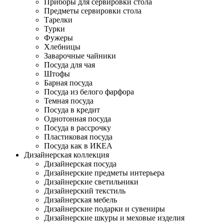
Приборы для сервировки стола
Предметы сервировки стола
Тарелки
Турки
Фужеры
Хлебницы
Заварочные чайники
Посуда для чая
Штофы
Барная посуда
Посуда из белого фарфора
Темная посуда
Посуда в кредит
Однотонная посуда
Посуда в рассрочку
Пластиковая посуда
Посуда как в ИКЕА
Дизайнерская коллекция
Дизайнерская посуда
Дизайнерские предметы интерьера
Дизайнерские светильники
Дизайнерский текстиль
Дизайнерская мебель
Дизайнерские подарки и сувениры
Дизайнерские шкуры и меховые изделия