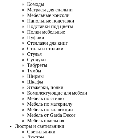
Комоды
Матрасы для спальни
Мебельные консоли
Напольные подставки
Подставки под цветы
Полки мебельные
Пуфики
Стеллажи для книг
Столы и столики
Стулья
Сундуки
Табуреты
Тумбы
Ширмы
Шкафы
Этажерки, полки
Комплектующие для мебели
Мебель по стилю
Мебель по материалу
Мебель по коллекции
Мебель от Garda Decor
Мебель школьная
Люстры и светильники
Светильники
Люстры