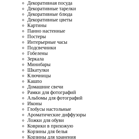
Декоративная посуда
Декоративные тарелки
Декоративные блюда
Декоративные цветы
Картины
Панно настенные
Постеры
Интерьерные часы
Подсвечники
Гобелены
Зеркала
Минибары
Шкатулки
Ключницы
Кашпо
Домашние свечи
Рамки для фотографий
Альбомы для фотографий
Иконы
Глобусы настольные
Ароматические диффузоры
Ложки для обуви
Коврики в прихожую
Корзины для белья
Корзины для хранения