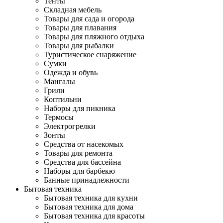
Тенты
Складная мебель
Товары для сада и огорода
Товары для плавания
Товары для пляжного отдыха
Товары для рыбалки
Туристическое снаряжение
Сумки
Одежда и обувь
Мангалы
Грили
Коптильни
Наборы для пикника
Термосы
Электрогрелки
Зонты
Средства от насекомых
Товары для ремонта
Средства для бассейна
Наборы для барбекю
Банные принадлежности
Бытовая техника
Бытовая техника для кухни
Бытовая техника для дома
Бытовая техника для красоты