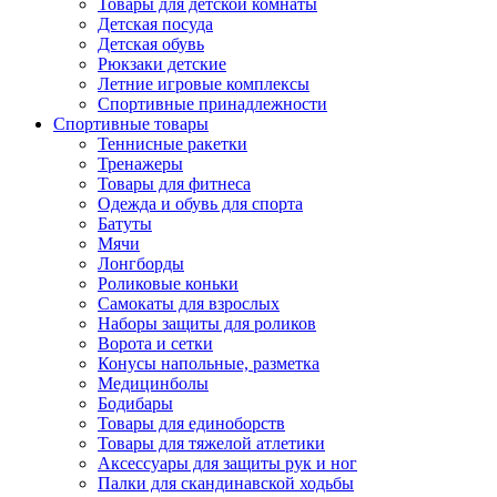
Товары для детской комнаты
Детская посуда
Детская обувь
Рюкзаки детские
Летние игровые комплексы
Спортивные принадлежности
Спортивные товары
Теннисные ракетки
Тренажеры
Товары для фитнеса
Одежда и обувь для спорта
Батуты
Мячи
Лонгборды
Роликовые коньки
Самокаты для взрослых
Наборы защиты для роликов
Ворота и сетки
Конусы напольные, разметка
Медицинболы
Бодибары
Товары для единоборств
Товары для тяжелой атлетики
Аксессуары для защиты рук и ног
Палки для скандинавской ходьбы