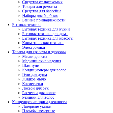
Средства от насекомых
Товары для ремонта
Средства для бассейна
Наборы для барбекю
Банные принадлежности
Бытовая техника
Бытовая техника для кухни
Бытовая техника для дома
Бытовая техника для красоты
Климатическая техника
Электроника
Товары для красоты и здоровья
Маски для сна
Медицинские изделия
Шампуни
Кондиционеры для волос
Гели для душа
Жидкое мыло
Косметички
Лосьон для рук
Расчески для волос
Резинки для волос
Канцелярские принадлежности
Лазерные указки
Пломбы номерные