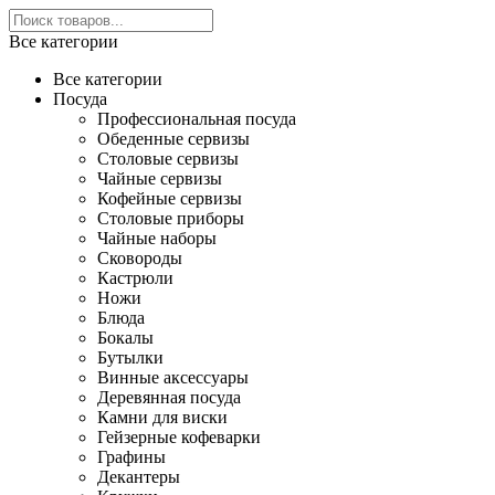
Все категории
Все категории
Посуда
Профессиональная посуда
Обеденные сервизы
Столовые сервизы
Чайные сервизы
Кофейные сервизы
Столовые приборы
Чайные наборы
Сковороды
Кастрюли
Ножи
Блюда
Бокалы
Бутылки
Винные аксессуары
Деревянная посуда
Камни для виски
Гейзерные кофеварки
Графины
Декантеры