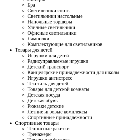
Бра
Светильники споты
Светильники настольные
Напольные торшеры
Уличные светильники
Офисные светильники
Лампочки
Комплектующие для светильников
Товары для детей
Игрушки для детей
Радиоуправляемые игрушки
Детский транспорт
Канцелярские принадлежности для школы
Игрушки антистресс
Текстиль для детей
Товары для детской комнаты
Детская посуда
Детская обувь
Рюкзаки детские
Летние игровые комплексы
Спортивные принадлежности
Спортивные товары
Теннисные ракетки
Тренажеры
Товары для фитнеса