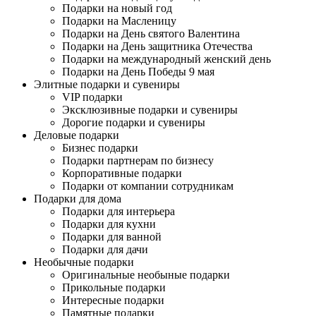
Подарки на новый год
Подарки на Масленицу
Подарки на День святого Валентина
Подарки на День защитника Отечества
Подарки на международный женский день
Подарки на День Победы 9 мая
Элитные подарки и сувениры
VIP подарки
Эксклюзивные подарки и сувениры
Дорогие подарки и сувениры
Деловые подарки
Бизнес подарки
Подарки партнерам по бизнесу
Корпоративные подарки
Подарки от компании сотрудникам
Подарки для дома
Подарки для интерьера
Подарки для кухни
Подарки для ванной
Подарки для дачи
Необычные подарки
Оригинальные необыные подарки
Прикольные подарки
Интересные подарки
Памятные подарки