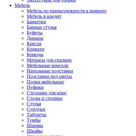
Мебель
Мебель по принадлежности к комнате
Мебель в кредит
Банкетки
Барные стулья
Буфеты
Диваны
Кресла
Кровати
Комоды
Матрасы для спальни
Мебельные консоли
Напольные подставки
Подставки под цветы
Полки мебельные
Пуфики
Стеллажи для книг
Столы и столики
Стулья
Сундуки
Табуреты
Тумбы
Ширмы
Шкафы