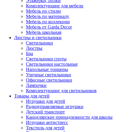
Этажерки, полки
Комплектующие для мебели
Мебель по стилю
Мебель по материалу
Мебель по коллекции
Мебель от Garda Decor
Мебель школьная
Люстры и светильники
Светильники
Люстры
Бра
Светильники споты
Светильники настольные
Напольные торшеры
Уличные светильники
Офисные светильники
Лампочки
Комплектующие для светильников
Товары для детей
Игрушки для детей
Радиоуправляемые игрушки
Детский транспорт
Канцелярские принадлежности для школы
Игрушки антистресс
Текстиль для детей