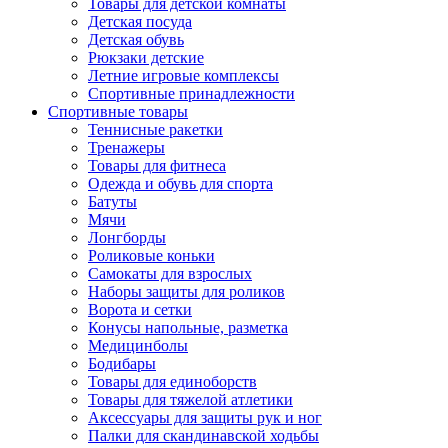
Товары для детской комнаты
Детская посуда
Детская обувь
Рюкзаки детские
Летние игровые комплексы
Спортивные принадлежности
Спортивные товары
Теннисные ракетки
Тренажеры
Товары для фитнеса
Одежда и обувь для спорта
Батуты
Мячи
Лонгборды
Роликовые коньки
Самокаты для взрослых
Наборы защиты для роликов
Ворота и сетки
Конусы напольные, разметка
Медицинболы
Бодибары
Товары для единоборств
Товары для тяжелой атлетики
Аксессуары для защиты рук и ног
Палки для скандинавской ходьбы