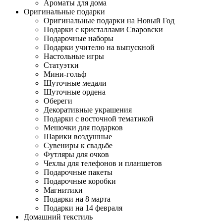
Ароматы для дома
Оригинальные подарки
Оригинальные подарки на Новый Год
Подарки с кристаллами Сваровски
Подарочные наборы
Подарки учителю на выпускной
Настольные игры
Статуэтки
Мини-гольф
Шуточные медали
Шуточные ордена
Обереги
Декоративные украшения
Подарки с восточной тематикой
Мешочки для подарков
Шарики воздушные
Сувениры к свадьбе
Футляры для очков
Чехлы для телефонов и планшетов
Подарочные пакеты
Подарочные коробки
Магнитики
Подарки на 8 марта
Подарки на 14 февраля
Домашний текстиль