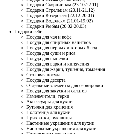
Подарки Скорпионам (23.10-22.11)
Подарки Стрельцам (23.11-21.12)
Подарки Козерогам (22.12-20.01)
Подарки Водолеям (21.01-19.02)
Подарки Рыбам (20.02-20.03)
Подарки себе
Посуда для чая и кофе
Посуда для спиртных напитков
Посуда для первых и вторых блюд
Посуда для суши и риса
Посуда для выпечки
Посуда для варки и кипячения
Посуда для жарки, тушения, томления
Столовая посуда
Посуда для десерта
Отдельные элементы для сервировки
Посуда для закуски и салатов
Измельчители, терки
Аксессуары для кухни
Бутылки для хранения
Полотенца для кухни
Прихватки, рукавицы
Настенные украшения для кухни
Настольные украшения для кухни
Натюрморты для кухни