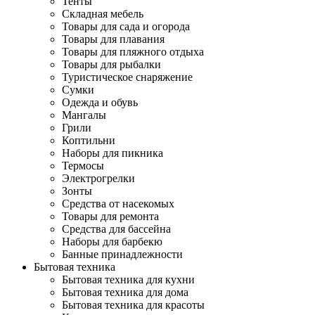
Тенты
Складная мебель
Товары для сада и огорода
Товары для плавания
Товары для пляжного отдыха
Товары для рыбалки
Туристическое снаряжение
Сумки
Одежда и обувь
Мангалы
Грили
Коптильни
Наборы для пикника
Термосы
Электрогрелки
Зонты
Средства от насекомых
Товары для ремонта
Средства для бассейна
Наборы для барбекю
Банные принадлежности
Бытовая техника
Бытовая техника для кухни
Бытовая техника для дома
Бытовая техника для красоты