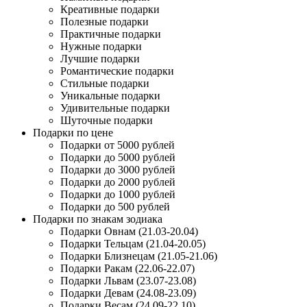
Креативные подарки
Полезные подарки
Практичные подарки
Нужные подарки
Лучшие подарки
Романтические подарки
Стильные подарки
Уникальные подарки
Удивительные подарки
Шуточные подарки
Подарки по цене
Подарки от 5000 рублей
Подарки до 5000 рублей
Подарки до 3000 рублей
Подарки до 2000 рублей
Подарки до 1000 рублей
Подарки до 500 рублей
Подарки по знакам зодиака
Подарки Овнам (21.03-20.04)
Подарки Тельцам (21.04-20.05)
Подарки Близнецам (21.05-21.06)
Подарки Ракам (22.06-22.07)
Подарки Львам (23.07-23.08)
Подарки Девам (24.08-23.09)
Подарки Весам (24.09-22.10)