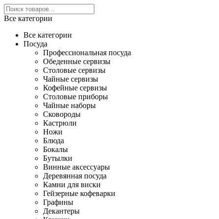
Все категории
Все категории
Посуда
Профессиональная посуда
Обеденные сервизы
Столовые сервизы
Чайные сервизы
Кофейные сервизы
Столовые приборы
Чайные наборы
Сковороды
Кастрюли
Ножи
Блюда
Бокалы
Бутылки
Винные аксессуары
Деревянная посуда
Камни для виски
Гейзерные кофеварки
Графины
Декантеры