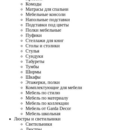
Комоды
Матрасы для спальни
Мебельные консоли
Напольные подставки
Подставки под цветы
Полки мебельные
Пуфики
Стеллажи для книг
Столы и столики
Стулья
Сундуки
Табуреты
Тумбы
Ширмы
Шкафы
Этажерки, полки
Комплектующие для мебели
Мебель по стилю
Мебель по материалу
Мебель по коллекции
Мебель от Garda Decor
Мебель школьная
Люстры и светильники
Светильники
Люстры