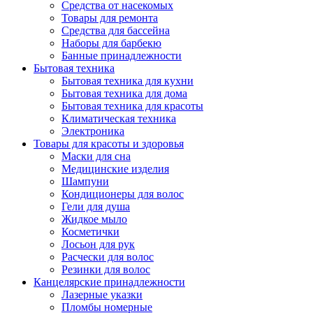
Средства от насекомых
Товары для ремонта
Средства для бассейна
Наборы для барбекю
Банные принадлежности
Бытовая техника
Бытовая техника для кухни
Бытовая техника для дома
Бытовая техника для красоты
Климатическая техника
Электроника
Товары для красоты и здоровья
Маски для сна
Медицинские изделия
Шампуни
Кондиционеры для волос
Гели для душа
Жидкое мыло
Косметички
Лосьон для рук
Расчески для волос
Резинки для волос
Канцелярские принадлежности
Лазерные указки
Пломбы номерные