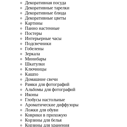
Декоративная посуда
Декоративные тарелки
Декоративные блюда
Декоративные цветы
Картины
Панно настенные
Постеры
Интерьерные часы
Подсвечники
Гобелены
Зеркала
Минибары
Шкатулки
Ключницы
Кашпо
Домашние свечи
Рамки для фотографий
Альбомы для фотографий
Иконы
Глобусы настольные
Ароматические диффузоры
Ложки для обуви
Коврики в прихожую
Корзины для белья
Корзины для хранения