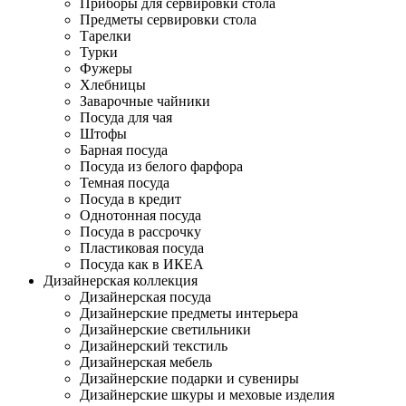
Приборы для сервировки стола
Предметы сервировки стола
Тарелки
Турки
Фужеры
Хлебницы
Заварочные чайники
Посуда для чая
Штофы
Барная посуда
Посуда из белого фарфора
Темная посуда
Посуда в кредит
Однотонная посуда
Посуда в рассрочку
Пластиковая посуда
Посуда как в ИКЕА
Дизайнерская коллекция
Дизайнерская посуда
Дизайнерские предметы интерьера
Дизайнерские светильники
Дизайнерский текстиль
Дизайнерская мебель
Дизайнерские подарки и сувениры
Дизайнерские шкуры и меховые изделия