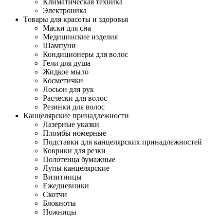
Климатическая техника
Электроника
Товары для красоты и здоровья
Маски для сна
Медицинские изделия
Шампуни
Кондиционеры для волос
Гели для душа
Жидкое мыло
Косметички
Лосьон для рук
Расчески для волос
Резинки для волос
Канцелярские принадлежности
Лазерные указки
Пломбы номерные
Подставки для канцелярских принадлежностей
Коврики для резки
Полотенца бумажные
Лупы канцелярские
Визитницы
Ежедневники
Скотчи
Блокноты
Ножницы