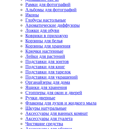
Рамки для фотографий
Альбомы для фотографий
Иконы
Глобусы настольные
Ароматические диффузоры
Ложки для обуви
Коврики в прихожую
Корзины для белья
Корзины для хранения
Крючки настенные
Лейки для растений
Подставки для зонтов
Подставки для книг
Подставки для тарелок
Подставки для украшений
Органайзеры для дома
Ящики для хранения
Стопперы для окон и дверей
Ручки дверные
Флаконы для духов и жидкого мыла
Шкуры натуральные
Аксессуары для ванных комнат
Аксессуары для туалета
Чистящие средства
Аксессуары для уборки