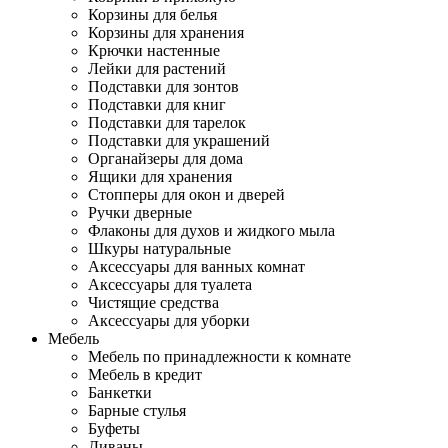
Корзины для белья
Корзины для хранения
Крючки настенные
Лейки для растений
Подставки для зонтов
Подставки для книг
Подставки для тарелок
Подставки для украшений
Органайзеры для дома
Ящики для хранения
Стопперы для окон и дверей
Ручки дверные
Флаконы для духов и жидкого мыла
Шкуры натуральные
Аксессуары для ванных комнат
Аксессуары для туалета
Чистящие средства
Аксессуары для уборки
Мебель
Мебель по принадлежности к комнате
Мебель в кредит
Банкетки
Барные стулья
Буфеты
Диваны