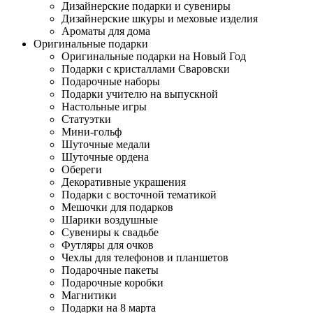
Дизайнерские подарки и сувениры
Дизайнерские шкуры и меховые изделия
Ароматы для дома
Оригинальные подарки
Оригинальные подарки на Новый Год
Подарки с кристаллами Сваровски
Подарочные наборы
Подарки учителю на выпускной
Настольные игры
Статуэтки
Мини-гольф
Шуточные медали
Шуточные ордена
Обереги
Декоративные украшения
Подарки с восточной тематикой
Мешочки для подарков
Шарики воздушные
Сувениры к свадьбе
Футляры для очков
Чехлы для телефонов и планшетов
Подарочные пакеты
Подарочные коробки
Магнитики
Подарки на 8 марта