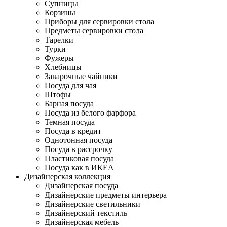
Супницы
Корзины
Приборы для сервировки стола
Предметы сервировки стола
Тарелки
Турки
Фужеры
Хлебницы
Заварочные чайники
Посуда для чая
Штофы
Барная посуда
Посуда из белого фарфора
Темная посуда
Посуда в кредит
Однотонная посуда
Посуда в рассрочку
Пластиковая посуда
Посуда как в ИКЕА
Дизайнерская коллекция
Дизайнерская посуда
Дизайнерские предметы интерьера
Дизайнерские светильники
Дизайнерский текстиль
Дизайнерская мебель