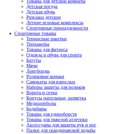
Товары для детской комнаты
Детская посуда
Детская обувь
Рюкзаки детские
Летние игровые комплексы
Спортивные принадлежности
Спортивные товары
Теннисные ракетки
Тренажеры
Товары для фитнеса
Одежда и обувь для спорта
Батуты
Мячи
Лонгборды
Роликовые коньки
Самокаты для взрослых
Наборы защиты для роликов
Ворота и сетки
Конусы напольные, разметка
Медицинболы
Бодибары
Товары для единоборств
Товары для тяжелой атлетики
Аксессуары для защиты рук и ног
Палки для скандинавской ходьбы