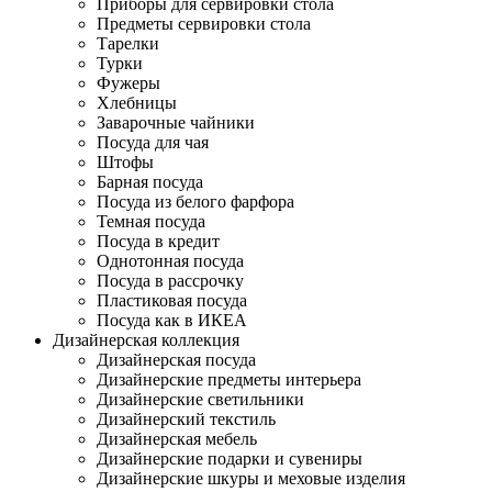
Приборы для сервировки стола
Предметы сервировки стола
Тарелки
Турки
Фужеры
Хлебницы
Заварочные чайники
Посуда для чая
Штофы
Барная посуда
Посуда из белого фарфора
Темная посуда
Посуда в кредит
Однотонная посуда
Посуда в рассрочку
Пластиковая посуда
Посуда как в ИКЕА
Дизайнерская коллекция
Дизайнерская посуда
Дизайнерские предметы интерьера
Дизайнерские светильники
Дизайнерский текстиль
Дизайнерская мебель
Дизайнерские подарки и сувениры
Дизайнерские шкуры и меховые изделия