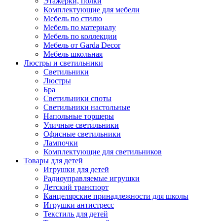
Этажерки, полки
Комплектующие для мебели
Мебель по стилю
Мебель по материалу
Мебель по коллекции
Мебель от Garda Decor
Мебель школьная
Люстры и светильники
Светильники
Люстры
Бра
Светильники споты
Светильники настольные
Напольные торшеры
Уличные светильники
Офисные светильники
Лампочки
Комплектующие для светильников
Товары для детей
Игрушки для детей
Радиоуправляемые игрушки
Детский транспорт
Канцелярские принадлежности для школы
Игрушки антистресс
Текстиль для детей