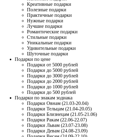
Креативные подарки
Полезные подарки
Практичные подарки
Нужные подарки
Лучшие подарки
Романтические подарки
Стильные подарки
Уникальные подарки
Удивительные подарки
Шуточные подарки
Подарки по цене
Подарки от 5000 рублей
Подарки до 5000 рублей
Подарки до 3000 рублей
Подарки до 2000 рублей
Подарки до 1000 рублей
Подарки до 500 рублей
Подарки по знакам зодиака
Подарки Овнам (21.03-20.04)
Подарки Тельцам (21.04-20.05)
Подарки Близнецам (21.05-21.06)
Подарки Ракам (22.06-22.07)
Подарки Львам (23.07-23.08)
Подарки Девам (24.08-23.09)
Подарки Весам (24.09-22.10)