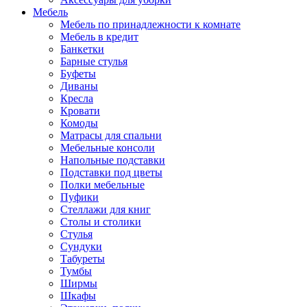
Мебель
Мебель по принадлежности к комнате
Мебель в кредит
Банкетки
Барные стулья
Буфеты
Диваны
Кресла
Кровати
Комоды
Матрасы для спальни
Мебельные консоли
Напольные подставки
Подставки под цветы
Полки мебельные
Пуфики
Стеллажи для книг
Столы и столики
Стулья
Сундуки
Табуреты
Тумбы
Ширмы
Шкафы