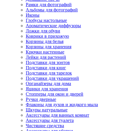
Рамки для фотографий
Альбомы для фотографий
Иконы
Глобусы настольные
Ароматические диффузоры
Ложки для обуви
Коврики в прихожую
Корзины для белья
Корзины для хранения
Крючки настенные
Лейки для растений
Подставки для зонтов
Подставки для книг
Подставки для тарелок
Подставки для украшений
Органайзеры для дома
Ящики для хранения
Стопперы для окон и дверей
Ручки дверные
Флаконы для духов и жидкого мыла
Шкуры натуральные
Аксессуары для ванных комнат
Аксессуары для туалета
Чистящие средства
Аксессуары для уборки