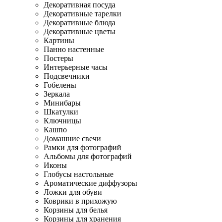
Декоративная посуда
Декоративные тарелки
Декоративные блюда
Декоративные цветы
Картины
Панно настенные
Постеры
Интерьерные часы
Подсвечники
Гобелены
Зеркала
Минибары
Шкатулки
Ключницы
Кашпо
Домашние свечи
Рамки для фотографий
Альбомы для фотографий
Иконы
Глобусы настольные
Ароматические диффузоры
Ложки для обуви
Коврики в прихожую
Корзины для белья
Корзины для хранения