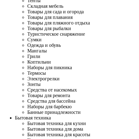
Тенты
Складная мебель
Товары для сада и огорода
Товары для плавания
Товары для пляжного отдыха
Товары для рыбалки
Туристическое снаряжение
Сумки
Одежда и обувь
Мангалы
Грили
Коптильни
Наборы для пикника
Термосы
Электрогрелки
Зонты
Средства от насекомых
Товары для ремонта
Средства для бассейна
Наборы для барбекю
Банные принадлежности
Бытовая техника
Бытовая техника для кухни
Бытовая техника для дома
Бытовая техника для красоты