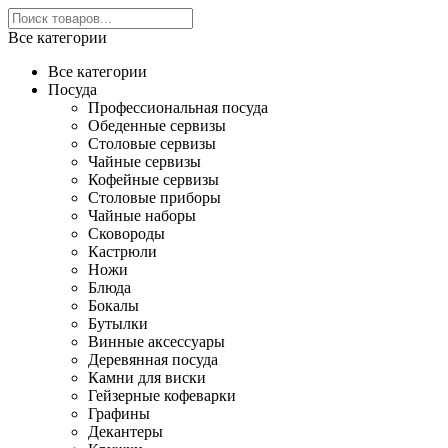
Все категории
Все категории
Посуда
Профессиональная посуда
Обеденные сервизы
Столовые сервизы
Чайные сервизы
Кофейные сервизы
Столовые приборы
Чайные наборы
Сковороды
Кастрюли
Ножи
Блюда
Бокалы
Бутылки
Винные аксессуары
Деревянная посуда
Камни для виски
Гейзерные кофеварки
Графины
Декантеры