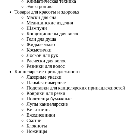
Климатическая техника
Электроника
Товары для красоты и здоровья
Маски для сна
Медицинские изделия
Шампуни
Кондиционеры для волос
Гели для душа
Жидкое мыло
Косметички
Лосьон для рук
Расчески для волос
Резинки для волос
Канцелярские принадлежности
Лазерные указки
Пломбы номерные
Подставки для канцелярских принадлежностей
Коврики для резки
Полотенца бумажные
Лупы канцелярские
Визитницы
Ежедневники
Скотчи
Блокноты
Ножницы