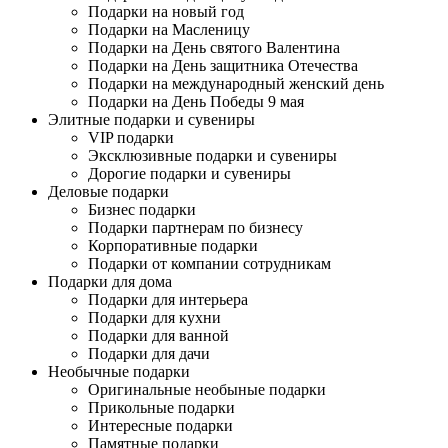
Подарки на новый год
Подарки на Масленицу
Подарки на День святого Валентина
Подарки на День защитника Отечества
Подарки на международный женский день
Подарки на День Победы 9 мая
Элитные подарки и сувениры
VIP подарки
Эксклюзивные подарки и сувениры
Дорогие подарки и сувениры
Деловые подарки
Бизнес подарки
Подарки партнерам по бизнесу
Корпоративные подарки
Подарки от компании сотрудникам
Подарки для дома
Подарки для интерьера
Подарки для кухни
Подарки для ванной
Подарки для дачи
Необычные подарки
Оригинальные необыные подарки
Прикольные подарки
Интересные подарки
Памятные подарки