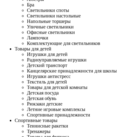
Бра
Светильники споты
Светильники настольные
Напольные торшеры
Уличные светильники
Офисные светильники
Лампочки
Комплектующие для светильников
Товары для детей
Игрушки для детей
Радиоуправляемые игрушки
Детский транспорт
Канцелярские принадлежности для школы
Игрушки антистресс
Текстиль для детей
Товары для детской комнаты
Детская посуда
Детская обувь
Рюкзаки детские
Летние игровые комплексы
Спортивные принадлежности
Спортивные товары
Теннисные ракетки
Тренажеры
Товары для фитнеса