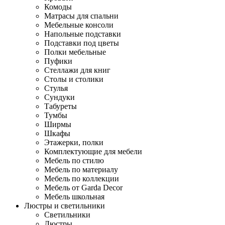
Комоды
Матрасы для спальни
Мебельные консоли
Напольные подставки
Подставки под цветы
Полки мебельные
Пуфики
Стеллажи для книг
Столы и столики
Стулья
Сундуки
Табуреты
Тумбы
Ширмы
Шкафы
Этажерки, полки
Комплектующие для мебели
Мебель по стилю
Мебель по материалу
Мебель по коллекции
Мебель от Garda Decor
Мебель школьная
Люстры и светильники
Светильники
Люстры