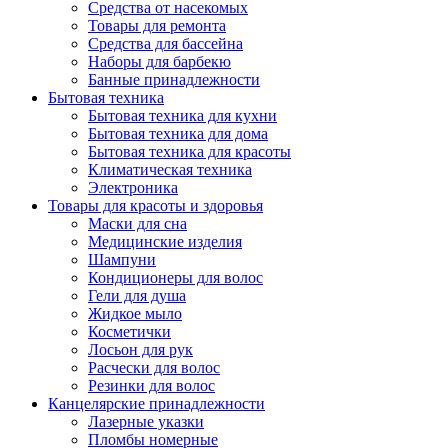
Средства от насекомых
Товары для ремонта
Средства для бассейна
Наборы для барбекю
Банные принадлежности
Бытовая техника
Бытовая техника для кухни
Бытовая техника для дома
Бытовая техника для красоты
Климатическая техника
Электроника
Товары для красоты и здоровья
Маски для сна
Медицинские изделия
Шампуни
Кондиционеры для волос
Гели для душа
Жидкое мыло
Косметички
Лосьон для рук
Расчески для волос
Резинки для волос
Канцелярские принадлежности
Лазерные указки
Пломбы номерные