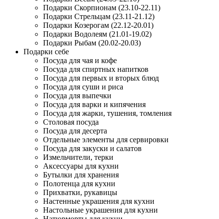
Подарки Скорпионам (23.10-22.11)
Подарки Стрельцам (23.11-21.12)
Подарки Козерогам (22.12-20.01)
Подарки Водолеям (21.01-19.02)
Подарки Рыбам (20.02-20.03)
Подарки себе
Посуда для чая и кофе
Посуда для спиртных напитков
Посуда для первых и вторых блюд
Посуда для суши и риса
Посуда для выпечки
Посуда для варки и кипячения
Посуда для жарки, тушения, томления
Столовая посуда
Посуда для десерта
Отдельные элементы для сервировки
Посуда для закуски и салатов
Измельчители, терки
Аксессуары для кухни
Бутылки для хранения
Полотенца для кухни
Прихватки, рукавицы
Настенные украшения для кухни
Настольные украшения для кухни
Натюрморты для кухни