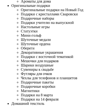
Ароматы для дома
Оригинальные подарки
Оригинальные подарки на Новый Год
Подарки с кристаллами Сваровски
Подарочные наборы
Подарки учителю на выпускной
Настольные игры
Статуэтки
Мини-гольф
Шуточные медали
Шуточные ордена
Обереги
Декоративные украшения
Подарки с восточной тематикой
Мешочки для подарков
Шарики воздушные
Сувениры к свадьбе
Футляры для очков
Чехлы для телефонов и планшетов
Подарочные пакеты
Подарочные коробки
Магнитики
Подарки на 8 марта
Подарки на 14 февраля
Домашний текстиль