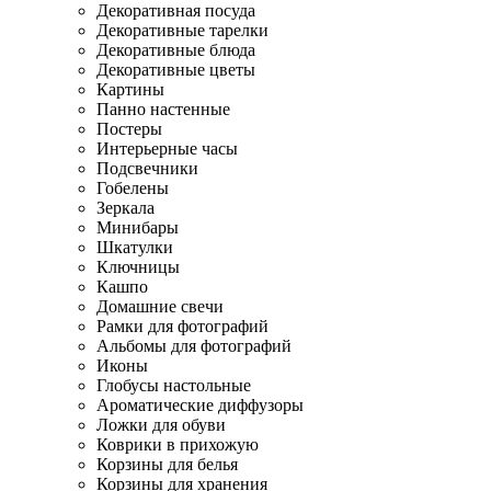
Декоративная посуда
Декоративные тарелки
Декоративные блюда
Декоративные цветы
Картины
Панно настенные
Постеры
Интерьерные часы
Подсвечники
Гобелены
Зеркала
Минибары
Шкатулки
Ключницы
Кашпо
Домашние свечи
Рамки для фотографий
Альбомы для фотографий
Иконы
Глобусы настольные
Ароматические диффузоры
Ложки для обуви
Коврики в прихожую
Корзины для белья
Корзины для хранения