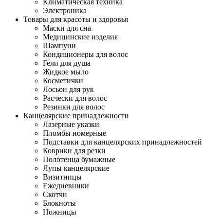
Климатическая техника
Электроника
Товары для красоты и здоровья
Маски для сна
Медицинские изделия
Шампуни
Кондиционеры для волос
Гели для душа
Жидкое мыло
Косметички
Лосьон для рук
Расчески для волос
Резинки для волос
Канцелярские принадлежности
Лазерные указки
Пломбы номерные
Подставки для канцелярских принадлежностей
Коврики для резки
Полотенца бумажные
Лупы канцелярские
Визитницы
Ежедневники
Скотчи
Блокноты
Ножницы