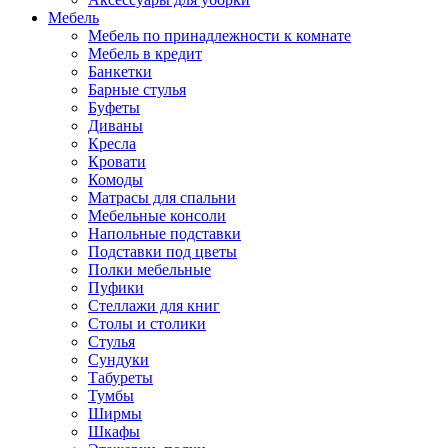
Мебель
Мебель по принадлежности к комнате
Мебель в кредит
Банкетки
Барные стулья
Буфеты
Диваны
Кресла
Кровати
Комоды
Матрасы для спальни
Мебельные консоли
Напольные подставки
Подставки под цветы
Полки мебельные
Пуфики
Стеллажи для книг
Столы и столики
Стулья
Сундуки
Табуреты
Тумбы
Ширмы
Шкафы