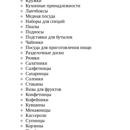
Кружки
Кухонные принадлежности
Ланчбоксы
Медная посуда
Наборы для специй
Пиалы
Подносы
Подставки для бутылок
Чайники
Посуда для приготовления пищи
Разделочные доски
Рюмки
Салатники
Салфетницы
Сахарницы
Солонки
Стаканы
Вазы для фруктов
Конфетницы
Кофейники
Кувшины
Менажницы
Кассероли
Супницы
Корзины