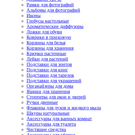
Рамки для фотографий
Альбомы для фотографий
Иконы
Глобусы настольные
Ароматические диффузоры
Ложки для обуви
Коврики в прихожую
Корзины для белья
Корзины для хранения
Крючки настенные
Лейки для растений
Подставки для зонтов
Подставки для книг
Подставки для тарелок
Подставки для украшений
Органайзеры для дома
Ящики для хранения
Стопперы для окон и дверей
Ручки дверные
Флаконы для духов и жидкого мыла
Шкуры натуральные
Аксессуары для ванных комнат
Аксессуары для туалета
Чистящие средства
Аксессуары для уборки