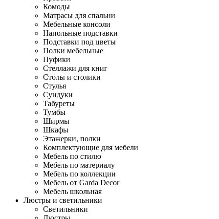
Комоды
Матрасы для спальни
Мебельные консоли
Напольные подставки
Подставки под цветы
Полки мебельные
Пуфики
Стеллажи для книг
Столы и столики
Стулья
Сундуки
Табуреты
Тумбы
Ширмы
Шкафы
Этажерки, полки
Комплектующие для мебели
Мебель по стилю
Мебель по материалу
Мебель по коллекции
Мебель от Garda Decor
Мебель школьная
Люстры и светильники
Светильники
Люстры