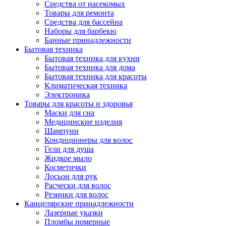
Средства от насекомых
Товары для ремонта
Средства для бассейна
Наборы для барбекю
Банные принадлежности
Бытовая техника
Бытовая техника для кухни
Бытовая техника для дома
Бытовая техника для красоты
Климатическая техника
Электроника
Товары для красоты и здоровья
Маски для сна
Медицинские изделия
Шампуни
Кондиционеры для волос
Гели для душа
Жидкое мыло
Косметички
Лосьон для рук
Расчески для волос
Резинки для волос
Канцелярские принадлежности
Лазерные указки
Пломбы номерные