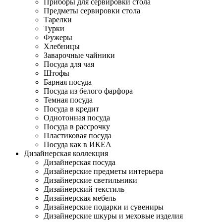
Приборы для сервировки стола
Предметы сервировки стола
Тарелки
Турки
Фужеры
Хлебницы
Заварочные чайники
Посуда для чая
Штофы
Барная посуда
Посуда из белого фарфора
Темная посуда
Посуда в кредит
Однотонная посуда
Посуда в рассрочку
Пластиковая посуда
Посуда как в ИКЕА
Дизайнерская коллекция
Дизайнерская посуда
Дизайнерские предметы интерьера
Дизайнерские светильники
Дизайнерский текстиль
Дизайнерская мебель
Дизайнерские подарки и сувениры
Дизайнерские шкуры и меховые изделия