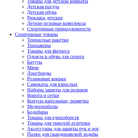
Товары для детской комнаты
Детская посуда
Детская обувь
Рюкзаки детские
Летние игровые комплексы
Спортивные принадлежности
Спортивные товары
Теннисные ракетки
Тренажеры
Товары для фитнеса
Одежда и обувь для спорта
Батуты
Мячи
Лонгборды
Роликовые коньки
Самокаты для взрослых
Наборы защиты для роликов
Ворота и сетки
Конусы напольные, разметка
Медицинболы
Бодибары
Товары для единоборств
Товары для тяжелой атлетики
Аксессуары для защиты рук и ног
Палки для скандинавской ходьбы