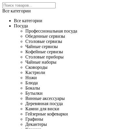
Все категории
Все категории
Посуда
Профессиональная посуда
Обеденные сервизы
Столовые сервизы
Чайные сервизы
Кофейные сервизы
Столовые приборы
Чайные наборы
Сковороды
Кастрюли
Ножи
Блюда
Бокалы
Бутылки
Винные аксессуары
Деревянная посуда
Камни для виски
Гейзерные кофеварки
Графины
Декантеры