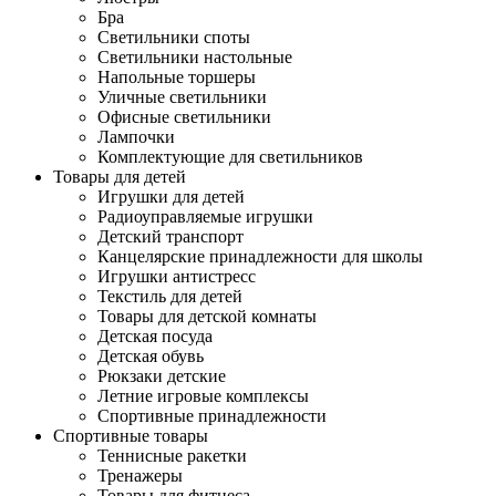
Бра
Светильники споты
Светильники настольные
Напольные торшеры
Уличные светильники
Офисные светильники
Лампочки
Комплектующие для светильников
Товары для детей
Игрушки для детей
Радиоуправляемые игрушки
Детский транспорт
Канцелярские принадлежности для школы
Игрушки антистресс
Текстиль для детей
Товары для детской комнаты
Детская посуда
Детская обувь
Рюкзаки детские
Летние игровые комплексы
Спортивные принадлежности
Спортивные товары
Теннисные ракетки
Тренажеры
Товары для фитнеса