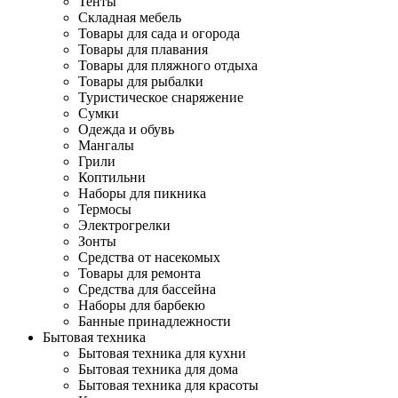
Тенты
Складная мебель
Товары для сада и огорода
Товары для плавания
Товары для пляжного отдыха
Товары для рыбалки
Туристическое снаряжение
Сумки
Одежда и обувь
Мангалы
Грили
Коптильни
Наборы для пикника
Термосы
Электрогрелки
Зонты
Средства от насекомых
Товары для ремонта
Средства для бассейна
Наборы для барбекю
Банные принадлежности
Бытовая техника
Бытовая техника для кухни
Бытовая техника для дома
Бытовая техника для красоты