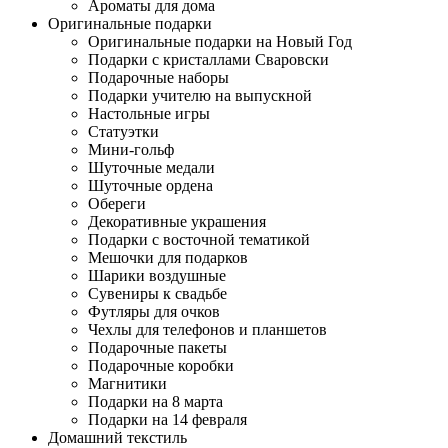
Ароматы для дома
Оригинальные подарки
Оригинальные подарки на Новый Год
Подарки с кристаллами Сваровски
Подарочные наборы
Подарки учителю на выпускной
Настольные игры
Статуэтки
Мини-гольф
Шуточные медали
Шуточные ордена
Обереги
Декоративные украшения
Подарки с восточной тематикой
Мешочки для подарков
Шарики воздушные
Сувениры к свадьбе
Футляры для очков
Чехлы для телефонов и планшетов
Подарочные пакеты
Подарочные коробки
Магнитики
Подарки на 8 марта
Подарки на 14 февраля
Домашний текстиль