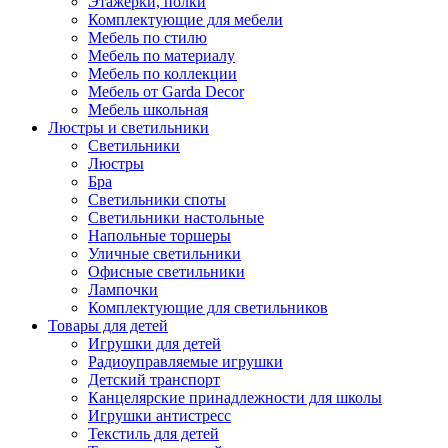
Этажерки, полки
Комплектующие для мебели
Мебель по стилю
Мебель по материалу
Мебель по коллекции
Мебель от Garda Decor
Мебель школьная
Люстры и светильники
Светильники
Люстры
Бра
Светильники споты
Светильники настольные
Напольные торшеры
Уличные светильники
Офисные светильники
Лампочки
Комплектующие для светильников
Товары для детей
Игрушки для детей
Радиоуправляемые игрушки
Детский транспорт
Канцелярские принадлежности для школы
Игрушки антистресс
Текстиль для детей