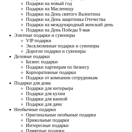
Подарки на новый год
Подарки на Масленицу
Подарки на День святого Валентина
Подарки на День защитника Отечества
Подарки на международный женский день
Подарки на День Победы 9 мая
Элитные подарки и сувениры
VIP подарки
Эксклюзивные подарки и сувениры
Дорогие подарки и сувениры
Деловые подарки
Бизнес подарки
Подарки партнерам по бизнесу
Корпоративные подарки
Подарки от компании сотрудникам
Подарки для дома
Подарки для интерьера
Подарки для кухни
Подарки для ванной
Подарки для дачи
Необычные подарки
Оригинальные необыные подарки
Прикольные подарки
Интересные подарки
Памятные подарки