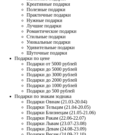
Креативные подарки
Полезные подарки
Практичные подарки
Нужные подарки
Лучшие подарки
Романтические подарки
Стильные подарки
Уникальные подарки
Удивительные подарки
Шуточные подарки
Подарки по цене
Подарки от 5000 рублей
Подарки до 5000 рублей
Подарки до 3000 рублей
Подарки до 2000 рублей
Подарки до 1000 рублей
Подарки до 500 рублей
Подарки по знакам зодиака
Подарки Овнам (21.03-20.04)
Подарки Тельцам (21.04-20.05)
Подарки Близнецам (21.05-21.06)
Подарки Ракам (22.06-22.07)
Подарки Львам (23.07-23.08)
Подарки Девам (24.08-23.09)
Подарки Весам (24.09-22.10)