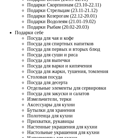
Подарки Скорпионам (23.10-22.11)
Подарки Стрельцам (23.11-21.12)
Подарки Козерогам (22.12-20.01)
Подарки Водолеям (21.01-19.02)
Подарки Рыбам (20.02-20.03)
Подарки себе
Посуда для чая и кофе
Посуда для спиртных напитков
Посуда для первых и вторых блюд
Посуда для суши и риса
Посуда для выпечки
Посуда для варки и кипячения
Посуда для жарки, тушения, томления
Столовая посуда
Посуда для десерта
Отдельные элементы для сервировки
Посуда для закуски и салатов
Измельчители, терки
Аксессуары для кухни
Бутылки для хранения
Полотенца для кухни
Прихватки, рукавицы
Настенные украшения для кухни
Настольные украшения для кухни
Натюрморты для кухни