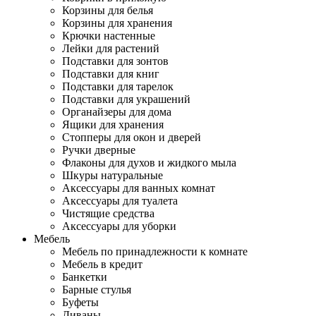
Корзины для белья
Корзины для хранения
Крючки настенные
Лейки для растений
Подставки для зонтов
Подставки для книг
Подставки для тарелок
Подставки для украшений
Органайзеры для дома
Ящики для хранения
Стопперы для окон и дверей
Ручки дверные
Флаконы для духов и жидкого мыла
Шкуры натуральные
Аксессуары для ванных комнат
Аксессуары для туалета
Чистящие средства
Аксессуары для уборки
Мебель
Мебель по принадлежности к комнате
Мебель в кредит
Банкетки
Барные стулья
Буфеты
Диваны