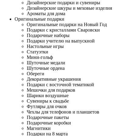
Дизайнерские подарки и сувениры
Дизайнерские шкуры и меховые изделия
Ароматы для дома
Оригинальные подарки
Оригинальные подарки на Новый Год
Подарки с кристаллами Сваровски
Подарочные наборы
Подарки учителю на выпускной
Настольные игры
Статуэтки
Мини-гольф
Шуточные медали
Шуточные ордена
Обереги
Декоративные украшения
Подарки с восточной тематикой
Мешочки для подарков
Шарики воздушные
Сувениры к свадьбе
Футляры для очков
Чехлы для телефонов и планшетов
Подарочные пакеты
Подарочные коробки
Магнитики
Подарки на 8 марта