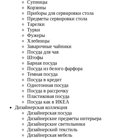
Супницы
Корзины
Приборы для сервировки стола
Предметы сервировки стола
Тарелки
Турки
Фужеры
Хлебницы
Заварочные чайники
Посуда для чая
Штофы
Барная посуда
Посуда из белого фарфора
Темная посуда
Посуда в кредит
Однотонная посуда
Посуда в рассрочку
Пластиковая посуда
Посуда как в ИКЕА
Дизайнерская коллекция
Дизайнерская посуда
Дизайнерские предметы интерьера
Дизайнерские светильники
Дизайнерский текстиль
Дизайнерская мебель