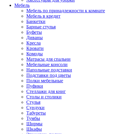
Мебель
Мебель по принадлежности к комнате
Мебель в кредит
Банкетки
Барные стулья
Буфеты
Диваны
Кресла
Кровати
Комоды
Матрасы для спальни
Мебельные консоли
Напольные подставки
Подставки под цветы
Полки мебельные
Пуфики
Стеллажи для книг
Столы и столики
Стулья
Сундуки
Табуреты
Тумбы
Ширмы
Шкафы