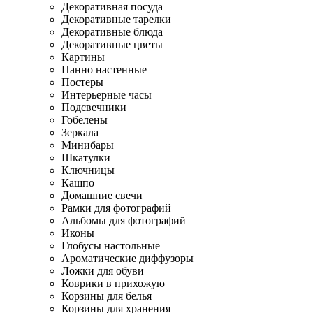
Декоративная посуда
Декоративные тарелки
Декоративные блюда
Декоративные цветы
Картины
Панно настенные
Постеры
Интерьерные часы
Подсвечники
Гобелены
Зеркала
Минибары
Шкатулки
Ключницы
Кашпо
Домашние свечи
Рамки для фотографий
Альбомы для фотографий
Иконы
Глобусы настольные
Ароматические диффузоры
Ложки для обуви
Коврики в прихожую
Корзины для белья
Корзины для хранения