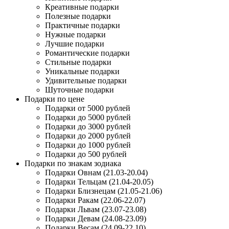
Креативные подарки
Полезные подарки
Практичные подарки
Нужные подарки
Лучшие подарки
Романтические подарки
Стильные подарки
Уникальные подарки
Удивительные подарки
Шуточные подарки
Подарки по цене
Подарки от 5000 рублей
Подарки до 5000 рублей
Подарки до 3000 рублей
Подарки до 2000 рублей
Подарки до 1000 рублей
Подарки до 500 рублей
Подарки по знакам зодиака
Подарки Овнам (21.03-20.04)
Подарки Тельцам (21.04-20.05)
Подарки Близнецам (21.05-21.06)
Подарки Ракам (22.06-22.07)
Подарки Львам (23.07-23.08)
Подарки Девам (24.08-23.09)
Подарки Весам (24.09-22.10)