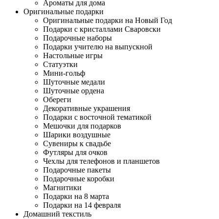
Ароматы для дома
Оригинальные подарки
Оригинальные подарки на Новый Год
Подарки с кристаллами Сваровски
Подарочные наборы
Подарки учителю на выпускной
Настольные игры
Статуэтки
Мини-гольф
Шуточные медали
Шуточные ордена
Обереги
Декоративные украшения
Подарки с восточной тематикой
Мешочки для подарков
Шарики воздушные
Сувениры к свадьбе
Футляры для очков
Чехлы для телефонов и планшетов
Подарочные пакеты
Подарочные коробки
Магнитики
Подарки на 8 марта
Подарки на 14 февраля
Домашний текстиль