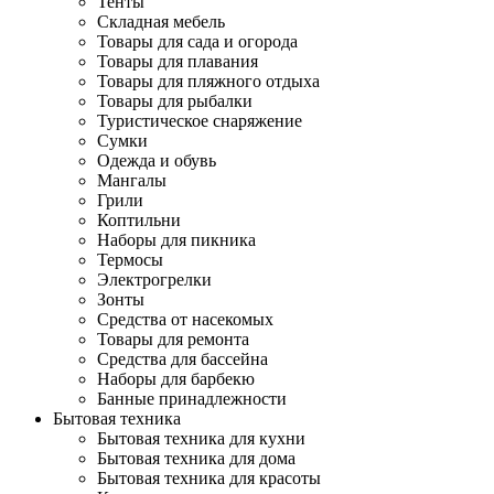
Тенты
Складная мебель
Товары для сада и огорода
Товары для плавания
Товары для пляжного отдыха
Товары для рыбалки
Туристическое снаряжение
Сумки
Одежда и обувь
Мангалы
Грили
Коптильни
Наборы для пикника
Термосы
Электрогрелки
Зонты
Средства от насекомых
Товары для ремонта
Средства для бассейна
Наборы для барбекю
Банные принадлежности
Бытовая техника
Бытовая техника для кухни
Бытовая техника для дома
Бытовая техника для красоты