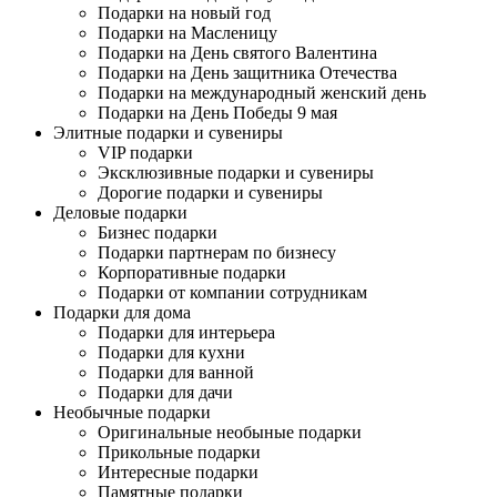
Подарки на новый год
Подарки на Масленицу
Подарки на День святого Валентина
Подарки на День защитника Отечества
Подарки на международный женский день
Подарки на День Победы 9 мая
Элитные подарки и сувениры
VIP подарки
Эксклюзивные подарки и сувениры
Дорогие подарки и сувениры
Деловые подарки
Бизнес подарки
Подарки партнерам по бизнесу
Корпоративные подарки
Подарки от компании сотрудникам
Подарки для дома
Подарки для интерьера
Подарки для кухни
Подарки для ванной
Подарки для дачи
Необычные подарки
Оригинальные необыные подарки
Прикольные подарки
Интересные подарки
Памятные подарки