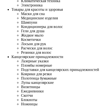
Климатическая техника
Электроника
Товары для красоты и здоровья
Маски для сна
Медицинские изделия
Шампуни
Кондиционеры для волос
Гели для душа
Жидкое мыло
Косметички
Лосьон для рук
Расчески для волос
Резинки для волос
Канцелярские принадлежности
Лазерные указки
Пломбы номерные
Подставки для канцелярских принадлежностей
Коврики для резки
Полотенца бумажные
Лупы канцелярские
Визитницы
Ежедневники
Скотчи
Блокноты
Ножницы