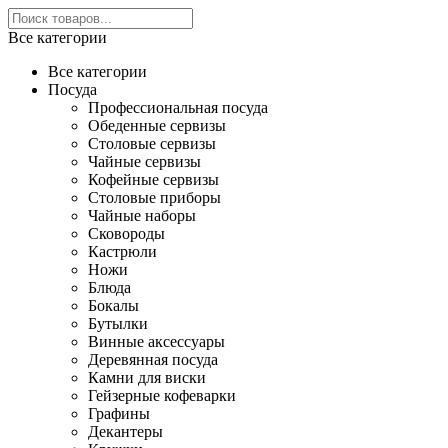
Все категории
Все категории
Посуда
Профессиональная посуда
Обеденные сервизы
Столовые сервизы
Чайные сервизы
Кофейные сервизы
Столовые приборы
Чайные наборы
Сковороды
Кастрюли
Ножи
Блюда
Бокалы
Бутылки
Винные аксессуары
Деревянная посуда
Камни для виски
Гейзерные кофеварки
Графины
Декантеры