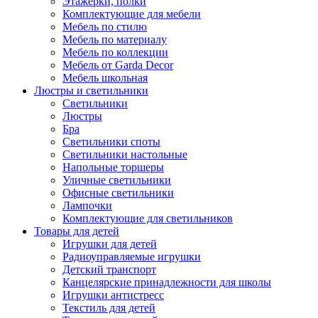
Этажерки, полки
Комплектующие для мебели
Мебель по стилю
Мебель по материалу
Мебель по коллекции
Мебель от Garda Decor
Мебель школьная
Люстры и светильники
Светильники
Люстры
Бра
Светильники споты
Светильники настольные
Напольные торшеры
Уличные светильники
Офисные светильники
Лампочки
Комплектующие для светильников
Товары для детей
Игрушки для детей
Радиоуправляемые игрушки
Детский транспорт
Канцелярские принадлежности для школы
Игрушки антистресс
Текстиль для детей