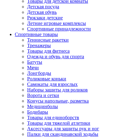
Товары для детской комнаты
Детская посуда
Детская обувь
Рюкзаки детские
Летние игровые комплексы
Спортивные принадлежности
Спортивные товары
Теннисные ракетки
Тренажеры
Товары для фитнеса
Одежда и обувь для спорта
Батуты
Мячи
Лонгборды
Роликовые коньки
Самокаты для взрослых
Наборы защиты для роликов
Ворота и сетки
Конусы напольные, разметка
Медицинболы
Бодибары
Товары для единоборств
Товары для тяжелой атлетики
Аксессуары для защиты рук и ног
Палки для скандинавской ходьбы