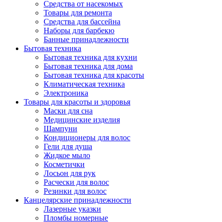
Средства от насекомых
Товары для ремонта
Средства для бассейна
Наборы для барбекю
Банные принадлежности
Бытовая техника
Бытовая техника для кухни
Бытовая техника для дома
Бытовая техника для красоты
Климатическая техника
Электроника
Товары для красоты и здоровья
Маски для сна
Медицинские изделия
Шампуни
Кондиционеры для волос
Гели для душа
Жидкое мыло
Косметички
Лосьон для рук
Расчески для волос
Резинки для волос
Канцелярские принадлежности
Лазерные указки
Пломбы номерные