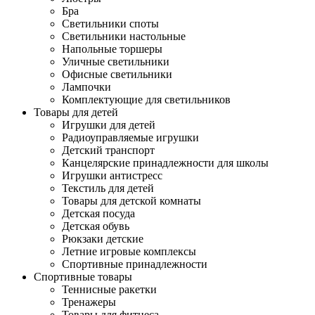
Бра
Светильники споты
Светильники настольные
Напольные торшеры
Уличные светильники
Офисные светильники
Лампочки
Комплектующие для светильников
Товары для детей
Игрушки для детей
Радиоуправляемые игрушки
Детский транспорт
Канцелярские принадлежности для школы
Игрушки антистресс
Текстиль для детей
Товары для детской комнаты
Детская посуда
Детская обувь
Рюкзаки детские
Летние игровые комплексы
Спортивные принадлежности
Спортивные товары
Теннисные ракетки
Тренажеры
Товары для фитнеса