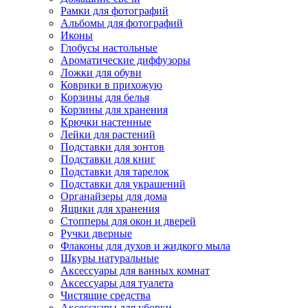
Рамки для фотографий
Альбомы для фотографий
Иконы
Глобусы настольные
Ароматические диффузоры
Ложки для обуви
Коврики в прихожую
Корзины для белья
Корзины для хранения
Крючки настенные
Лейки для растений
Подставки для зонтов
Подставки для книг
Подставки для тарелок
Подставки для украшений
Органайзеры для дома
Ящики для хранения
Стопперы для окон и дверей
Ручки дверные
Флаконы для духов и жидкого мыла
Шкуры натуральные
Аксессуары для ванных комнат
Аксессуары для туалета
Чистящие средства
Аксессуары для уборки