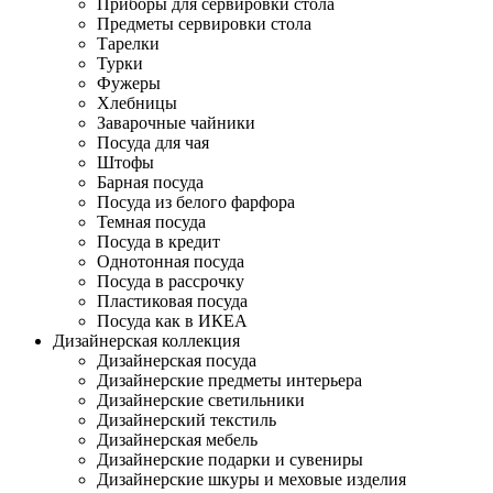
Приборы для сервировки стола
Предметы сервировки стола
Тарелки
Турки
Фужеры
Хлебницы
Заварочные чайники
Посуда для чая
Штофы
Барная посуда
Посуда из белого фарфора
Темная посуда
Посуда в кредит
Однотонная посуда
Посуда в рассрочку
Пластиковая посуда
Посуда как в ИКЕА
Дизайнерская коллекция
Дизайнерская посуда
Дизайнерские предметы интерьера
Дизайнерские светильники
Дизайнерский текстиль
Дизайнерская мебель
Дизайнерские подарки и сувениры
Дизайнерские шкуры и меховые изделия