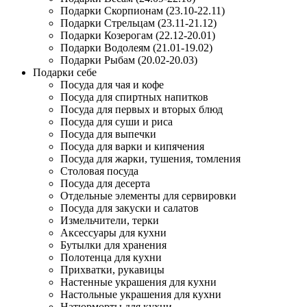
Подарки Скорпионам (23.10-22.11)
Подарки Стрельцам (23.11-21.12)
Подарки Козерогам (22.12-20.01)
Подарки Водолеям (21.01-19.02)
Подарки Рыбам (20.02-20.03)
Подарки себе
Посуда для чая и кофе
Посуда для спиртных напитков
Посуда для первых и вторых блюд
Посуда для суши и риса
Посуда для выпечки
Посуда для варки и кипячения
Посуда для жарки, тушения, томления
Столовая посуда
Посуда для десерта
Отдельные элементы для сервировки
Посуда для закуски и салатов
Измельчители, терки
Аксессуары для кухни
Бутылки для хранения
Полотенца для кухни
Прихватки, рукавицы
Настенные украшения для кухни
Настольные украшения для кухни
Натюрморты для кухни