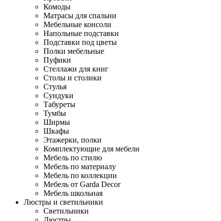
Комоды
Матрасы для спальни
Мебельные консоли
Напольные подставки
Подставки под цветы
Полки мебельные
Пуфики
Стеллажи для книг
Столы и столики
Стулья
Сундуки
Табуреты
Тумбы
Ширмы
Шкафы
Этажерки, полки
Комплектующие для мебели
Мебель по стилю
Мебель по материалу
Мебель по коллекции
Мебель от Garda Decor
Мебель школьная
Люстры и светильники
Светильники
Люстры