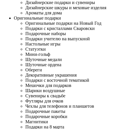
Дизайнерские подарки и сувениры
Дизайнерские шкуры и меховые изделия
Ароматы для дома
Оригинальные подарки
Оригинальные подарки на Новый Год
Подарки с кристаллами Сваровски
Подарочные наборы
Подарки учителю на выпускной
Настольные игры
Статуэтки
Мини-гольф
Шуточные медали
Шуточные ордена
Обереги
Декоративные украшения
Подарки с восточной тематикой
Мешочки для подарков
Шарики воздушные
Сувениры к свадьбе
Футляры для очков
Чехлы для телефонов и планшетов
Подарочные пакеты
Подарочные коробки
Магнитики
Подарки на 8 марта