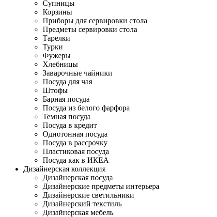
Супницы
Корзины
Приборы для сервировки стола
Предметы сервировки стола
Тарелки
Турки
Фужеры
Хлебницы
Заварочные чайники
Посуда для чая
Штофы
Барная посуда
Посуда из белого фарфора
Темная посуда
Посуда в кредит
Однотонная посуда
Посуда в рассрочку
Пластиковая посуда
Посуда как в ИКЕА
Дизайнерская коллекция
Дизайнерская посуда
Дизайнерские предметы интерьера
Дизайнерские светильники
Дизайнерский текстиль
Дизайнерская мебель