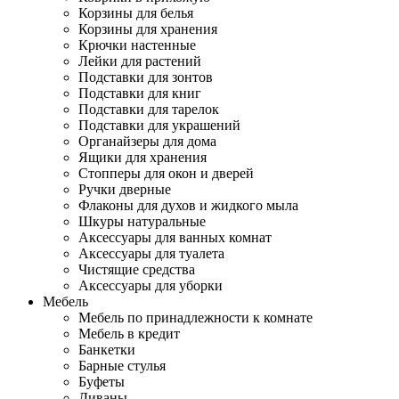
Корзины для белья
Корзины для хранения
Крючки настенные
Лейки для растений
Подставки для зонтов
Подставки для книг
Подставки для тарелок
Подставки для украшений
Органайзеры для дома
Ящики для хранения
Стопперы для окон и дверей
Ручки дверные
Флаконы для духов и жидкого мыла
Шкуры натуральные
Аксессуары для ванных комнат
Аксессуары для туалета
Чистящие средства
Аксессуары для уборки
Мебель
Мебель по принадлежности к комнате
Мебель в кредит
Банкетки
Барные стулья
Буфеты
Диваны