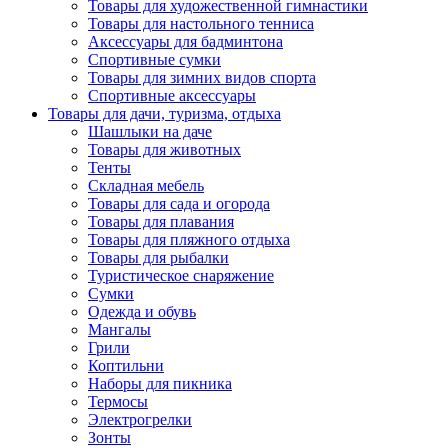
Товары для художественной гимнастики
Товары для настольного тенниса
Аксессуары для бадминтона
Спортивные сумки
Товары для зимних видов спорта
Спортивные аксессуары
Товары для дачи, туризма, отдыха
Шашлыки на даче
Товары для животных
Тенты
Складная мебель
Товары для сада и огорода
Товары для плавания
Товары для пляжного отдыха
Товары для рыбалки
Туристическое снаряжение
Сумки
Одежда и обувь
Мангалы
Грили
Коптильни
Наборы для пикника
Термосы
Электрогрелки
Зонты