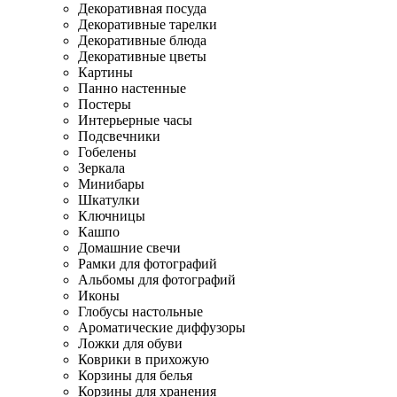
Декоративная посуда
Декоративные тарелки
Декоративные блюда
Декоративные цветы
Картины
Панно настенные
Постеры
Интерьерные часы
Подсвечники
Гобелены
Зеркала
Минибары
Шкатулки
Ключницы
Кашпо
Домашние свечи
Рамки для фотографий
Альбомы для фотографий
Иконы
Глобусы настольные
Ароматические диффузоры
Ложки для обуви
Коврики в прихожую
Корзины для белья
Корзины для хранения