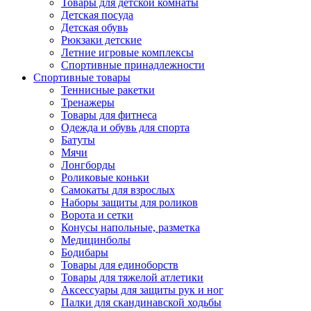
Товары для детской комнаты
Детская посуда
Детская обувь
Рюкзаки детские
Летние игровые комплексы
Спортивные принадлежности
Спортивные товары
Теннисные ракетки
Тренажеры
Товары для фитнеса
Одежда и обувь для спорта
Батуты
Мячи
Лонгборды
Роликовые коньки
Самокаты для взрослых
Наборы защиты для роликов
Ворота и сетки
Конусы напольные, разметка
Медицинболы
Бодибары
Товары для единоборств
Товары для тяжелой атлетики
Аксессуары для защиты рук и ног
Палки для скандинавской ходьбы