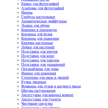
Рамки для фотографий
Альбомы для фотографий
Иконы
Глобусы настольные
Ароматические диффузоры
Ложки для обуви
Коврики в прихожую
Корзины для белья
Корзины для хранения
Крючки настенные
Лейки для растений
Подставки для зонтов
Подставки для книг
Подставки для тарелок
Подставки для украшений
Органайзеры для дома
Ящики для хранения
Стопперы для окон и дверей
Ручки дверные
Флаконы для духов и жидкого мыла
Шкуры натуральные
Аксессуары для ванных комнат
Аксессуары для туалета
Чистящие средства
Аксессуары для уборки