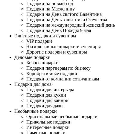
Подарки на новый год
Подарки на Масленицу
Подарки на День святого Валентина
Подарки на День защитника Отечества
Подарки на международный женский день
Подарки на День Победы 9 мая
Элитные подарки и сувениры
VIP подарки
Эксклюзивные подарки и сувениры
Дорогие подарки и сувениры
Деловые подарки
Бизнес подарки
Подарки партнерам по бизнесу
Корпоративные подарки
Подарки от компании сотрудникам
Подарки для дома
Подарки для интерьера
Подарки для кухни
Подарки для ванной
Подарки для дачи
Необычные подарки
Оригинальные необыные подарки
Прикольные подарки
Интересные подарки
Памятные подарки