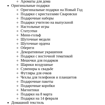
Ароматы для дома
Оригинальные подарки
Оригинальные подарки на Новый Год
Подарки с кристаллами Сваровски
Подарочные наборы
Подарки учителю на выпускной
Настольные игры
Статуэтки
Мини-гольф
Шуточные медали
Шуточные ордена
Обереги
Декоративные украшения
Подарки с восточной тематикой
Мешочки для подарков
Шарики воздушные
Сувениры к свадьбе
Футляры для очков
Чехлы для телефонов и планшетов
Подарочные пакеты
Подарочные коробки
Магнитики
Подарки на 8 марта
Подарки на 14 февраля
Домашний текстиль