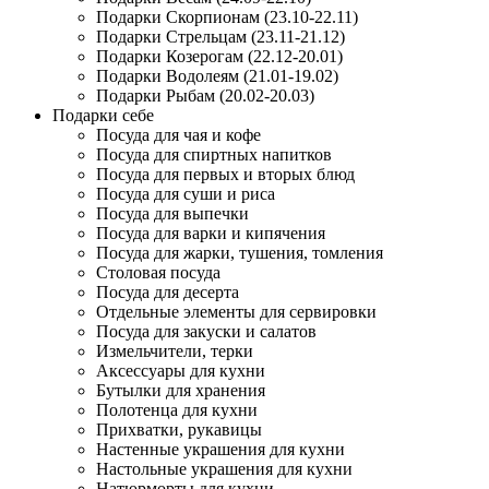
Подарки Скорпионам (23.10-22.11)
Подарки Стрельцам (23.11-21.12)
Подарки Козерогам (22.12-20.01)
Подарки Водолеям (21.01-19.02)
Подарки Рыбам (20.02-20.03)
Подарки себе
Посуда для чая и кофе
Посуда для спиртных напитков
Посуда для первых и вторых блюд
Посуда для суши и риса
Посуда для выпечки
Посуда для варки и кипячения
Посуда для жарки, тушения, томления
Столовая посуда
Посуда для десерта
Отдельные элементы для сервировки
Посуда для закуски и салатов
Измельчители, терки
Аксессуары для кухни
Бутылки для хранения
Полотенца для кухни
Прихватки, рукавицы
Настенные украшения для кухни
Настольные украшения для кухни
Натюрморты для кухни