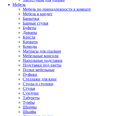
Мебель
Мебель по принадлежности к комнате
Мебель в кредит
Банкетки
Барные стулья
Буфеты
Диваны
Кресла
Кровати
Комоды
Матрасы для спальни
Мебельные консоли
Напольные подставки
Подставки под цветы
Полки мебельные
Пуфики
Стеллажи для книг
Столы и столики
Стулья
Сундуки
Табуреты
Тумбы
Ширмы
Шкафы