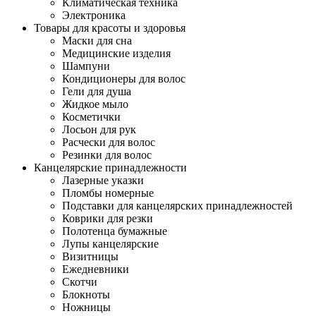
Климатическая техника
Электроника
Товары для красоты и здоровья
Маски для сна
Медицинские изделия
Шампуни
Кондиционеры для волос
Гели для душа
Жидкое мыло
Косметички
Лосьон для рук
Расчески для волос
Резинки для волос
Канцелярские принадлежности
Лазерные указки
Пломбы номерные
Подставки для канцелярских принадлежностей
Коврики для резки
Полотенца бумажные
Лупы канцелярские
Визитницы
Ежедневники
Скотчи
Блокноты
Ножницы