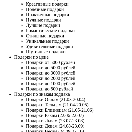
Креативные подарки
Полезные подарки
Практичные подарки
Нужные подарки
Лучшие подарки
Романтические подарки
Стильные подарки
Уникальные подарки
Удивительные подарки
Шуточные подарки
Подарки по цене
Подарки от 5000 рублей
Подарки до 5000 рублей
Подарки до 3000 рублей
Подарки до 2000 рублей
Подарки до 1000 рублей
Подарки до 500 рублей
Подарки по знакам зодиака
Подарки Овнам (21.03-20.04)
Подарки Тельцам (21.04-20.05)
Подарки Близнецам (21.05-21.06)
Подарки Ракам (22.06-22.07)
Подарки Львам (23.07-23.08)
Подарки Девам (24.08-23.09)
Подарки Весам (24.09-22.10)