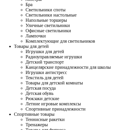
Бра
Светильники споты
Светильники настольные
Напольные торшеры
Уличные светильники
Офисные светильники
Лампочки
Комплектующие для светильников
Товары для детей
Игрушки для детей
Радиоуправляемые игрушки
Детский транспорт
Канцелярские принадлежности для школы
Игрушки антистресс
Текстиль для детей
Товары для детской комнаты
Детская посуда
Детская обувь
Рюкзаки детские
Летние игровые комплексы
Спортивные принадлежности
Спортивные товары
Теннисные ракетки
Тренажеры
Товары для фитнеса