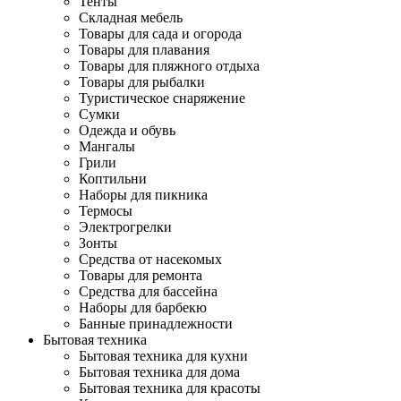
Тенты
Складная мебель
Товары для сада и огорода
Товары для плавания
Товары для пляжного отдыха
Товары для рыбалки
Туристическое снаряжение
Сумки
Одежда и обувь
Мангалы
Грили
Коптильни
Наборы для пикника
Термосы
Электрогрелки
Зонты
Средства от насекомых
Товары для ремонта
Средства для бассейна
Наборы для барбекю
Банные принадлежности
Бытовая техника
Бытовая техника для кухни
Бытовая техника для дома
Бытовая техника для красоты