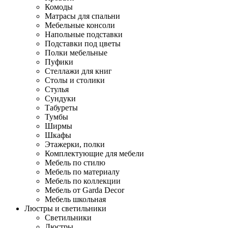
Комоды
Матрасы для спальни
Мебельные консоли
Напольные подставки
Подставки под цветы
Полки мебельные
Пуфики
Стеллажи для книг
Столы и столики
Стулья
Сундуки
Табуреты
Тумбы
Ширмы
Шкафы
Этажерки, полки
Комплектующие для мебели
Мебель по стилю
Мебель по материалу
Мебель по коллекции
Мебель от Garda Decor
Мебель школьная
Люстры и светильники
Светильники
Люстры