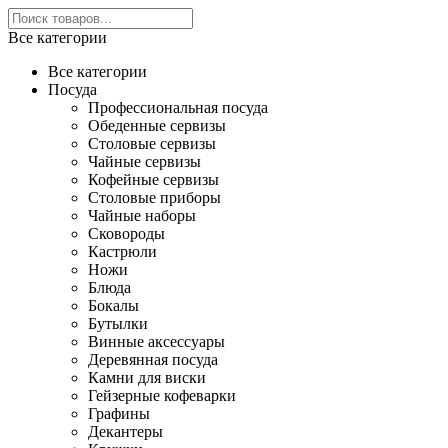
Все категории
Все категории
Посуда
Профессиональная посуда
Обеденные сервизы
Столовые сервизы
Чайные сервизы
Кофейные сервизы
Столовые приборы
Чайные наборы
Сковороды
Кастрюли
Ножи
Блюда
Бокалы
Бутылки
Винные аксессуары
Деревянная посуда
Камни для виски
Гейзерные кофеварки
Графины
Декантеры