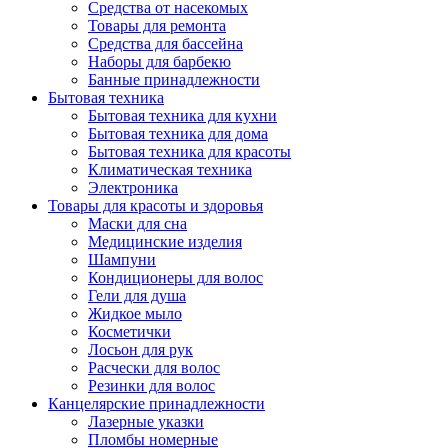
Средства от насекомых
Товары для ремонта
Средства для бассейна
Наборы для барбекю
Банные принадлежности
Бытовая техника
Бытовая техника для кухни
Бытовая техника для дома
Бытовая техника для красоты
Климатическая техника
Электроника
Товары для красоты и здоровья
Маски для сна
Медицинские изделия
Шампуни
Кондиционеры для волос
Гели для душа
Жидкое мыло
Косметички
Лосьон для рук
Расчески для волос
Резинки для волос
Канцелярские принадлежности
Лазерные указки
Пломбы номерные