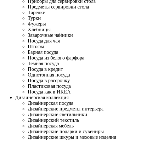
Приборы для сервировки стола
Предметы сервировки стола
Тарелки
Турки
Фужеры
Хлебницы
Заварочные чайники
Посуда для чая
Штофы
Барная посуда
Посуда из белого фарфора
Темная посуда
Посуда в кредит
Однотонная посуда
Посуда в рассрочку
Пластиковая посуда
Посуда как в ИКЕА
Дизайнерская коллекция
Дизайнерская посуда
Дизайнерские предметы интерьера
Дизайнерские светильники
Дизайнерский текстиль
Дизайнерская мебель
Дизайнерские подарки и сувениры
Дизайнерские шкуры и меховые изделия