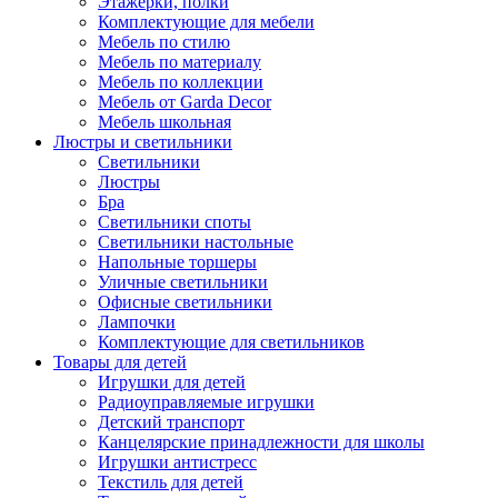
Этажерки, полки
Комплектующие для мебели
Мебель по стилю
Мебель по материалу
Мебель по коллекции
Мебель от Garda Decor
Мебель школьная
Люстры и светильники
Светильники
Люстры
Бра
Светильники споты
Светильники настольные
Напольные торшеры
Уличные светильники
Офисные светильники
Лампочки
Комплектующие для светильников
Товары для детей
Игрушки для детей
Радиоуправляемые игрушки
Детский транспорт
Канцелярские принадлежности для школы
Игрушки антистресс
Текстиль для детей