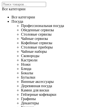
Все категории
Все категории
Посуда
Профессиональная посуда
Обеденные сервизы
Столовые сервизы
Чайные сервизы
Кофейные сервизы
Столовые приборы
Чайные наборы
Сковороды
Кастрюли
Ножи
Блюда
Бокалы
Бутылки
Винные аксессуары
Деревянная посуда
Камни для виски
Гейзерные кофеварки
Графины
Декантеры