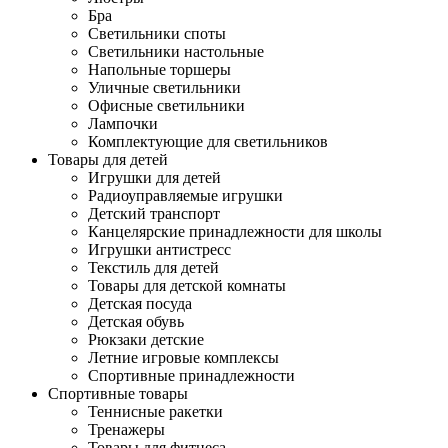
Бра
Светильники споты
Светильники настольные
Напольные торшеры
Уличные светильники
Офисные светильники
Лампочки
Комплектующие для светильников
Товары для детей
Игрушки для детей
Радиоуправляемые игрушки
Детский транспорт
Канцелярские принадлежности для школы
Игрушки антистресс
Текстиль для детей
Товары для детской комнаты
Детская посуда
Детская обувь
Рюкзаки детские
Летние игровые комплексы
Спортивные принадлежности
Спортивные товары
Теннисные ракетки
Тренажеры
Товары для фитнеса