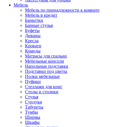
Мебель
Мебель по принадлежности к комнате
Мебель в кредит
Банкетки
Барные стулья
Буфеты
Диваны
Кресла
Кровати
Комоды
Матрасы для спальни
Мебельные консоли
Напольные подставки
Подставки под цветы
Полки мебельные
Пуфики
Стеллажи для книг
Столы и столики
Стулья
Сундуки
Табуреты
Тумбы
Ширмы
Шкафы