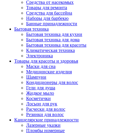
Средства от насекомых
Товары для ремонта
Средства для бассейна
Наборы для барбекю
Банные принадлежности
Бытовая техника
Бытовая техника для кухни
Бытовая техника для дома
Бытовая техника для красоты
Климатическая техника
Электроника
Товары для красоты и здоровья
Маски для сна
Медицинские изделия
Шампуни
Кондиционеры для волос
Гели для душа
Жидкое мыло
Косметички
Лосьон для рук
Расчески для волос
Резинки для волос
Канцелярские принадлежности
Лазерные указки
Пломбы номерные