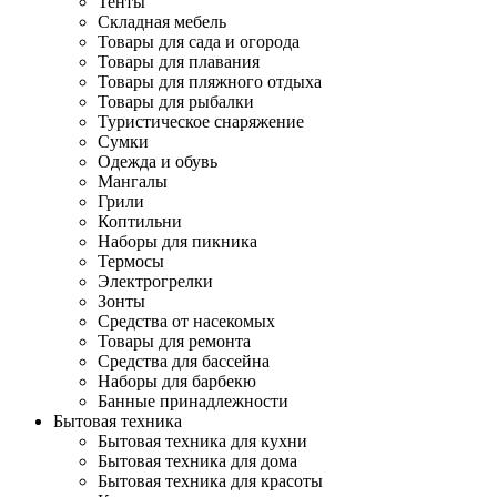
Тенты
Складная мебель
Товары для сада и огорода
Товары для плавания
Товары для пляжного отдыха
Товары для рыбалки
Туристическое снаряжение
Сумки
Одежда и обувь
Мангалы
Грили
Коптильни
Наборы для пикника
Термосы
Электрогрелки
Зонты
Средства от насекомых
Товары для ремонта
Средства для бассейна
Наборы для барбекю
Банные принадлежности
Бытовая техника
Бытовая техника для кухни
Бытовая техника для дома
Бытовая техника для красоты