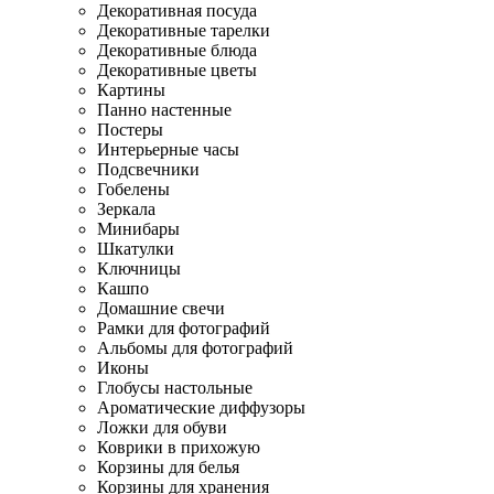
Декоративная посуда
Декоративные тарелки
Декоративные блюда
Декоративные цветы
Картины
Панно настенные
Постеры
Интерьерные часы
Подсвечники
Гобелены
Зеркала
Минибары
Шкатулки
Ключницы
Кашпо
Домашние свечи
Рамки для фотографий
Альбомы для фотографий
Иконы
Глобусы настольные
Ароматические диффузоры
Ложки для обуви
Коврики в прихожую
Корзины для белья
Корзины для хранения