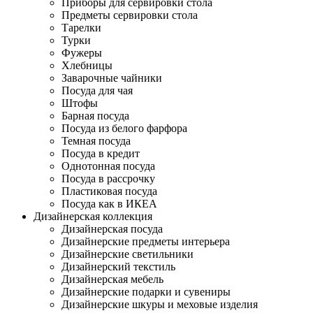
Приборы для сервировки стола
Предметы сервировки стола
Тарелки
Турки
Фужеры
Хлебницы
Заварочные чайники
Посуда для чая
Штофы
Барная посуда
Посуда из белого фарфора
Темная посуда
Посуда в кредит
Однотонная посуда
Посуда в рассрочку
Пластиковая посуда
Посуда как в ИКЕА
Дизайнерская коллекция
Дизайнерская посуда
Дизайнерские предметы интерьера
Дизайнерские светильники
Дизайнерский текстиль
Дизайнерская мебель
Дизайнерские подарки и сувениры
Дизайнерские шкуры и меховые изделия