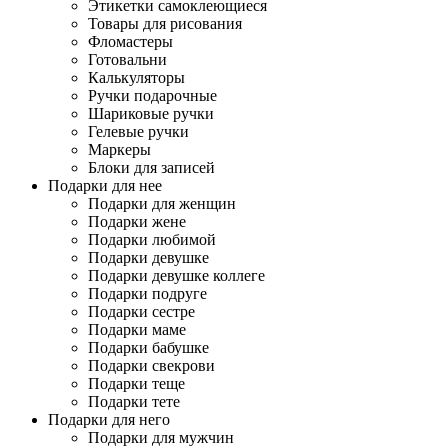
Этикетки самоклеющиеся
Товары для рисования
Фломастеры
Готовальни
Калькуляторы
Ручки подарочные
Шариковые ручки
Гелевые ручки
Маркеры
Блоки для записей
Подарки для нее
Подарки для женщин
Подарки жене
Подарки любимой
Подарки девушке
Подарки девушке коллеге
Подарки подруге
Подарки сестре
Подарки маме
Подарки бабушке
Подарки свекрови
Подарки теще
Подарки тете
Подарки для него
Подарки для мужчин