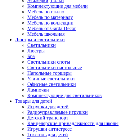
Этажерки, полки
Комплектующие для мебели
Мебель по стилю
Мебель по материалу
Мебель по коллекции
Мебель от Garda Decor
Мебель школьная
Люстры и светильники
Светильники
Люстры
Бра
Светильники споты
Светильники настольные
Напольные торшеры
Уличные светильники
Офисные светильники
Лампочки
Комплектующие для светильников
Товары для детей
Игрушки для детей
Радиоуправляемые игрушки
Детский транспорт
Канцелярские принадлежности для школы
Игрушки антистресс
Текстиль для детей