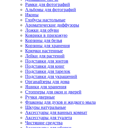
Рамки для фотографий
Альбомы для фотографий
Иконы
Глобусы настольные
Ароматические диффузоры
Ложки для обуви
Коврики в прихожую
Корзины для белья
Корзины для хранения
Крючки настенные
Лейки для растений
Подставки для зонтов
Подставки для книг
Подставки для тарелок
Подставки для украшений
Органайзеры для дома
Ящики для хранения
Стопперы для окон и дверей
Ручки дверные
Флаконы для духов и жидкого мыла
Шкуры натуральные
Аксессуары для ванных комнат
Аксессуары для туалета
Чистящие средства
Аксессуары для уборки