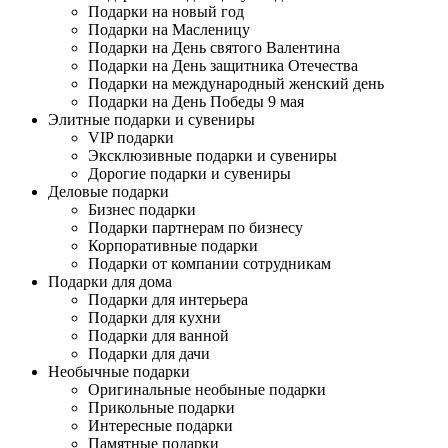
Подарки на новый год
Подарки на Масленицу
Подарки на День святого Валентина
Подарки на День защитника Отечества
Подарки на международный женский день
Подарки на День Победы 9 мая
Элитные подарки и сувениры
VIP подарки
Эксклюзивные подарки и сувениры
Дорогие подарки и сувениры
Деловые подарки
Бизнес подарки
Подарки партнерам по бизнесу
Корпоративные подарки
Подарки от компании сотрудникам
Подарки для дома
Подарки для интерьера
Подарки для кухни
Подарки для ванной
Подарки для дачи
Необычные подарки
Оригинальные необыные подарки
Прикольные подарки
Интересные подарки
Памятные подарки