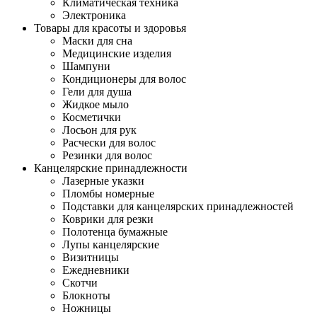
Климатическая техника
Электроника
Товары для красоты и здоровья
Маски для сна
Медицинские изделия
Шампуни
Кондиционеры для волос
Гели для душа
Жидкое мыло
Косметички
Лосьон для рук
Расчески для волос
Резинки для волос
Канцелярские принадлежности
Лазерные указки
Пломбы номерные
Подставки для канцелярских принадлежностей
Коврики для резки
Полотенца бумажные
Лупы канцелярские
Визитницы
Ежедневники
Скотчи
Блокноты
Ножницы