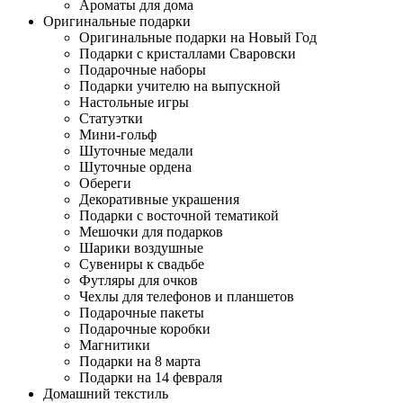
Ароматы для дома
Оригинальные подарки
Оригинальные подарки на Новый Год
Подарки с кристаллами Сваровски
Подарочные наборы
Подарки учителю на выпускной
Настольные игры
Статуэтки
Мини-гольф
Шуточные медали
Шуточные ордена
Обереги
Декоративные украшения
Подарки с восточной тематикой
Мешочки для подарков
Шарики воздушные
Сувениры к свадьбе
Футляры для очков
Чехлы для телефонов и планшетов
Подарочные пакеты
Подарочные коробки
Магнитики
Подарки на 8 марта
Подарки на 14 февраля
Домашний текстиль