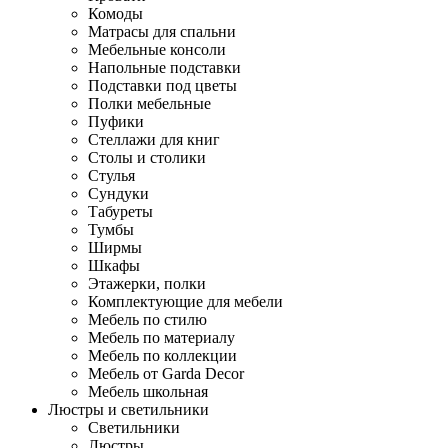
Комоды
Матрасы для спальни
Мебельные консоли
Напольные подставки
Подставки под цветы
Полки мебельные
Пуфики
Стеллажи для книг
Столы и столики
Стулья
Сундуки
Табуреты
Тумбы
Ширмы
Шкафы
Этажерки, полки
Комплектующие для мебели
Мебель по стилю
Мебель по материалу
Мебель по коллекции
Мебель от Garda Decor
Мебель школьная
Люстры и светильники
Светильники
Люстры