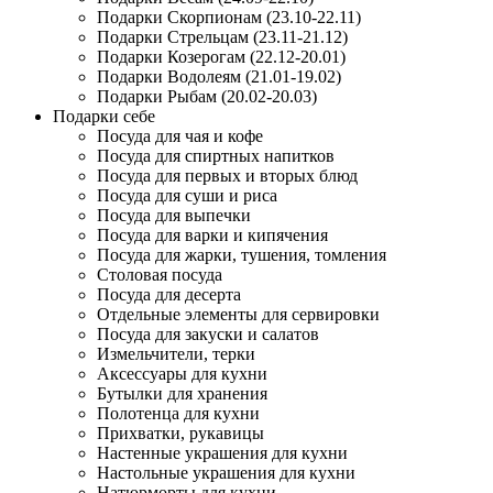
Подарки Скорпионам (23.10-22.11)
Подарки Стрельцам (23.11-21.12)
Подарки Козерогам (22.12-20.01)
Подарки Водолеям (21.01-19.02)
Подарки Рыбам (20.02-20.03)
Подарки себе
Посуда для чая и кофе
Посуда для спиртных напитков
Посуда для первых и вторых блюд
Посуда для суши и риса
Посуда для выпечки
Посуда для варки и кипячения
Посуда для жарки, тушения, томления
Столовая посуда
Посуда для десерта
Отдельные элементы для сервировки
Посуда для закуски и салатов
Измельчители, терки
Аксессуары для кухни
Бутылки для хранения
Полотенца для кухни
Прихватки, рукавицы
Настенные украшения для кухни
Настольные украшения для кухни
Натюрморты для кухни