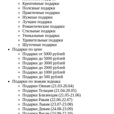
Креативные подарки
Полезные подарки
Практичные подарки
Нужные подарки
Лучшие подарки
Романтические подарки
Стильные подарки
Уникальные подарки
Удивительные подарки
Шуточные подарки
Подарки по цене
Подарки от 5000 рублей
Подарки до 5000 рублей
Подарки до 3000 рублей
Подарки до 2000 рублей
Подарки до 1000 рублей
Подарки до 500 рублей
Подарки по знакам зодиака
Подарки Овнам (21.03-20.04)
Подарки Тельцам (21.04-20.05)
Подарки Близнецам (21.05-21.06)
Подарки Ракам (22.06-22.07)
Подарки Львам (23.07-23.08)
Подарки Девам (24.08-23.09)
Подарки Весам (24.09-22.10)