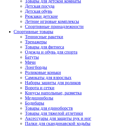
Товары для детской комнаты
Детская посуда
Детская обувь
Рюкзаки детские
Летние игровые комплексы
Спортивные принадлежности
Спортивные товары
Теннисные ракетки
Тренажеры
Товары для фитнеса
Одежда и обувь для спорта
Батуты
Мячи
Лонгборды
Роликовые коньки
Самокаты для взрослых
Наборы защиты для роликов
Ворота и сетки
Конусы напольные, разметка
Медицинболы
Бодибары
Товары для единоборств
Товары для тяжелой атлетики
Аксессуары для защиты рук и ног
Палки для скандинавской ходьбы