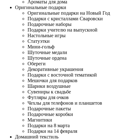
Ароматы для дома
Оригинальные подарки
Оригинальные подарки на Новый Год
Подарки с кристаллами Сваровски
Подарочные наборы
Подарки учителю на выпускной
Настольные игры
Статуэтки
Мини-гольф
Шуточные медали
Шуточные ордена
Обереги
Декоративные украшения
Подарки с восточной тематикой
Мешочки для подарков
Шарики воздушные
Сувениры к свадьбе
Футляры для очков
Чехлы для телефонов и планшетов
Подарочные пакеты
Подарочные коробки
Магнитики
Подарки на 8 марта
Подарки на 14 февраля
Домашний текстиль