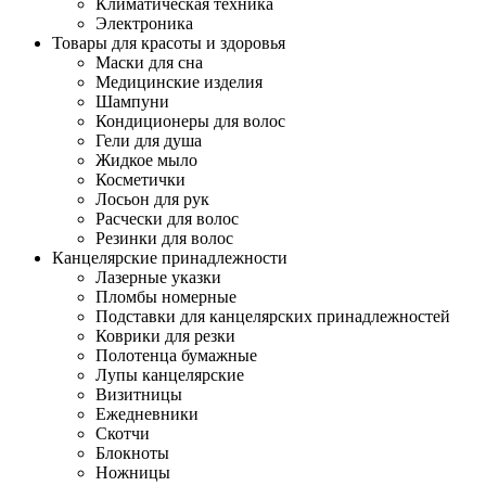
Климатическая техника
Электроника
Товары для красоты и здоровья
Маски для сна
Медицинские изделия
Шампуни
Кондиционеры для волос
Гели для душа
Жидкое мыло
Косметички
Лосьон для рук
Расчески для волос
Резинки для волос
Канцелярские принадлежности
Лазерные указки
Пломбы номерные
Подставки для канцелярских принадлежностей
Коврики для резки
Полотенца бумажные
Лупы канцелярские
Визитницы
Ежедневники
Скотчи
Блокноты
Ножницы