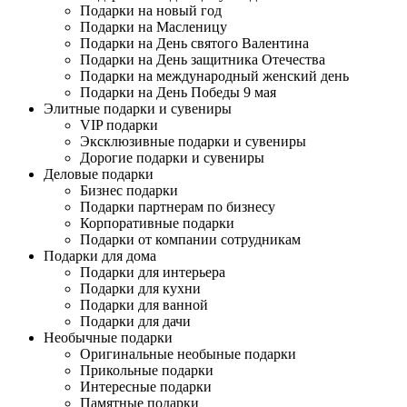
Подарки на новый год
Подарки на Масленицу
Подарки на День святого Валентина
Подарки на День защитника Отечества
Подарки на международный женский день
Подарки на День Победы 9 мая
Элитные подарки и сувениры
VIP подарки
Эксклюзивные подарки и сувениры
Дорогие подарки и сувениры
Деловые подарки
Бизнес подарки
Подарки партнерам по бизнесу
Корпоративные подарки
Подарки от компании сотрудникам
Подарки для дома
Подарки для интерьера
Подарки для кухни
Подарки для ванной
Подарки для дачи
Необычные подарки
Оригинальные необыные подарки
Прикольные подарки
Интересные подарки
Памятные подарки