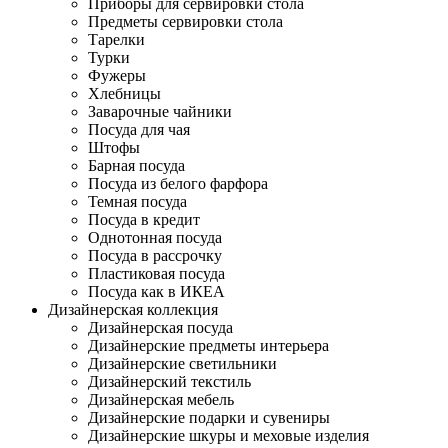
Приборы для сервировки стола
Предметы сервировки стола
Тарелки
Турки
Фужеры
Хлебницы
Заварочные чайники
Посуда для чая
Штофы
Барная посуда
Посуда из белого фарфора
Темная посуда
Посуда в кредит
Однотонная посуда
Посуда в рассрочку
Пластиковая посуда
Посуда как в ИКЕА
Дизайнерская коллекция
Дизайнерская посуда
Дизайнерские предметы интерьера
Дизайнерские светильники
Дизайнерский текстиль
Дизайнерская мебель
Дизайнерские подарки и сувениры
Дизайнерские шкуры и меховые изделия