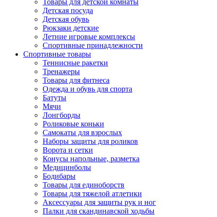
Товары для детской комнаты
Детская посуда
Детская обувь
Рюкзаки детские
Летние игровые комплексы
Спортивные принадлежности
Спортивные товары
Теннисные ракетки
Тренажеры
Товары для фитнеса
Одежда и обувь для спорта
Батуты
Мячи
Лонгборды
Роликовые коньки
Самокаты для взрослых
Наборы защиты для роликов
Ворота и сетки
Конусы напольные, разметка
Медицинболы
Бодибары
Товары для единоборств
Товары для тяжелой атлетики
Аксессуары для защиты рук и ног
Палки для скандинавской ходьбы