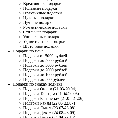
Креативные подарки
Полезные подарки
Практичные подарки
Нужные подарки
Лучшие подарки
Романтические подарки
Стильные подарки
Уникальные подарки
Удивительные подарки
Шуточные подарки
Подарки по цене
Подарки от 5000 рублей
Подарки до 5000 рублей
Подарки до 3000 рублей
Подарки до 2000 рублей
Подарки до 1000 рублей
Подарки до 500 рублей
Подарки по знакам зодиака
Подарки Овнам (21.03-20.04)
Подарки Тельцам (21.04-20.05)
Подарки Близнецам (21.05-21.06)
Подарки Ракам (22.06-22.07)
Подарки Львам (23.07-23.08)
Подарки Девам (24.08-23.09)
Подарки Весам (24.09-22.10)