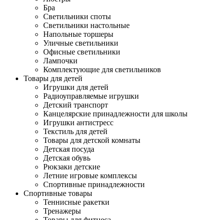
Бра
Светильники споты
Светильники настольные
Напольные торшеры
Уличные светильники
Офисные светильники
Лампочки
Комплектующие для светильников
Товары для детей
Игрушки для детей
Радиоуправляемые игрушки
Детский транспорт
Канцелярские принадлежности для школы
Игрушки антистресс
Текстиль для детей
Товары для детской комнаты
Детская посуда
Детская обувь
Рюкзаки детские
Летние игровые комплексы
Спортивные принадлежности
Спортивные товары
Теннисные ракетки
Тренажеры
Товары для фитнеса