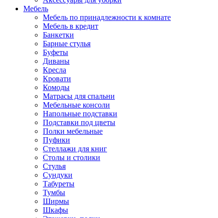
Мебель
Мебель по принадлежности к комнате
Мебель в кредит
Банкетки
Барные стулья
Буфеты
Диваны
Кресла
Кровати
Комоды
Матрасы для спальни
Мебельные консоли
Напольные подставки
Подставки под цветы
Полки мебельные
Пуфики
Стеллажи для книг
Столы и столики
Стулья
Сундуки
Табуреты
Тумбы
Ширмы
Шкафы