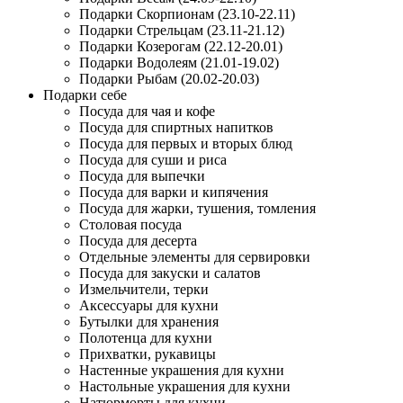
Подарки Скорпионам (23.10-22.11)
Подарки Стрельцам (23.11-21.12)
Подарки Козерогам (22.12-20.01)
Подарки Водолеям (21.01-19.02)
Подарки Рыбам (20.02-20.03)
Подарки себе
Посуда для чая и кофе
Посуда для спиртных напитков
Посуда для первых и вторых блюд
Посуда для суши и риса
Посуда для выпечки
Посуда для варки и кипячения
Посуда для жарки, тушения, томления
Столовая посуда
Посуда для десерта
Отдельные элементы для сервировки
Посуда для закуски и салатов
Измельчители, терки
Аксессуары для кухни
Бутылки для хранения
Полотенца для кухни
Прихватки, рукавицы
Настенные украшения для кухни
Настольные украшения для кухни
Натюрморты для кухни