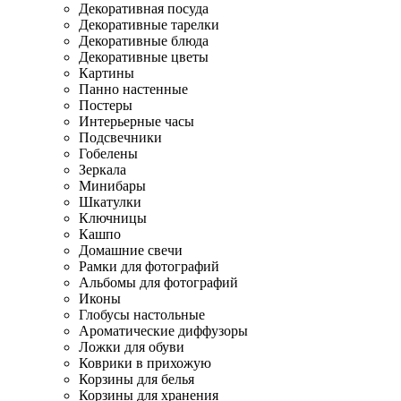
Декоративная посуда
Декоративные тарелки
Декоративные блюда
Декоративные цветы
Картины
Панно настенные
Постеры
Интерьерные часы
Подсвечники
Гобелены
Зеркала
Минибары
Шкатулки
Ключницы
Кашпо
Домашние свечи
Рамки для фотографий
Альбомы для фотографий
Иконы
Глобусы настольные
Ароматические диффузоры
Ложки для обуви
Коврики в прихожую
Корзины для белья
Корзины для хранения