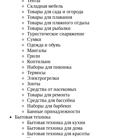
Тенты
Складная мебель
Товары для сада и огорода
Товары для плавания
Товары для пляжного отдыха
Товары для рыбалки
Туристическое снаряжение
Сумки
Одежда и обувь
Мангалы
Грили
Коптильни
Наборы для пикника
Термосы
Электрогрелки
Зонты
Средства от насекомых
Товары для ремонта
Средства для бассейна
Наборы для барбекю
Банные принадлежности
Бытовая техника
Бытовая техника для кухни
Бытовая техника для дома
Бытовая техника для красоты