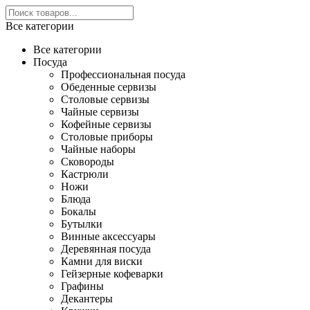
Все категории
Все категории
Посуда
Профессиональная посуда
Обеденные сервизы
Столовые сервизы
Чайные сервизы
Кофейные сервизы
Столовые приборы
Чайные наборы
Сковороды
Кастрюли
Ножи
Блюда
Бокалы
Бутылки
Винные аксессуары
Деревянная посуда
Камни для виски
Гейзерные кофеварки
Графины
Декантеры