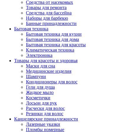
Средства от насекомых
Товары для ремонта
Средства для бассейна
Наборы для барбекю
Банные принадлежности
Бытовая техника
Бытовая техника для кухни
Бытовая техника для дома
Бытовая техника для красоты
Климатическая техника
Электроника
Товары для красоты и здоровья
Маски для сна
Медицинские изделия
Шампуни
Кондиционеры для волос
Гели для душа
Жидкое мыло
Косметички
Лосьон для рук
Расчески для волос
Резинки для волос
Канцелярские принадлежности
Лазерные указки
Пломбы номерные