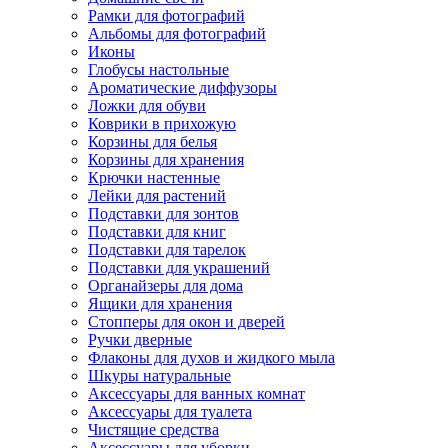
Рамки для фотографий
Альбомы для фотографий
Иконы
Глобусы настольные
Ароматические диффузоры
Ложки для обуви
Коврики в прихожую
Корзины для белья
Корзины для хранения
Крючки настенные
Лейки для растений
Подставки для зонтов
Подставки для книг
Подставки для тарелок
Подставки для украшений
Органайзеры для дома
Ящики для хранения
Стопперы для окон и дверей
Ручки дверные
Флаконы для духов и жидкого мыла
Шкуры натуральные
Аксессуары для ванных комнат
Аксессуары для туалета
Чистящие средства
Аксессуары для уборки