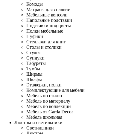
Комоды
Матрасы для спальни
Мебельные консоли
Напольные подставки
Подставки под цветы
Полки мебельные
Пуфики
Стеллажи для книг
Столы и столики
Стулья
Сундуки
Табуреты
Тумбы
Ширмы
Шкафы
Этажерки, полки
Комплектующие для мебели
Мебель по стилю
Мебель по материалу
Мебель по коллекции
Мебель от Garda Decor
Мебель школьная
Люстры и светильники
Светильники
Люстры