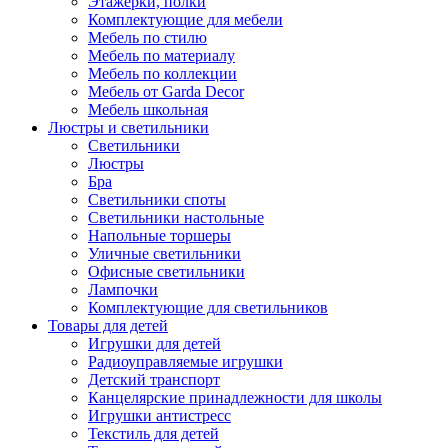
Этажерки, полки
Комплектующие для мебели
Мебель по стилю
Мебель по материалу
Мебель по коллекции
Мебель от Garda Decor
Мебель школьная
Люстры и светильники
Светильники
Люстры
Бра
Светильники споты
Светильники настольные
Напольные торшеры
Уличные светильники
Офисные светильники
Лампочки
Комплектующие для светильников
Товары для детей
Игрушки для детей
Радиоуправляемые игрушки
Детский транспорт
Канцелярские принадлежности для школы
Игрушки антистресс
Текстиль для детей