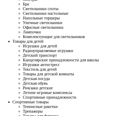
Бра
Светильники споты
Светильники настольные
Напольные торшеры
Уличные светильники
Офисные светильники
Лампочки
Комплектующие для светильников
Товары для детей
Игрушки для детей
Радиоуправляемые игрушки
Детский транспорт
Канцелярские принадлежности для школы
Игрушки антистресс
Текстиль для детей
Товары для детской комнаты
Детская посуда
Детская обувь
Рюкзаки детские
Летние игровые комплексы
Спортивные принадлежности
Спортивные товары
Теннисные ракетки
Тренажеры
Товары для фитнеса