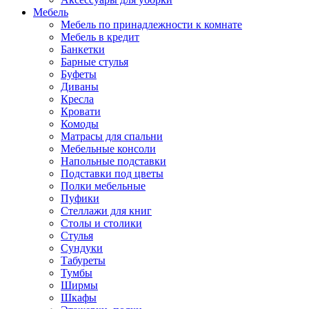
Мебель
Мебель по принадлежности к комнате
Мебель в кредит
Банкетки
Барные стулья
Буфеты
Диваны
Кресла
Кровати
Комоды
Матрасы для спальни
Мебельные консоли
Напольные подставки
Подставки под цветы
Полки мебельные
Пуфики
Стеллажи для книг
Столы и столики
Стулья
Сундуки
Табуреты
Тумбы
Ширмы
Шкафы