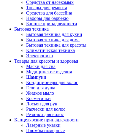
Средства от насекомых
Товары для ремонта
Средства для бассейна
Наборы для барбекю
Банные принадлежности
Бытовая техника
Бытовая техника для кухни
Бытовая техника для дома
Бытовая техника для красоты
Климатическая техника
Электроника
Товары для красоты и здоровья
Маски для сна
Медицинские изделия
Шампуни
Кондиционеры для волос
Гели для душа
Жидкое мыло
Косметички
Лосьон для рук
Расчески для волос
Резинки для волос
Канцелярские принадлежности
Лазерные указки
Пломбы номерные