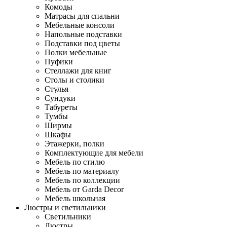
Комоды
Матрасы для спальни
Мебельные консоли
Напольные подставки
Подставки под цветы
Полки мебельные
Пуфики
Стеллажи для книг
Столы и столики
Стулья
Сундуки
Табуреты
Тумбы
Ширмы
Шкафы
Этажерки, полки
Комплектующие для мебели
Мебель по стилю
Мебель по материалу
Мебель по коллекции
Мебель от Garda Decor
Мебель школьная
Люстры и светильники
Светильники
Люстры