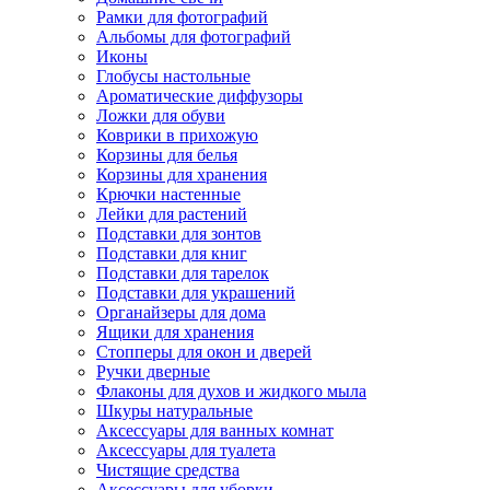
Рамки для фотографий
Альбомы для фотографий
Иконы
Глобусы настольные
Ароматические диффузоры
Ложки для обуви
Коврики в прихожую
Корзины для белья
Корзины для хранения
Крючки настенные
Лейки для растений
Подставки для зонтов
Подставки для книг
Подставки для тарелок
Подставки для украшений
Органайзеры для дома
Ящики для хранения
Стопперы для окон и дверей
Ручки дверные
Флаконы для духов и жидкого мыла
Шкуры натуральные
Аксессуары для ванных комнат
Аксессуары для туалета
Чистящие средства
Аксессуары для уборки