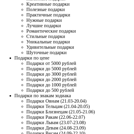
Креативные подарки
Полезные подарки
Практичные подарки
Нужные подарки
Лучшие подарки
Романтические подарки
Стильные подарки
Уникальные подарки
Удивительные подарки
Шуточные подарки
Подарки по цене
Подарки от 5000 рублей
Подарки до 5000 рублей
Подарки до 3000 рублей
Подарки до 2000 рублей
Подарки до 1000 рублей
Подарки до 500 рублей
Подарки по знакам зодиака
Подарки Овнам (21.03-20.04)
Подарки Тельцам (21.04-20.05)
Подарки Близнецам (21.05-21.06)
Подарки Ракам (22.06-22.07)
Подарки Львам (23.07-23.08)
Подарки Девам (24.08-23.09)
Подарки Весам (24.09-22.10)