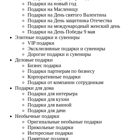
Подарки на новый год
Подарки на Масленицу
Подарки на День святого Валентина
Подарки на День защитника Отечества
Подарки на международный женский день
Подарки на День Победы 9 мая
Элитные подарки и сувениры
VIP подарки
Эксклюзивные подарки и сувениры
Дорогие подарки и сувениры
Деловые подарки
Бизнес подарки
Подарки партнерам по бизнесу
Корпоративные подарки
Подарки от компании сотрудникам
Подарки для дома
Подарки для интерьера
Подарки для кухни
Подарки для ванной
Подарки для дачи
Необычные подарки
Оригинальные необыные подарки
Прикольные подарки
Интересные подарки
Памятные подарки