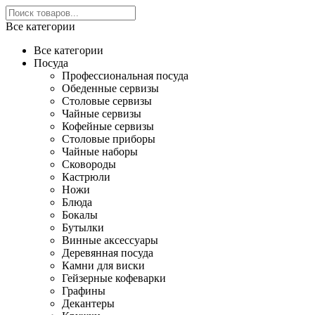
Все категории
Все категории
Посуда
Профессиональная посуда
Обеденные сервизы
Столовые сервизы
Чайные сервизы
Кофейные сервизы
Столовые приборы
Чайные наборы
Сковороды
Кастрюли
Ножи
Блюда
Бокалы
Бутылки
Винные аксессуары
Деревянная посуда
Камни для виски
Гейзерные кофеварки
Графины
Декантеры