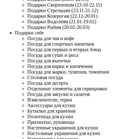
Подарки Скорпионам (23.10-22.11)
Подарки Стрельцам (23.11-21.12)
Подарки Козерогам (22.12-20.01)
Подарки Водолеям (21.01-19.02)
Подарки Рыбам (20.02-20.03)
Подарки себе
Посуда для чая и кофе
Посуда для спиртных напитков
Посуда для первых и вторых блюд
Посуда для суши и риса
Посуда для выпечки
Посуда для варки и кипячения
Посуда для жарки, тушения, томления
Столовая посуда
Посуда для десерта
Отдельные элементы для сервировки
Посуда для закуски и салатов
Измельчители, терки
Аксессуары для кухни
Бутылки для хранения
Полотенца для кухни
Прихватки, рукавицы
Настенные украшения для кухни
Настольные украшения для кухни
Натюрморты для кухни