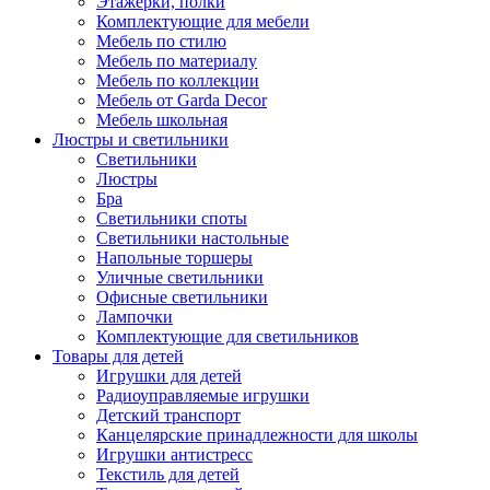
Этажерки, полки
Комплектующие для мебели
Мебель по стилю
Мебель по материалу
Мебель по коллекции
Мебель от Garda Decor
Мебель школьная
Люстры и светильники
Светильники
Люстры
Бра
Светильники споты
Светильники настольные
Напольные торшеры
Уличные светильники
Офисные светильники
Лампочки
Комплектующие для светильников
Товары для детей
Игрушки для детей
Радиоуправляемые игрушки
Детский транспорт
Канцелярские принадлежности для школы
Игрушки антистресс
Текстиль для детей