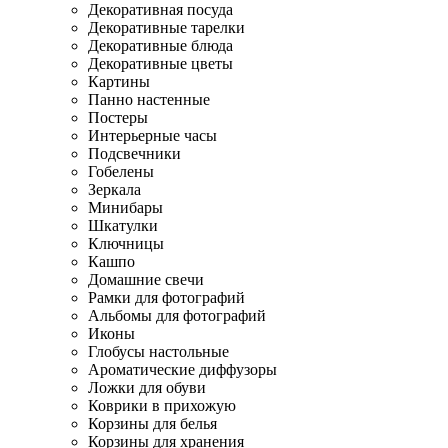
Декоративная посуда
Декоративные тарелки
Декоративные блюда
Декоративные цветы
Картины
Панно настенные
Постеры
Интерьерные часы
Подсвечники
Гобелены
Зеркала
Минибары
Шкатулки
Ключницы
Кашпо
Домашние свечи
Рамки для фотографий
Альбомы для фотографий
Иконы
Глобусы настольные
Ароматические диффузоры
Ложки для обуви
Коврики в прихожую
Корзины для белья
Корзины для хранения