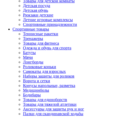
Товары для детской комнаты
Детская посуда
Детская обувь
Рюкзаки детские
Летние игровые комплексы
Спортивные принадлежности
Спортивные товары
Теннисные ракетки
Тренажеры
Товары для фитнеса
Одежда и обувь для спорта
Батуты
Мячи
Лонгборды
Роликовые коньки
Самокаты для взрослых
Наборы защиты для роликов
Ворота и сетки
Конусы напольные, разметка
Медицинболы
Бодибары
Товары для единоборств
Товары для тяжелой атлетики
Аксессуары для защиты рук и ног
Палки для скандинавской ходьбы