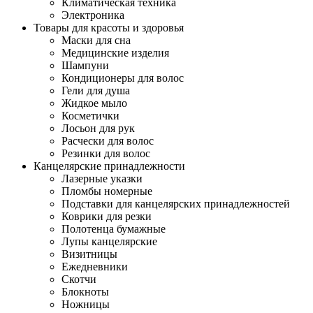
Климатическая техника
Электроника
Товары для красоты и здоровья
Маски для сна
Медицинские изделия
Шампуни
Кондиционеры для волос
Гели для душа
Жидкое мыло
Косметички
Лосьон для рук
Расчески для волос
Резинки для волос
Канцелярские принадлежности
Лазерные указки
Пломбы номерные
Подставки для канцелярских принадлежностей
Коврики для резки
Полотенца бумажные
Лупы канцелярские
Визитницы
Ежедневники
Скотчи
Блокноты
Ножницы