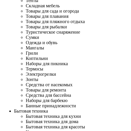
Тенты
Складная мебель
Товары для сада и огорода
Товары для плавания
Товары для пляжного отдыха
Товары для рыбалки
Туристическое снаряжение
Сумки
Одежда и обувь
Мангалы
Грили
Коптильни
Наборы для пикника
Термосы
Электрогрелки
Зонты
Средства от насекомых
Товары для ремонта
Средства для бассейна
Наборы для барбекю
Банные принадлежности
Бытовая техника
Бытовая техника для кухни
Бытовая техника для дома
Бытовая техника для красоты