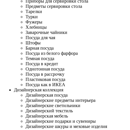
Приборы для сервировки стола
Предметы сервировки стола
Тарелки
Турки
Фужеры
Хлебницы
Заварочные чайники
Посуда для чая
Штофы
Барная посуда
Посуда из белого фарфора
Темная посуда
Посуда в кредит
Однотонная посуда
Посуда в рассрочку
Пластиковая посуда
Посуда как в ИКЕА
Дизайнерская коллекция
Дизайнерская посуда
Дизайнерские предметы интерьера
Дизайнерские светильники
Дизайнерский текстиль
Дизайнерская мебель
Дизайнерские подарки и сувениры
Дизайнерские шкуры и меховые изделия