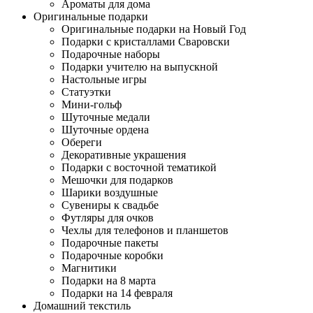
Ароматы для дома
Оригинальные подарки
Оригинальные подарки на Новый Год
Подарки с кристаллами Сваровски
Подарочные наборы
Подарки учителю на выпускной
Настольные игры
Статуэтки
Мини-гольф
Шуточные медали
Шуточные ордена
Обереги
Декоративные украшения
Подарки с восточной тематикой
Мешочки для подарков
Шарики воздушные
Сувениры к свадьбе
Футляры для очков
Чехлы для телефонов и планшетов
Подарочные пакеты
Подарочные коробки
Магнитики
Подарки на 8 марта
Подарки на 14 февраля
Домашний текстиль