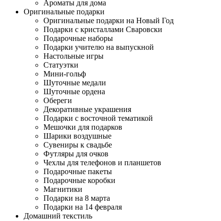
Ароматы для дома
Оригинальные подарки
Оригинальные подарки на Новый Год
Подарки с кристаллами Сваровски
Подарочные наборы
Подарки учителю на выпускной
Настольные игры
Статуэтки
Мини-гольф
Шуточные медали
Шуточные ордена
Обереги
Декоративные украшения
Подарки с восточной тематикой
Мешочки для подарков
Шарики воздушные
Сувениры к свадьбе
Футляры для очков
Чехлы для телефонов и планшетов
Подарочные пакеты
Подарочные коробки
Магнитики
Подарки на 8 марта
Подарки на 14 февраля
Домашний текстиль