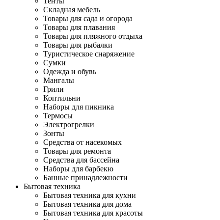
Тенты
Складная мебель
Товары для сада и огорода
Товары для плавания
Товары для пляжного отдыха
Товары для рыбалки
Туристическое снаряжение
Сумки
Одежда и обувь
Мангалы
Грили
Коптильни
Наборы для пикника
Термосы
Электрогрелки
Зонты
Средства от насекомых
Товары для ремонта
Средства для бассейна
Наборы для барбекю
Банные принадлежности
Бытовая техника
Бытовая техника для кухни
Бытовая техника для дома
Бытовая техника для красоты