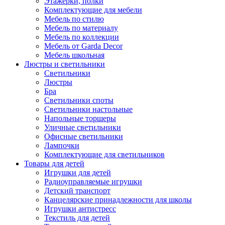
Этажерки, полки
Комплектующие для мебели
Мебель по стилю
Мебель по материалу
Мебель по коллекции
Мебель от Garda Decor
Мебель школьная
Люстры и светильники
Светильники
Люстры
Бра
Светильники споты
Светильники настольные
Напольные торшеры
Уличные светильники
Офисные светильники
Лампочки
Комплектующие для светильников
Товары для детей
Игрушки для детей
Радиоуправляемые игрушки
Детский транспорт
Канцелярские принадлежности для школы
Игрушки антистресс
Текстиль для детей