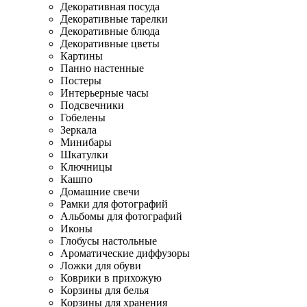
Декоративная посуда
Декоративные тарелки
Декоративные блюда
Декоративные цветы
Картины
Панно настенные
Постеры
Интерьерные часы
Подсвечники
Гобелены
Зеркала
Минибары
Шкатулки
Ключницы
Кашпо
Домашние свечи
Рамки для фотографий
Альбомы для фотографий
Иконы
Глобусы настольные
Ароматические диффузоры
Ложки для обуви
Коврики в прихожую
Корзины для белья
Корзины для хранения