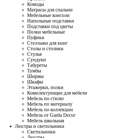
Комоды
Матрасы для спальни
Мебельные консоли
Напольные подставки
Подставки под цветы
Полки мебельные
Пуфики
Стеллажи для книг
Столы и столики
Стулья
Сундуки
Табуреты
Тумбы
Ширмы
Шкафы
Этажерки, полки
Комплектующие для мебели
Мебель по стилю
Мебель по материалу
Мебель по коллекции
Мебель от Garda Decor
Мебель школьная
Люстры и светильники
Светильники
Люстры