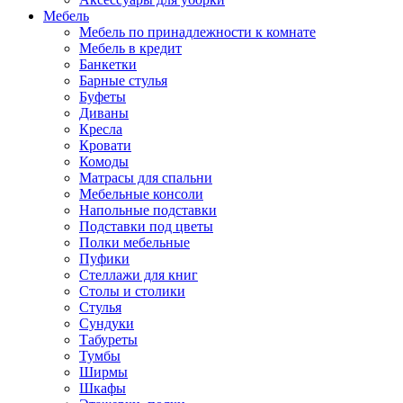
Мебель
Мебель по принадлежности к комнате
Мебель в кредит
Банкетки
Барные стулья
Буфеты
Диваны
Кресла
Кровати
Комоды
Матрасы для спальни
Мебельные консоли
Напольные подставки
Подставки под цветы
Полки мебельные
Пуфики
Стеллажи для книг
Столы и столики
Стулья
Сундуки
Табуреты
Тумбы
Ширмы
Шкафы