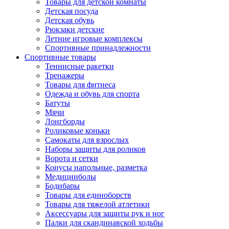
Товары для детской комнаты
Детская посуда
Детская обувь
Рюкзаки детские
Летние игровые комплексы
Спортивные принадлежности
Спортивные товары
Теннисные ракетки
Тренажеры
Товары для фитнеса
Одежда и обувь для спорта
Батуты
Мячи
Лонгборды
Роликовые коньки
Самокаты для взрослых
Наборы защиты для роликов
Ворота и сетки
Конусы напольные, разметка
Медицинболы
Бодибары
Товары для единоборств
Товары для тяжелой атлетики
Аксессуары для защиты рук и ног
Палки для скандинавской ходьбы