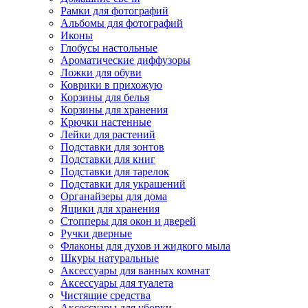
Рамки для фотографий
Альбомы для фотографий
Иконы
Глобусы настольные
Ароматические диффузоры
Ложки для обуви
Коврики в прихожую
Корзины для белья
Корзины для хранения
Крючки настенные
Лейки для растений
Подставки для зонтов
Подставки для книг
Подставки для тарелок
Подставки для украшений
Органайзеры для дома
Ящики для хранения
Стопперы для окон и дверей
Ручки дверные
Флаконы для духов и жидкого мыла
Шкуры натуральные
Аксессуары для ванных комнат
Аксессуары для туалета
Чистящие средства
Аксессуары для уборки