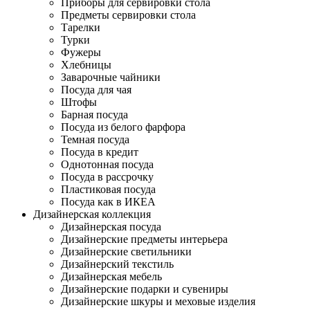
Приборы для сервировки стола
Предметы сервировки стола
Тарелки
Турки
Фужеры
Хлебницы
Заварочные чайники
Посуда для чая
Штофы
Барная посуда
Посуда из белого фарфора
Темная посуда
Посуда в кредит
Однотонная посуда
Посуда в рассрочку
Пластиковая посуда
Посуда как в ИКЕА
Дизайнерская коллекция
Дизайнерская посуда
Дизайнерские предметы интерьера
Дизайнерские светильники
Дизайнерский текстиль
Дизайнерская мебель
Дизайнерские подарки и сувениры
Дизайнерские шкуры и меховые изделия