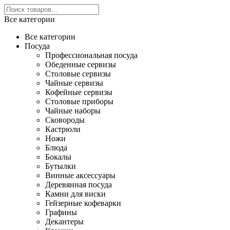
Все категории
Все категории
Посуда
Профессиональная посуда
Обеденные сервизы
Столовые сервизы
Чайные сервизы
Кофейные сервизы
Столовые приборы
Чайные наборы
Сковороды
Кастрюли
Ножи
Блюда
Бокалы
Бутылки
Винные аксессуары
Деревянная посуда
Камни для виски
Гейзерные кофеварки
Графины
Декантеры