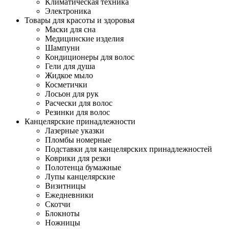
Климатическая техника
Электроника
Товары для красоты и здоровья
Маски для сна
Медицинские изделия
Шампуни
Кондиционеры для волос
Гели для душа
Жидкое мыло
Косметички
Лосьон для рук
Расчески для волос
Резинки для волос
Канцелярские принадлежности
Лазерные указки
Пломбы номерные
Подставки для канцелярских принадлежностей
Коврики для резки
Полотенца бумажные
Лупы канцелярские
Визитницы
Ежедневники
Скотчи
Блокноты
Ножницы