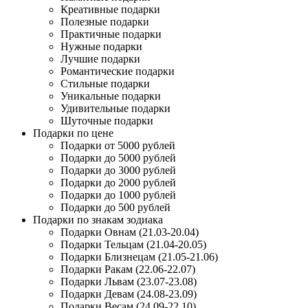
Креативные подарки
Полезные подарки
Практичные подарки
Нужные подарки
Лучшие подарки
Романтические подарки
Стильные подарки
Уникальные подарки
Удивительные подарки
Шуточные подарки
Подарки по цене
Подарки от 5000 рублей
Подарки до 5000 рублей
Подарки до 3000 рублей
Подарки до 2000 рублей
Подарки до 1000 рублей
Подарки до 500 рублей
Подарки по знакам зодиака
Подарки Овнам (21.03-20.04)
Подарки Тельцам (21.04-20.05)
Подарки Близнецам (21.05-21.06)
Подарки Ракам (22.06-22.07)
Подарки Львам (23.07-23.08)
Подарки Девам (24.08-23.09)
Подарки Весам (24.09-22.10)