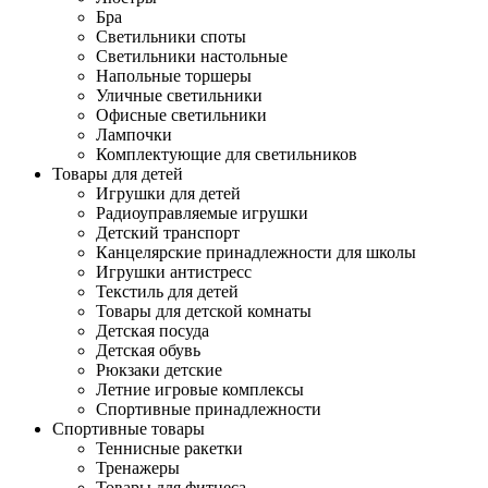
Бра
Светильники споты
Светильники настольные
Напольные торшеры
Уличные светильники
Офисные светильники
Лампочки
Комплектующие для светильников
Товары для детей
Игрушки для детей
Радиоуправляемые игрушки
Детский транспорт
Канцелярские принадлежности для школы
Игрушки антистресс
Текстиль для детей
Товары для детской комнаты
Детская посуда
Детская обувь
Рюкзаки детские
Летние игровые комплексы
Спортивные принадлежности
Спортивные товары
Теннисные ракетки
Тренажеры
Товары для фитнеса