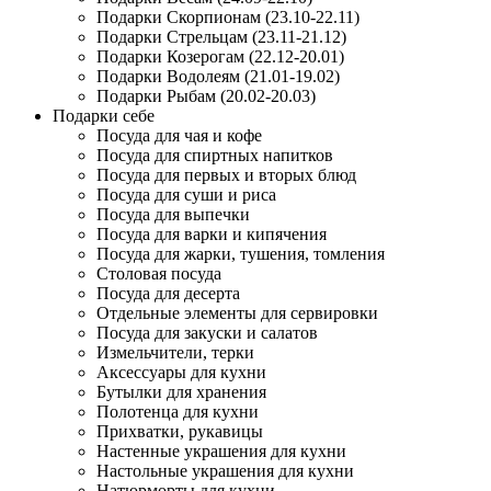
Подарки Скорпионам (23.10-22.11)
Подарки Стрельцам (23.11-21.12)
Подарки Козерогам (22.12-20.01)
Подарки Водолеям (21.01-19.02)
Подарки Рыбам (20.02-20.03)
Подарки себе
Посуда для чая и кофе
Посуда для спиртных напитков
Посуда для первых и вторых блюд
Посуда для суши и риса
Посуда для выпечки
Посуда для варки и кипячения
Посуда для жарки, тушения, томления
Столовая посуда
Посуда для десерта
Отдельные элементы для сервировки
Посуда для закуски и салатов
Измельчители, терки
Аксессуары для кухни
Бутылки для хранения
Полотенца для кухни
Прихватки, рукавицы
Настенные украшения для кухни
Настольные украшения для кухни
Натюрморты для кухни