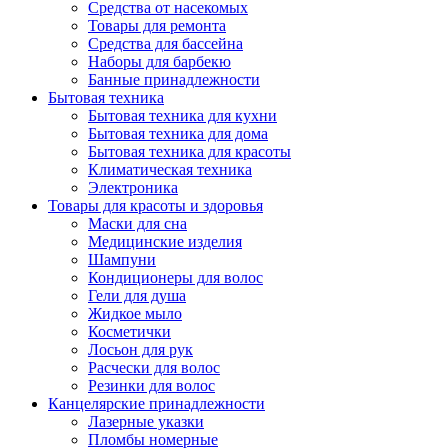
Средства от насекомых
Товары для ремонта
Средства для бассейна
Наборы для барбекю
Банные принадлежности
Бытовая техника
Бытовая техника для кухни
Бытовая техника для дома
Бытовая техника для красоты
Климатическая техника
Электроника
Товары для красоты и здоровья
Маски для сна
Медицинские изделия
Шампуни
Кондиционеры для волос
Гели для душа
Жидкое мыло
Косметички
Лосьон для рук
Расчески для волос
Резинки для волос
Канцелярские принадлежности
Лазерные указки
Пломбы номерные