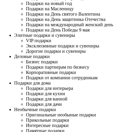
Подарки на новый год
Подарки на Масленицу
Подарки на День святого Валентина
Подарки на День защитника Отечества
Подарки на международный женский день
Подарки на День Победы 9 мая
Элитные подарки и сувениры
VIP подарки
Эксклюзивные подарки и сувениры
Дорогие подарки и сувениры
Деловые подарки
Бизнес подарки
Подарки партнерам по бизнесу
Корпоративные подарки
Подарки от компании сотрудникам
Подарки для дома
Подарки для интерьера
Подарки для кухни
Подарки для ванной
Подарки для дачи
Необычные подарки
Оригинальные необыные подарки
Прикольные подарки
Интересные подарки
Памятные подарки