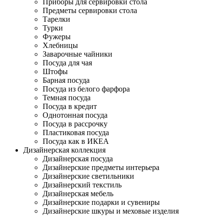
Приборы для сервировки стола
Предметы сервировки стола
Тарелки
Турки
Фужеры
Хлебницы
Заварочные чайники
Посуда для чая
Штофы
Барная посуда
Посуда из белого фарфора
Темная посуда
Посуда в кредит
Однотонная посуда
Посуда в рассрочку
Пластиковая посуда
Посуда как в ИКЕА
Дизайнерская коллекция
Дизайнерская посуда
Дизайнерские предметы интерьера
Дизайнерские светильники
Дизайнерский текстиль
Дизайнерская мебель
Дизайнерские подарки и сувениры
Дизайнерские шкуры и меховые изделия