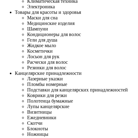
Климатическая техника
Электроника
Товары для красоты и здоровья
Маски для сна
Медицинские изделия
Шампуни
Кондиционеры для волос
Гели для душа
Жидкое мыло
Косметички
Лосьон для рук
Расчески для волос
Резинки для волос
Канцелярские принадлежности
Лазерные указки
Пломбы номерные
Подставки для канцелярских принадлежностей
Коврики для резки
Полотенца бумажные
Лупы канцелярские
Визитницы
Ежедневники
Скотчи
Блокноты
Ножницы