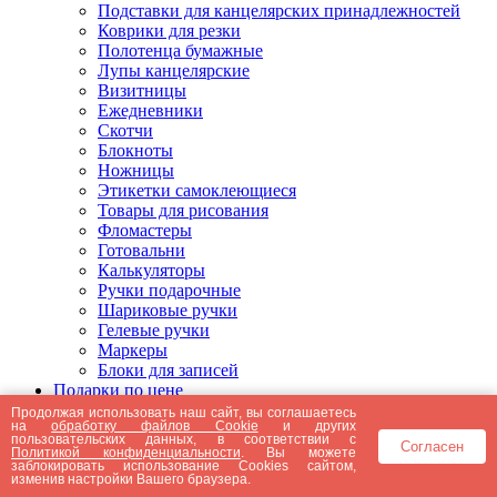
Подставки для канцелярских принадлежностей
Коврики для резки
Полотенца бумажные
Лупы канцелярские
Визитницы
Ежедневники
Скотчи
Блокноты
Ножницы
Этикетки самоклеющиеся
Товары для рисования
Фломастеры
Готовальни
Калькуляторы
Ручки подарочные
Шариковые ручки
Гелевые ручки
Маркеры
Блоки для записей
Подарки по цене
Подарки от 5000 рублей
Продолжая использовать наш сайт, вы соглашаетесь
на
обработку файлов Cookie
и других
Подарки до 5000 рублей
пользовательских данных, в соответствии с
Согласен
Подарки до 3000 рублей
Политикой конфиденциальности
. Вы можете
заблокировать использование Cookies сайтом,
Подарки до 2000 рублей
изменив настройки Вашего браузера.
Подарки до 1000 рублей