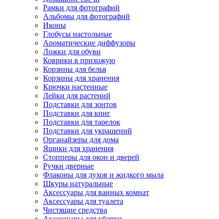
Рамки для фотографий
Альбомы для фотографий
Иконы
Глобусы настольные
Ароматические диффузоры
Ложки для обуви
Коврики в прихожую
Корзины для белья
Корзины для хранения
Крючки настенные
Лейки для растений
Подставки для зонтов
Подставки для книг
Подставки для тарелок
Подставки для украшений
Органайзеры для дома
Ящики для хранения
Стопперы для окон и дверей
Ручки дверные
Флаконы для духов и жидкого мыла
Шкуры натуральные
Аксессуары для ванных комнат
Аксессуары для туалета
Чистящие средства
Аксессуары для уборки