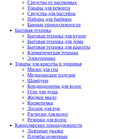
Средства от насекомых
Товары для ремонта
Средства для бассейна
Наборы для барбекю
Банные принадлежности
Бытовая техника
Бытовая техника для кухни
Бытовая техника для дома
Бытовая техника для красоты
Климатическая техника
Электроника
Товары для красоты и здоровья
Маски для сна
Медицинские изделия
Шампуни
Кондиционеры для волос
Гели для душа
Жидкое мыло
Косметички
Лосьон для рук
Расчески для волос
Резинки для волос
Канцелярские принадлежности
Лазерные указки
Пломбы номерные