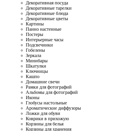
Декоративная посуда
Декоративные тарелки
Декоративные блюда
Декоративные цветы
Картины
Панно настенные
Постеры
Интерьерные часы
Подсвечники
Гобелены
Зеркала
Минибары
Шкатулки
Ключницы
Кашпо
Домашние свечи
Рамки для фотографий
Альбомы для фотографий
Иконы
Глобусы настольные
Ароматические диффузоры
Ложки для обуви
Коврики в прихожую
Корзины для белья
Корзины для хранения