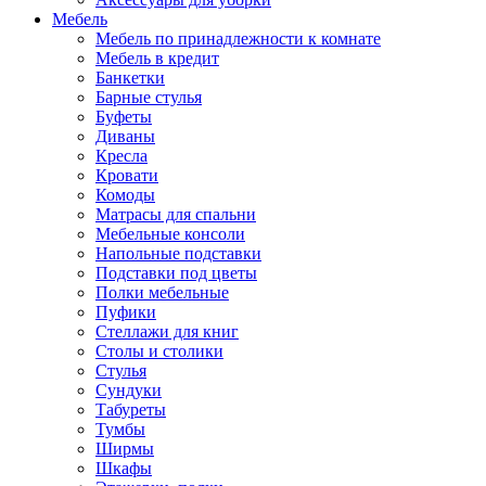
Мебель
Мебель по принадлежности к комнате
Мебель в кредит
Банкетки
Барные стулья
Буфеты
Диваны
Кресла
Кровати
Комоды
Матрасы для спальни
Мебельные консоли
Напольные подставки
Подставки под цветы
Полки мебельные
Пуфики
Стеллажи для книг
Столы и столики
Стулья
Сундуки
Табуреты
Тумбы
Ширмы
Шкафы