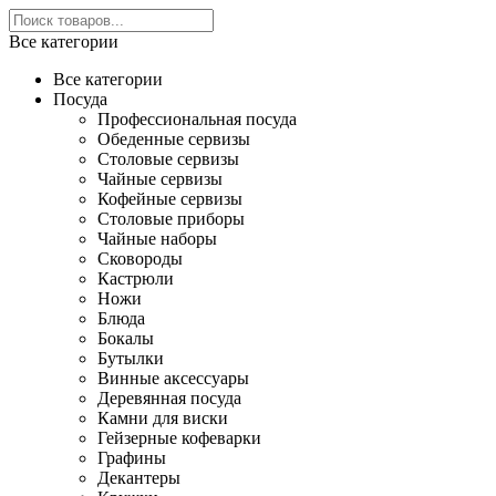
Все категории
Все категории
Посуда
Профессиональная посуда
Обеденные сервизы
Столовые сервизы
Чайные сервизы
Кофейные сервизы
Столовые приборы
Чайные наборы
Сковороды
Кастрюли
Ножи
Блюда
Бокалы
Бутылки
Винные аксессуары
Деревянная посуда
Камни для виски
Гейзерные кофеварки
Графины
Декантеры