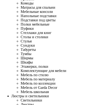
Комоды
Матрасы для спальни
Мебельные консоли
Напольные подставки
Подставки под цветы
Полки мебельные
Пуфики
Стеллажи для книг
Столы и столики
Стулья
Сундуки
Табуреты
Тумбы
Ширмы
Шкафы
Этажерки, полки
Комплектующие для мебели
Мебель по стилю
Мебель по материалу
Мебель по коллекции
Мебель от Garda Decor
Мебель школьная
Люстры и светильники
Светильники
Люстры