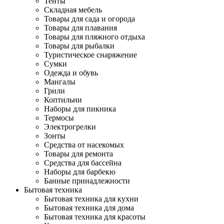
Тенты
Складная мебель
Товары для сада и огорода
Товары для плавания
Товары для пляжного отдыха
Товары для рыбалки
Туристическое снаряжение
Сумки
Одежда и обувь
Мангалы
Грили
Коптильни
Наборы для пикника
Термосы
Электрогрелки
Зонты
Средства от насекомых
Товары для ремонта
Средства для бассейна
Наборы для барбекю
Банные принадлежности
Бытовая техника
Бытовая техника для кухни
Бытовая техника для дома
Бытовая техника для красоты