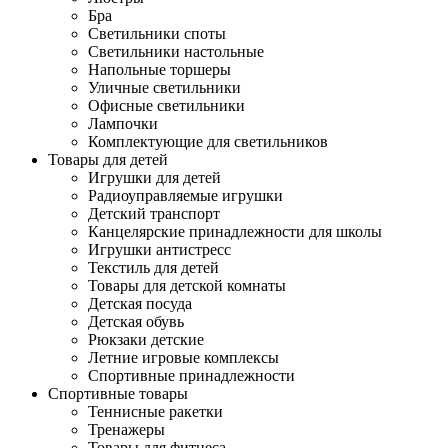
Бра
Светильники споты
Светильники настольные
Напольные торшеры
Уличные светильники
Офисные светильники
Лампочки
Комплектующие для светильников
Товары для детей
Игрушки для детей
Радиоуправляемые игрушки
Детский транспорт
Канцелярские принадлежности для школы
Игрушки антистресс
Текстиль для детей
Товары для детской комнаты
Детская посуда
Детская обувь
Рюкзаки детские
Летние игровые комплексы
Спортивные принадлежности
Спортивные товары
Теннисные ракетки
Тренажеры
Товары для фитнеса