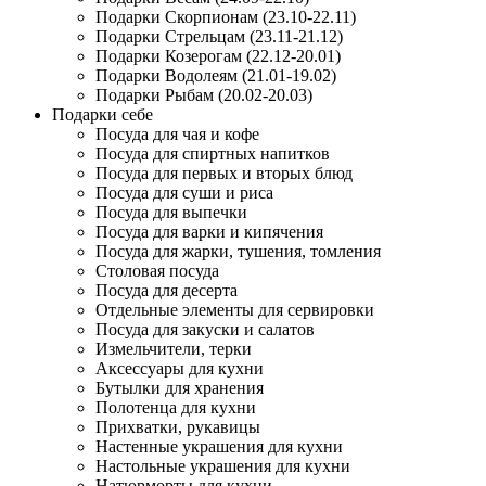
Подарки Скорпионам (23.10-22.11)
Подарки Стрельцам (23.11-21.12)
Подарки Козерогам (22.12-20.01)
Подарки Водолеям (21.01-19.02)
Подарки Рыбам (20.02-20.03)
Подарки себе
Посуда для чая и кофе
Посуда для спиртных напитков
Посуда для первых и вторых блюд
Посуда для суши и риса
Посуда для выпечки
Посуда для варки и кипячения
Посуда для жарки, тушения, томления
Столовая посуда
Посуда для десерта
Отдельные элементы для сервировки
Посуда для закуски и салатов
Измельчители, терки
Аксессуары для кухни
Бутылки для хранения
Полотенца для кухни
Прихватки, рукавицы
Настенные украшения для кухни
Настольные украшения для кухни
Натюрморты для кухни