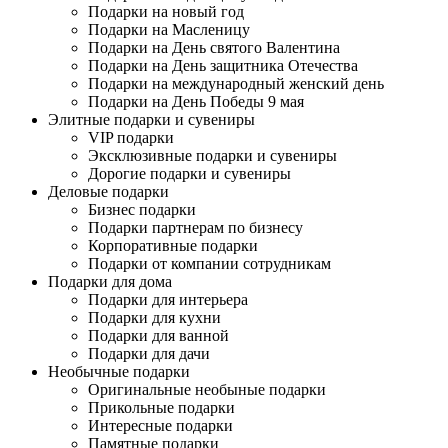
Подарки на новый год
Подарки на Масленицу
Подарки на День святого Валентина
Подарки на День защитника Отечества
Подарки на международный женский день
Подарки на День Победы 9 мая
Элитные подарки и сувениры
VIP подарки
Эксклюзивные подарки и сувениры
Дорогие подарки и сувениры
Деловые подарки
Бизнес подарки
Подарки партнерам по бизнесу
Корпоративные подарки
Подарки от компании сотрудникам
Подарки для дома
Подарки для интерьера
Подарки для кухни
Подарки для ванной
Подарки для дачи
Необычные подарки
Оригинальные необыные подарки
Прикольные подарки
Интересные подарки
Памятные подарки