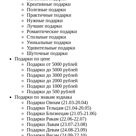
Креативные подарки
Полезные подарки
Практичные подарки
Нужные подарки
Лучшие подарки
Романтические подарки
Стильные подарки
Уникальные подарки
Удивительные подарки
Шуточные подарки
Подарки по цене
Подарки от 5000 рублей
Подарки до 5000 рублей
Подарки до 3000 рублей
Подарки до 2000 рублей
Подарки до 1000 рублей
Подарки до 500 рублей
Подарки по знакам зодиака
Подарки Овнам (21.03-20.04)
Подарки Тельцам (21.04-20.05)
Подарки Близнецам (21.05-21.06)
Подарки Ракам (22.06-22.07)
Подарки Львам (23.07-23.08)
Подарки Девам (24.08-23.09)
Подарки Весам (24.09-22.10)