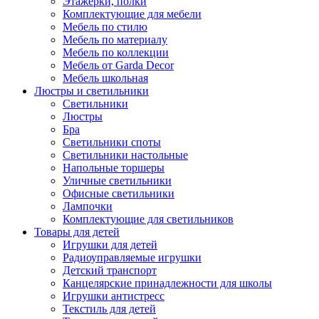
Этажерки, полки
Комплектующие для мебели
Мебель по стилю
Мебель по материалу
Мебель по коллекции
Мебель от Garda Decor
Мебель школьная
Люстры и светильники
Светильники
Люстры
Бра
Светильники споты
Светильники настольные
Напольные торшеры
Уличные светильники
Офисные светильники
Лампочки
Комплектующие для светильников
Товары для детей
Игрушки для детей
Радиоуправляемые игрушки
Детский транспорт
Канцелярские принадлежности для школы
Игрушки антистресс
Текстиль для детей