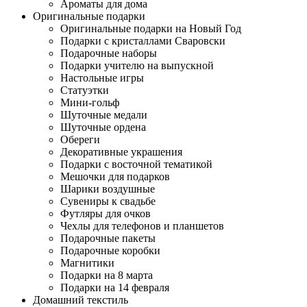
Ароматы для дома
Оригинальные подарки
Оригинальные подарки на Новый Год
Подарки с кристаллами Сваровски
Подарочные наборы
Подарки учителю на выпускной
Настольные игры
Статуэтки
Мини-гольф
Шуточные медали
Шуточные ордена
Обереги
Декоративные украшения
Подарки с восточной тематикой
Мешочки для подарков
Шарики воздушные
Сувениры к свадьбе
Футляры для очков
Чехлы для телефонов и планшетов
Подарочные пакеты
Подарочные коробки
Магнитики
Подарки на 8 марта
Подарки на 14 февраля
Домашний текстиль