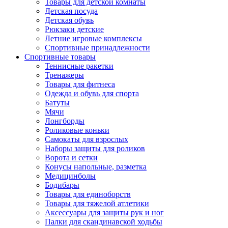
Товары для детской комнаты
Детская посуда
Детская обувь
Рюкзаки детские
Летние игровые комплексы
Спортивные принадлежности
Спортивные товары
Теннисные ракетки
Тренажеры
Товары для фитнеса
Одежда и обувь для спорта
Батуты
Мячи
Лонгборды
Роликовые коньки
Самокаты для взрослых
Наборы защиты для роликов
Ворота и сетки
Конусы напольные, разметка
Медицинболы
Бодибары
Товары для единоборств
Товары для тяжелой атлетики
Аксессуары для защиты рук и ног
Палки для скандинавской ходьбы