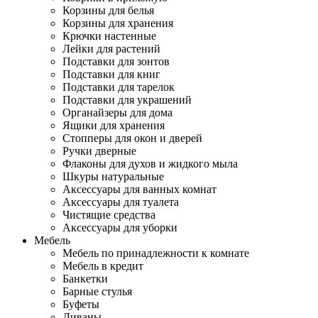
Корзины для белья
Корзины для хранения
Крючки настенные
Лейки для растений
Подставки для зонтов
Подставки для книг
Подставки для тарелок
Подставки для украшений
Органайзеры для дома
Ящики для хранения
Стопперы для окон и дверей
Ручки дверные
Флаконы для духов и жидкого мыла
Шкуры натуральные
Аксессуары для ванных комнат
Аксессуары для туалета
Чистящие средства
Аксессуары для уборки
Мебель
Мебель по принадлежности к комнате
Мебель в кредит
Банкетки
Барные стулья
Буфеты
Диваны