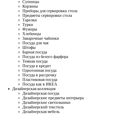
Супницы
Корзины
Приборы для сервировки стола
Предметы сервировки стола
Тарелки
Турки
Фужеры
Хлебницы
Заварочные чайники
Посуда для чая
Штофы
Барная посуда
Посуда из белого фарфора
Темная посуда
Посуда в кредит
Однотонная посуда
Посуда в рассрочку
Пластиковая посуда
Посуда как в ИКЕА
Дизайнерская коллекция
Дизайнерская посуда
Дизайнерские предметы интерьера
Дизайнерские светильники
Дизайнерский текстиль
Дизайнерская мебель