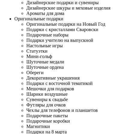
Дизайнерские подарки и сувениры
Дизайнерские шкуры и меховые изделия
Ароматы для дома
Оригинальные подарки
Оригинальные подарки на Новый Год
Подарки с кристаллами Сваровски
Подарочные наборы
Подарки учителю на выпускной
Настольные игры
Статуэтки
Мини-гольф
Шуточные медали
Шуточные ордена
Обереги
Декоративные украшения
Подарки с восточной тематикой
Мешочки для подарков
Шарики воздушные
Сувениры к свадьбе
Футляры для очков
Чехлы для телефонов и планшетов
Подарочные пакеты
Подарочные коробки
Магнитики
Подарки на 8 марта