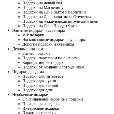
Подарки на новый год
Подарки на Масленицу
Подарки на День святого Валентина
Подарки на День защитника Отечества
Подарки на международный женский день
Подарки на День Победы 9 мая
Элитные подарки и сувениры
VIP подарки
Эксклюзивные подарки и сувениры
Дорогие подарки и сувениры
Деловые подарки
Бизнес подарки
Подарки партнерам по бизнесу
Корпоративные подарки
Подарки от компании сотрудникам
Подарки для дома
Подарки для интерьера
Подарки для кухни
Подарки для ванной
Подарки для дачи
Необычные подарки
Оригинальные необыные подарки
Прикольные подарки
Интересные подарки
Памятные подарки