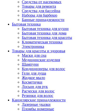
Средства от насекомых
Товары для ремонта
Средства для бассейна
Наборы для барбекю
Банные принадлежности
Бытовая техника
Бытовая техника для кухни
Бытовая техника для дома
Бытовая техника для красоты
Климатическая техника
Электроника
Товары для красоты и здоровья
Маски для сна
Медицинские изделия
Шампуни
Кондиционеры для волос
Гели для душа
Жидкое мыло
Косметички
Лосьон для рук
Расчески для волос
Резинки для волос
Канцелярские принадлежности
Лазерные указки
Пломбы номерные