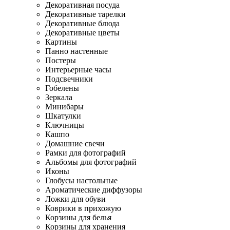
Декоративная посуда
Декоративные тарелки
Декоративные блюда
Декоративные цветы
Картины
Панно настенные
Постеры
Интерьерные часы
Подсвечники
Гобелены
Зеркала
Минибары
Шкатулки
Ключницы
Кашпо
Домашние свечи
Рамки для фотографий
Альбомы для фотографий
Иконы
Глобусы настольные
Ароматические диффузоры
Ложки для обуви
Коврики в прихожую
Корзины для белья
Корзины для хранения