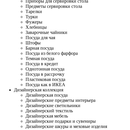
Приборы для сервировки стола
Предметы сервировки стола
Тарелки
Турки
Фужеры
Хлебницы
Заварочные чайники
Посуда для чая
Штофы
Барная посуда
Посуда из белого фарфора
Темная посуда
Посуда в кредит
Однотонная посуда
Посуда в рассрочку
Пластиковая посуда
Посуда как в ИКЕА
Дизайнерская коллекция
Дизайнерская посуда
Дизайнерские предметы интерьера
Дизайнерские светильники
Дизайнерский текстиль
Дизайнерская мебель
Дизайнерские подарки и сувениры
Дизайнерские шкуры и меховые изделия