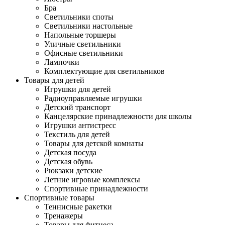
Бра
Светильники споты
Светильники настольные
Напольные торшеры
Уличные светильники
Офисные светильники
Лампочки
Комплектующие для светильников
Товары для детей
Игрушки для детей
Радиоуправляемые игрушки
Детский транспорт
Канцелярские принадлежности для школы
Игрушки антистресс
Текстиль для детей
Товары для детской комнаты
Детская посуда
Детская обувь
Рюкзаки детские
Летние игровые комплексы
Спортивные принадлежности
Спортивные товары
Теннисные ракетки
Тренажеры
Товары для фитнеса