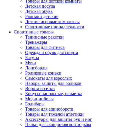
Товары для детской комнаты
Детская посуда
Детская обувь
Рюкзаки детские
Летние игровые комплексы
Спортивные принадлежности
Спортивные товары
Теннисные ракетки
Тренажеры
Товары для фитнеса
Одежда и обувь для спорта
Батуты
Мячи
Лонгборды
Роликовые коньки
Самокаты для взрослых
Наборы защиты для роликов
Ворота и сетки
Конусы напольные, разметка
Медицинболы
Бодибары
Товары для единоборств
Товары для тяжелой атлетики
Аксессуары для защиты рук и ног
Палки для скандинавской ходьбы