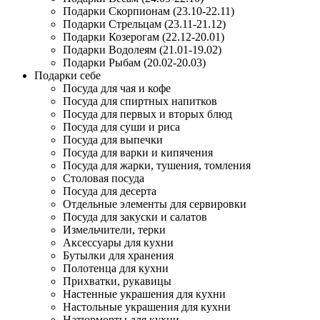
Подарки Скорпионам (23.10-22.11)
Подарки Стрельцам (23.11-21.12)
Подарки Козерогам (22.12-20.01)
Подарки Водолеям (21.01-19.02)
Подарки Рыбам (20.02-20.03)
Подарки себе
Посуда для чая и кофе
Посуда для спиртных напитков
Посуда для первых и вторых блюд
Посуда для суши и риса
Посуда для выпечки
Посуда для варки и кипячения
Посуда для жарки, тушения, томления
Столовая посуда
Посуда для десерта
Отдельные элементы для сервировки
Посуда для закуски и салатов
Измельчители, терки
Аксессуары для кухни
Бутылки для хранения
Полотенца для кухни
Прихватки, рукавицы
Настенные украшения для кухни
Настольные украшения для кухни
Натюрморты для кухни