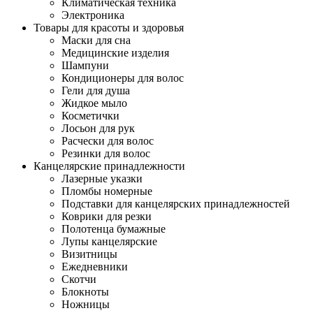
Климатическая техника
Электроника
Товары для красоты и здоровья
Маски для сна
Медицинские изделия
Шампуни
Кондиционеры для волос
Гели для душа
Жидкое мыло
Косметички
Лосьон для рук
Расчески для волос
Резинки для волос
Канцелярские принадлежности
Лазерные указки
Пломбы номерные
Подставки для канцелярских принадлежностей
Коврики для резки
Полотенца бумажные
Лупы канцелярские
Визитницы
Ежедневники
Скотчи
Блокноты
Ножницы