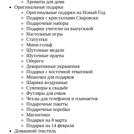
Ароматы для дома
Оригинальные подарки
Оригинальные подарки на Новый Год
Подарки с кристаллами Сваровски
Подарочные наборы
Подарки учителю на выпускной
Настольные игры
Статуэтки
Мини-гольф
Шуточные медали
Шуточные ордена
Обереги
Декоративные украшения
Подарки с восточной тематикой
Мешочки для подарков
Шарики воздушные
Сувениры к свадьбе
Футляры для очков
Чехлы для телефонов и планшетов
Подарочные пакеты
Подарочные коробки
Магнитики
Подарки на 8 марта
Подарки на 14 февраля
Домашний текстиль