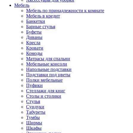
Мебель
Мебель по принадлежности к комнате
Мебель в кредит
Банкетки
Барные стулья
Буфеты
Диваны
Кресла
Кровати
Комоды
Матрасы для спальни
Мебельные консоли
Напольные подставки
Подставки под цветы
Полки мебельные
Пуфики
Стеллажи для книг
Столы и столики
Стулья
Сундуки
Табуреты
Тумбы
Ширмы
Шкафы