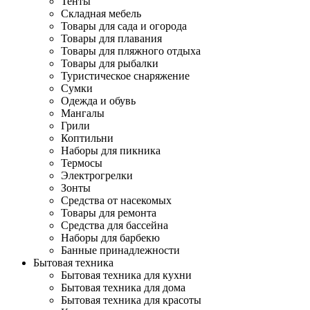
Тенты
Складная мебель
Товары для сада и огорода
Товары для плавания
Товары для пляжного отдыха
Товары для рыбалки
Туристическое снаряжение
Сумки
Одежда и обувь
Мангалы
Грили
Коптильни
Наборы для пикника
Термосы
Электрогрелки
Зонты
Средства от насекомых
Товары для ремонта
Средства для бассейна
Наборы для барбекю
Банные принадлежности
Бытовая техника
Бытовая техника для кухни
Бытовая техника для дома
Бытовая техника для красоты