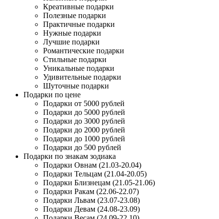
Креативные подарки
Полезные подарки
Практичные подарки
Нужные подарки
Лучшие подарки
Романтические подарки
Стильные подарки
Уникальные подарки
Удивительные подарки
Шуточные подарки
Подарки по цене
Подарки от 5000 рублей
Подарки до 5000 рублей
Подарки до 3000 рублей
Подарки до 2000 рублей
Подарки до 1000 рублей
Подарки до 500 рублей
Подарки по знакам зодиака
Подарки Овнам (21.03-20.04)
Подарки Тельцам (21.04-20.05)
Подарки Близнецам (21.05-21.06)
Подарки Ракам (22.06-22.07)
Подарки Львам (23.07-23.08)
Подарки Девам (24.08-23.09)
Подарки Весам (24.09-22.10)