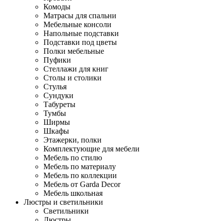
Комоды
Матрасы для спальни
Мебельные консоли
Напольные подставки
Подставки под цветы
Полки мебельные
Пуфики
Стеллажи для книг
Столы и столики
Стулья
Сундуки
Табуреты
Тумбы
Ширмы
Шкафы
Этажерки, полки
Комплектующие для мебели
Мебель по стилю
Мебель по материалу
Мебель по коллекции
Мебель от Garda Decor
Мебель школьная
Люстры и светильники
Светильники
Люстры