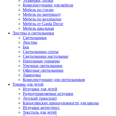
Этажерки, полки
Комплектующие для мебели
Мебель по стилю
Мебель по материалу
Мебель по коллекции
Мебель от Garda Decor
Мебель школьная
Люстры и светильники
Светильники
Люстры
Бра
Светильники споты
Светильники настольные
Напольные торшеры
Уличные светильники
Офисные светильники
Лампочки
Комплектующие для светильников
Товары для детей
Игрушки для детей
Радиоуправляемые игрушки
Детский транспорт
Канцелярские принадлежности для школы
Игрушки антистресс
Текстиль для детей