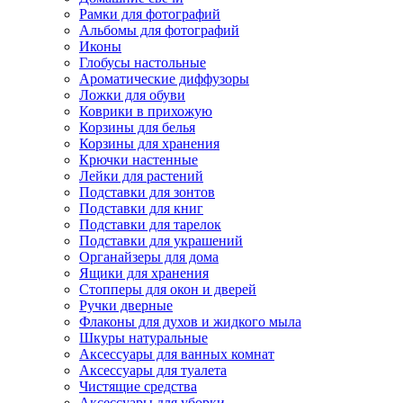
Рамки для фотографий
Альбомы для фотографий
Иконы
Глобусы настольные
Ароматические диффузоры
Ложки для обуви
Коврики в прихожую
Корзины для белья
Корзины для хранения
Крючки настенные
Лейки для растений
Подставки для зонтов
Подставки для книг
Подставки для тарелок
Подставки для украшений
Органайзеры для дома
Ящики для хранения
Стопперы для окон и дверей
Ручки дверные
Флаконы для духов и жидкого мыла
Шкуры натуральные
Аксессуары для ванных комнат
Аксессуары для туалета
Чистящие средства
Аксессуары для уборки