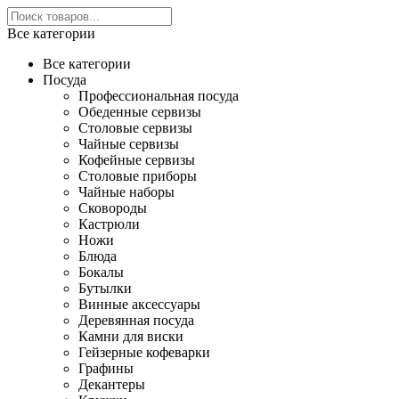
Все категории
Все категории
Посуда
Профессиональная посуда
Обеденные сервизы
Столовые сервизы
Чайные сервизы
Кофейные сервизы
Столовые приборы
Чайные наборы
Сковороды
Кастрюли
Ножи
Блюда
Бокалы
Бутылки
Винные аксессуары
Деревянная посуда
Камни для виски
Гейзерные кофеварки
Графины
Декантеры