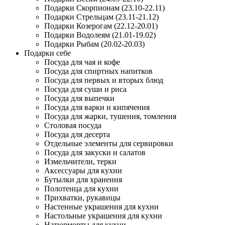
Подарки Скорпионам (23.10-22.11)
Подарки Стрельцам (23.11-21.12)
Подарки Козерогам (22.12-20.01)
Подарки Водолеям (21.01-19.02)
Подарки Рыбам (20.02-20.03)
Подарки себе
Посуда для чая и кофе
Посуда для спиртных напитков
Посуда для первых и вторых блюд
Посуда для суши и риса
Посуда для выпечки
Посуда для варки и кипячения
Посуда для жарки, тушения, томления
Столовая посуда
Посуда для десерта
Отдельные элементы для сервировки
Посуда для закуски и салатов
Измельчители, терки
Аксессуары для кухни
Бутылки для хранения
Полотенца для кухни
Прихватки, рукавицы
Настенные украшения для кухни
Настольные украшения для кухни
Натюрморты для кухни