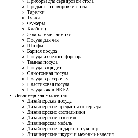
Приборы для сервировки стола
Предметы сервировки стола
Тарелки
Турки
Фужеры
Хлебницы
Заварочные чайники
Посуда для чая
Штофы
Барная посуда
Посуда из белого фарфора
Темная посуда
Посуда в кредит
Однотонная посуда
Посуда в рассрочку
Пластиковая посуда
Посуда как в ИКЕА
Дизайнерская коллекция
Дизайнерская посуда
Дизайнерские предметы интерьера
Дизайнерские светильники
Дизайнерский текстиль
Дизайнерская мебель
Дизайнерские подарки и сувениры
Дизайнерские шкуры и меховые изделия