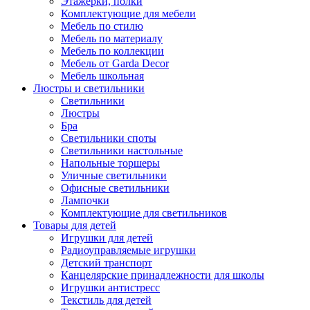
Этажерки, полки
Комплектующие для мебели
Мебель по стилю
Мебель по материалу
Мебель по коллекции
Мебель от Garda Decor
Мебель школьная
Люстры и светильники
Светильники
Люстры
Бра
Светильники споты
Светильники настольные
Напольные торшеры
Уличные светильники
Офисные светильники
Лампочки
Комплектующие для светильников
Товары для детей
Игрушки для детей
Радиоуправляемые игрушки
Детский транспорт
Канцелярские принадлежности для школы
Игрушки антистресс
Текстиль для детей