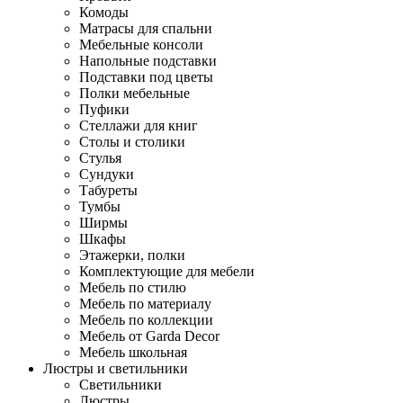
Комоды
Матрасы для спальни
Мебельные консоли
Напольные подставки
Подставки под цветы
Полки мебельные
Пуфики
Стеллажи для книг
Столы и столики
Стулья
Сундуки
Табуреты
Тумбы
Ширмы
Шкафы
Этажерки, полки
Комплектующие для мебели
Мебель по стилю
Мебель по материалу
Мебель по коллекции
Мебель от Garda Decor
Мебель школьная
Люстры и светильники
Светильники
Люстры