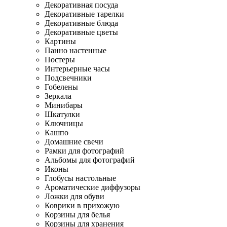
Декоративная посуда
Декоративные тарелки
Декоративные блюда
Декоративные цветы
Картины
Панно настенные
Постеры
Интерьерные часы
Подсвечники
Гобелены
Зеркала
Минибары
Шкатулки
Ключницы
Кашпо
Домашние свечи
Рамки для фотографий
Альбомы для фотографий
Иконы
Глобусы настольные
Ароматические диффузоры
Ложки для обуви
Коврики в прихожую
Корзины для белья
Корзины для хранения