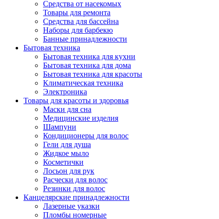
Средства от насекомых
Товары для ремонта
Средства для бассейна
Наборы для барбекю
Банные принадлежности
Бытовая техника
Бытовая техника для кухни
Бытовая техника для дома
Бытовая техника для красоты
Климатическая техника
Электроника
Товары для красоты и здоровья
Маски для сна
Медицинские изделия
Шампуни
Кондиционеры для волос
Гели для душа
Жидкое мыло
Косметички
Лосьон для рук
Расчески для волос
Резинки для волос
Канцелярские принадлежности
Лазерные указки
Пломбы номерные