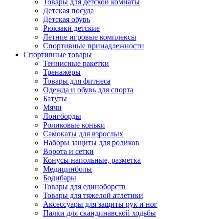
Товары для детской комнаты
Детская посуда
Детская обувь
Рюкзаки детские
Летние игровые комплексы
Спортивные принадлежности
Спортивные товары
Теннисные ракетки
Тренажеры
Товары для фитнеса
Одежда и обувь для спорта
Батуты
Мячи
Лонгборды
Роликовые коньки
Самокаты для взрослых
Наборы защиты для роликов
Ворота и сетки
Конусы напольные, разметка
Медицинболы
Бодибары
Товары для единоборств
Товары для тяжелой атлетики
Аксессуары для защиты рук и ног
Палки для скандинавской ходьбы