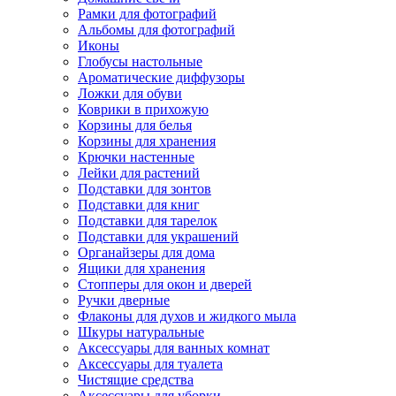
Рамки для фотографий
Альбомы для фотографий
Иконы
Глобусы настольные
Ароматические диффузоры
Ложки для обуви
Коврики в прихожую
Корзины для белья
Корзины для хранения
Крючки настенные
Лейки для растений
Подставки для зонтов
Подставки для книг
Подставки для тарелок
Подставки для украшений
Органайзеры для дома
Ящики для хранения
Стопперы для окон и дверей
Ручки дверные
Флаконы для духов и жидкого мыла
Шкуры натуральные
Аксессуары для ванных комнат
Аксессуары для туалета
Чистящие средства
Аксессуары для уборки