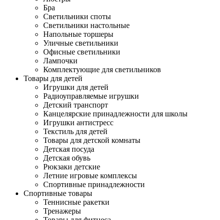
Бра
Светильники споты
Светильники настольные
Напольные торшеры
Уличные светильники
Офисные светильники
Лампочки
Комплектующие для светильников
Товары для детей
Игрушки для детей
Радиоуправляемые игрушки
Детский транспорт
Канцелярские принадлежности для школы
Игрушки антистресс
Текстиль для детей
Товары для детской комнаты
Детская посуда
Детская обувь
Рюкзаки детские
Летние игровые комплексы
Спортивные принадлежности
Спортивные товары
Теннисные ракетки
Тренажеры
Товары для фитнеса