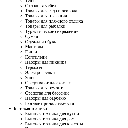
Тенты
Складная мебель
Товары для сада и огорода
Товары для плавания
Товары для пляжного отдыха
Товары для рыбалки
Туристическое снаряжение
Сумки
Одежда и обувь
Мангалы
Грили
Коптильни
Наборы для пикника
Термосы
Электрогрелки
Зонты
Средства от насекомых
Товары для ремонта
Средства для бассейна
Наборы для барбекю
Банные принадлежности
Бытовая техника
Бытовая техника для кухни
Бытовая техника для дома
Бытовая техника для красоты