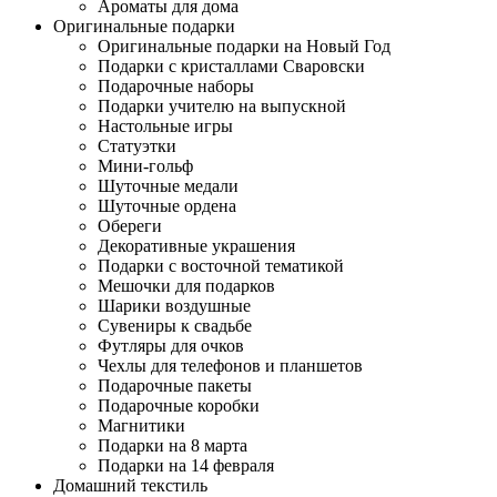
Ароматы для дома
Оригинальные подарки
Оригинальные подарки на Новый Год
Подарки с кристаллами Сваровски
Подарочные наборы
Подарки учителю на выпускной
Настольные игры
Статуэтки
Мини-гольф
Шуточные медали
Шуточные ордена
Обереги
Декоративные украшения
Подарки с восточной тематикой
Мешочки для подарков
Шарики воздушные
Сувениры к свадьбе
Футляры для очков
Чехлы для телефонов и планшетов
Подарочные пакеты
Подарочные коробки
Магнитики
Подарки на 8 марта
Подарки на 14 февраля
Домашний текстиль