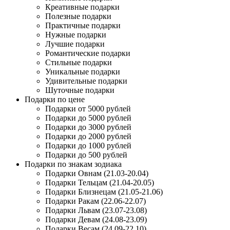
Креативные подарки
Полезные подарки
Практичные подарки
Нужные подарки
Лучшие подарки
Романтические подарки
Стильные подарки
Уникальные подарки
Удивительные подарки
Шуточные подарки
Подарки по цене
Подарки от 5000 рублей
Подарки до 5000 рублей
Подарки до 3000 рублей
Подарки до 2000 рублей
Подарки до 1000 рублей
Подарки до 500 рублей
Подарки по знакам зодиака
Подарки Овнам (21.03-20.04)
Подарки Тельцам (21.04-20.05)
Подарки Близнецам (21.05-21.06)
Подарки Ракам (22.06-22.07)
Подарки Львам (23.07-23.08)
Подарки Девам (24.08-23.09)
Подарки Весам (24.09-22.10)