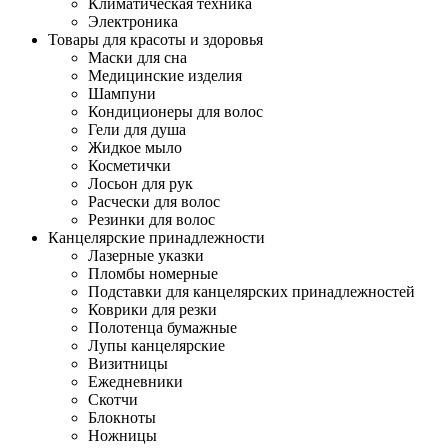
Климатическая техника
Электроника
Товары для красоты и здоровья
Маски для сна
Медицинские изделия
Шампуни
Кондиционеры для волос
Гели для душа
Жидкое мыло
Косметички
Лосьон для рук
Расчески для волос
Резинки для волос
Канцелярские принадлежности
Лазерные указки
Пломбы номерные
Подставки для канцелярских принадлежностей
Коврики для резки
Полотенца бумажные
Лупы канцелярские
Визитницы
Ежедневники
Скотчи
Блокноты
Ножницы