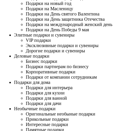
Подарки на новый год
Подарки на Масленицу
Подарки на День святого Валентина
Подарки на День защитника Отечества
Подарки на международный женский день
Подарки на День Победы 9 мая
Элитные подарки и сувениры
VIP подарки
Эксклюзивные подарки и сувениры
Дорогие подарки и сувениры
Деловые подарки
Бизнес подарки
Подарки партнерам по бизнесу
Корпоративные подарки
Подарки от компании сотрудникам
Подарки для дома
Подарки для интерьера
Подарки для кухни
Подарки для ванной
Подарки для дачи
Необычные подарки
Оригинальные необыные подарки
Прикольные подарки
Интересные подарки
Памятные подарки