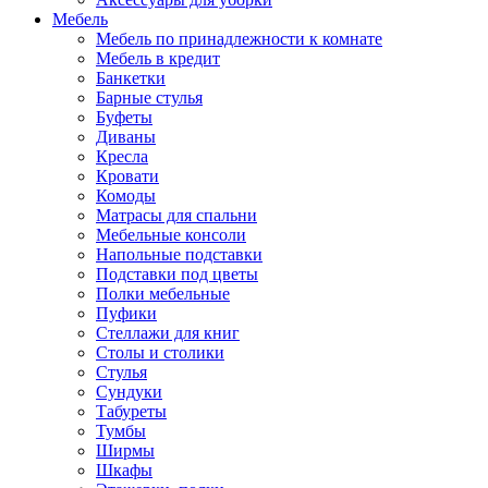
Мебель
Мебель по принадлежности к комнате
Мебель в кредит
Банкетки
Барные стулья
Буфеты
Диваны
Кресла
Кровати
Комоды
Матрасы для спальни
Мебельные консоли
Напольные подставки
Подставки под цветы
Полки мебельные
Пуфики
Стеллажи для книг
Столы и столики
Стулья
Сундуки
Табуреты
Тумбы
Ширмы
Шкафы