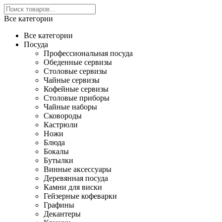
Все категории
Все категории
Посуда
Профессиональная посуда
Обеденные сервизы
Столовые сервизы
Чайные сервизы
Кофейные сервизы
Столовые приборы
Чайные наборы
Сковороды
Кастрюли
Ножи
Блюда
Бокалы
Бутылки
Винные аксессуары
Деревянная посуда
Камни для виски
Гейзерные кофеварки
Графины
Декантеры