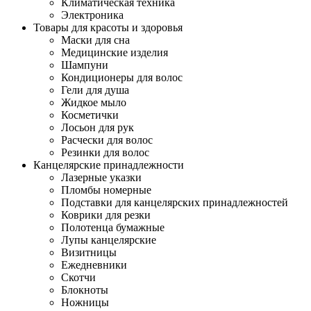
Климатическая техника
Электроника
Товары для красоты и здоровья
Маски для сна
Медицинские изделия
Шампуни
Кондиционеры для волос
Гели для душа
Жидкое мыло
Косметички
Лосьон для рук
Расчески для волос
Резинки для волос
Канцелярские принадлежности
Лазерные указки
Пломбы номерные
Подставки для канцелярских принадлежностей
Коврики для резки
Полотенца бумажные
Лупы канцелярские
Визитницы
Ежедневники
Скотчи
Блокноты
Ножницы