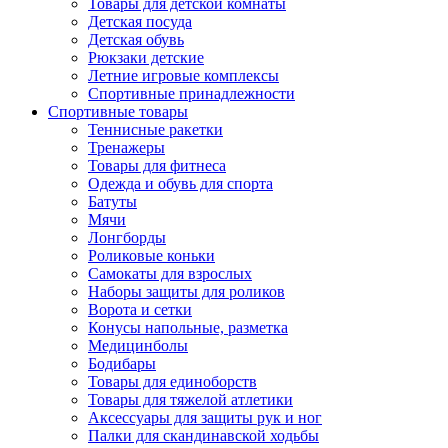
Товары для детской комнаты
Детская посуда
Детская обувь
Рюкзаки детские
Летние игровые комплексы
Спортивные принадлежности
Спортивные товары
Теннисные ракетки
Тренажеры
Товары для фитнеса
Одежда и обувь для спорта
Батуты
Мячи
Лонгборды
Роликовые коньки
Самокаты для взрослых
Наборы защиты для роликов
Ворота и сетки
Конусы напольные, разметка
Медицинболы
Бодибары
Товары для единоборств
Товары для тяжелой атлетики
Аксессуары для защиты рук и ног
Палки для скандинавской ходьбы