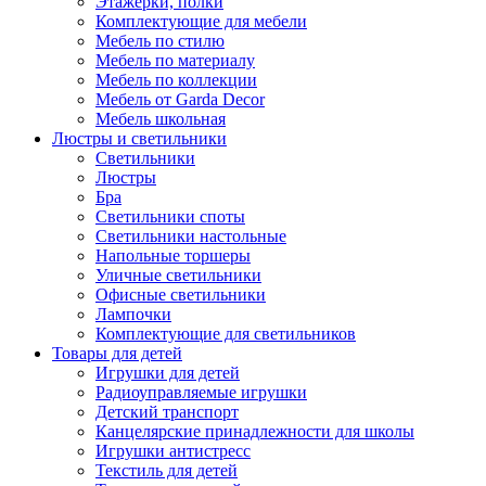
Этажерки, полки
Комплектующие для мебели
Мебель по стилю
Мебель по материалу
Мебель по коллекции
Мебель от Garda Decor
Мебель школьная
Люстры и светильники
Светильники
Люстры
Бра
Светильники споты
Светильники настольные
Напольные торшеры
Уличные светильники
Офисные светильники
Лампочки
Комплектующие для светильников
Товары для детей
Игрушки для детей
Радиоуправляемые игрушки
Детский транспорт
Канцелярские принадлежности для школы
Игрушки антистресс
Текстиль для детей