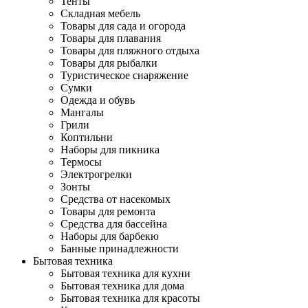
Тенты
Складная мебель
Товары для сада и огорода
Товары для плавания
Товары для пляжного отдыха
Товары для рыбалки
Туристическое снаряжение
Сумки
Одежда и обувь
Мангалы
Грили
Коптильни
Наборы для пикника
Термосы
Электрогрелки
Зонты
Средства от насекомых
Товары для ремонта
Средства для бассейна
Наборы для барбекю
Банные принадлежности
Бытовая техника
Бытовая техника для кухни
Бытовая техника для дома
Бытовая техника для красоты