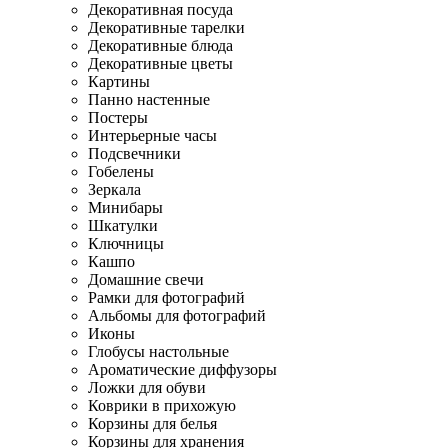
Декоративная посуда
Декоративные тарелки
Декоративные блюда
Декоративные цветы
Картины
Панно настенные
Постеры
Интерьерные часы
Подсвечники
Гобелены
Зеркала
Минибары
Шкатулки
Ключницы
Кашпо
Домашние свечи
Рамки для фотографий
Альбомы для фотографий
Иконы
Глобусы настольные
Ароматические диффузоры
Ложки для обуви
Коврики в прихожую
Корзины для белья
Корзины для хранения