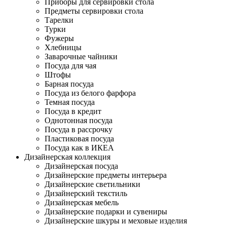
Приборы для сервировки стола
Предметы сервировки стола
Тарелки
Турки
Фужеры
Хлебницы
Заварочные чайники
Посуда для чая
Штофы
Барная посуда
Посуда из белого фарфора
Темная посуда
Посуда в кредит
Однотонная посуда
Посуда в рассрочку
Пластиковая посуда
Посуда как в ИКЕА
Дизайнерская коллекция
Дизайнерская посуда
Дизайнерские предметы интерьера
Дизайнерские светильники
Дизайнерский текстиль
Дизайнерская мебель
Дизайнерские подарки и сувениры
Дизайнерские шкуры и меховые изделия