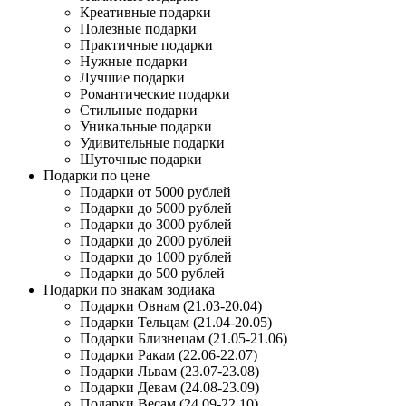
Креативные подарки
Полезные подарки
Практичные подарки
Нужные подарки
Лучшие подарки
Романтические подарки
Стильные подарки
Уникальные подарки
Удивительные подарки
Шуточные подарки
Подарки по цене
Подарки от 5000 рублей
Подарки до 5000 рублей
Подарки до 3000 рублей
Подарки до 2000 рублей
Подарки до 1000 рублей
Подарки до 500 рублей
Подарки по знакам зодиака
Подарки Овнам (21.03-20.04)
Подарки Тельцам (21.04-20.05)
Подарки Близнецам (21.05-21.06)
Подарки Ракам (22.06-22.07)
Подарки Львам (23.07-23.08)
Подарки Девам (24.08-23.09)
Подарки Весам (24.09-22.10)