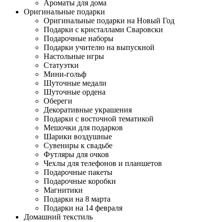
Ароматы для дома
Оригинальные подарки
Оригинальные подарки на Новый Год
Подарки с кристаллами Сваровски
Подарочные наборы
Подарки учителю на выпускной
Настольные игры
Статуэтки
Мини-гольф
Шуточные медали
Шуточные ордена
Обереги
Декоративные украшения
Подарки с восточной тематикой
Мешочки для подарков
Шарики воздушные
Сувениры к свадьбе
Футляры для очков
Чехлы для телефонов и планшетов
Подарочные пакеты
Подарочные коробки
Магнитики
Подарки на 8 марта
Подарки на 14 февраля
Домашний текстиль