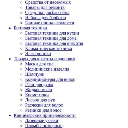
Средства от насекомых
Товары для ремонта
Средства для бассейна
Наборы для барбекю
Банные принадлежности
Бытовая техника
Бытовая техника для кухни
Бытовая техника для дома
Бытовая техника для красоты
Климатическая техника
Электроника
Товары для красоты и здоровья
Маски для сна
Медицинские изделия
Шампуни
Кондиционеры для волос
Гели для душа
Жидкое мыло
Косметички
Лосьон для рук
Расчески для волос
Резинки для волос
Канцелярские принадлежности
Лазерные указки
Пломбы номерные