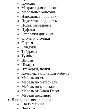
Комоды
Матрасы для спальни
Мебельные консоли
Напольные подставки
Подставки под цветы
Полки мебельные
Пуфики
Стеллажи для книг
Столы и столики
Стулья
Сундуки
Табуреты
Тумбы
Ширмы
Шкафы
Этажерки, полки
Комплектующие для мебели
Мебель по стилю
Мебель по материалу
Мебель по коллекции
Мебель от Garda Decor
Мебель школьная
Люстры и светильники
Светильники
Люстры