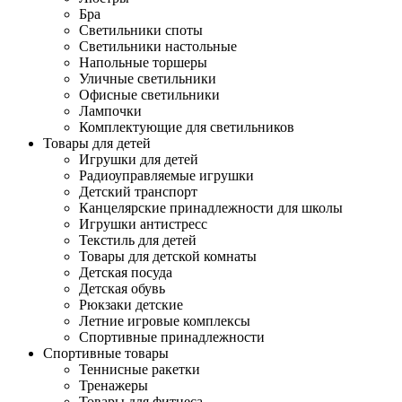
Бра
Светильники споты
Светильники настольные
Напольные торшеры
Уличные светильники
Офисные светильники
Лампочки
Комплектующие для светильников
Товары для детей
Игрушки для детей
Радиоуправляемые игрушки
Детский транспорт
Канцелярские принадлежности для школы
Игрушки антистресс
Текстиль для детей
Товары для детской комнаты
Детская посуда
Детская обувь
Рюкзаки детские
Летние игровые комплексы
Спортивные принадлежности
Спортивные товары
Теннисные ракетки
Тренажеры
Товары для фитнеса