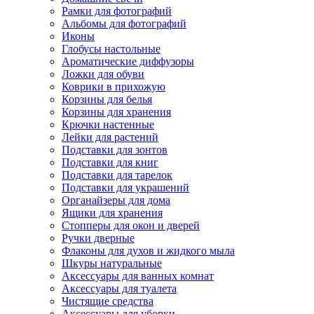
Рамки для фотографий
Альбомы для фотографий
Иконы
Глобусы настольные
Ароматические диффузоры
Ложки для обуви
Коврики в прихожую
Корзины для белья
Корзины для хранения
Крючки настенные
Лейки для растений
Подставки для зонтов
Подставки для книг
Подставки для тарелок
Подставки для украшений
Органайзеры для дома
Ящики для хранения
Стопперы для окон и дверей
Ручки дверные
Флаконы для духов и жидкого мыла
Шкуры натуральные
Аксессуары для ванных комнат
Аксессуары для туалета
Чистящие средства
Аксессуары для уборки