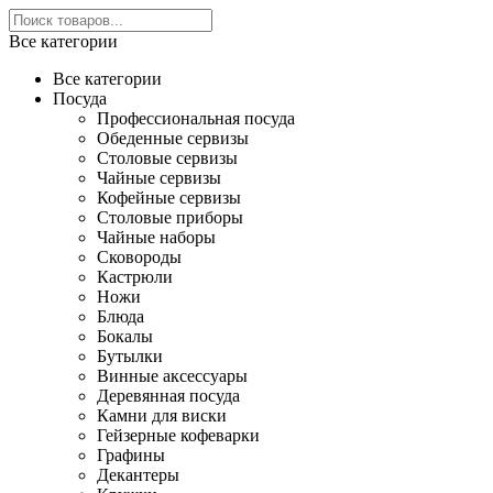
Все категории
Все категории
Посуда
Профессиональная посуда
Обеденные сервизы
Столовые сервизы
Чайные сервизы
Кофейные сервизы
Столовые приборы
Чайные наборы
Сковороды
Кастрюли
Ножи
Блюда
Бокалы
Бутылки
Винные аксессуары
Деревянная посуда
Камни для виски
Гейзерные кофеварки
Графины
Декантеры