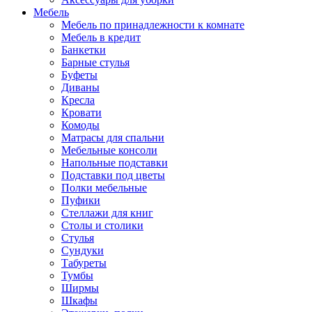
Мебель
Мебель по принадлежности к комнате
Мебель в кредит
Банкетки
Барные стулья
Буфеты
Диваны
Кресла
Кровати
Комоды
Матрасы для спальни
Мебельные консоли
Напольные подставки
Подставки под цветы
Полки мебельные
Пуфики
Стеллажи для книг
Столы и столики
Стулья
Сундуки
Табуреты
Тумбы
Ширмы
Шкафы