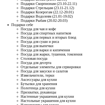
Подарки Скорпионам (23.10-22.11)
Подарки Стрельцам (23.11-21.12)
Подарки Козерогам (22.12-20.01)
Подарки Водолеям (21.01-19.02)
Подарки Рыбам (20.02-20.03)
Подарки себе
Посуда для чая и кофе
Посуда для спиртных напитков
Посуда для первых и вторых блюд
Посуда для суши и риса
Посуда для выпечки
Посуда для варки и кипячения
Посуда для жарки, тушения, томления
Столовая посуда
Посуда для десерта
Отдельные элементы для сервировки
Посуда для закуски и салатов
Измельчители, терки
Аксессуары для кухни
Бутылки для хранения
Полотенца для кухни
Прихватки, рукавицы
Настенные украшения для кухни
Настольные украшения для кухни
Натюрморты для кухни