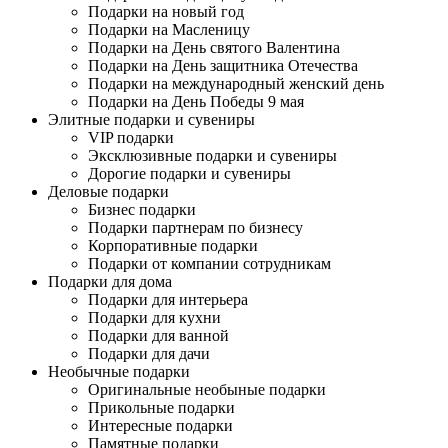
Подарки на новый год
Подарки на Масленицу
Подарки на День святого Валентина
Подарки на День защитника Отечества
Подарки на международный женский день
Подарки на День Победы 9 мая
Элитные подарки и сувениры
VIP подарки
Эксклюзивные подарки и сувениры
Дорогие подарки и сувениры
Деловые подарки
Бизнес подарки
Подарки партнерам по бизнесу
Корпоративные подарки
Подарки от компании сотрудникам
Подарки для дома
Подарки для интерьера
Подарки для кухни
Подарки для ванной
Подарки для дачи
Необычные подарки
Оригинальные необыные подарки
Прикольные подарки
Интересные подарки
Памятные подарки