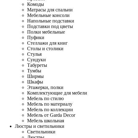
Комоды
Матрасы для спальни
Мебельные консоли
Напольные подставки
Подставки под цветы
Полки мебельные
Пуфики
Стеллажи для книг
Столы и столики
Стулья
Сундуки
Табуреты
Тумбы
Ширмы
Шкафы
Этажерки, полки
Комплектующие для мебели
Мебель по стилю
Мебель по материалу
Мебель по коллекции
Мебель от Garda Decor
Мебель школьная
Люстры и светильники
Светильники
Люстры