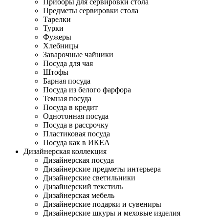
Приборы для сервировки стола
Предметы сервировки стола
Тарелки
Турки
Фужеры
Хлебницы
Заварочные чайники
Посуда для чая
Штофы
Барная посуда
Посуда из белого фарфора
Темная посуда
Посуда в кредит
Однотонная посуда
Посуда в рассрочку
Пластиковая посуда
Посуда как в ИКЕА
Дизайнерская коллекция
Дизайнерская посуда
Дизайнерские предметы интерьера
Дизайнерские светильники
Дизайнерский текстиль
Дизайнерская мебель
Дизайнерские подарки и сувениры
Дизайнерские шкуры и меховые изделия