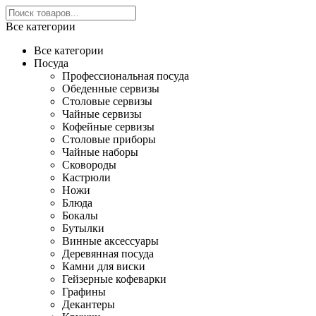
Все категории
Все категории
Посуда
Профессиональная посуда
Обеденные сервизы
Столовые сервизы
Чайные сервизы
Кофейные сервизы
Столовые приборы
Чайные наборы
Сковороды
Кастрюли
Ножи
Блюда
Бокалы
Бутылки
Винные аксессуары
Деревянная посуда
Камни для виски
Гейзерные кофеварки
Графины
Декантеры