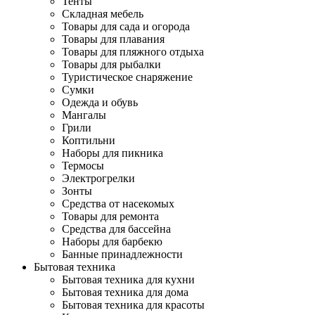
Тенты
Складная мебель
Товары для сада и огорода
Товары для плавания
Товары для пляжного отдыха
Товары для рыбалки
Туристическое снаряжение
Сумки
Одежда и обувь
Мангалы
Грили
Коптильни
Наборы для пикника
Термосы
Электрогрелки
Зонты
Средства от насекомых
Товары для ремонта
Средства для бассейна
Наборы для барбекю
Банные принадлежности
Бытовая техника
Бытовая техника для кухни
Бытовая техника для дома
Бытовая техника для красоты