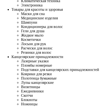
Климатическая техника
Электроника
Товары для красоты и здоровья
Маски для сна
Медицинские изделия
Шампуни
Кондиционеры для волос
Гели для душа
Жидкое мыло
Косметички
Лосьон для рук
Расчески для волос
Резинки для волос
Канцелярские принадлежности
Лазерные указки
Пломбы номерные
Подставки для канцелярских принадлежностей
Коврики для резки
Полотенца бумажные
Лупы канцелярские
Визитницы
Ежедневники
Скотчи
Блокноты
Ножницы