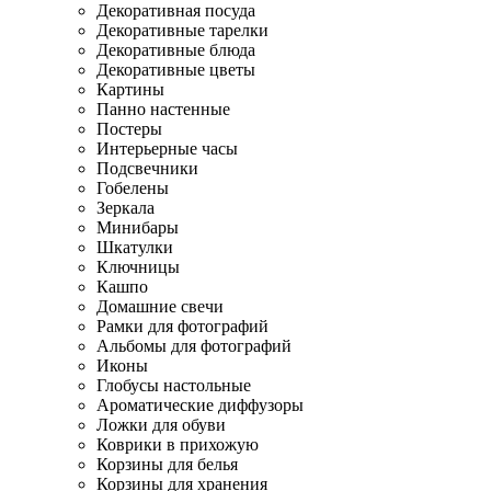
Декоративная посуда
Декоративные тарелки
Декоративные блюда
Декоративные цветы
Картины
Панно настенные
Постеры
Интерьерные часы
Подсвечники
Гобелены
Зеркала
Минибары
Шкатулки
Ключницы
Кашпо
Домашние свечи
Рамки для фотографий
Альбомы для фотографий
Иконы
Глобусы настольные
Ароматические диффузоры
Ложки для обуви
Коврики в прихожую
Корзины для белья
Корзины для хранения