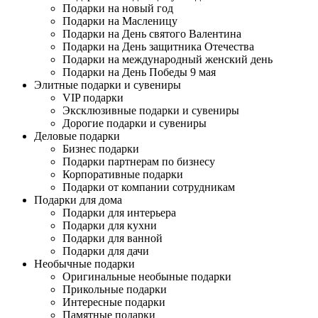
Подарки на новый год
Подарки на Масленицу
Подарки на День святого Валентина
Подарки на День защитника Отечества
Подарки на международный женский день
Подарки на День Победы 9 мая
Элитные подарки и сувениры
VIP подарки
Эксклюзивные подарки и сувениры
Дорогие подарки и сувениры
Деловые подарки
Бизнес подарки
Подарки партнерам по бизнесу
Корпоративные подарки
Подарки от компании сотрудникам
Подарки для дома
Подарки для интерьера
Подарки для кухни
Подарки для ванной
Подарки для дачи
Необычные подарки
Оригинальные необыные подарки
Прикольные подарки
Интересные подарки
Памятные подарки