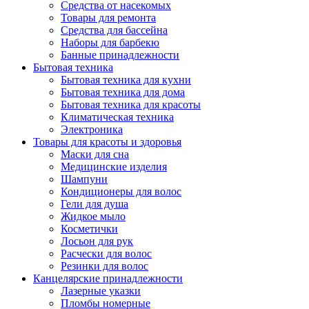
Средства от насекомых
Товары для ремонта
Средства для бассейна
Наборы для барбекю
Банные принадлежности
Бытовая техника
Бытовая техника для кухни
Бытовая техника для дома
Бытовая техника для красоты
Климатическая техника
Электроника
Товары для красоты и здоровья
Маски для сна
Медицинские изделия
Шампуни
Кондиционеры для волос
Гели для душа
Жидкое мыло
Косметички
Лосьон для рук
Расчески для волос
Резинки для волос
Канцелярские принадлежности
Лазерные указки
Пломбы номерные