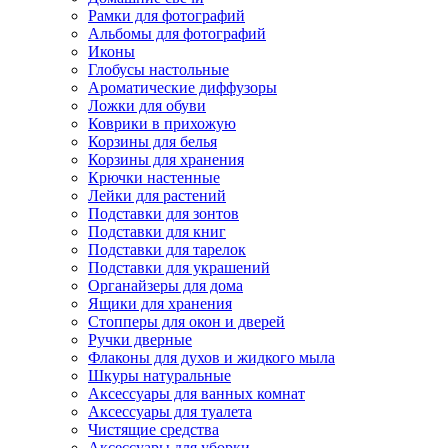
Рамки для фотографий
Альбомы для фотографий
Иконы
Глобусы настольные
Ароматические диффузоры
Ложки для обуви
Коврики в прихожую
Корзины для белья
Корзины для хранения
Крючки настенные
Лейки для растений
Подставки для зонтов
Подставки для книг
Подставки для тарелок
Подставки для украшений
Органайзеры для дома
Ящики для хранения
Стопперы для окон и дверей
Ручки дверные
Флаконы для духов и жидкого мыла
Шкуры натуральные
Аксессуары для ванных комнат
Аксессуары для туалета
Чистящие средства
Аксессуары для уборки