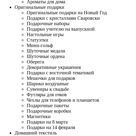
Ароматы для дома
Оригинальные подарки
Оригинальные подарки на Новый Год
Подарки с кристаллами Сваровски
Подарочные наборы
Подарки учителю на выпускной
Настольные игры
Статуэтки
Мини-гольф
Шуточные медали
Шуточные ордена
Обереги
Декоративные украшения
Подарки с восточной тематикой
Мешочки для подарков
Шарики воздушные
Сувениры к свадьбе
Футляры для очков
Чехлы для телефонов и планшетов
Подарочные пакеты
Подарочные коробки
Магнитики
Подарки на 8 марта
Подарки на 14 февраля
Домашний текстиль