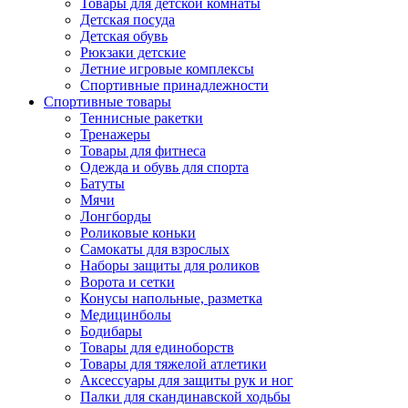
Товары для детской комнаты
Детская посуда
Детская обувь
Рюкзаки детские
Летние игровые комплексы
Спортивные принадлежности
Спортивные товары
Теннисные ракетки
Тренажеры
Товары для фитнеса
Одежда и обувь для спорта
Батуты
Мячи
Лонгборды
Роликовые коньки
Самокаты для взрослых
Наборы защиты для роликов
Ворота и сетки
Конусы напольные, разметка
Медицинболы
Бодибары
Товары для единоборств
Товары для тяжелой атлетики
Аксессуары для защиты рук и ног
Палки для скандинавской ходьбы