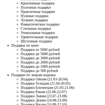
Креативные подарки
Полезные подарки
Практичные подарки
Нужные подарки
Лучшие подарки
Романтические подарки
Стильные подарки
Уникальные подарки
Удивительные подарки
Шуточные подарки
Подарки по цене
Подарки от 5000 рублей
Подарки до 5000 рублей
Подарки до 3000 рублей
Подарки до 2000 рублей
Подарки до 1000 рублей
Подарки до 500 рублей
Подарки по знакам зодиака
Подарки Овнам (21.03-20.04)
Подарки Тельцам (21.04-20.05)
Подарки Близнецам (21.05-21.06)
Подарки Ракам (22.06-22.07)
Подарки Львам (23.07-23.08)
Подарки Девам (24.08-23.09)
Подарки Весам (24.09-22.10)