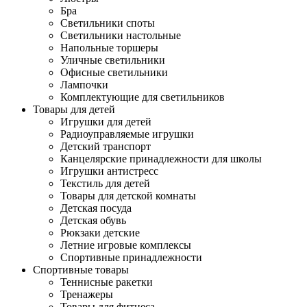
Бра
Светильники споты
Светильники настольные
Напольные торшеры
Уличные светильники
Офисные светильники
Лампочки
Комплектующие для светильников
Товары для детей
Игрушки для детей
Радиоуправляемые игрушки
Детский транспорт
Канцелярские принадлежности для школы
Игрушки антистресс
Текстиль для детей
Товары для детской комнаты
Детская посуда
Детская обувь
Рюкзаки детские
Летние игровые комплексы
Спортивные принадлежности
Спортивные товары
Теннисные ракетки
Тренажеры
Товары для фитнеса