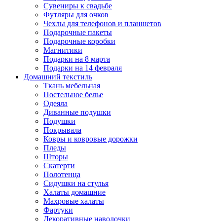
Сувениры к свадьбе
Футляры для очков
Чехлы для телефонов и планшетов
Подарочные пакеты
Подарочные коробки
Магнитики
Подарки на 8 марта
Подарки на 14 февраля
Домашний текстиль
Ткань мебельная
Постельное белье
Одеяла
Диванные подушки
Подушки
Покрывала
Ковры и ковровые дорожки
Пледы
Шторы
Скатерти
Полотенца
Сидушки на стулья
Халаты домашние
Махровые халаты
Фартуки
Декоративные наволочки