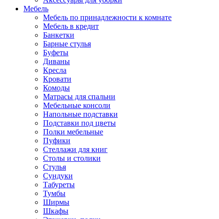
Мебель
Мебель по принадлежности к комнате
Мебель в кредит
Банкетки
Барные стулья
Буфеты
Диваны
Кресла
Кровати
Комоды
Матрасы для спальни
Мебельные консоли
Напольные подставки
Подставки под цветы
Полки мебельные
Пуфики
Стеллажи для книг
Столы и столики
Стулья
Сундуки
Табуреты
Тумбы
Ширмы
Шкафы