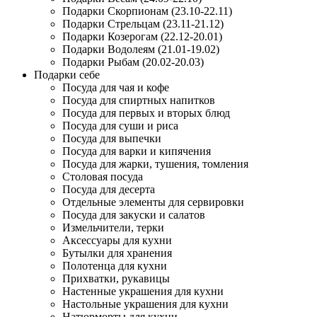
Подарки Скорпионам (23.10-22.11)
Подарки Стрельцам (23.11-21.12)
Подарки Козерогам (22.12-20.01)
Подарки Водолеям (21.01-19.02)
Подарки Рыбам (20.02-20.03)
Подарки себе
Посуда для чая и кофе
Посуда для спиртных напитков
Посуда для первых и вторых блюд
Посуда для суши и риса
Посуда для выпечки
Посуда для варки и кипячения
Посуда для жарки, тушения, томления
Столовая посуда
Посуда для десерта
Отдельные элементы для сервировки
Посуда для закуски и салатов
Измельчители, терки
Аксессуары для кухни
Бутылки для хранения
Полотенца для кухни
Прихватки, рукавицы
Настенные украшения для кухни
Настольные украшения для кухни
Натюрморты для кухни