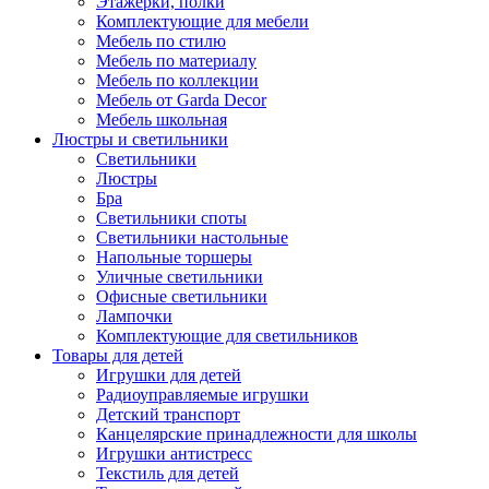
Этажерки, полки
Комплектующие для мебели
Мебель по стилю
Мебель по материалу
Мебель по коллекции
Мебель от Garda Decor
Мебель школьная
Люстры и светильники
Светильники
Люстры
Бра
Светильники споты
Светильники настольные
Напольные торшеры
Уличные светильники
Офисные светильники
Лампочки
Комплектующие для светильников
Товары для детей
Игрушки для детей
Радиоуправляемые игрушки
Детский транспорт
Канцелярские принадлежности для школы
Игрушки антистресс
Текстиль для детей