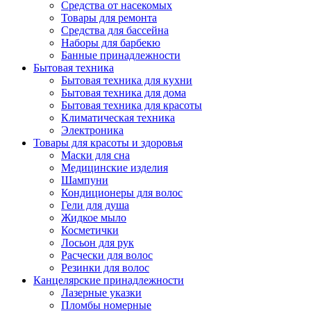
Средства от насекомых
Товары для ремонта
Средства для бассейна
Наборы для барбекю
Банные принадлежности
Бытовая техника
Бытовая техника для кухни
Бытовая техника для дома
Бытовая техника для красоты
Климатическая техника
Электроника
Товары для красоты и здоровья
Маски для сна
Медицинские изделия
Шампуни
Кондиционеры для волос
Гели для душа
Жидкое мыло
Косметички
Лосьон для рук
Расчески для волос
Резинки для волос
Канцелярские принадлежности
Лазерные указки
Пломбы номерные