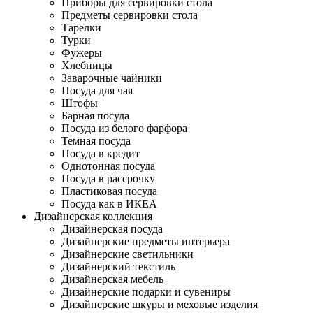
Приборы для сервировки стола
Предметы сервировки стола
Тарелки
Турки
Фужеры
Хлебницы
Заварочные чайники
Посуда для чая
Штофы
Барная посуда
Посуда из белого фарфора
Темная посуда
Посуда в кредит
Однотонная посуда
Посуда в рассрочку
Пластиковая посуда
Посуда как в ИКЕА
Дизайнерская коллекция
Дизайнерская посуда
Дизайнерские предметы интерьера
Дизайнерские светильники
Дизайнерский текстиль
Дизайнерская мебель
Дизайнерские подарки и сувениры
Дизайнерские шкуры и меховые изделия