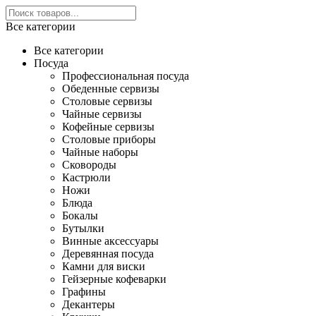
Все категории
Все категории
Посуда
Профессиональная посуда
Обеденные сервизы
Столовые сервизы
Чайные сервизы
Кофейные сервизы
Столовые приборы
Чайные наборы
Сковороды
Кастрюли
Ножи
Блюда
Бокалы
Бутылки
Винные аксессуары
Деревянная посуда
Камни для виски
Гейзерные кофеварки
Графины
Декантеры