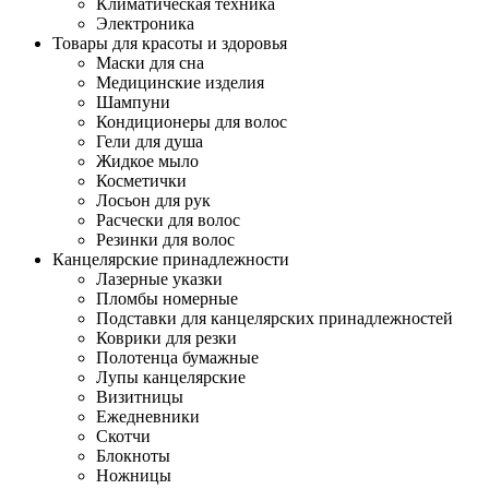
Климатическая техника
Электроника
Товары для красоты и здоровья
Маски для сна
Медицинские изделия
Шампуни
Кондиционеры для волос
Гели для душа
Жидкое мыло
Косметички
Лосьон для рук
Расчески для волос
Резинки для волос
Канцелярские принадлежности
Лазерные указки
Пломбы номерные
Подставки для канцелярских принадлежностей
Коврики для резки
Полотенца бумажные
Лупы канцелярские
Визитницы
Ежедневники
Скотчи
Блокноты
Ножницы