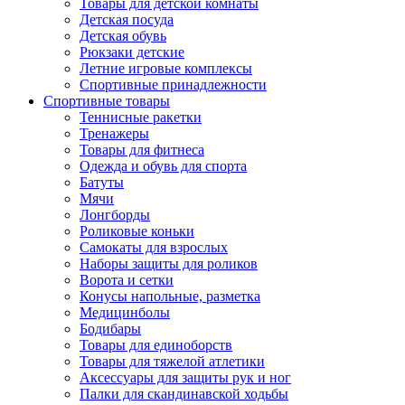
Товары для детской комнаты
Детская посуда
Детская обувь
Рюкзаки детские
Летние игровые комплексы
Спортивные принадлежности
Спортивные товары
Теннисные ракетки
Тренажеры
Товары для фитнеса
Одежда и обувь для спорта
Батуты
Мячи
Лонгборды
Роликовые коньки
Самокаты для взрослых
Наборы защиты для роликов
Ворота и сетки
Конусы напольные, разметка
Медицинболы
Бодибары
Товары для единоборств
Товары для тяжелой атлетики
Аксессуары для защиты рук и ног
Палки для скандинавской ходьбы