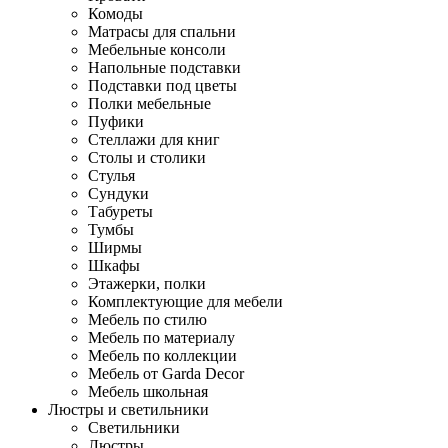
Комоды
Матрасы для спальни
Мебельные консоли
Напольные подставки
Подставки под цветы
Полки мебельные
Пуфики
Стеллажи для книг
Столы и столики
Стулья
Сундуки
Табуреты
Тумбы
Ширмы
Шкафы
Этажерки, полки
Комплектующие для мебели
Мебель по стилю
Мебель по материалу
Мебель по коллекции
Мебель от Garda Decor
Мебель школьная
Люстры и светильники
Светильники
Люстры