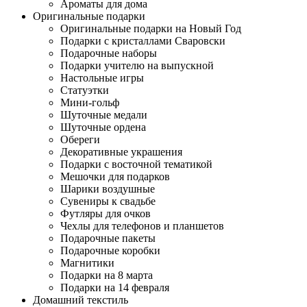
Ароматы для дома
Оригинальные подарки
Оригинальные подарки на Новый Год
Подарки с кристаллами Сваровски
Подарочные наборы
Подарки учителю на выпускной
Настольные игры
Статуэтки
Мини-гольф
Шуточные медали
Шуточные ордена
Обереги
Декоративные украшения
Подарки с восточной тематикой
Мешочки для подарков
Шарики воздушные
Сувениры к свадьбе
Футляры для очков
Чехлы для телефонов и планшетов
Подарочные пакеты
Подарочные коробки
Магнитики
Подарки на 8 марта
Подарки на 14 февраля
Домашний текстиль