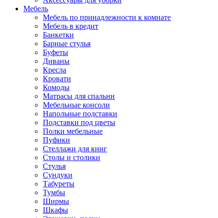
Мебель
Мебель по принадлежности к комнате
Мебель в кредит
Банкетки
Барные стулья
Буфеты
Диваны
Кресла
Кровати
Комоды
Матрасы для спальни
Мебельные консоли
Напольные подставки
Подставки под цветы
Полки мебельные
Пуфики
Стеллажи для книг
Столы и столики
Стулья
Сундуки
Табуреты
Тумбы
Ширмы
Шкафы