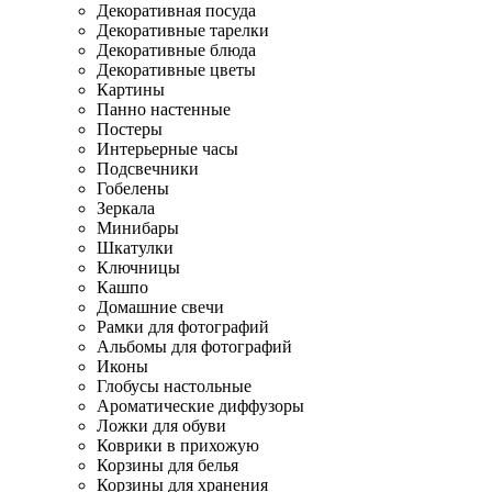
Декоративная посуда
Декоративные тарелки
Декоративные блюда
Декоративные цветы
Картины
Панно настенные
Постеры
Интерьерные часы
Подсвечники
Гобелены
Зеркала
Минибары
Шкатулки
Ключницы
Кашпо
Домашние свечи
Рамки для фотографий
Альбомы для фотографий
Иконы
Глобусы настольные
Ароматические диффузоры
Ложки для обуви
Коврики в прихожую
Корзины для белья
Корзины для хранения