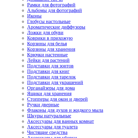
Рамки для фотографий
Альбомы для фотографий
Иконы
Глобусы настольные
Ароматические диффузоры
Ложки для обуви
Коврики в прихожую
Корзины для белья
Корзины для хранения
Крючки настенные
Лейки для растений
Подставки для зонтов
Подставки для книг
Подставки для тарелок
Подставки для украшений
Органайзеры для дома
Ящики для хранения
Стопперы для окон и дверей
Ручки дверные
Флаконы для духов и жидкого мыла
Шкуры натуральные
Аксессуары для ванных комнат
Аксессуары для туалета
Чистящие средства
Аксессуары для уборки