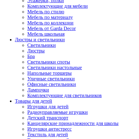
Этажерки, полки
Комплектующие для мебели
Мебель по стилю
Мебель по материалу
Мебель по коллекции
Мебель от Garda Decor
Мебель школьная
Люстры и светильники
Светильники
Люстры
Бра
Светильники споты
Светильники настольные
Напольные торшеры
Уличные светильники
Офисные светильники
Лампочки
Комплектующие для светильников
Товары для детей
Игрушки для детей
Радиоуправляемые игрушки
Детский транспорт
Канцелярские принадлежности для школы
Игрушки антистресс
Текстиль для детей