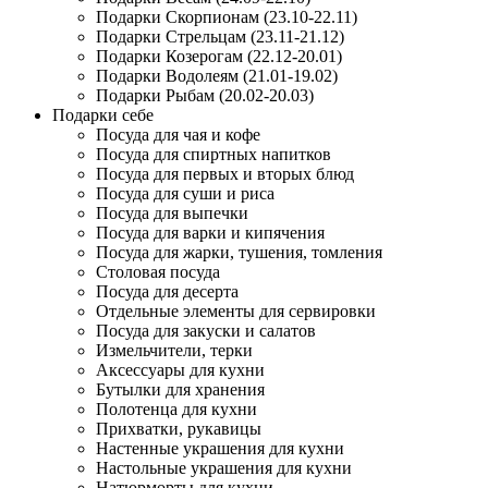
Подарки Скорпионам (23.10-22.11)
Подарки Стрельцам (23.11-21.12)
Подарки Козерогам (22.12-20.01)
Подарки Водолеям (21.01-19.02)
Подарки Рыбам (20.02-20.03)
Подарки себе
Посуда для чая и кофе
Посуда для спиртных напитков
Посуда для первых и вторых блюд
Посуда для суши и риса
Посуда для выпечки
Посуда для варки и кипячения
Посуда для жарки, тушения, томления
Столовая посуда
Посуда для десерта
Отдельные элементы для сервировки
Посуда для закуски и салатов
Измельчители, терки
Аксессуары для кухни
Бутылки для хранения
Полотенца для кухни
Прихватки, рукавицы
Настенные украшения для кухни
Настольные украшения для кухни
Натюрморты для кухни