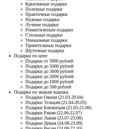
Креативные подарки
Полезные подарки
Практичные подарки
Нужные подарки
Лучшие подарки
Романтические подарки
Стильные подарки
Уникальные подарки
Удивительные подарки
Шуточные подарки
Подарки по цене
Подарки от 5000 рублей
Подарки до 5000 рублей
Подарки до 3000 рублей
Подарки до 2000 рублей
Подарки до 1000 рублей
Подарки до 500 рублей
Подарки по знакам зодиака
Подарки Овнам (21.03-20.04)
Подарки Тельцам (21.04-20.05)
Подарки Близнецам (21.05-21.06)
Подарки Ракам (22.06-22.07)
Подарки Львам (23.07-23.08)
Подарки Девам (24.08-23.09)
Подарки Весам (24.09-22.10)