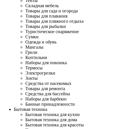
Тенты
Складная мебель
Товары для сада и огорода
Товары для плавания
Товары для пляжного отдыха
Товары для рыбалки
Туристическое снаряжение
Сумки
Одежда и обувь
Мангалы
Грили
Коптильни
Наборы для пикника
Термосы
Электрогрелки
Зонты
Средства от насекомых
Товары для ремонта
Средства для бассейна
Наборы для барбекю
Банные принадлежности
Бытовая техника
Бытовая техника для кухни
Бытовая техника для дома
Бытовая техника для красоты