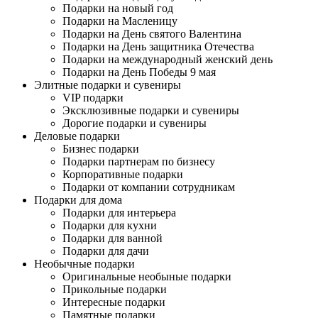
Подарки на новый год
Подарки на Масленицу
Подарки на День святого Валентина
Подарки на День защитника Отечества
Подарки на международный женский день
Подарки на День Победы 9 мая
Элитные подарки и сувениры
VIP подарки
Эксклюзивные подарки и сувениры
Дорогие подарки и сувениры
Деловые подарки
Бизнес подарки
Подарки партнерам по бизнесу
Корпоративные подарки
Подарки от компании сотрудникам
Подарки для дома
Подарки для интерьера
Подарки для кухни
Подарки для ванной
Подарки для дачи
Необычные подарки
Оригинальные необыные подарки
Прикольные подарки
Интересные подарки
Памятные подарки