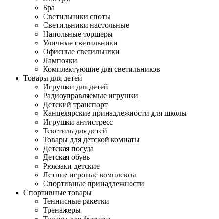
Бра
Светильники споты
Светильники настольные
Напольные торшеры
Уличные светильники
Офисные светильники
Лампочки
Комплектующие для светильников
Товары для детей
Игрушки для детей
Радиоуправляемые игрушки
Детский транспорт
Канцелярские принадлежности для школы
Игрушки антистресс
Текстиль для детей
Товары для детской комнаты
Детская посуда
Детская обувь
Рюкзаки детские
Летние игровые комплексы
Спортивные принадлежности
Спортивные товары
Теннисные ракетки
Тренажеры
Товары для фитнеса