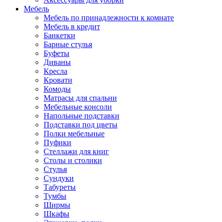
Мебель
Мебель по принадлежности к комнате
Мебель в кредит
Банкетки
Барные стулья
Буфеты
Диваны
Кресла
Кровати
Комоды
Матрасы для спальни
Мебельные консоли
Напольные подставки
Подставки под цветы
Полки мебельные
Пуфики
Стеллажи для книг
Столы и столики
Стулья
Сундуки
Табуреты
Тумбы
Ширмы
Шкафы