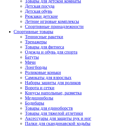
Товары для детской комнаты
Детская посуда
Детская обувь
Рюкзаки детские
Летние игровые комплексы
Спортивные принадлежности
Спортивные товары
Теннисные ракетки
Тренажеры
Товары для фитнеса
Одежда и обувь для спорта
Батуты
Мячи
Лонгборды
Роликовые коньки
Самокаты для взрослых
Наборы защиты для роликов
Ворота и сетки
Конусы напольные, разметка
Медицинболы
Бодибары
Товары для единоборств
Товары для тяжелой атлетики
Аксессуары для защиты рук и ног
Палки для скандинавской ходьбы