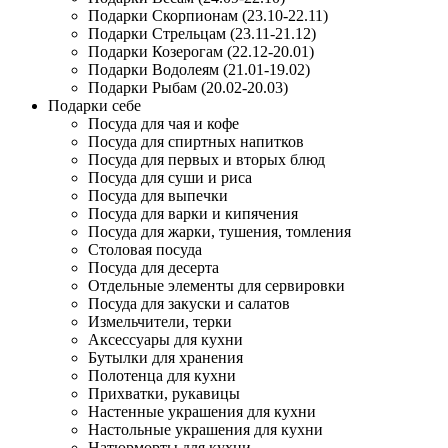
Подарки Скорпионам (23.10-22.11)
Подарки Стрельцам (23.11-21.12)
Подарки Козерогам (22.12-20.01)
Подарки Водолеям (21.01-19.02)
Подарки Рыбам (20.02-20.03)
Подарки себе
Посуда для чая и кофе
Посуда для спиртных напитков
Посуда для первых и вторых блюд
Посуда для суши и риса
Посуда для выпечки
Посуда для варки и кипячения
Посуда для жарки, тушения, томления
Столовая посуда
Посуда для десерта
Отдельные элементы для сервировки
Посуда для закуски и салатов
Измельчители, терки
Аксессуары для кухни
Бутылки для хранения
Полотенца для кухни
Прихватки, рукавицы
Настенные украшения для кухни
Настольные украшения для кухни
Натюрморты для кухни