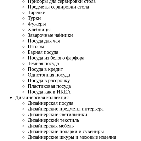
Приборы для сервировки стола
Предметы сервировки стола
Тарелки
Турки
Фужеры
Хлебницы
Заварочные чайники
Посуда для чая
Штофы
Барная посуда
Посуда из белого фарфора
Темная посуда
Посуда в кредит
Однотонная посуда
Посуда в рассрочку
Пластиковая посуда
Посуда как в ИКЕА
Дизайнерская коллекция
Дизайнерская посуда
Дизайнерские предметы интерьера
Дизайнерские светильники
Дизайнерский текстиль
Дизайнерская мебель
Дизайнерские подарки и сувениры
Дизайнерские шкуры и меховые изделия