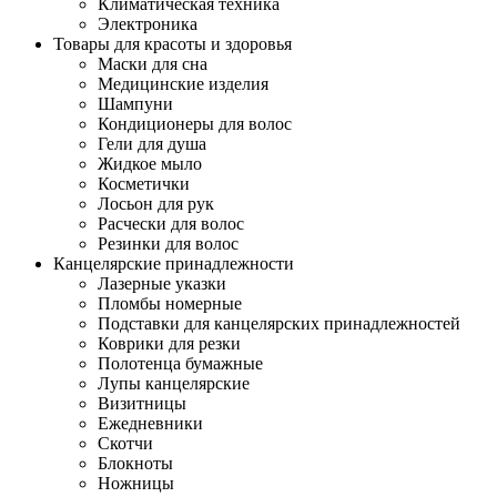
Климатическая техника
Электроника
Товары для красоты и здоровья
Маски для сна
Медицинские изделия
Шампуни
Кондиционеры для волос
Гели для душа
Жидкое мыло
Косметички
Лосьон для рук
Расчески для волос
Резинки для волос
Канцелярские принадлежности
Лазерные указки
Пломбы номерные
Подставки для канцелярских принадлежностей
Коврики для резки
Полотенца бумажные
Лупы канцелярские
Визитницы
Ежедневники
Скотчи
Блокноты
Ножницы