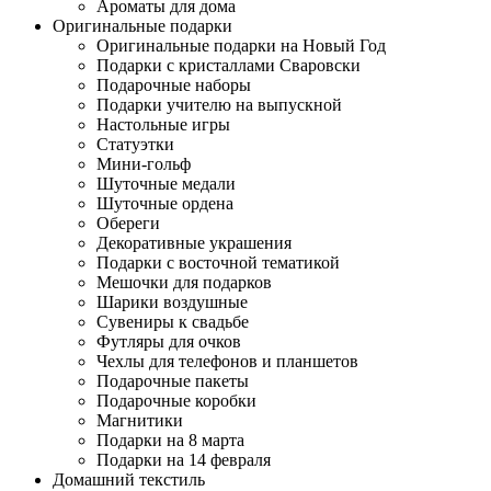
Ароматы для дома
Оригинальные подарки
Оригинальные подарки на Новый Год
Подарки с кристаллами Сваровски
Подарочные наборы
Подарки учителю на выпускной
Настольные игры
Статуэтки
Мини-гольф
Шуточные медали
Шуточные ордена
Обереги
Декоративные украшения
Подарки с восточной тематикой
Мешочки для подарков
Шарики воздушные
Сувениры к свадьбе
Футляры для очков
Чехлы для телефонов и планшетов
Подарочные пакеты
Подарочные коробки
Магнитики
Подарки на 8 марта
Подарки на 14 февраля
Домашний текстиль