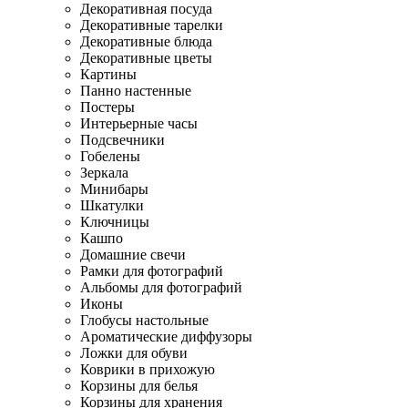
Декоративная посуда
Декоративные тарелки
Декоративные блюда
Декоративные цветы
Картины
Панно настенные
Постеры
Интерьерные часы
Подсвечники
Гобелены
Зеркала
Минибары
Шкатулки
Ключницы
Кашпо
Домашние свечи
Рамки для фотографий
Альбомы для фотографий
Иконы
Глобусы настольные
Ароматические диффузоры
Ложки для обуви
Коврики в прихожую
Корзины для белья
Корзины для хранения