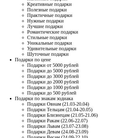
Креативные подарки
Полезные подарки
Практичные подарки
Нужные подарки
Лучшие подарки
Романтические подарки
Стильные подарки
Уникальные подарки
Удивительные подарки
Шуточные подарки
Подарки по цене
Подарки от 5000 рублей
Подарки до 5000 рублей
Подарки до 3000 рублей
Подарки до 2000 рублей
Подарки до 1000 рублей
Подарки до 500 рублей
Подарки по знакам зодиака
Подарки Овнам (21.03-20.04)
Подарки Тельцам (21.04-20.05)
Подарки Близнецам (21.05-21.06)
Подарки Ракам (22.06-22.07)
Подарки Львам (23.07-23.08)
Подарки Девам (24.08-23.09)
Подарки Весам (24.09-22.10)