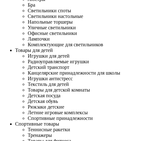
Бра
Светильники споты
Светильники настольные
Напольные торшеры
Уличные светильники
Офисные светильники
Лампочки
Комплектующие для светильников
Товары для детей
Игрушки для детей
Радиоуправляемые игрушки
Детский транспорт
Канцелярские принадлежности для школы
Игрушки антистресс
Текстиль для детей
Товары для детской комнаты
Детская посуда
Детская обувь
Рюкзаки детские
Летние игровые комплексы
Спортивные принадлежности
Спортивные товары
Теннисные ракетки
Тренажеры
Товары для фитнеса