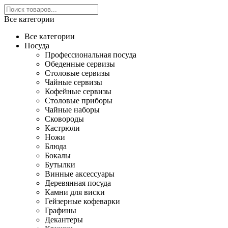
Все категории
Все категории
Посуда
Профессиональная посуда
Обеденные сервизы
Столовые сервизы
Чайные сервизы
Кофейные сервизы
Столовые приборы
Чайные наборы
Сковороды
Кастрюли
Ножи
Блюда
Бокалы
Бутылки
Винные аксессуары
Деревянная посуда
Камни для виски
Гейзерные кофеварки
Графины
Декантеры