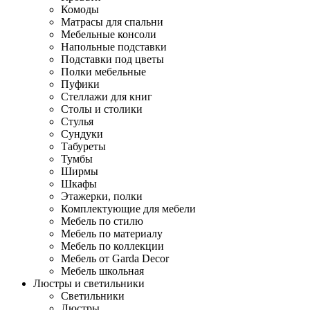
Комоды
Матрасы для спальни
Мебельные консоли
Напольные подставки
Подставки под цветы
Полки мебельные
Пуфики
Стеллажи для книг
Столы и столики
Стулья
Сундуки
Табуреты
Тумбы
Ширмы
Шкафы
Этажерки, полки
Комплектующие для мебели
Мебель по стилю
Мебель по материалу
Мебель по коллекции
Мебель от Garda Decor
Мебель школьная
Люстры и светильники
Светильники
Люстры