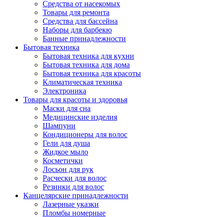
Средства от насекомых
Товары для ремонта
Средства для бассейна
Наборы для барбекю
Банные принадлежности
Бытовая техника
Бытовая техника для кухни
Бытовая техника для дома
Бытовая техника для красоты
Климатическая техника
Электроника
Товары для красоты и здоровья
Маски для сна
Медицинские изделия
Шампуни
Кондиционеры для волос
Гели для душа
Жидкое мыло
Косметички
Лосьон для рук
Расчески для волос
Резинки для волос
Канцелярские принадлежности
Лазерные указки
Пломбы номерные