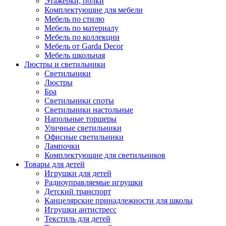
Этажерки, полки
Комплектующие для мебели
Мебель по стилю
Мебель по материалу
Мебель по коллекции
Мебель от Garda Decor
Мебель школьная
Люстры и светильники
Светильники
Люстры
Бра
Светильники споты
Светильники настольные
Напольные торшеры
Уличные светильники
Офисные светильники
Лампочки
Комплектующие для светильников
Товары для детей
Игрушки для детей
Радиоуправляемые игрушки
Детский транспорт
Канцелярские принадлежности для школы
Игрушки антистресс
Текстиль для детей