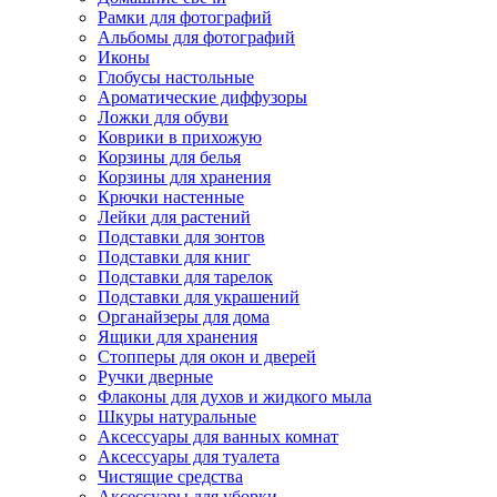
Рамки для фотографий
Альбомы для фотографий
Иконы
Глобусы настольные
Ароматические диффузоры
Ложки для обуви
Коврики в прихожую
Корзины для белья
Корзины для хранения
Крючки настенные
Лейки для растений
Подставки для зонтов
Подставки для книг
Подставки для тарелок
Подставки для украшений
Органайзеры для дома
Ящики для хранения
Стопперы для окон и дверей
Ручки дверные
Флаконы для духов и жидкого мыла
Шкуры натуральные
Аксессуары для ванных комнат
Аксессуары для туалета
Чистящие средства
Аксессуары для уборки