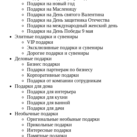
Подарки на новый год
Подарки на Масленицу
Подарки на День святого Валентина
Подарки на День защитника Отечества
Подарки на международный женский день
Подарки на День Победы 9 мая
Элитные подарки и сувениры
VIP подарки
Эксклюзивные подарки и сувениры
Дорогие подарки и сувениры
Деловые подарки
Бизнес подарки
Подарки партнерам по бизнесу
Корпоративные подарки
Подарки от компании сотрудникам
Подарки для дома
Подарки для интерьера
Подарки для кухни
Подарки для ванной
Подарки для дачи
Необычные подарки
Оригинальные необыные подарки
Прикольные подарки
Интересные подарки
Памятные подарки