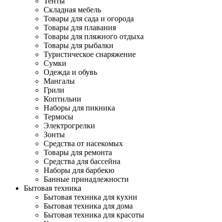
Тенты
Складная мебель
Товары для сада и огорода
Товары для плавания
Товары для пляжного отдыха
Товары для рыбалки
Туристическое снаряжение
Сумки
Одежда и обувь
Мангалы
Грили
Коптильни
Наборы для пикника
Термосы
Электрогрелки
Зонты
Средства от насекомых
Товары для ремонта
Средства для бассейна
Наборы для барбекю
Банные принадлежности
Бытовая техника
Бытовая техника для кухни
Бытовая техника для дома
Бытовая техника для красоты