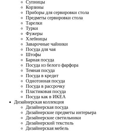
Супницы
Корзины
Приборы для сервировки стола
Предметы сервировки стола
Тарелки
Турки
Фужеры
Хлебницы
Заварочные чайники
Посуда для чая
Штофы
Барная посуда
Посуда из белого фарфора
Темная посуда
Посуда в кредит
Однотонная посуда
Посуда в рассрочку
Пластиковая посуда
Посуда как в ИКЕА
Дизайнерская коллекция
Дизайнерская посуда
Дизайнерские предметы интерьера
Дизайнерские светильники
Дизайнерский текстиль
Дизайнерская мебель