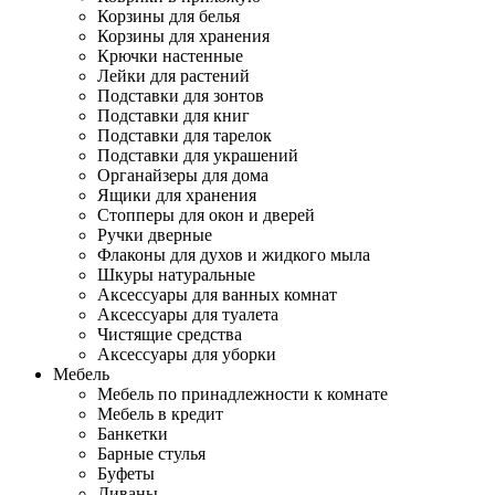
Корзины для белья
Корзины для хранения
Крючки настенные
Лейки для растений
Подставки для зонтов
Подставки для книг
Подставки для тарелок
Подставки для украшений
Органайзеры для дома
Ящики для хранения
Стопперы для окон и дверей
Ручки дверные
Флаконы для духов и жидкого мыла
Шкуры натуральные
Аксессуары для ванных комнат
Аксессуары для туалета
Чистящие средства
Аксессуары для уборки
Мебель
Мебель по принадлежности к комнате
Мебель в кредит
Банкетки
Барные стулья
Буфеты
Диваны