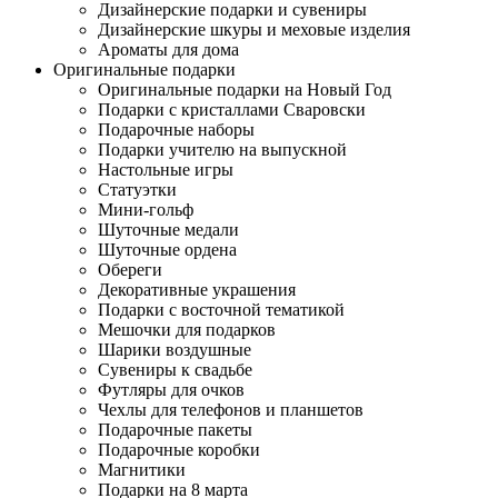
Дизайнерские подарки и сувениры
Дизайнерские шкуры и меховые изделия
Ароматы для дома
Оригинальные подарки
Оригинальные подарки на Новый Год
Подарки с кристаллами Сваровски
Подарочные наборы
Подарки учителю на выпускной
Настольные игры
Статуэтки
Мини-гольф
Шуточные медали
Шуточные ордена
Обереги
Декоративные украшения
Подарки с восточной тематикой
Мешочки для подарков
Шарики воздушные
Сувениры к свадьбе
Футляры для очков
Чехлы для телефонов и планшетов
Подарочные пакеты
Подарочные коробки
Магнитики
Подарки на 8 марта