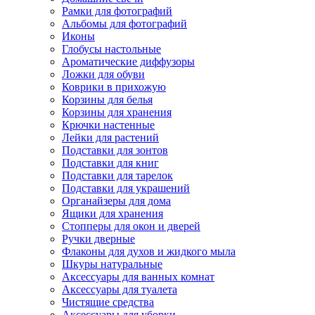
Рамки для фотографий
Альбомы для фотографий
Иконы
Глобусы настольные
Ароматические диффузоры
Ложки для обуви
Коврики в прихожую
Корзины для белья
Корзины для хранения
Крючки настенные
Лейки для растений
Подставки для зонтов
Подставки для книг
Подставки для тарелок
Подставки для украшений
Органайзеры для дома
Ящики для хранения
Стопперы для окон и дверей
Ручки дверные
Флаконы для духов и жидкого мыла
Шкуры натуральные
Аксессуары для ванных комнат
Аксессуары для туалета
Чистящие средства
Аксессуары для уборки