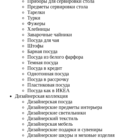
Приборы для сервировки стола
Предметы сервировки стола
Тарелки
Турки
Фужеры
Хлебницы
Заварочные чайники
Посуда для чая
Штофы
Барная посуда
Посуда из белого фарфора
Темная посуда
Посуда в кредит
Однотонная посуда
Посуда в рассрочку
Пластиковая посуда
Посуда как в ИКЕА
Дизайнерская коллекция
Дизайнерская посуда
Дизайнерские предметы интерьера
Дизайнерские светильники
Дизайнерский текстиль
Дизайнерская мебель
Дизайнерские подарки и сувениры
Дизайнерские шкуры и меховые изделия