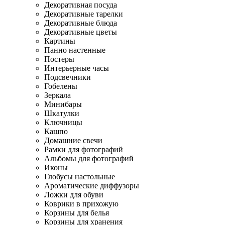
Декоративная посуда
Декоративные тарелки
Декоративные блюда
Декоративные цветы
Картины
Панно настенные
Постеры
Интерьерные часы
Подсвечники
Гобелены
Зеркала
Минибары
Шкатулки
Ключницы
Кашпо
Домашние свечи
Рамки для фотографий
Альбомы для фотографий
Иконы
Глобусы настольные
Ароматические диффузоры
Ложки для обуви
Коврики в прихожую
Корзины для белья
Корзины для хранения