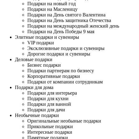
Подарки на новый год
Подарки на Масленицу
Подарки на День святого Валентина
Подарки на День защитника Отечества
Подарки на международный женский день
Подарки на День Победы 9 мая
Элитные подарки и сувениры
VIP подарки
Эксклюзивные подарки и сувениры
Дорогие подарки и сувениры
Деловые подарки
Бизнес подарки
Подарки партнерам по бизнесу
Корпоративные подарки
Подарки от компании сотрудникам
Подарки для дома
Подарки для интерьера
Подарки для кухни
Подарки для ванной
Подарки для дачи
Необычные подарки
Оригинальные необыные подарки
Прикольные подарки
Интересные подарки
Памятные подарки