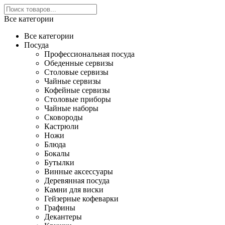
Все категории
Все категории
Посуда
Профессиональная посуда
Обеденные сервизы
Столовые сервизы
Чайные сервизы
Кофейные сервизы
Столовые приборы
Чайные наборы
Сковороды
Кастрюли
Ножи
Блюда
Бокалы
Бутылки
Винные аксессуары
Деревянная посуда
Камни для виски
Гейзерные кофеварки
Графины
Декантеры