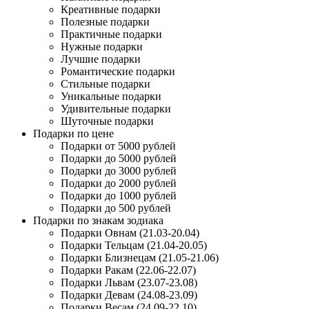
Креативные подарки
Полезные подарки
Практичные подарки
Нужные подарки
Лучшие подарки
Романтические подарки
Стильные подарки
Уникальные подарки
Удивительные подарки
Шуточные подарки
Подарки по цене
Подарки от 5000 рублей
Подарки до 5000 рублей
Подарки до 3000 рублей
Подарки до 2000 рублей
Подарки до 1000 рублей
Подарки до 500 рублей
Подарки по знакам зодиака
Подарки Овнам (21.03-20.04)
Подарки Тельцам (21.04-20.05)
Подарки Близнецам (21.05-21.06)
Подарки Ракам (22.06-22.07)
Подарки Львам (23.07-23.08)
Подарки Девам (24.08-23.09)
Подарки Весам (24.09-22.10)