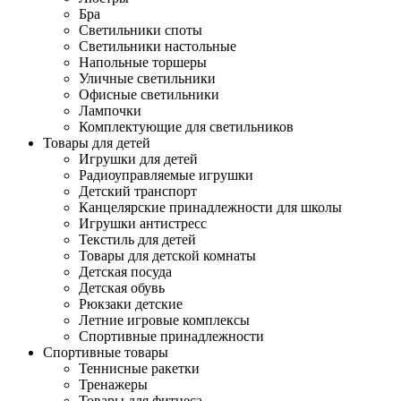
Бра
Светильники споты
Светильники настольные
Напольные торшеры
Уличные светильники
Офисные светильники
Лампочки
Комплектующие для светильников
Товары для детей
Игрушки для детей
Радиоуправляемые игрушки
Детский транспорт
Канцелярские принадлежности для школы
Игрушки антистресс
Текстиль для детей
Товары для детской комнаты
Детская посуда
Детская обувь
Рюкзаки детские
Летние игровые комплексы
Спортивные принадлежности
Спортивные товары
Теннисные ракетки
Тренажеры
Товары для фитнеса