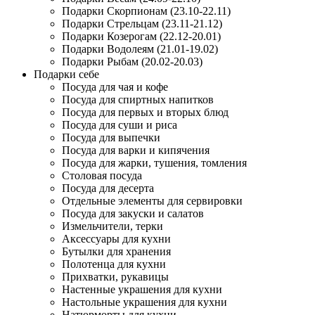
Подарки Скорпионам (23.10-22.11)
Подарки Стрельцам (23.11-21.12)
Подарки Козерогам (22.12-20.01)
Подарки Водолеям (21.01-19.02)
Подарки Рыбам (20.02-20.03)
Подарки себе
Посуда для чая и кофе
Посуда для спиртных напитков
Посуда для первых и вторых блюд
Посуда для суши и риса
Посуда для выпечки
Посуда для варки и кипячения
Посуда для жарки, тушения, томления
Столовая посуда
Посуда для десерта
Отдельные элементы для сервировки
Посуда для закуски и салатов
Измельчители, терки
Аксессуары для кухни
Бутылки для хранения
Полотенца для кухни
Прихватки, рукавицы
Настенные украшения для кухни
Настольные украшения для кухни
Натюрморты для кухни