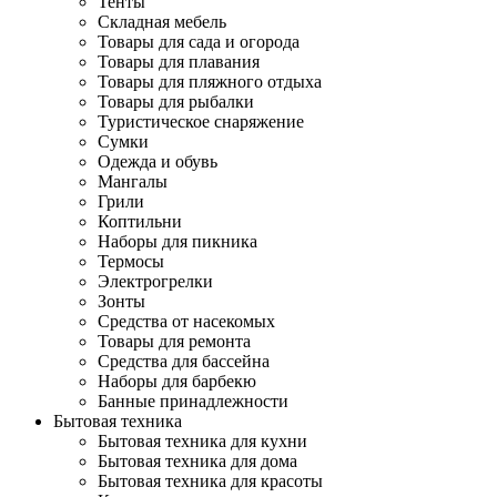
Тенты
Складная мебель
Товары для сада и огорода
Товары для плавания
Товары для пляжного отдыха
Товары для рыбалки
Туристическое снаряжение
Сумки
Одежда и обувь
Мангалы
Грили
Коптильни
Наборы для пикника
Термосы
Электрогрелки
Зонты
Средства от насекомых
Товары для ремонта
Средства для бассейна
Наборы для барбекю
Банные принадлежности
Бытовая техника
Бытовая техника для кухни
Бытовая техника для дома
Бытовая техника для красоты