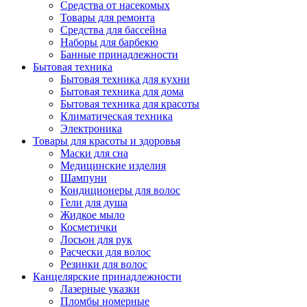
Средства от насекомых
Товары для ремонта
Средства для бассейна
Наборы для барбекю
Банные принадлежности
Бытовая техника
Бытовая техника для кухни
Бытовая техника для дома
Бытовая техника для красоты
Климатическая техника
Электроника
Товары для красоты и здоровья
Маски для сна
Медицинские изделия
Шампуни
Кондиционеры для волос
Гели для душа
Жидкое мыло
Косметички
Лосьон для рук
Расчески для волос
Резинки для волос
Канцелярские принадлежности
Лазерные указки
Пломбы номерные