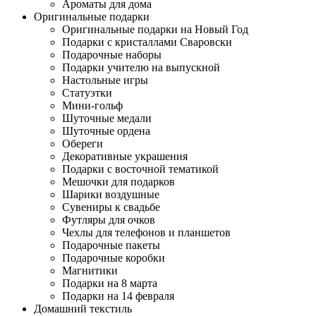
Ароматы для дома
Оригинальные подарки
Оригинальные подарки на Новый Год
Подарки с кристаллами Сваровски
Подарочные наборы
Подарки учителю на выпускной
Настольные игры
Статуэтки
Мини-гольф
Шуточные медали
Шуточные ордена
Обереги
Декоративные украшения
Подарки с восточной тематикой
Мешочки для подарков
Шарики воздушные
Сувениры к свадьбе
Футляры для очков
Чехлы для телефонов и планшетов
Подарочные пакеты
Подарочные коробки
Магнитики
Подарки на 8 марта
Подарки на 14 февраля
Домашний текстиль