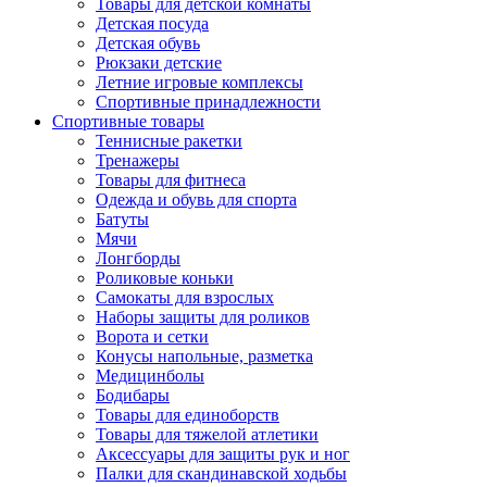
Товары для детской комнаты
Детская посуда
Детская обувь
Рюкзаки детские
Летние игровые комплексы
Спортивные принадлежности
Спортивные товары
Теннисные ракетки
Тренажеры
Товары для фитнеса
Одежда и обувь для спорта
Батуты
Мячи
Лонгборды
Роликовые коньки
Самокаты для взрослых
Наборы защиты для роликов
Ворота и сетки
Конусы напольные, разметка
Медицинболы
Бодибары
Товары для единоборств
Товары для тяжелой атлетики
Аксессуары для защиты рук и ног
Палки для скандинавской ходьбы