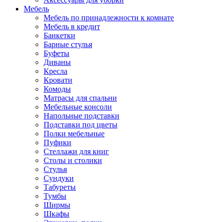
Мебель
Мебель по принадлежности к комнате
Мебель в кредит
Банкетки
Барные стулья
Буфеты
Диваны
Кресла
Кровати
Комоды
Матрасы для спальни
Мебельные консоли
Напольные подставки
Подставки под цветы
Полки мебельные
Пуфики
Стеллажи для книг
Столы и столики
Стулья
Сундуки
Табуреты
Тумбы
Ширмы
Шкафы