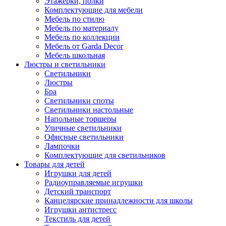
Этажерки, полки
Комплектующие для мебели
Мебель по стилю
Мебель по материалу
Мебель по коллекции
Мебель от Garda Decor
Мебель школьная
Люстры и светильники
Светильники
Люстры
Бра
Светильники споты
Светильники настольные
Напольные торшеры
Уличные светильники
Офисные светильники
Лампочки
Комплектующие для светильников
Товары для детей
Игрушки для детей
Радиоуправляемые игрушки
Детский транспорт
Канцелярские принадлежности для школы
Игрушки антистресс
Текстиль для детей