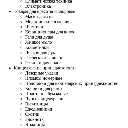
Климатическая техника
Электроника
Товары для красоты и здоровья
Маски для сна
Медицинские изделия
Шампуни
Кондиционеры для волос
Гели для душа
Жидкое мыло
Косметички
Лосьон для рук
Расчески для волос
Резинки для волос
Канцелярские принадлежности
Лазерные указки
Пломбы номерные
Подставки для канцелярских принадлежностей
Коврики для резки
Полотенца бумажные
Лупы канцелярские
Визитницы
Ежедневники
Скотчи
Блокноты
Ножницы