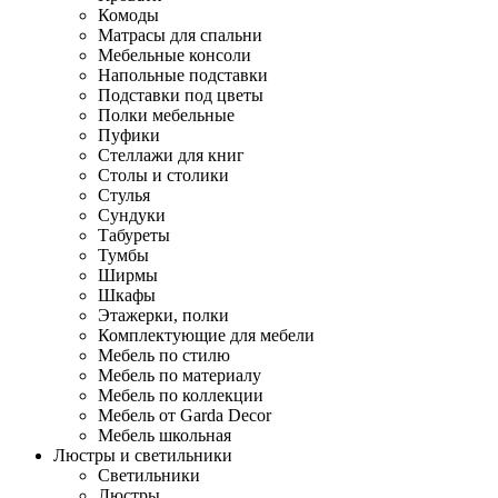
Комоды
Матрасы для спальни
Мебельные консоли
Напольные подставки
Подставки под цветы
Полки мебельные
Пуфики
Стеллажи для книг
Столы и столики
Стулья
Сундуки
Табуреты
Тумбы
Ширмы
Шкафы
Этажерки, полки
Комплектующие для мебели
Мебель по стилю
Мебель по материалу
Мебель по коллекции
Мебель от Garda Decor
Мебель школьная
Люстры и светильники
Светильники
Люстры