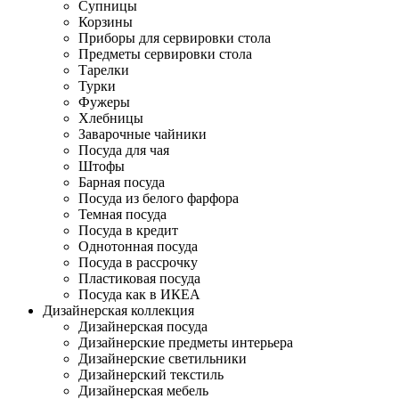
Супницы
Корзины
Приборы для сервировки стола
Предметы сервировки стола
Тарелки
Турки
Фужеры
Хлебницы
Заварочные чайники
Посуда для чая
Штофы
Барная посуда
Посуда из белого фарфора
Темная посуда
Посуда в кредит
Однотонная посуда
Посуда в рассрочку
Пластиковая посуда
Посуда как в ИКЕА
Дизайнерская коллекция
Дизайнерская посуда
Дизайнерские предметы интерьера
Дизайнерские светильники
Дизайнерский текстиль
Дизайнерская мебель