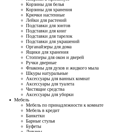
Корзины для белья
Корзины для хранения
Крючки настенные
Лейки для растений
Подставки для зонтов
Подставки для книг
Подставки для тарелок
Подставки для украшений
Органайзеры для дома
Ящики для хранения
Стопперы для окон и дверей
Ручки дверные
Флаконы для духов и жидкого мыла
Шкуры натуральные
Аксессуары для ванных комнат
Аксессуары для туалета
Чистящие средства
Аксессуары для уборки
Мебель
Мебель по принадлежности к комнате
Мебель в кредит
Банкетки
Барные стулья
Буфеты
Диваны