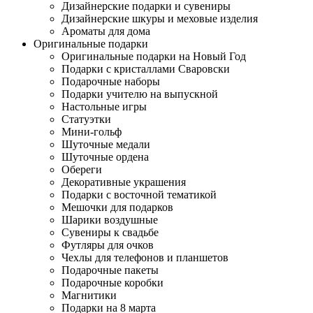
Дизайнерские подарки и сувениры
Дизайнерские шкуры и меховые изделия
Ароматы для дома
Оригинальные подарки
Оригинальные подарки на Новый Год
Подарки с кристаллами Сваровски
Подарочные наборы
Подарки учителю на выпускной
Настольные игры
Статуэтки
Мини-гольф
Шуточные медали
Шуточные ордена
Обереги
Декоративные украшения
Подарки с восточной тематикой
Мешочки для подарков
Шарики воздушные
Сувениры к свадьбе
Футляры для очков
Чехлы для телефонов и планшетов
Подарочные пакеты
Подарочные коробки
Магнитики
Подарки на 8 марта