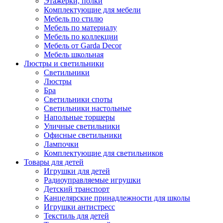
Этажерки, полки
Комплектующие для мебели
Мебель по стилю
Мебель по материалу
Мебель по коллекции
Мебель от Garda Decor
Мебель школьная
Люстры и светильники
Светильники
Люстры
Бра
Светильники споты
Светильники настольные
Напольные торшеры
Уличные светильники
Офисные светильники
Лампочки
Комплектующие для светильников
Товары для детей
Игрушки для детей
Радиоуправляемые игрушки
Детский транспорт
Канцелярские принадлежности для школы
Игрушки антистресс
Текстиль для детей