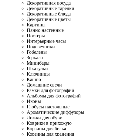
Декоративная посуда
Декоративные тарелки
Декоративные блюда
Декоративные цветы
Картины
Панно настенные
Постеры
Интерьерные часы
Подсвечники
Гобелены
Зеркала
Минибары
Шкатулки
Ключницы
Кашпо
Домашние свечи
Рамки для фотографий
Альбомы для фотографий
Иконы
Глобусы настольные
Ароматические диффузоры
Ложки для обуви
Коврики в прихожую
Корзины для белья
Корзины для хранения