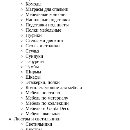
Комоды
Матрасы для спальни
Мебельные консоли
Напольные подставки
Подставки под цветы
Полки мебельные
Пуфики
Стеллажи для книг
Столы и столики
Стулья
Сундуки
Табуреты
Тумбы
Ширмы
Шкафы
Этажерки, полки
Комплектующие для мебели
Мебель по стилю
Мебель по материалу
Мебель по коллекции
Мебель от Garda Decor
Мебель школьная
Люстры и светильники
Светильники
Люстры