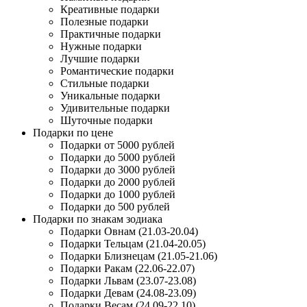
Креативные подарки
Полезные подарки
Практичные подарки
Нужные подарки
Лучшие подарки
Романтические подарки
Стильные подарки
Уникальные подарки
Удивительные подарки
Шуточные подарки
Подарки по цене
Подарки от 5000 рублей
Подарки до 5000 рублей
Подарки до 3000 рублей
Подарки до 2000 рублей
Подарки до 1000 рублей
Подарки до 500 рублей
Подарки по знакам зодиака
Подарки Овнам (21.03-20.04)
Подарки Тельцам (21.04-20.05)
Подарки Близнецам (21.05-21.06)
Подарки Ракам (22.06-22.07)
Подарки Львам (23.07-23.08)
Подарки Девам (24.08-23.09)
Подарки Весам (24.09-22.10)