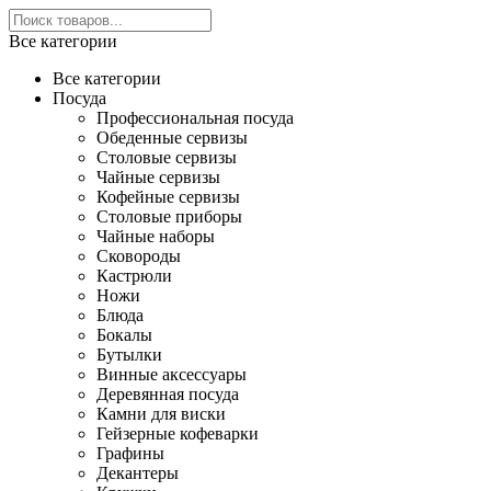
Все категории
Все категории
Посуда
Профессиональная посуда
Обеденные сервизы
Столовые сервизы
Чайные сервизы
Кофейные сервизы
Столовые приборы
Чайные наборы
Сковороды
Кастрюли
Ножи
Блюда
Бокалы
Бутылки
Винные аксессуары
Деревянная посуда
Камни для виски
Гейзерные кофеварки
Графины
Декантеры