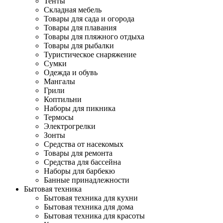
Тенты
Складная мебель
Товары для сада и огорода
Товары для плавания
Товары для пляжного отдыха
Товары для рыбалки
Туристическое снаряжение
Сумки
Одежда и обувь
Мангалы
Грили
Коптильни
Наборы для пикника
Термосы
Электрогрелки
Зонты
Средства от насекомых
Товары для ремонта
Средства для бассейна
Наборы для барбекю
Банные принадлежности
Бытовая техника
Бытовая техника для кухни
Бытовая техника для дома
Бытовая техника для красоты