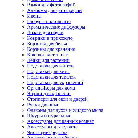
Рамки для фотографий
Альбомы для фотографий
Иконы
Глобусы настольные
Ароматические диффузоры
Ложки для обуви
Коврики в прихожую
Корзины для белья
Корзины для хранения
Крючки настенные
Лейки для растений
Подставки для зонтов
Подставки для книг
Подставки для тарелок
Подставки для украшений
Органайзеры для дома
Ящики для хранения
Стопперы для окон и дверей
Ручки дверные
Флаконы для духов и жидкого мыла
Шкуры натуральные
Аксессуары для ванных комнат
Аксессуары для туалета
Чистящие средства
Аксессуары для уборки