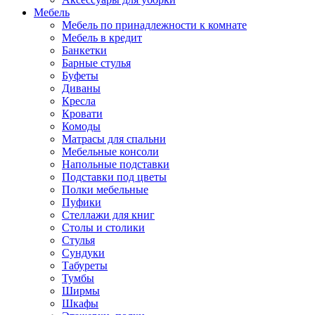
Мебель
Мебель по принадлежности к комнате
Мебель в кредит
Банкетки
Барные стулья
Буфеты
Диваны
Кресла
Кровати
Комоды
Матрасы для спальни
Мебельные консоли
Напольные подставки
Подставки под цветы
Полки мебельные
Пуфики
Стеллажи для книг
Столы и столики
Стулья
Сундуки
Табуреты
Тумбы
Ширмы
Шкафы