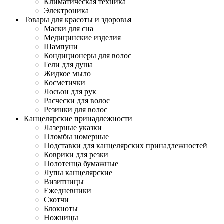
Климатическая техника
Электроника
Товары для красоты и здоровья
Маски для сна
Медицинские изделия
Шампуни
Кондиционеры для волос
Гели для душа
Жидкое мыло
Косметички
Лосьон для рук
Расчески для волос
Резинки для волос
Канцелярские принадлежности
Лазерные указки
Пломбы номерные
Подставки для канцелярских принадлежностей
Коврики для резки
Полотенца бумажные
Лупы канцелярские
Визитницы
Ежедневники
Скотчи
Блокноты
Ножницы