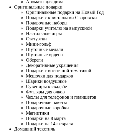
Ароматы для дома
Оригинальные подарки
Оригинальные подарки на Новый Год
Подарки с кристаллами Сваровски
Подарочные наборы
Подарки учителю на выпускной
Настольные игры
Статуэтки
Мини-гольф
Шуточные медали
Шуточные ордена
Обереги
Декоративные украшения
Подарки с восточной тематикой
Мешочки для подарков
Шарики воздушные
Сувениры к свадьбе
Футляры для очков
Чехлы для телефонов и планшетов
Подарочные пакеты
Подарочные коробки
Магнитики
Подарки на 8 марта
Подарки на 14 февраля
Домашний текстиль