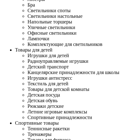
Бра
Светильники споты
Светильники настольные
Напольные торшеры
Уличные светильники
Офисные светильники
Лампочки
Комплектующие для светильников
Товары для детей
Игрушки для детей
Радиоуправляемые игрушки
Детский транспорт
Канцелярские принадлежности для школы
Игрушки антистресс
Текстиль для детей
Товары для детской комнаты
Детская посуда
Детская обувь
Рюкзаки детские
Летние игровые комплексы
Спортивные принадлежности
Спортивные товары
Теннисные ракетки
Тренажеры
Товары для фитнеса