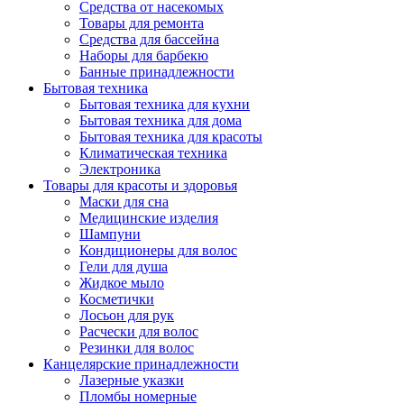
Средства от насекомых
Товары для ремонта
Средства для бассейна
Наборы для барбекю
Банные принадлежности
Бытовая техника
Бытовая техника для кухни
Бытовая техника для дома
Бытовая техника для красоты
Климатическая техника
Электроника
Товары для красоты и здоровья
Маски для сна
Медицинские изделия
Шампуни
Кондиционеры для волос
Гели для душа
Жидкое мыло
Косметички
Лосьон для рук
Расчески для волос
Резинки для волос
Канцелярские принадлежности
Лазерные указки
Пломбы номерные