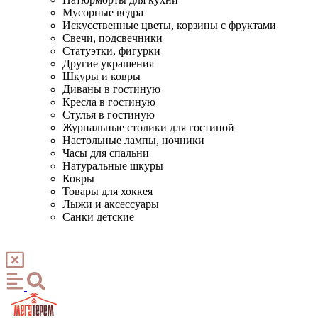
Мусорные ведра
Искусственные цветы, корзины с фруктами
Свечи, подсвечники
Статуэтки, фигурки
Другие украшения
Шкуры и ковры
Диваны в гостиную
Кресла в гостиную
Стулья в гостиную
Журнальные столики для гостиной
Настольные лампы, ночники
Часы для спальни
Натуральные шкуры
Ковры
Товары для хоккея
Лыжи и аксессуары
Санки детские