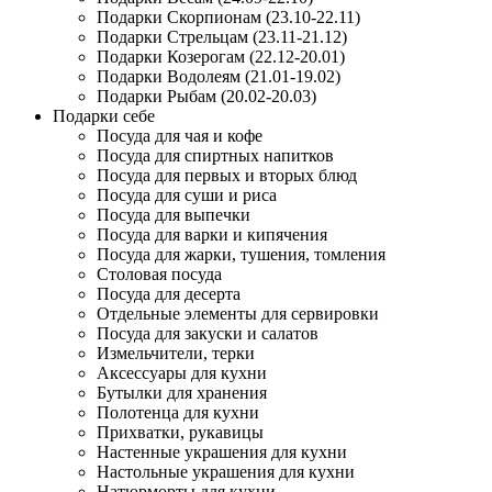
Подарки Скорпионам (23.10-22.11)
Подарки Стрельцам (23.11-21.12)
Подарки Козерогам (22.12-20.01)
Подарки Водолеям (21.01-19.02)
Подарки Рыбам (20.02-20.03)
Подарки себе
Посуда для чая и кофе
Посуда для спиртных напитков
Посуда для первых и вторых блюд
Посуда для суши и риса
Посуда для выпечки
Посуда для варки и кипячения
Посуда для жарки, тушения, томления
Столовая посуда
Посуда для десерта
Отдельные элементы для сервировки
Посуда для закуски и салатов
Измельчители, терки
Аксессуары для кухни
Бутылки для хранения
Полотенца для кухни
Прихватки, рукавицы
Настенные украшения для кухни
Настольные украшения для кухни
Натюрморты для кухни