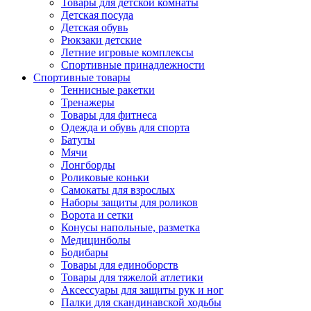
Товары для детской комнаты
Детская посуда
Детская обувь
Рюкзаки детские
Летние игровые комплексы
Спортивные принадлежности
Спортивные товары
Теннисные ракетки
Тренажеры
Товары для фитнеса
Одежда и обувь для спорта
Батуты
Мячи
Лонгборды
Роликовые коньки
Самокаты для взрослых
Наборы защиты для роликов
Ворота и сетки
Конусы напольные, разметка
Медицинболы
Бодибары
Товары для единоборств
Товары для тяжелой атлетики
Аксессуары для защиты рук и ног
Палки для скандинавской ходьбы