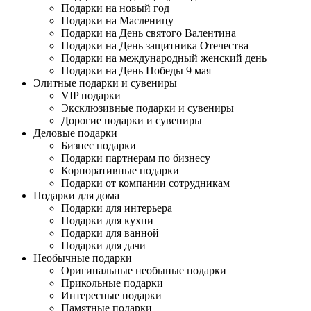
Подарки на новый год
Подарки на Масленицу
Подарки на День святого Валентина
Подарки на День защитника Отечества
Подарки на международный женский день
Подарки на День Победы 9 мая
Элитные подарки и сувениры
VIP подарки
Эксклюзивные подарки и сувениры
Дорогие подарки и сувениры
Деловые подарки
Бизнес подарки
Подарки партнерам по бизнесу
Корпоративные подарки
Подарки от компании сотрудникам
Подарки для дома
Подарки для интерьера
Подарки для кухни
Подарки для ванной
Подарки для дачи
Необычные подарки
Оригинальные необыные подарки
Прикольные подарки
Интересные подарки
Памятные подарки