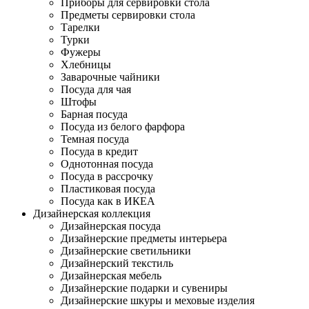
Приборы для сервировки стола
Предметы сервировки стола
Тарелки
Турки
Фужеры
Хлебницы
Заварочные чайники
Посуда для чая
Штофы
Барная посуда
Посуда из белого фарфора
Темная посуда
Посуда в кредит
Однотонная посуда
Посуда в рассрочку
Пластиковая посуда
Посуда как в ИКЕА
Дизайнерская коллекция
Дизайнерская посуда
Дизайнерские предметы интерьера
Дизайнерские светильники
Дизайнерский текстиль
Дизайнерская мебель
Дизайнерские подарки и сувениры
Дизайнерские шкуры и меховые изделия