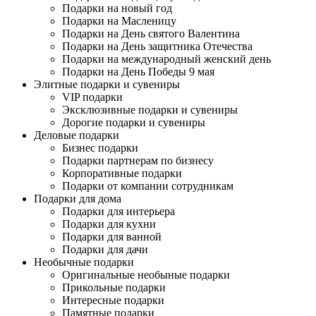
Подарки на новый год
Подарки на Масленицу
Подарки на День святого Валентина
Подарки на День защитника Отечества
Подарки на международный женский день
Подарки на День Победы 9 мая
Элитные подарки и сувениры
VIP подарки
Эксклюзивные подарки и сувениры
Дорогие подарки и сувениры
Деловые подарки
Бизнес подарки
Подарки партнерам по бизнесу
Корпоративные подарки
Подарки от компании сотрудникам
Подарки для дома
Подарки для интерьера
Подарки для кухни
Подарки для ванной
Подарки для дачи
Необычные подарки
Оригинальные необыные подарки
Прикольные подарки
Интересные подарки
Памятные подарки