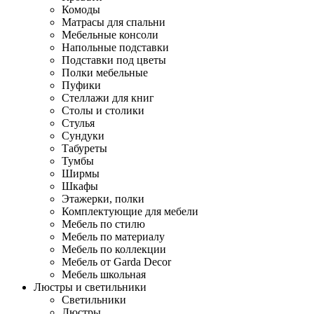
Комоды
Матрасы для спальни
Мебельные консоли
Напольные подставки
Подставки под цветы
Полки мебельные
Пуфики
Стеллажи для книг
Столы и столики
Стулья
Сундуки
Табуреты
Тумбы
Ширмы
Шкафы
Этажерки, полки
Комплектующие для мебели
Мебель по стилю
Мебель по материалу
Мебель по коллекции
Мебель от Garda Decor
Мебель школьная
Люстры и светильники
Светильники
Люстры