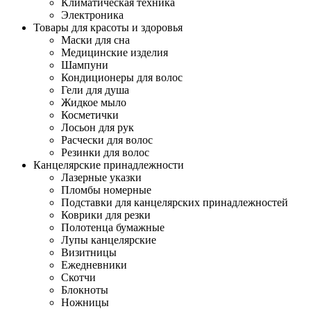
Климатическая техника
Электроника
Товары для красоты и здоровья
Маски для сна
Медицинские изделия
Шампуни
Кондиционеры для волос
Гели для душа
Жидкое мыло
Косметички
Лосьон для рук
Расчески для волос
Резинки для волос
Канцелярские принадлежности
Лазерные указки
Пломбы номерные
Подставки для канцелярских принадлежностей
Коврики для резки
Полотенца бумажные
Лупы канцелярские
Визитницы
Ежедневники
Скотчи
Блокноты
Ножницы