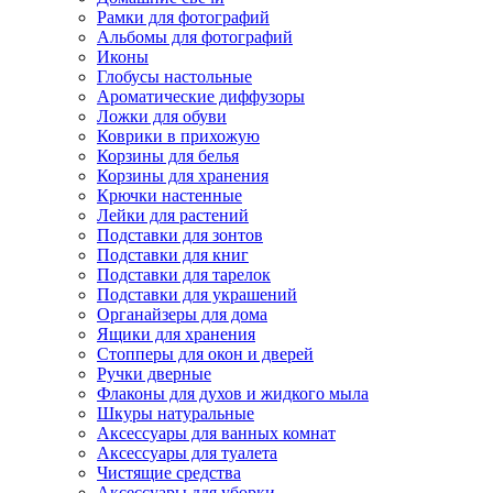
Рамки для фотографий
Альбомы для фотографий
Иконы
Глобусы настольные
Ароматические диффузоры
Ложки для обуви
Коврики в прихожую
Корзины для белья
Корзины для хранения
Крючки настенные
Лейки для растений
Подставки для зонтов
Подставки для книг
Подставки для тарелок
Подставки для украшений
Органайзеры для дома
Ящики для хранения
Стопперы для окон и дверей
Ручки дверные
Флаконы для духов и жидкого мыла
Шкуры натуральные
Аксессуары для ванных комнат
Аксессуары для туалета
Чистящие средства
Аксессуары для уборки