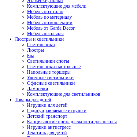
Этажерки, полки
Комплектующие для мебели
Мебель по стилю
Мебель по материалу
Мебель по коллекции
Мебель от Garda Decor
Мебель школьная
Люстры и светильники
Светильники
Люстры
Бра
Светильники споты
Светильники настольные
Напольные торшеры
Уличные светильники
Офисные светильники
Лампочки
Комплектующие для светильников
Товары для детей
Игрушки для детей
Радиоуправляемые игрушки
Детский транспорт
Канцелярские принадлежности для школы
Игрушки антистресс
Текстиль для детей