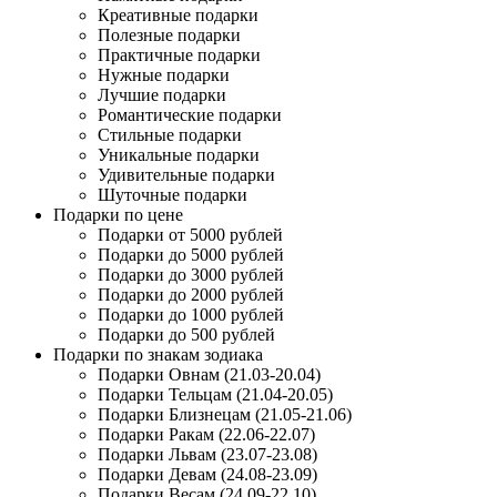
Креативные подарки
Полезные подарки
Практичные подарки
Нужные подарки
Лучшие подарки
Романтические подарки
Стильные подарки
Уникальные подарки
Удивительные подарки
Шуточные подарки
Подарки по цене
Подарки от 5000 рублей
Подарки до 5000 рублей
Подарки до 3000 рублей
Подарки до 2000 рублей
Подарки до 1000 рублей
Подарки до 500 рублей
Подарки по знакам зодиака
Подарки Овнам (21.03-20.04)
Подарки Тельцам (21.04-20.05)
Подарки Близнецам (21.05-21.06)
Подарки Ракам (22.06-22.07)
Подарки Львам (23.07-23.08)
Подарки Девам (24.08-23.09)
Подарки Весам (24.09-22.10)