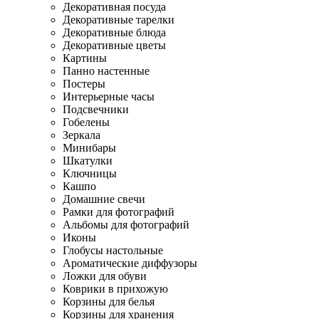
Декоративная посуда
Декоративные тарелки
Декоративные блюда
Декоративные цветы
Картины
Панно настенные
Постеры
Интерьерные часы
Подсвечники
Гобелены
Зеркала
Минибары
Шкатулки
Ключницы
Кашпо
Домашние свечи
Рамки для фотографий
Альбомы для фотографий
Иконы
Глобусы настольные
Ароматические диффузоры
Ложки для обуви
Коврики в прихожую
Корзины для белья
Корзины для хранения