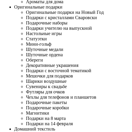
Ароматы для дома
Оригинальные подарки
Оригинальные подарки на Новый Год
Подарки с кристаллами Сваровски
Подарочные наборы
Подарки учителю на выпускной
Настольные игры
Статуэтки
Мини-гольф
Шуточные медали
Шуточные ордена
Обереги
Декоративные украшения
Подарки с восточной тематикой
Мешочки для подарков
Шарики воздушные
Сувениры к свадьбе
Футляры для очков
Чехлы для телефонов и планшетов
Подарочные пакеты
Подарочные коробки
Магнитики
Подарки на 8 марта
Подарки на 14 февраля
Домашний текстиль