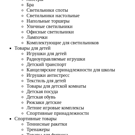
Бра
Светильники споты
Светильники настольные
Напольные торшеры
Уличные светильники
Офисные светильники
Лампочки
Комплектующие для светильников
Товары для детей
Игрушки для детей
Радиоуправляемые игрушки
Детский транспорт
Канцелярские принадлежности для школы
Игрушки антистресс
Текстиль для детей
Товары для детской комнаты
Детская посуда
Детская обувь
Рюкзаки детские
Летние игровые комплексы
Спортивные принадлежности
Спортивные товары
Теннисные ракетки
Тренажеры
Товары для фитнеса