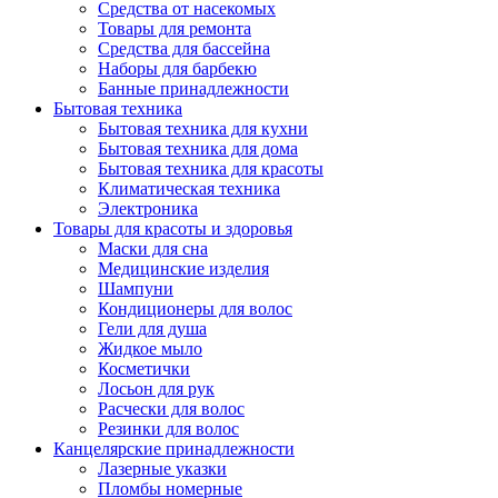
Средства от насекомых
Товары для ремонта
Средства для бассейна
Наборы для барбекю
Банные принадлежности
Бытовая техника
Бытовая техника для кухни
Бытовая техника для дома
Бытовая техника для красоты
Климатическая техника
Электроника
Товары для красоты и здоровья
Маски для сна
Медицинские изделия
Шампуни
Кондиционеры для волос
Гели для душа
Жидкое мыло
Косметички
Лосьон для рук
Расчески для волос
Резинки для волос
Канцелярские принадлежности
Лазерные указки
Пломбы номерные