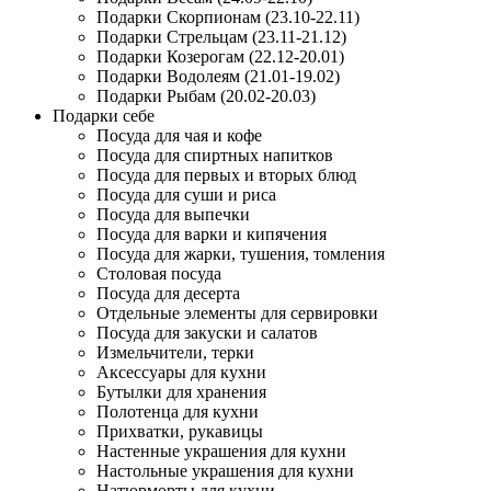
Подарки Скорпионам (23.10-22.11)
Подарки Стрельцам (23.11-21.12)
Подарки Козерогам (22.12-20.01)
Подарки Водолеям (21.01-19.02)
Подарки Рыбам (20.02-20.03)
Подарки себе
Посуда для чая и кофе
Посуда для спиртных напитков
Посуда для первых и вторых блюд
Посуда для суши и риса
Посуда для выпечки
Посуда для варки и кипячения
Посуда для жарки, тушения, томления
Столовая посуда
Посуда для десерта
Отдельные элементы для сервировки
Посуда для закуски и салатов
Измельчители, терки
Аксессуары для кухни
Бутылки для хранения
Полотенца для кухни
Прихватки, рукавицы
Настенные украшения для кухни
Настольные украшения для кухни
Натюрморты для кухни