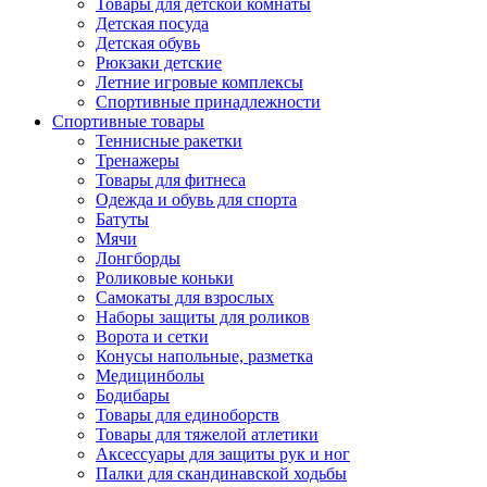
Товары для детской комнаты
Детская посуда
Детская обувь
Рюкзаки детские
Летние игровые комплексы
Спортивные принадлежности
Спортивные товары
Теннисные ракетки
Тренажеры
Товары для фитнеса
Одежда и обувь для спорта
Батуты
Мячи
Лонгборды
Роликовые коньки
Самокаты для взрослых
Наборы защиты для роликов
Ворота и сетки
Конусы напольные, разметка
Медицинболы
Бодибары
Товары для единоборств
Товары для тяжелой атлетики
Аксессуары для защиты рук и ног
Палки для скандинавской ходьбы