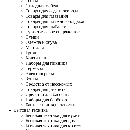
Тенты
Складная мебель
Товары для сада и огорода
Товары для плавания
Товары для пляжного отдыха
Товары для рыбалки
Туристическое снаряжение
Сумки
Одежда и обувь
Мангалы
Грили
Коптильни
Наборы для пикника
Термосы
Электрогрелки
Зонты
Средства от насекомых
Товары для ремонта
Средства для бассейна
Наборы для барбекю
Банные принадлежности
Бытовая техника
Бытовая техника для кухни
Бытовая техника для дома
Бытовая техника для красоты