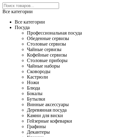
Все категории
Все категории
Посуда
Профессиональная посуда
Обеденные сервизы
Столовые сервизы
Чайные сервизы
Кофейные сервизы
Столовые приборы
Чайные наборы
Сковороды
Кастрюли
Ножи
Блюда
Бокалы
Бутылки
Винные аксессуары
Деревянная посуда
Камни для виски
Гейзерные кофеварки
Графины
Декантеры