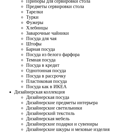
Приборы для сервировки стола
Предметы сервировки стола
Тарелки
Турки
Фужеры
Хлебницы
Заварочные чайники
Посуда для чая
Штофы
Барная посуда
Посуда из белого фарфора
Темная посуда
Посуда в кредит
Однотонная посуда
Посуда в рассрочку
Пластиковая посуда
Посуда как в ИКЕА
Дизайнерская коллекция
Дизайнерская посуда
Дизайнерские предметы интерьера
Дизайнерские светильники
Дизайнерский текстиль
Дизайнерская мебель
Дизайнерские подарки и сувениры
Дизайнерские шкуры и меховые изделия