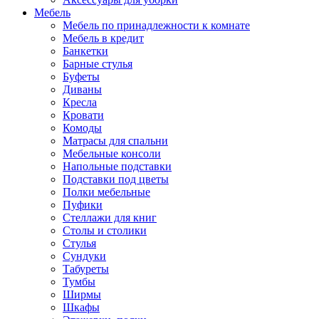
Мебель
Мебель по принадлежности к комнате
Мебель в кредит
Банкетки
Барные стулья
Буфеты
Диваны
Кресла
Кровати
Комоды
Матрасы для спальни
Мебельные консоли
Напольные подставки
Подставки под цветы
Полки мебельные
Пуфики
Стеллажи для книг
Столы и столики
Стулья
Сундуки
Табуреты
Тумбы
Ширмы
Шкафы