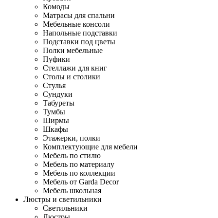
Комоды
Матрасы для спальни
Мебельные консоли
Напольные подставки
Подставки под цветы
Полки мебельные
Пуфики
Стеллажи для книг
Столы и столики
Стулья
Сундуки
Табуреты
Тумбы
Ширмы
Шкафы
Этажерки, полки
Комплектующие для мебели
Мебель по стилю
Мебель по материалу
Мебель по коллекции
Мебель от Garda Decor
Мебель школьная
Люстры и светильники
Светильники
Люстры