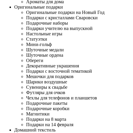
Ароматы для дома
Оригинальные подарки
Оригинальные подарки на Новый Год
Подарки с кристаллами Сваровски
Подарочные наборы
Подарки учителю на выпускной
Настольные игры
Статуэтки
Мини-гольф
Шуточные медали
Шуточные ордена
Обереги
Декоративные украшения
Подарки с восточной тематикой
Мешочки для подарков
Шарики воздушные
Сувениры к свадьбе
Футляры для очков
Чехлы для телефонов и планшетов
Подарочные пакеты
Подарочные коробки
Магнитики
Подарки на 8 марта
Подарки на 14 февраля
Домашний текстиль