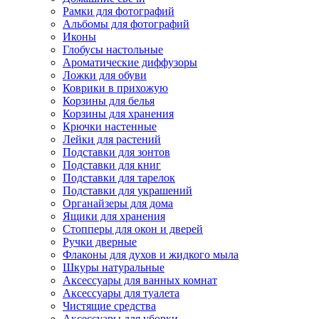
Рамки для фотографий
Альбомы для фотографий
Иконы
Глобусы настольные
Ароматические диффузоры
Ложки для обуви
Коврики в прихожую
Корзины для белья
Корзины для хранения
Крючки настенные
Лейки для растений
Подставки для зонтов
Подставки для книг
Подставки для тарелок
Подставки для украшений
Органайзеры для дома
Ящики для хранения
Стопперы для окон и дверей
Ручки дверные
Флаконы для духов и жидкого мыла
Шкуры натуральные
Аксессуары для ванных комнат
Аксессуары для туалета
Чистящие средства
Аксессуары для уборки