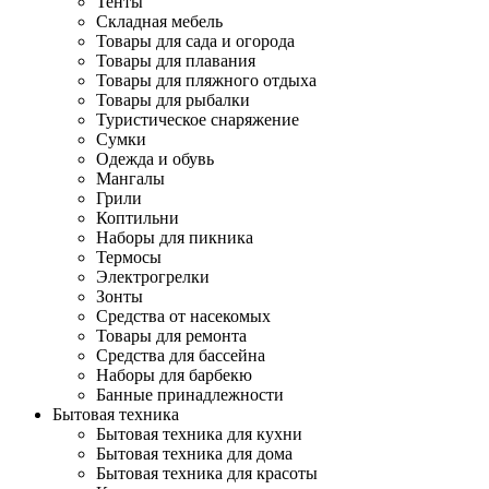
Тенты
Складная мебель
Товары для сада и огорода
Товары для плавания
Товары для пляжного отдыха
Товары для рыбалки
Туристическое снаряжение
Сумки
Одежда и обувь
Мангалы
Грили
Коптильни
Наборы для пикника
Термосы
Электрогрелки
Зонты
Средства от насекомых
Товары для ремонта
Средства для бассейна
Наборы для барбекю
Банные принадлежности
Бытовая техника
Бытовая техника для кухни
Бытовая техника для дома
Бытовая техника для красоты