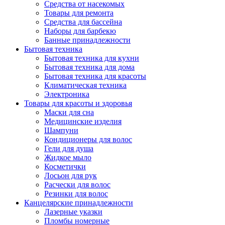
Средства от насекомых
Товары для ремонта
Средства для бассейна
Наборы для барбекю
Банные принадлежности
Бытовая техника
Бытовая техника для кухни
Бытовая техника для дома
Бытовая техника для красоты
Климатическая техника
Электроника
Товары для красоты и здоровья
Маски для сна
Медицинские изделия
Шампуни
Кондиционеры для волос
Гели для душа
Жидкое мыло
Косметички
Лосьон для рук
Расчески для волос
Резинки для волос
Канцелярские принадлежности
Лазерные указки
Пломбы номерные