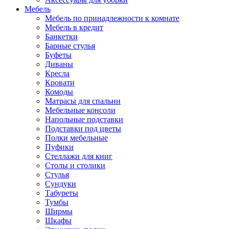
Мебель
Мебель по принадлежности к комнате
Мебель в кредит
Банкетки
Барные стулья
Буфеты
Диваны
Кресла
Кровати
Комоды
Матрасы для спальни
Мебельные консоли
Напольные подставки
Подставки под цветы
Полки мебельные
Пуфики
Стеллажи для книг
Столы и столики
Стулья
Сундуки
Табуреты
Тумбы
Ширмы
Шкафы