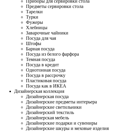
Приборы для сервировки стола
Предметы сервировки стола
Тарелки
Турки
Фужеры
Хлебницы
Заварочные чайники
Посуда для чая
Штофы
Барная посуда
Посуда из белого фарфора
Темная посуда
Посуда в кредит
Однотонная посуда
Посуда в рассрочку
Пластиковая посуда
Посуда как в ИКЕА
Дизайнерская коллекция
Дизайнерская посуда
Дизайнерские предметы интерьера
Дизайнерские светильники
Дизайнерский текстиль
Дизайнерская мебель
Дизайнерские подарки и сувениры
Дизайнерские шкуры и меховые изделия