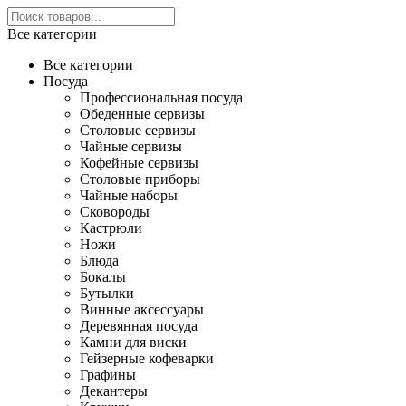
Все категории
Все категории
Посуда
Профессиональная посуда
Обеденные сервизы
Столовые сервизы
Чайные сервизы
Кофейные сервизы
Столовые приборы
Чайные наборы
Сковороды
Кастрюли
Ножи
Блюда
Бокалы
Бутылки
Винные аксессуары
Деревянная посуда
Камни для виски
Гейзерные кофеварки
Графины
Декантеры