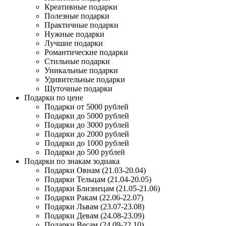
Креативные подарки
Полезные подарки
Практичные подарки
Нужные подарки
Лучшие подарки
Романтические подарки
Стильные подарки
Уникальные подарки
Удивительные подарки
Шуточные подарки
Подарки по цене
Подарки от 5000 рублей
Подарки до 5000 рублей
Подарки до 3000 рублей
Подарки до 2000 рублей
Подарки до 1000 рублей
Подарки до 500 рублей
Подарки по знакам зодиака
Подарки Овнам (21.03-20.04)
Подарки Тельцам (21.04-20.05)
Подарки Близнецам (21.05-21.06)
Подарки Ракам (22.06-22.07)
Подарки Львам (23.07-23.08)
Подарки Девам (24.08-23.09)
Подарки Весам (24.09-22.10)