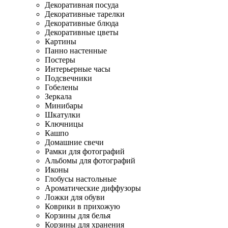
Декоративная посуда
Декоративные тарелки
Декоративные блюда
Декоративные цветы
Картины
Панно настенные
Постеры
Интерьерные часы
Подсвечники
Гобелены
Зеркала
Минибары
Шкатулки
Ключницы
Кашпо
Домашние свечи
Рамки для фотографий
Альбомы для фотографий
Иконы
Глобусы настольные
Ароматические диффузоры
Ложки для обуви
Коврики в прихожую
Корзины для белья
Корзины для хранения