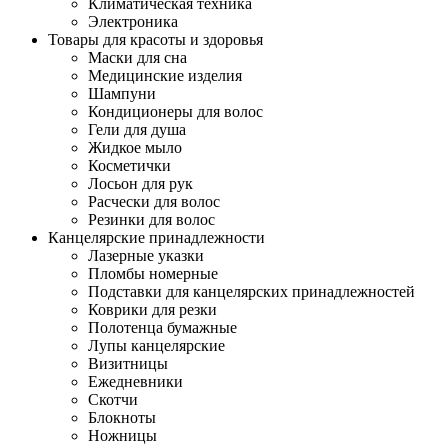
Климатическая техника
Электроника
Товары для красоты и здоровья
Маски для сна
Медицинские изделия
Шампуни
Кондиционеры для волос
Гели для душа
Жидкое мыло
Косметички
Лосьон для рук
Расчески для волос
Резинки для волос
Канцелярские принадлежности
Лазерные указки
Пломбы номерные
Подставки для канцелярских принадлежностей
Коврики для резки
Полотенца бумажные
Лупы канцелярские
Визитницы
Ежедневники
Скотчи
Блокноты
Ножницы