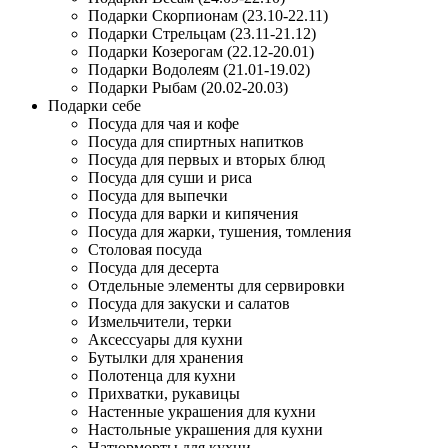
Подарки Скорпионам (23.10-22.11)
Подарки Стрельцам (23.11-21.12)
Подарки Козерогам (22.12-20.01)
Подарки Водолеям (21.01-19.02)
Подарки Рыбам (20.02-20.03)
Подарки себе
Посуда для чая и кофе
Посуда для спиртных напитков
Посуда для первых и вторых блюд
Посуда для суши и риса
Посуда для выпечки
Посуда для варки и кипячения
Посуда для жарки, тушения, томления
Столовая посуда
Посуда для десерта
Отдельные элементы для сервировки
Посуда для закуски и салатов
Измельчители, терки
Аксессуары для кухни
Бутылки для хранения
Полотенца для кухни
Прихватки, рукавицы
Настенные украшения для кухни
Настольные украшения для кухни
Натюрморты для кухни