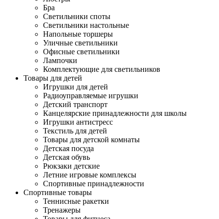
Бра
Светильники споты
Светильники настольные
Напольные торшеры
Уличные светильники
Офисные светильники
Лампочки
Комплектующие для светильников
Товары для детей
Игрушки для детей
Радиоуправляемые игрушки
Детский транспорт
Канцелярские принадлежности для школы
Игрушки антистресс
Текстиль для детей
Товары для детской комнаты
Детская посуда
Детская обувь
Рюкзаки детские
Летние игровые комплексы
Спортивные принадлежности
Спортивные товары
Теннисные ракетки
Тренажеры
Товары для фитнеса