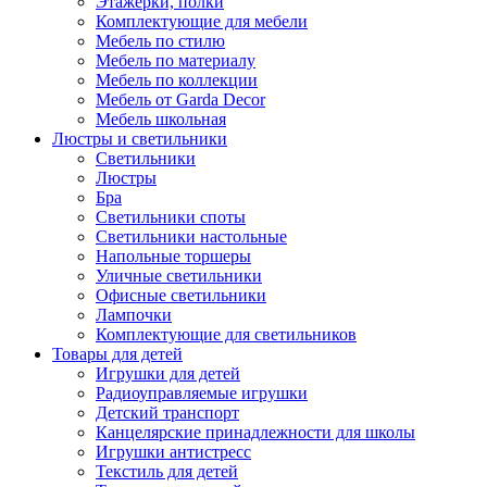
Этажерки, полки
Комплектующие для мебели
Мебель по стилю
Мебель по материалу
Мебель по коллекции
Мебель от Garda Decor
Мебель школьная
Люстры и светильники
Светильники
Люстры
Бра
Светильники споты
Светильники настольные
Напольные торшеры
Уличные светильники
Офисные светильники
Лампочки
Комплектующие для светильников
Товары для детей
Игрушки для детей
Радиоуправляемые игрушки
Детский транспорт
Канцелярские принадлежности для школы
Игрушки антистресс
Текстиль для детей