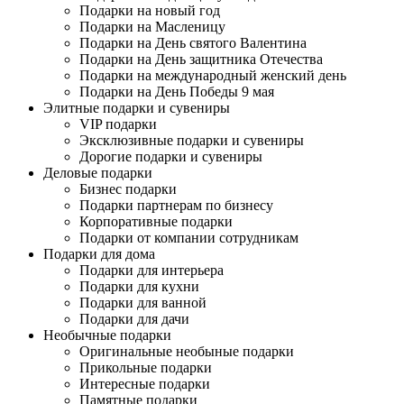
Подарки на новый год
Подарки на Масленицу
Подарки на День святого Валентина
Подарки на День защитника Отечества
Подарки на международный женский день
Подарки на День Победы 9 мая
Элитные подарки и сувениры
VIP подарки
Эксклюзивные подарки и сувениры
Дорогие подарки и сувениры
Деловые подарки
Бизнес подарки
Подарки партнерам по бизнесу
Корпоративные подарки
Подарки от компании сотрудникам
Подарки для дома
Подарки для интерьера
Подарки для кухни
Подарки для ванной
Подарки для дачи
Необычные подарки
Оригинальные необыные подарки
Прикольные подарки
Интересные подарки
Памятные подарки