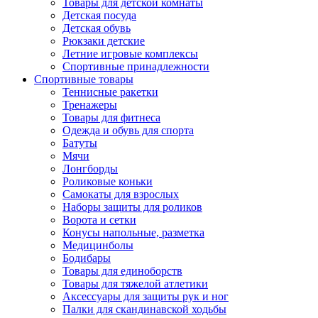
Товары для детской комнаты
Детская посуда
Детская обувь
Рюкзаки детские
Летние игровые комплексы
Спортивные принадлежности
Спортивные товары
Теннисные ракетки
Тренажеры
Товары для фитнеса
Одежда и обувь для спорта
Батуты
Мячи
Лонгборды
Роликовые коньки
Самокаты для взрослых
Наборы защиты для роликов
Ворота и сетки
Конусы напольные, разметка
Медицинболы
Бодибары
Товары для единоборств
Товары для тяжелой атлетики
Аксессуары для защиты рук и ног
Палки для скандинавской ходьбы