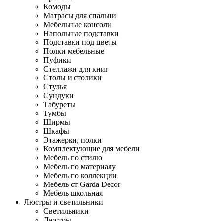
Комоды
Матрасы для спальни
Мебельные консоли
Напольные подставки
Подставки под цветы
Полки мебельные
Пуфики
Стеллажи для книг
Столы и столики
Стулья
Сундуки
Табуреты
Тумбы
Ширмы
Шкафы
Этажерки, полки
Комплектующие для мебели
Мебель по стилю
Мебель по материалу
Мебель по коллекции
Мебель от Garda Decor
Мебель школьная
Люстры и светильники
Светильники
Люстры