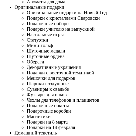
Ароматы для дома
Оригинальные подарки
Оригинальные подарки на Новый Год
Подарки с кристаллами Сваровски
Подарочные наборы
Подарки учителю на выпускной
Настольные игры
Статуэтки
Мини-гольф
Шуточные медали
Шуточные ордена
Обереги
Декоративные украшения
Подарки с восточной тематикой
Мешочки для подарков
Шарики воздушные
Сувениры к свадьбе
Футляры для очков
Чехлы для телефонов и планшетов
Подарочные пакеты
Подарочные коробки
Магнитики
Подарки на 8 марта
Подарки на 14 февраля
Домашний текстиль