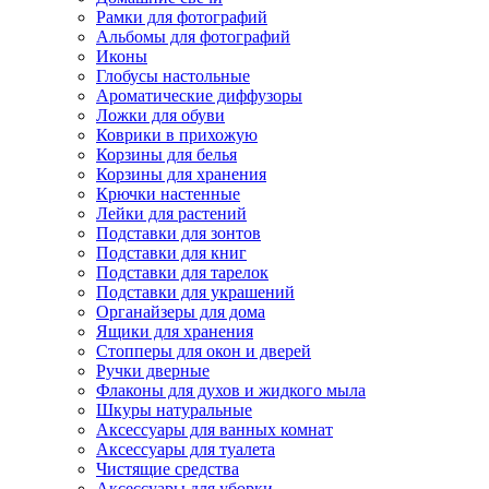
Рамки для фотографий
Альбомы для фотографий
Иконы
Глобусы настольные
Ароматические диффузоры
Ложки для обуви
Коврики в прихожую
Корзины для белья
Корзины для хранения
Крючки настенные
Лейки для растений
Подставки для зонтов
Подставки для книг
Подставки для тарелок
Подставки для украшений
Органайзеры для дома
Ящики для хранения
Стопперы для окон и дверей
Ручки дверные
Флаконы для духов и жидкого мыла
Шкуры натуральные
Аксессуары для ванных комнат
Аксессуары для туалета
Чистящие средства
Аксессуары для уборки