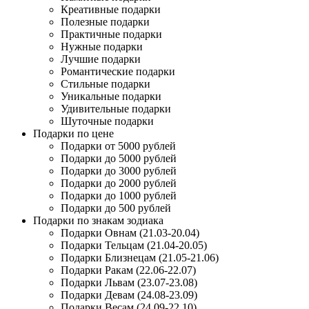
Креативные подарки
Полезные подарки
Практичные подарки
Нужные подарки
Лучшие подарки
Романтические подарки
Стильные подарки
Уникальные подарки
Удивительные подарки
Шуточные подарки
Подарки по цене
Подарки от 5000 рублей
Подарки до 5000 рублей
Подарки до 3000 рублей
Подарки до 2000 рублей
Подарки до 1000 рублей
Подарки до 500 рублей
Подарки по знакам зодиака
Подарки Овнам (21.03-20.04)
Подарки Тельцам (21.04-20.05)
Подарки Близнецам (21.05-21.06)
Подарки Ракам (22.06-22.07)
Подарки Львам (23.07-23.08)
Подарки Девам (24.08-23.09)
Подарки Весам (24.09-22.10)