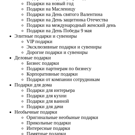
Подарки на новый год
Подарки на Масленицу
Подарки на День святого Валентина
Подарки на День защитника Отечества
Подарки на международный женский день
Подарки на День Победы 9 мая
Элитные подарки и сувениры
VIP подарки
Эксклюзивные подарки и сувениры
Дорогие подарки и сувениры
Деловые подарки
Бизнес подарки
Подарки партнерам по бизнесу
Корпоративные подарки
Подарки от компании сотрудникам
Подарки для дома
Подарки для интерьера
Подарки для кухни
Подарки для ванной
Подарки для дачи
Необычные подарки
Оригинальные необыные подарки
Прикольные подарки
Интересные подарки
Памятные подарки