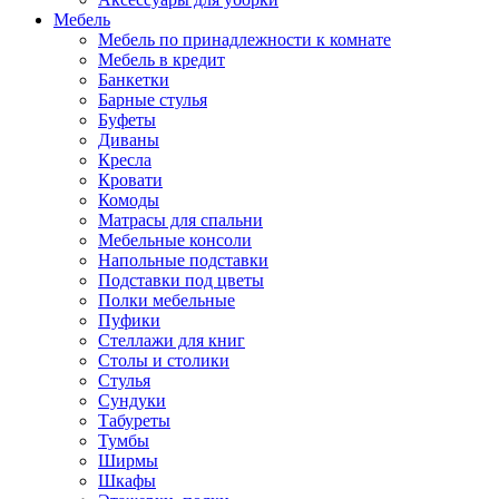
Мебель
Мебель по принадлежности к комнате
Мебель в кредит
Банкетки
Барные стулья
Буфеты
Диваны
Кресла
Кровати
Комоды
Матрасы для спальни
Мебельные консоли
Напольные подставки
Подставки под цветы
Полки мебельные
Пуфики
Стеллажи для книг
Столы и столики
Стулья
Сундуки
Табуреты
Тумбы
Ширмы
Шкафы