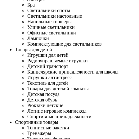
Бра
Светильники споты
Светильники настольные
Напольные торшеры
Уличные светильники
Офисные светильники
Лампочки
Комплектующие для светильников
Товары для детей
Игрушки для детей
Радиоуправляемые игрушки
Детский транспорт
Канцелярские принадлежности для школы
Игрушки антистресс
Текстиль для детей
Товары для детской комнаты
Детская посуда
Детская обувь
Рюкзаки детские
Летние игровые комплексы
Спортивные принадлежности
Спортивные товары
Теннисные ракетки
Тренажеры
Товары для фитнеса