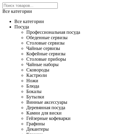
Все категории
Все категории
Посуда
Профессиональная посуда
Обеденные сервизы
Столовые сервизы
Чайные сервизы
Кофейные сервизы
Столовые приборы
Чайные наборы
Сковороды
Кастрюли
Ножи
Блюда
Бокалы
Бутылки
Винные аксессуары
Деревянная посуда
Камни для виски
Гейзерные кофеварки
Графины
Декантеры