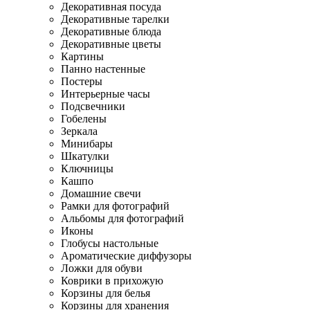
Декоративная посуда
Декоративные тарелки
Декоративные блюда
Декоративные цветы
Картины
Панно настенные
Постеры
Интерьерные часы
Подсвечники
Гобелены
Зеркала
Минибары
Шкатулки
Ключницы
Кашпо
Домашние свечи
Рамки для фотографий
Альбомы для фотографий
Иконы
Глобусы настольные
Ароматические диффузоры
Ложки для обуви
Коврики в прихожую
Корзины для белья
Корзины для хранения