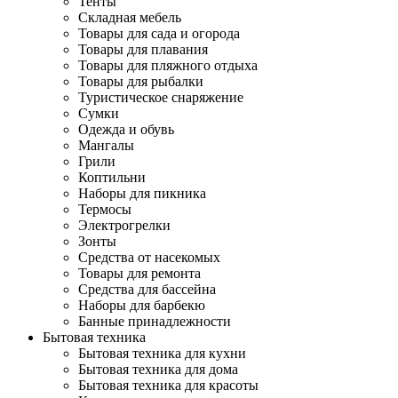
Тенты
Складная мебель
Товары для сада и огорода
Товары для плавания
Товары для пляжного отдыха
Товары для рыбалки
Туристическое снаряжение
Сумки
Одежда и обувь
Мангалы
Грили
Коптильни
Наборы для пикника
Термосы
Электрогрелки
Зонты
Средства от насекомых
Товары для ремонта
Средства для бассейна
Наборы для барбекю
Банные принадлежности
Бытовая техника
Бытовая техника для кухни
Бытовая техника для дома
Бытовая техника для красоты