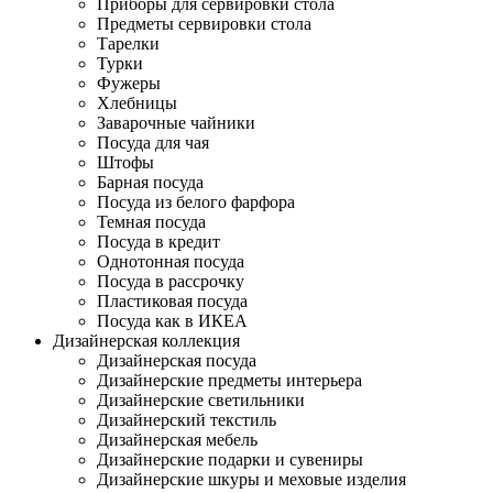
Приборы для сервировки стола
Предметы сервировки стола
Тарелки
Турки
Фужеры
Хлебницы
Заварочные чайники
Посуда для чая
Штофы
Барная посуда
Посуда из белого фарфора
Темная посуда
Посуда в кредит
Однотонная посуда
Посуда в рассрочку
Пластиковая посуда
Посуда как в ИКЕА
Дизайнерская коллекция
Дизайнерская посуда
Дизайнерские предметы интерьера
Дизайнерские светильники
Дизайнерский текстиль
Дизайнерская мебель
Дизайнерские подарки и сувениры
Дизайнерские шкуры и меховые изделия