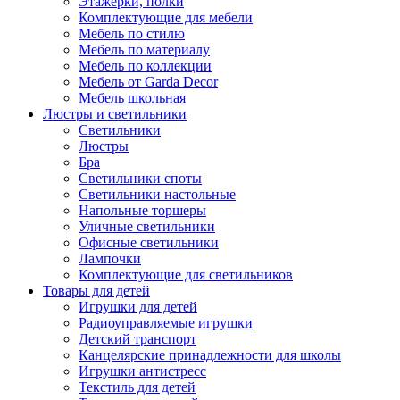
Этажерки, полки
Комплектующие для мебели
Мебель по стилю
Мебель по материалу
Мебель по коллекции
Мебель от Garda Decor
Мебель школьная
Люстры и светильники
Светильники
Люстры
Бра
Светильники споты
Светильники настольные
Напольные торшеры
Уличные светильники
Офисные светильники
Лампочки
Комплектующие для светильников
Товары для детей
Игрушки для детей
Радиоуправляемые игрушки
Детский транспорт
Канцелярские принадлежности для школы
Игрушки антистресс
Текстиль для детей