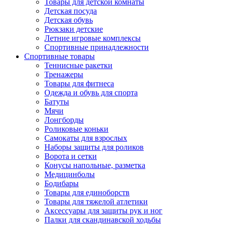
Товары для детской комнаты
Детская посуда
Детская обувь
Рюкзаки детские
Летние игровые комплексы
Спортивные принадлежности
Спортивные товары
Теннисные ракетки
Тренажеры
Товары для фитнеса
Одежда и обувь для спорта
Батуты
Мячи
Лонгборды
Роликовые коньки
Самокаты для взрослых
Наборы защиты для роликов
Ворота и сетки
Конусы напольные, разметка
Медицинболы
Бодибары
Товары для единоборств
Товары для тяжелой атлетики
Аксессуары для защиты рук и ног
Палки для скандинавской ходьбы