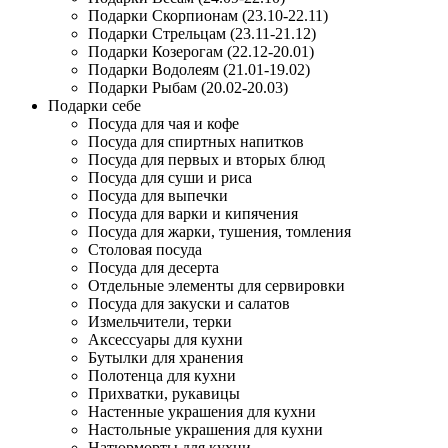
Подарки Скорпионам (23.10-22.11)
Подарки Стрельцам (23.11-21.12)
Подарки Козерогам (22.12-20.01)
Подарки Водолеям (21.01-19.02)
Подарки Рыбам (20.02-20.03)
Подарки себе
Посуда для чая и кофе
Посуда для спиртных напитков
Посуда для первых и вторых блюд
Посуда для суши и риса
Посуда для выпечки
Посуда для варки и кипячения
Посуда для жарки, тушения, томления
Столовая посуда
Посуда для десерта
Отдельные элементы для сервировки
Посуда для закуски и салатов
Измельчители, терки
Аксессуары для кухни
Бутылки для хранения
Полотенца для кухни
Прихватки, рукавицы
Настенные украшения для кухни
Настольные украшения для кухни
Натюрморты для кухни