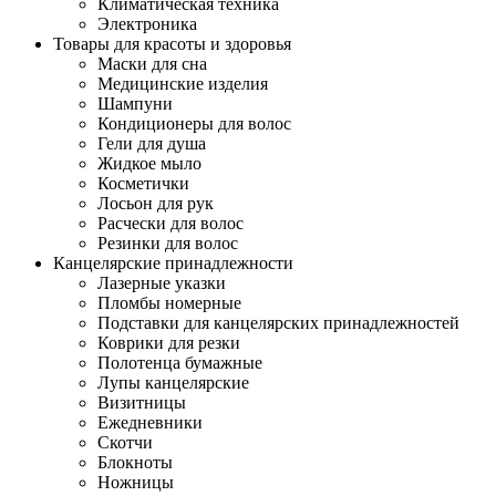
Климатическая техника
Электроника
Товары для красоты и здоровья
Маски для сна
Медицинские изделия
Шампуни
Кондиционеры для волос
Гели для душа
Жидкое мыло
Косметички
Лосьон для рук
Расчески для волос
Резинки для волос
Канцелярские принадлежности
Лазерные указки
Пломбы номерные
Подставки для канцелярских принадлежностей
Коврики для резки
Полотенца бумажные
Лупы канцелярские
Визитницы
Ежедневники
Скотчи
Блокноты
Ножницы