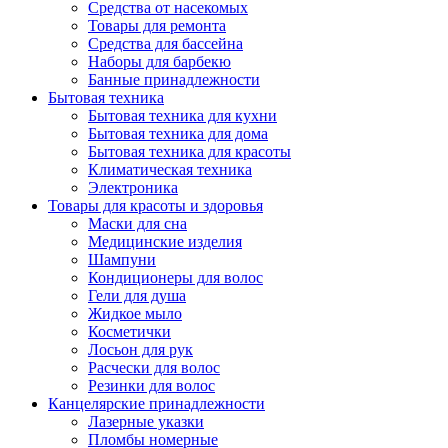
Средства от насекомых
Товары для ремонта
Средства для бассейна
Наборы для барбекю
Банные принадлежности
Бытовая техника
Бытовая техника для кухни
Бытовая техника для дома
Бытовая техника для красоты
Климатическая техника
Электроника
Товары для красоты и здоровья
Маски для сна
Медицинские изделия
Шампуни
Кондиционеры для волос
Гели для душа
Жидкое мыло
Косметички
Лосьон для рук
Расчески для волос
Резинки для волос
Канцелярские принадлежности
Лазерные указки
Пломбы номерные