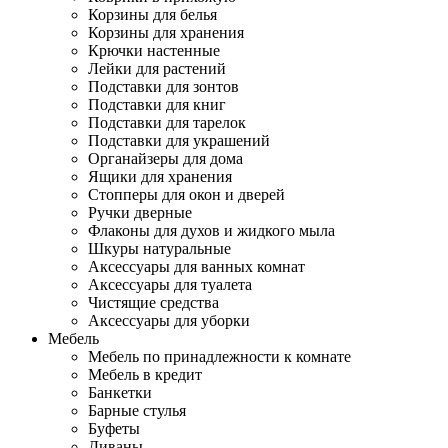
Корзины для белья
Корзины для хранения
Крючки настенные
Лейки для растений
Подставки для зонтов
Подставки для книг
Подставки для тарелок
Подставки для украшений
Органайзеры для дома
Ящики для хранения
Стопперы для окон и дверей
Ручки дверные
Флаконы для духов и жидкого мыла
Шкуры натуральные
Аксессуары для ванных комнат
Аксессуары для туалета
Чистящие средства
Аксессуары для уборки
Мебель
Мебель по принадлежности к комнате
Мебель в кредит
Банкетки
Барные стулья
Буфеты
Диваны