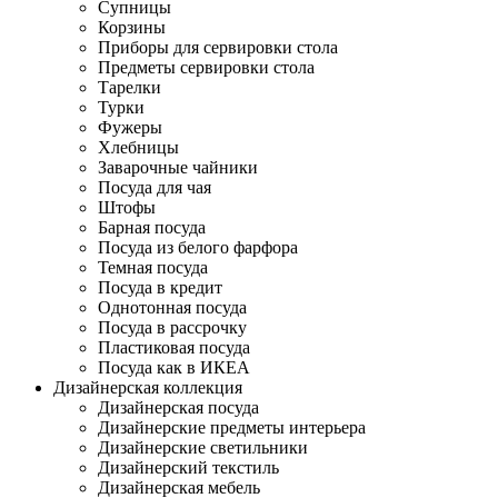
Супницы
Корзины
Приборы для сервировки стола
Предметы сервировки стола
Тарелки
Турки
Фужеры
Хлебницы
Заварочные чайники
Посуда для чая
Штофы
Барная посуда
Посуда из белого фарфора
Темная посуда
Посуда в кредит
Однотонная посуда
Посуда в рассрочку
Пластиковая посуда
Посуда как в ИКЕА
Дизайнерская коллекция
Дизайнерская посуда
Дизайнерские предметы интерьера
Дизайнерские светильники
Дизайнерский текстиль
Дизайнерская мебель