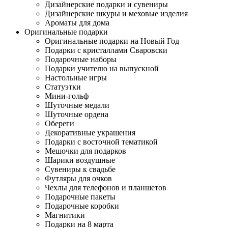
Дизайнерские подарки и сувениры
Дизайнерские шкуры и меховые изделия
Ароматы для дома
Оригинальные подарки
Оригинальные подарки на Новый Год
Подарки с кристаллами Сваровски
Подарочные наборы
Подарки учителю на выпускной
Настольные игры
Статуэтки
Мини-гольф
Шуточные медали
Шуточные ордена
Обереги
Декоративные украшения
Подарки с восточной тематикой
Мешочки для подарков
Шарики воздушные
Сувениры к свадьбе
Футляры для очков
Чехлы для телефонов и планшетов
Подарочные пакеты
Подарочные коробки
Магнитики
Подарки на 8 марта