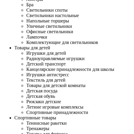
Бра
Светильники споты
Светильники настольные
Напольные торшеры
Уличные светильники
Офисные светильники
Лампочки
Комплектующие для светильников
Товары для детей
Игрушки для детей
Радиоуправляемые игрушки
Детский транспорт
Канцелярские принадлежности для школы
Игрушки антистресс
Текстиль для детей
Товары для детской комнаты
Детская посуда
Детская обувь
Рюкзаки детские
Летние игровые комплексы
Спортивные принадлежности
Спортивные товары
Теннисные ракетки
Тренажеры
Товары для фитнеса