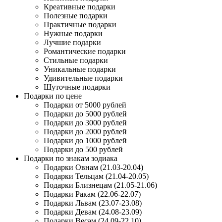
Креативные подарки
Полезные подарки
Практичные подарки
Нужные подарки
Лучшие подарки
Романтические подарки
Стильные подарки
Уникальные подарки
Удивительные подарки
Шуточные подарки
Подарки по цене
Подарки от 5000 рублей
Подарки до 5000 рублей
Подарки до 3000 рублей
Подарки до 2000 рублей
Подарки до 1000 рублей
Подарки до 500 рублей
Подарки по знакам зодиака
Подарки Овнам (21.03-20.04)
Подарки Тельцам (21.04-20.05)
Подарки Близнецам (21.05-21.06)
Подарки Ракам (22.06-22.07)
Подарки Львам (23.07-23.08)
Подарки Девам (24.08-23.09)
Подарки Весам (24.09-22.10)