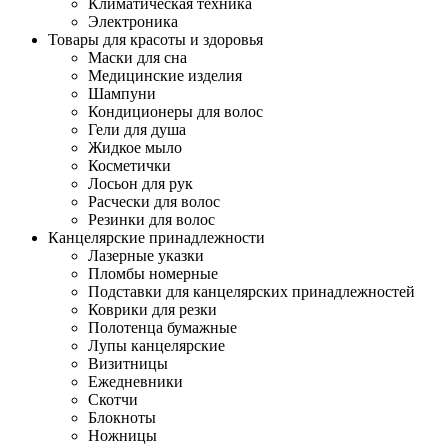
Климатическая техника
Электроника
Товары для красоты и здоровья
Маски для сна
Медицинские изделия
Шампуни
Кондиционеры для волос
Гели для душа
Жидкое мыло
Косметички
Лосьон для рук
Расчески для волос
Резинки для волос
Канцелярские принадлежности
Лазерные указки
Пломбы номерные
Подставки для канцелярских принадлежностей
Коврики для резки
Полотенца бумажные
Лупы канцелярские
Визитницы
Ежедневники
Скотчи
Блокноты
Ножницы