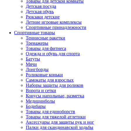
Товары для детской комнаты
Детская посуда
Детская обувь
Рюкзаки детские
Летние игровые комплексы
Спортивные принадлежности
Спортивные товары
Теннисные ракетки
Тренажеры
Товары для фитнеса
Одежда и обувь для спорта
Батуты
Мячи
Лонгборды
Роликовые коньки
Самокаты для взрослых
Наборы защиты для роликов
Ворота и сетки
Конусы напольные, разметка
Медицинболы
Бодибары
Товары для единоборств
Товары для тяжелой атлетики
Аксессуары для защиты рук и ног
Палки для скандинавской ходьбы