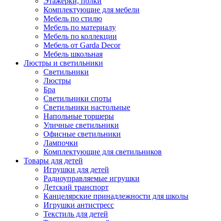
Этажерки, полки
Комплектующие для мебели
Мебель по стилю
Мебель по материалу
Мебель по коллекции
Мебель от Garda Decor
Мебель школьная
Люстры и светильники
Светильники
Люстры
Бра
Светильники споты
Светильники настольные
Напольные торшеры
Уличные светильники
Офисные светильники
Лампочки
Комплектующие для светильников
Товары для детей
Игрушки для детей
Радиоуправляемые игрушки
Детский транспорт
Канцелярские принадлежности для школы
Игрушки антистресс
Текстиль для детей