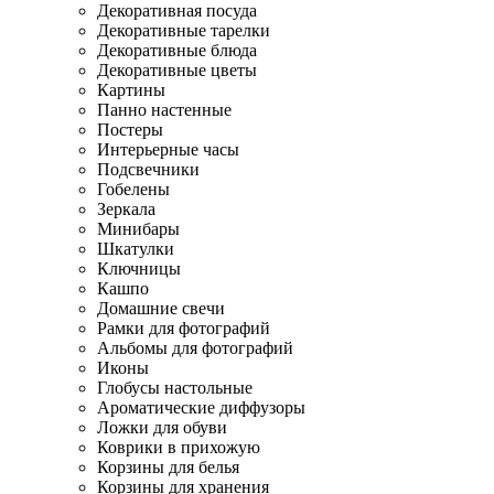
Декоративная посуда
Декоративные тарелки
Декоративные блюда
Декоративные цветы
Картины
Панно настенные
Постеры
Интерьерные часы
Подсвечники
Гобелены
Зеркала
Минибары
Шкатулки
Ключницы
Кашпо
Домашние свечи
Рамки для фотографий
Альбомы для фотографий
Иконы
Глобусы настольные
Ароматические диффузоры
Ложки для обуви
Коврики в прихожую
Корзины для белья
Корзины для хранения