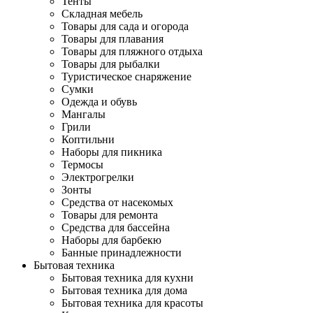
Тенты
Складная мебель
Товары для сада и огорода
Товары для плавания
Товары для пляжного отдыха
Товары для рыбалки
Туристическое снаряжение
Сумки
Одежда и обувь
Мангалы
Грили
Коптильни
Наборы для пикника
Термосы
Электрогрелки
Зонты
Средства от насекомых
Товары для ремонта
Средства для бассейна
Наборы для барбекю
Банные принадлежности
Бытовая техника
Бытовая техника для кухни
Бытовая техника для дома
Бытовая техника для красоты