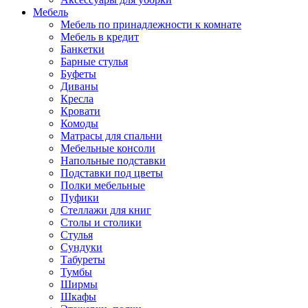
Мебель
Мебель по принадлежности к комнате
Мебель в кредит
Банкетки
Барные стулья
Буфеты
Диваны
Кресла
Кровати
Комоды
Матрасы для спальни
Мебельные консоли
Напольные подставки
Подставки под цветы
Полки мебельные
Пуфики
Стеллажи для книг
Столы и столики
Стулья
Сундуки
Табуреты
Тумбы
Ширмы
Шкафы