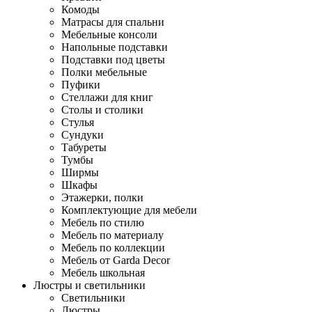
Комоды
Матрасы для спальни
Мебельные консоли
Напольные подставки
Подставки под цветы
Полки мебельные
Пуфики
Стеллажи для книг
Столы и столики
Стулья
Сундуки
Табуреты
Тумбы
Ширмы
Шкафы
Этажерки, полки
Комплектующие для мебели
Мебель по стилю
Мебель по материалу
Мебель по коллекции
Мебель от Garda Decor
Мебель школьная
Люстры и светильники
Светильники
Люстры