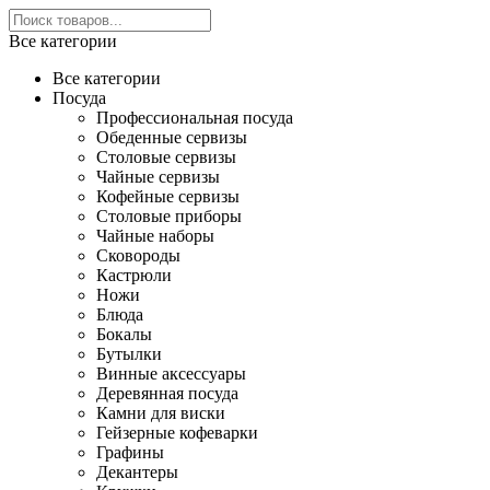
Все категории
Все категории
Посуда
Профессиональная посуда
Обеденные сервизы
Столовые сервизы
Чайные сервизы
Кофейные сервизы
Столовые приборы
Чайные наборы
Сковороды
Кастрюли
Ножи
Блюда
Бокалы
Бутылки
Винные аксессуары
Деревянная посуда
Камни для виски
Гейзерные кофеварки
Графины
Декантеры