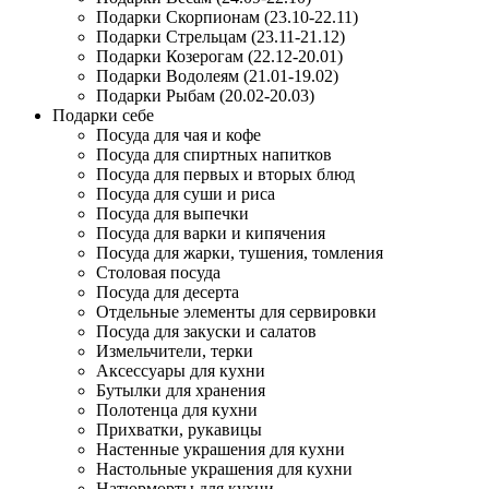
Подарки Скорпионам (23.10-22.11)
Подарки Стрельцам (23.11-21.12)
Подарки Козерогам (22.12-20.01)
Подарки Водолеям (21.01-19.02)
Подарки Рыбам (20.02-20.03)
Подарки себе
Посуда для чая и кофе
Посуда для спиртных напитков
Посуда для первых и вторых блюд
Посуда для суши и риса
Посуда для выпечки
Посуда для варки и кипячения
Посуда для жарки, тушения, томления
Столовая посуда
Посуда для десерта
Отдельные элементы для сервировки
Посуда для закуски и салатов
Измельчители, терки
Аксессуары для кухни
Бутылки для хранения
Полотенца для кухни
Прихватки, рукавицы
Настенные украшения для кухни
Настольные украшения для кухни
Натюрморты для кухни