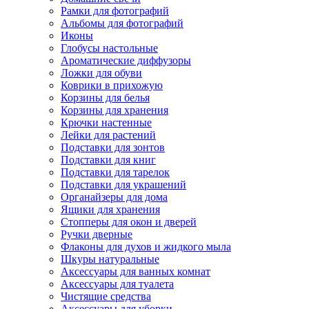
Рамки для фотографий
Альбомы для фотографий
Иконы
Глобусы настольные
Ароматические диффузоры
Ложки для обуви
Коврики в прихожую
Корзины для белья
Корзины для хранения
Крючки настенные
Лейки для растений
Подставки для зонтов
Подставки для книг
Подставки для тарелок
Подставки для украшений
Органайзеры для дома
Ящики для хранения
Стопперы для окон и дверей
Ручки дверные
Флаконы для духов и жидкого мыла
Шкуры натуральные
Аксессуары для ванных комнат
Аксессуары для туалета
Чистящие средства
Аксессуары для уборки