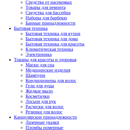
Средства от насекомых
Товары для ремонта
Средства для бассейна
Наборы для барбекю
Банные принадлежности
Бытовая техника
Бытовая техника для кухни
Бытовая техника для дома
Бытовая техника для красоты
Климатическая техника
Электроника
Товары для красоты и здоровья
Маски для сна
Медицинские изделия
Шампуни
Кондиционеры для волос
Гели для душа
Жидкое мыло
Косметички
Лосьон для рук
Расчески для волос
Резинки для волос
Канцелярские принадлежности
Лазерные указки
Пломбы номерные