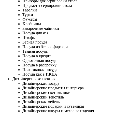
Приборы для сервировки стола
Предметы сервировки стола
Тарелки
Турки
Фужеры
Хлебницы
Заварочные чайники
Посуда для чая
Штофы
Барная посуда
Посуда из белого фарфора
Темная посуда
Посуда в кредит
Однотонная посуда
Посуда в рассрочку
Пластиковая посуда
Посуда как в ИКЕА
Дизайнерская коллекция
Дизайнерская посуда
Дизайнерские предметы интерьера
Дизайнерские светильники
Дизайнерский текстиль
Дизайнерская мебель
Дизайнерские подарки и сувениры
Дизайнерские шкуры и меховые изделия