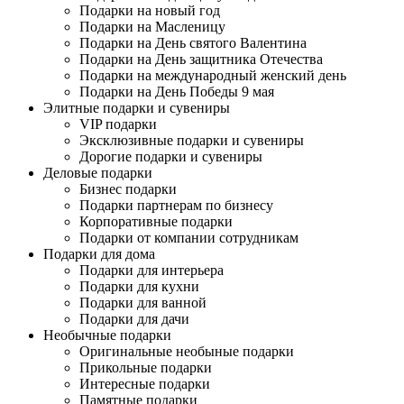
Подарки на новый год
Подарки на Масленицу
Подарки на День святого Валентина
Подарки на День защитника Отечества
Подарки на международный женский день
Подарки на День Победы 9 мая
Элитные подарки и сувениры
VIP подарки
Эксклюзивные подарки и сувениры
Дорогие подарки и сувениры
Деловые подарки
Бизнес подарки
Подарки партнерам по бизнесу
Корпоративные подарки
Подарки от компании сотрудникам
Подарки для дома
Подарки для интерьера
Подарки для кухни
Подарки для ванной
Подарки для дачи
Необычные подарки
Оригинальные необыные подарки
Прикольные подарки
Интересные подарки
Памятные подарки