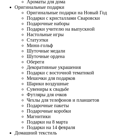
Ароматы для дома
Оригинальные подарки
Оригинальные подарки на Новый Год
Подарки с кристаллами Сваровски
Подарочные наборы
Подарки учителю на выпускной
Настольные игры
Статуэтки
Мини-гольф
Шуточные медали
Шуточные ордена
Обереги
Декоративные украшения
Подарки с восточной тематикой
Мешочки для подарков
Шарики воздушные
Сувениры к свадьбе
Футляры для очков
Чехлы для телефонов и планшетов
Подарочные пакеты
Подарочные коробки
Магнитики
Подарки на 8 марта
Подарки на 14 февраля
Домашний текстиль