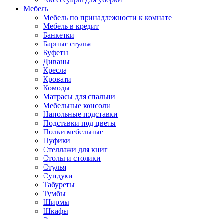
Мебель
Мебель по принадлежности к комнате
Мебель в кредит
Банкетки
Барные стулья
Буфеты
Диваны
Кресла
Кровати
Комоды
Матрасы для спальни
Мебельные консоли
Напольные подставки
Подставки под цветы
Полки мебельные
Пуфики
Стеллажи для книг
Столы и столики
Стулья
Сундуки
Табуреты
Тумбы
Ширмы
Шкафы