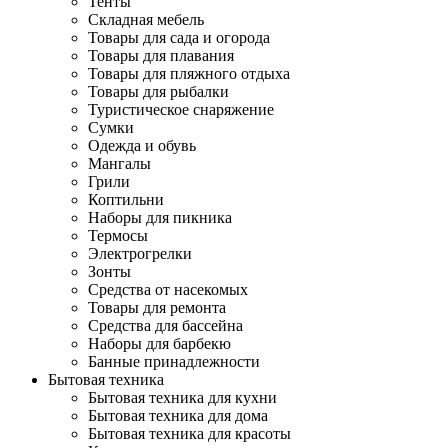
Тенты
Складная мебель
Товары для сада и огорода
Товары для плавания
Товары для пляжного отдыха
Товары для рыбалки
Туристическое снаряжение
Сумки
Одежда и обувь
Мангалы
Грили
Коптильни
Наборы для пикника
Термосы
Электрогрелки
Зонты
Средства от насекомых
Товары для ремонта
Средства для бассейна
Наборы для барбекю
Банные принадлежности
Бытовая техника
Бытовая техника для кухни
Бытовая техника для дома
Бытовая техника для красоты