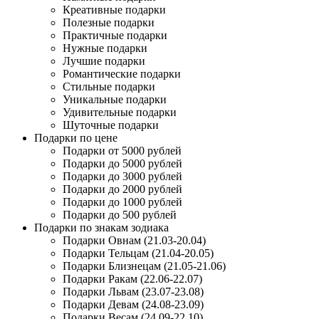
Креативные подарки
Полезные подарки
Практичные подарки
Нужные подарки
Лучшие подарки
Романтические подарки
Стильные подарки
Уникальные подарки
Удивительные подарки
Шуточные подарки
Подарки по цене
Подарки от 5000 рублей
Подарки до 5000 рублей
Подарки до 3000 рублей
Подарки до 2000 рублей
Подарки до 1000 рублей
Подарки до 500 рублей
Подарки по знакам зодиака
Подарки Овнам (21.03-20.04)
Подарки Тельцам (21.04-20.05)
Подарки Близнецам (21.05-21.06)
Подарки Ракам (22.06-22.07)
Подарки Львам (23.07-23.08)
Подарки Девам (24.08-23.09)
Подарки Весам (24.09-22.10)