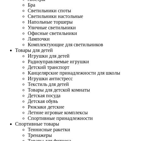
Бра
Светильники споты
Светильники настольные
Напольные торшеры
Уличные светильники
Офисные светильники
Лампочки
Комплектующие для светильников
Товары для детей
Игрушки для детей
Радиоуправляемые игрушки
Детский транспорт
Канцелярские принадлежности для школы
Игрушки антистресс
Текстиль для детей
Товары для детской комнаты
Детская посуда
Детская обувь
Рюкзаки детские
Летние игровые комплексы
Спортивные принадлежности
Спортивные товары
Теннисные ракетки
Тренажеры
Товары для фитнеса