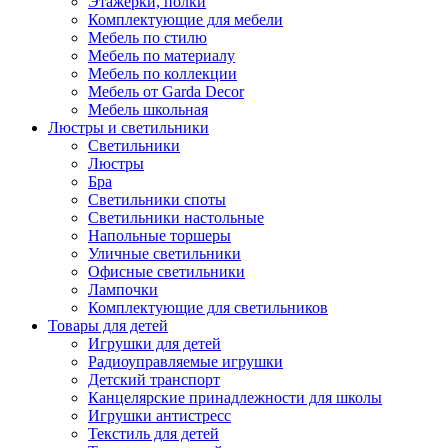
Этажерки, полки
Комплектующие для мебели
Мебель по стилю
Мебель по материалу
Мебель по коллекции
Мебель от Garda Decor
Мебель школьная
Люстры и светильники
Светильники
Люстры
Бра
Светильники споты
Светильники настольные
Напольные торшеры
Уличные светильники
Офисные светильники
Лампочки
Комплектующие для светильников
Товары для детей
Игрушки для детей
Радиоуправляемые игрушки
Детский транспорт
Канцелярские принадлежности для школы
Игрушки антистресс
Текстиль для детей