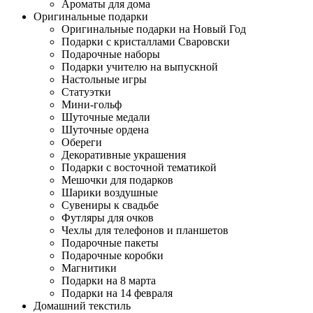
Ароматы для дома
Оригинальные подарки
Оригинальные подарки на Новый Год
Подарки с кристаллами Сваровски
Подарочные наборы
Подарки учителю на выпускной
Настольные игры
Статуэтки
Мини-гольф
Шуточные медали
Шуточные ордена
Обереги
Декоративные украшения
Подарки с восточной тематикой
Мешочки для подарков
Шарики воздушные
Сувениры к свадьбе
Футляры для очков
Чехлы для телефонов и планшетов
Подарочные пакеты
Подарочные коробки
Магнитики
Подарки на 8 марта
Подарки на 14 февраля
Домашний текстиль