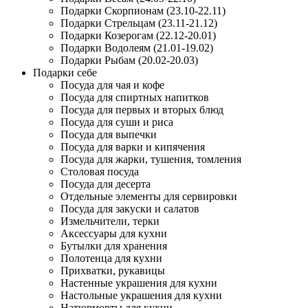
Подарки Скорпионам (23.10-22.11)
Подарки Стрельцам (23.11-21.12)
Подарки Козерогам (22.12-20.01)
Подарки Водолеям (21.01-19.02)
Подарки Рыбам (20.02-20.03)
Подарки себе
Посуда для чая и кофе
Посуда для спиртных напитков
Посуда для первых и вторых блюд
Посуда для суши и риса
Посуда для выпечки
Посуда для варки и кипячения
Посуда для жарки, тушения, томления
Столовая посуда
Посуда для десерта
Отдельные элементы для сервировки
Посуда для закуски и салатов
Измельчители, терки
Аксессуары для кухни
Бутылки для хранения
Полотенца для кухни
Прихватки, рукавицы
Настенные украшения для кухни
Настольные украшения для кухни
Натюрморты для кухни