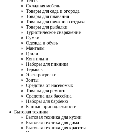
Тенты
Складная мебель
Товары для сада и огорода
Товары для плавания
Товары для пляжного отдыха
Товары для рыбалки
Туристическое снаряжение
Сумки
Одежда и обувь
Мангалы
Грили
Коптильни
Наборы для пикника
Термосы
Электрогрелки
Зонты
Средства от насекомых
Товары для ремонта
Средства для бассейна
Наборы для барбекю
Банные принадлежности
Бытовая техника
Бытовая техника для кухни
Бытовая техника для дома
Бытовая техника для красоты