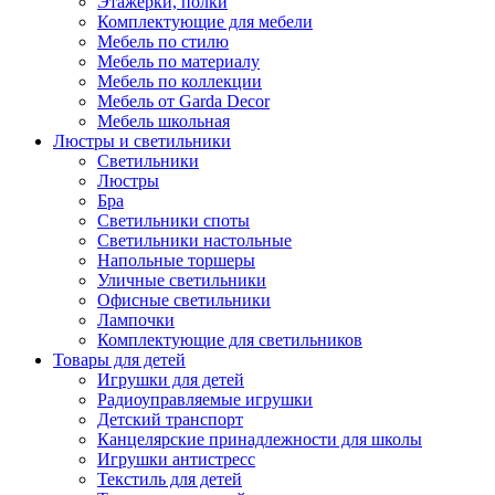
Этажерки, полки
Комплектующие для мебели
Мебель по стилю
Мебель по материалу
Мебель по коллекции
Мебель от Garda Decor
Мебель школьная
Люстры и светильники
Светильники
Люстры
Бра
Светильники споты
Светильники настольные
Напольные торшеры
Уличные светильники
Офисные светильники
Лампочки
Комплектующие для светильников
Товары для детей
Игрушки для детей
Радиоуправляемые игрушки
Детский транспорт
Канцелярские принадлежности для школы
Игрушки антистресс
Текстиль для детей