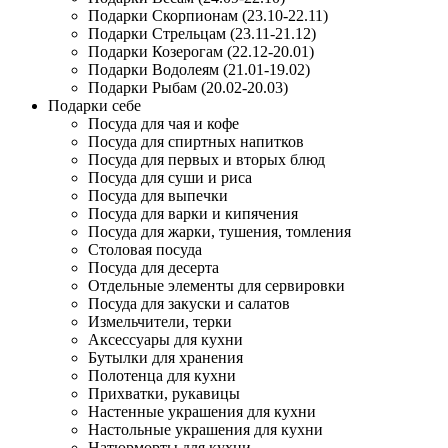
Подарки Скорпионам (23.10-22.11)
Подарки Стрельцам (23.11-21.12)
Подарки Козерогам (22.12-20.01)
Подарки Водолеям (21.01-19.02)
Подарки Рыбам (20.02-20.03)
Подарки себе
Посуда для чая и кофе
Посуда для спиртных напитков
Посуда для первых и вторых блюд
Посуда для суши и риса
Посуда для выпечки
Посуда для варки и кипячения
Посуда для жарки, тушения, томления
Столовая посуда
Посуда для десерта
Отдельные элементы для сервировки
Посуда для закуски и салатов
Измельчители, терки
Аксессуары для кухни
Бутылки для хранения
Полотенца для кухни
Прихватки, рукавицы
Настенные украшения для кухни
Настольные украшения для кухни
Натюрморты для кухни