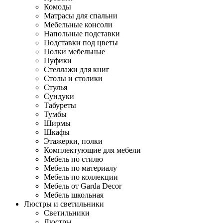
Комоды
Матрасы для спальни
Мебельные консоли
Напольные подставки
Подставки под цветы
Полки мебельные
Пуфики
Стеллажи для книг
Столы и столики
Стулья
Сундуки
Табуреты
Тумбы
Ширмы
Шкафы
Этажерки, полки
Комплектующие для мебели
Мебель по стилю
Мебель по материалу
Мебель по коллекции
Мебель от Garda Decor
Мебель школьная
Люстры и светильники
Светильники
Люстры