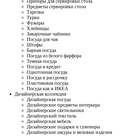
Приборы для сервировки стола
Предметы сервировки стола
Тарелки
Турки
Фужеры
Хлебницы
Заварочные чайники
Посуда для чая
Штофы
Барная посуда
Посуда из белого фарфора
Темная посуда
Посуда в кредит
Однотонная посуда
Посуда в рассрочку
Пластиковая посуда
Посуда как в ИКЕА
Дизайнерская коллекция
Дизайнерская посуда
Дизайнерские предметы интерьера
Дизайнерские светильники
Дизайнерский текстиль
Дизайнерская мебель
Дизайнерские подарки и сувениры
Дизайнерские шкуры и меховые изделия