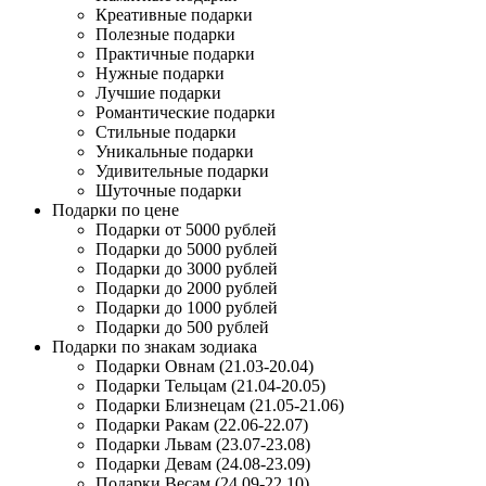
Креативные подарки
Полезные подарки
Практичные подарки
Нужные подарки
Лучшие подарки
Романтические подарки
Стильные подарки
Уникальные подарки
Удивительные подарки
Шуточные подарки
Подарки по цене
Подарки от 5000 рублей
Подарки до 5000 рублей
Подарки до 3000 рублей
Подарки до 2000 рублей
Подарки до 1000 рублей
Подарки до 500 рублей
Подарки по знакам зодиака
Подарки Овнам (21.03-20.04)
Подарки Тельцам (21.04-20.05)
Подарки Близнецам (21.05-21.06)
Подарки Ракам (22.06-22.07)
Подарки Львам (23.07-23.08)
Подарки Девам (24.08-23.09)
Подарки Весам (24.09-22.10)