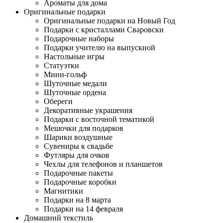
Ароматы для дома
Оригинальные подарки
Оригинальные подарки на Новый Год
Подарки с кристаллами Сваровски
Подарочные наборы
Подарки учителю на выпускной
Настольные игры
Статуэтки
Мини-гольф
Шуточные медали
Шуточные ордена
Обереги
Декоративные украшения
Подарки с восточной тематикой
Мешочки для подарков
Шарики воздушные
Сувениры к свадьбе
Футляры для очков
Чехлы для телефонов и планшетов
Подарочные пакеты
Подарочные коробки
Магнитики
Подарки на 8 марта
Подарки на 14 февраля
Домашний текстиль