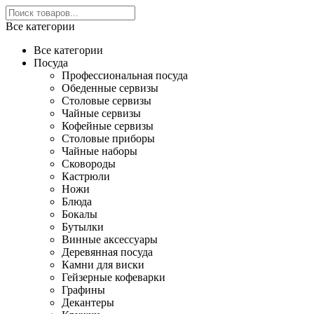
Все категории
Все категории
Посуда
Профессиональная посуда
Обеденные сервизы
Столовые сервизы
Чайные сервизы
Кофейные сервизы
Столовые приборы
Чайные наборы
Сковороды
Кастрюли
Ножи
Блюда
Бокалы
Бутылки
Винные аксессуары
Деревянная посуда
Камни для виски
Гейзерные кофеварки
Графины
Декантеры