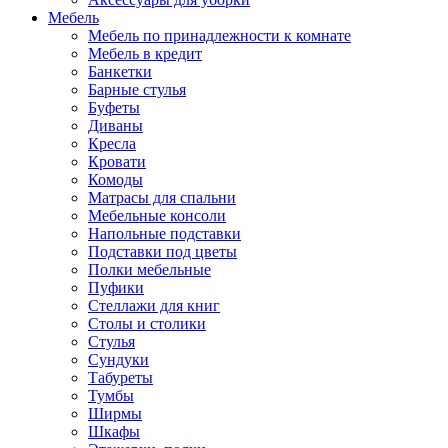
Мебель
Мебель по принадлежности к комнате
Мебель в кредит
Банкетки
Барные стулья
Буфеты
Диваны
Кресла
Кровати
Комоды
Матрасы для спальни
Мебельные консоли
Напольные подставки
Подставки под цветы
Полки мебельные
Пуфики
Стеллажи для книг
Столы и столики
Стулья
Сундуки
Табуреты
Тумбы
Ширмы
Шкафы