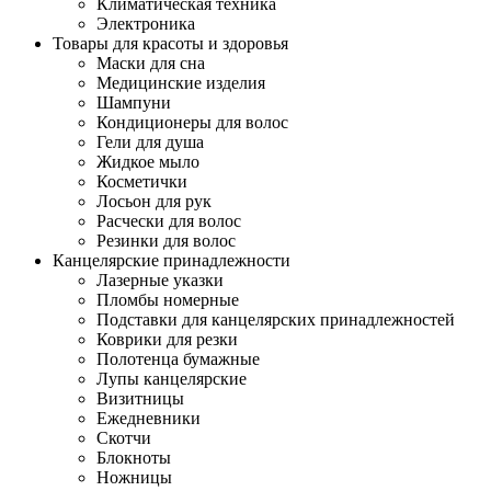
Климатическая техника
Электроника
Товары для красоты и здоровья
Маски для сна
Медицинские изделия
Шампуни
Кондиционеры для волос
Гели для душа
Жидкое мыло
Косметички
Лосьон для рук
Расчески для волос
Резинки для волос
Канцелярские принадлежности
Лазерные указки
Пломбы номерные
Подставки для канцелярских принадлежностей
Коврики для резки
Полотенца бумажные
Лупы канцелярские
Визитницы
Ежедневники
Скотчи
Блокноты
Ножницы