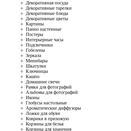
Декоративная посуда
Декоративные тарелки
Декоративные блюда
Декоративные цветы
Картины
Панно настенные
Постеры
Интерьерные часы
Подсвечники
Гобелены
Зеркала
Минибары
Шкатулки
Ключницы
Кашпо
Домашние свечи
Рамки для фотографий
Альбомы для фотографий
Иконы
Глобусы настольные
Ароматические диффузоры
Ложки для обуви
Коврики в прихожую
Корзины для белья
Корзины для хранения