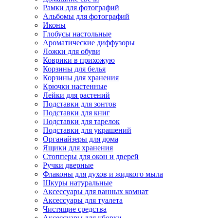
Рамки для фотографий
Альбомы для фотографий
Иконы
Глобусы настольные
Ароматические диффузоры
Ложки для обуви
Коврики в прихожую
Корзины для белья
Корзины для хранения
Крючки настенные
Лейки для растений
Подставки для зонтов
Подставки для книг
Подставки для тарелок
Подставки для украшений
Органайзеры для дома
Ящики для хранения
Стопперы для окон и дверей
Ручки дверные
Флаконы для духов и жидкого мыла
Шкуры натуральные
Аксессуары для ванных комнат
Аксессуары для туалета
Чистящие средства
Аксессуары для уборки