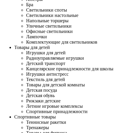
Бра
Светильники споты
Светильники настольные
Напольные торшеры
Уличные светильники
Офисные светильники
Лампочки
Комплектующие для светильников
Товары для детей
Игрушки для детей
Радиоуправляемые игрушки
Детский транспорт
Канцелярские принадлежности для школы
Игрушки антистресс
Текстиль для детей
Товары для детской комнаты
Детская посуда
Детская обувь
Рюкзаки детские
Летние игровые комплексы
Спортивные принадлежности
Спортивные товары
Теннисные ракетки
Тренажеры
Товары для фитнеса