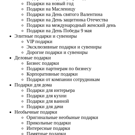
Подарки на новый год
Подарки на Масленицу
Подарки на День святого Валентина
Подарки на День защитника Отечества
Подарки на международный женский день
Подарки на День Победы 9 мая
Элитные подарки и сувениры
VIP подарки
Эксклюзивные подарки и сувениры
Дорогие подарки и сувениры
Деловые подарки
Бизнес подарки
Подарки партнерам по бизнесу
Корпоративные подарки
Подарки от компании сотрудникам
Подарки для дома
Подарки для интерьера
Подарки для кухни
Подарки для ванной
Подарки для дачи
Необычные подарки
Оригинальные необыные подарки
Прикольные подарки
Интересные подарки
Памятные подарки