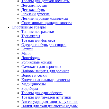
Товары для детской комнаты
Детская посуда
Детская обувь
Рюкзаки детские
Летние игровые комплексы
Спортивные принадлежности
Спортивные товары
Теннисные ракетки
Тренажеры
Товары для фитнеса
Одежда и обувь для спорта
Батуты
Мячи
Лонгборды
Роликовые коньки
Самокаты для взрослых
Наборы защиты для роликов
Ворота и сетки
Конусы напольные, разметка
Медицинболы
Бодибары
Товары для единоборств
Товары для тяжелой атлетики
Аксессуары для защиты рук и ног
Палки для скандинавской ходьбы