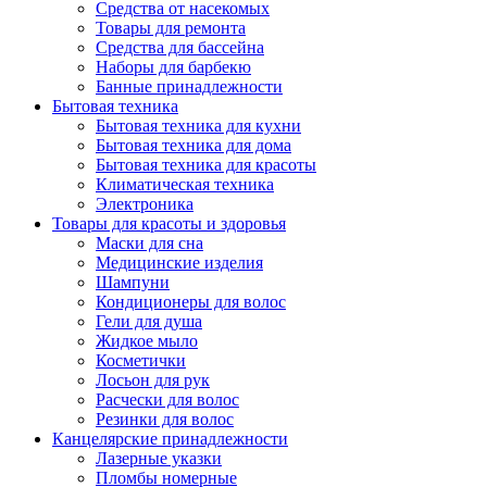
Средства от насекомых
Товары для ремонта
Средства для бассейна
Наборы для барбекю
Банные принадлежности
Бытовая техника
Бытовая техника для кухни
Бытовая техника для дома
Бытовая техника для красоты
Климатическая техника
Электроника
Товары для красоты и здоровья
Маски для сна
Медицинские изделия
Шампуни
Кондиционеры для волос
Гели для душа
Жидкое мыло
Косметички
Лосьон для рук
Расчески для волос
Резинки для волос
Канцелярские принадлежности
Лазерные указки
Пломбы номерные