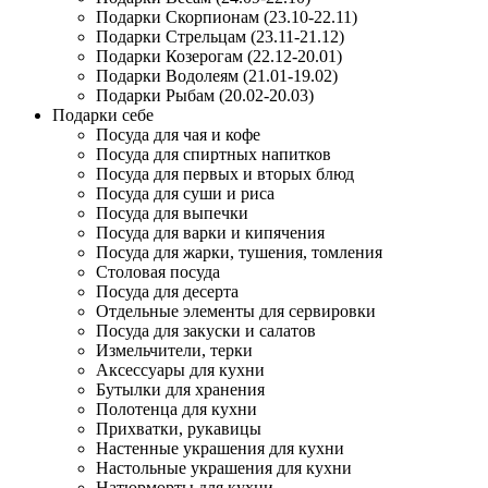
Подарки Скорпионам (23.10-22.11)
Подарки Стрельцам (23.11-21.12)
Подарки Козерогам (22.12-20.01)
Подарки Водолеям (21.01-19.02)
Подарки Рыбам (20.02-20.03)
Подарки себе
Посуда для чая и кофе
Посуда для спиртных напитков
Посуда для первых и вторых блюд
Посуда для суши и риса
Посуда для выпечки
Посуда для варки и кипячения
Посуда для жарки, тушения, томления
Столовая посуда
Посуда для десерта
Отдельные элементы для сервировки
Посуда для закуски и салатов
Измельчители, терки
Аксессуары для кухни
Бутылки для хранения
Полотенца для кухни
Прихватки, рукавицы
Настенные украшения для кухни
Настольные украшения для кухни
Натюрморты для кухни