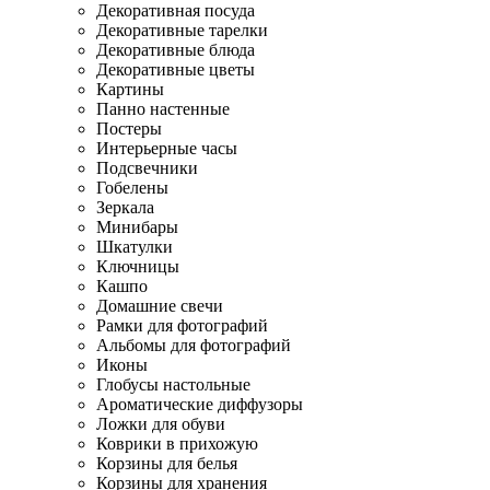
Декоративная посуда
Декоративные тарелки
Декоративные блюда
Декоративные цветы
Картины
Панно настенные
Постеры
Интерьерные часы
Подсвечники
Гобелены
Зеркала
Минибары
Шкатулки
Ключницы
Кашпо
Домашние свечи
Рамки для фотографий
Альбомы для фотографий
Иконы
Глобусы настольные
Ароматические диффузоры
Ложки для обуви
Коврики в прихожую
Корзины для белья
Корзины для хранения