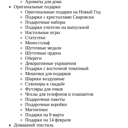
Ароматы для дома
Оригинальные подарки
Оригинальные подарки на Новый Год
Подарки с кристаллами Сваровски
Подарочные наборы
Подарки учителю на выпускной
Настольные игры
Статуэтки
Мини-гольф
Шуточные медали
Шуточные ордена
Обереги
Декоративные украшения
Подарки с восточной тематикой
Мешочки для подарков
Шарики воздушные
Сувениры к свадьбе
Футляры для очков
Чехлы для телефонов и планшетов
Подарочные пакеты
Подарочные коробки
Магнитики
Подарки на 8 марта
Подарки на 14 февраля
Домашний текстиль