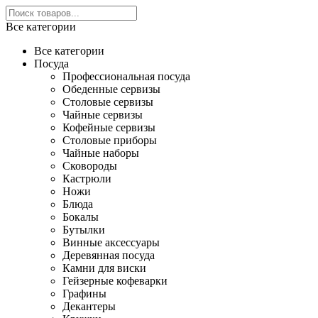
Все категории
Все категории
Посуда
Профессиональная посуда
Обеденные сервизы
Столовые сервизы
Чайные сервизы
Кофейные сервизы
Столовые приборы
Чайные наборы
Сковороды
Кастрюли
Ножи
Блюда
Бокалы
Бутылки
Винные аксессуары
Деревянная посуда
Камни для виски
Гейзерные кофеварки
Графины
Декантеры