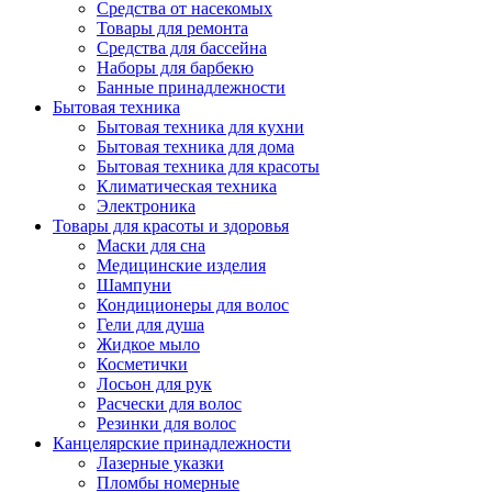
Средства от насекомых
Товары для ремонта
Средства для бассейна
Наборы для барбекю
Банные принадлежности
Бытовая техника
Бытовая техника для кухни
Бытовая техника для дома
Бытовая техника для красоты
Климатическая техника
Электроника
Товары для красоты и здоровья
Маски для сна
Медицинские изделия
Шампуни
Кондиционеры для волос
Гели для душа
Жидкое мыло
Косметички
Лосьон для рук
Расчески для волос
Резинки для волос
Канцелярские принадлежности
Лазерные указки
Пломбы номерные