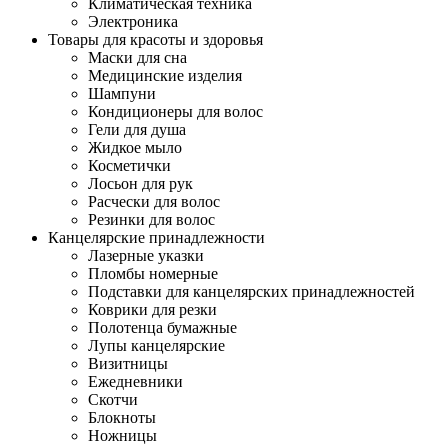
Климатическая техника
Электроника
Товары для красоты и здоровья
Маски для сна
Медицинские изделия
Шампуни
Кондиционеры для волос
Гели для душа
Жидкое мыло
Косметички
Лосьон для рук
Расчески для волос
Резинки для волос
Канцелярские принадлежности
Лазерные указки
Пломбы номерные
Подставки для канцелярских принадлежностей
Коврики для резки
Полотенца бумажные
Лупы канцелярские
Визитницы
Ежедневники
Скотчи
Блокноты
Ножницы