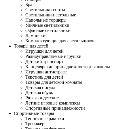
Бра
Светильники споты
Светильники настольные
Напольные торшеры
Уличные светильники
Офисные светильники
Лампочки
Комплектующие для светильников
Товары для детей
Игрушки для детей
Радиоуправляемые игрушки
Детский транспорт
Канцелярские принадлежности для школы
Игрушки антистресс
Текстиль для детей
Товары для детской комнаты
Детская посуда
Детская обувь
Рюкзаки детские
Летние игровые комплексы
Спортивные принадлежности
Спортивные товары
Теннисные ракетки
Тренажеры
Товары для фитнеса