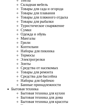
Тенты
Складная мебель
Товары для сада и огорода
Товары для плавания
Товары для пляжного отдыха
Товары для рыбалки
Туристическое снаряжение
Сумки
Одежда и обувь
Мангалы
Грили
Коптильни
Наборы для пикника
Термосы
Электрогрелки
Зонты
Средства от насекомых
Товары для ремонта
Средства для бассейна
Наборы для барбекю
Банные принадлежности
Бытовая техника
Бытовая техника для кухни
Бытовая техника для дома
Бытовая техника для красоты