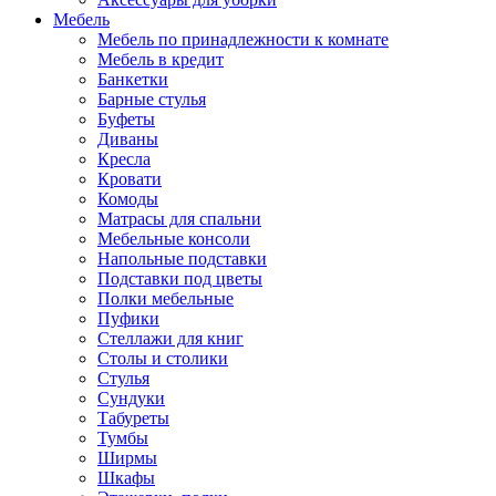
Мебель
Мебель по принадлежности к комнате
Мебель в кредит
Банкетки
Барные стулья
Буфеты
Диваны
Кресла
Кровати
Комоды
Матрасы для спальни
Мебельные консоли
Напольные подставки
Подставки под цветы
Полки мебельные
Пуфики
Стеллажи для книг
Столы и столики
Стулья
Сундуки
Табуреты
Тумбы
Ширмы
Шкафы