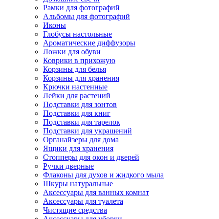
Рамки для фотографий
Альбомы для фотографий
Иконы
Глобусы настольные
Ароматические диффузоры
Ложки для обуви
Коврики в прихожую
Корзины для белья
Корзины для хранения
Крючки настенные
Лейки для растений
Подставки для зонтов
Подставки для книг
Подставки для тарелок
Подставки для украшений
Органайзеры для дома
Ящики для хранения
Стопперы для окон и дверей
Ручки дверные
Флаконы для духов и жидкого мыла
Шкуры натуральные
Аксессуары для ванных комнат
Аксессуары для туалета
Чистящие средства
Аксессуары для уборки