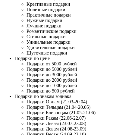
Креативные подарки
Полезные подарки
Практичные подарки
Нужные подарки
Лучшие подарки
Романтические подарки
Стильные подарки
Уникальные подарки
Удивительные подарки
Шуточные подарки
Подарки по цене
Подарки от 5000 рублей
Подарки до 5000 рублей
Подарки до 3000 рублей
Подарки до 2000 рублей
Подарки до 1000 рублей
Подарки до 500 рублей
Подарки по знакам зодиака
Подарки Овнам (21.03-20.04)
Подарки Тельцам (21.04-20.05)
Подарки Близнецам (21.05-21.06)
Подарки Ракам (22.06-22.07)
Подарки Львам (23.07-23.08)
Подарки Девам (24.08-23.09)
Подарки Весам (24.09-22.10)