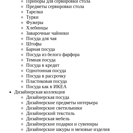
Приборы для сервировки стола
Предметы сервировки стола
Тарелки
Турки
Фужеры
Хлебницы
Заварочные чайники
Посуда для чая
Штофы
Барная посуда
Посуда из белого фарфора
Темная посуда
Посуда в кредит
Однотонная посуда
Посуда в рассрочку
Пластиковая посуда
Посуда как в ИКЕА
Дизайнерская коллекция
Дизайнерская посуда
Дизайнерские предметы интерьера
Дизайнерские светильники
Дизайнерский текстиль
Дизайнерская мебель
Дизайнерские подарки и сувениры
Дизайнерские шкуры и меховые изделия