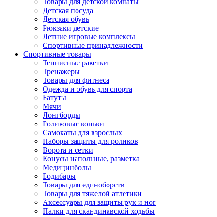
Товары для детской комнаты
Детская посуда
Детская обувь
Рюкзаки детские
Летние игровые комплексы
Спортивные принадлежности
Спортивные товары
Теннисные ракетки
Тренажеры
Товары для фитнеса
Одежда и обувь для спорта
Батуты
Мячи
Лонгборды
Роликовые коньки
Самокаты для взрослых
Наборы защиты для роликов
Ворота и сетки
Конусы напольные, разметка
Медицинболы
Бодибары
Товары для единоборств
Товары для тяжелой атлетики
Аксессуары для защиты рук и ног
Палки для скандинавской ходьбы