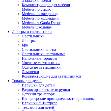
Этажерки, полки
Комплектующие для мебели
Мебель по стилю
Мебель по материалу
Мебель по коллекции
Мебель от Garda Decor
Мебель школьная
Люстры и светильники
Светильники
Люстры
Бра
Светильники споты
Светильники настольные
Напольные торшеры
Уличные светильники
Офисные светильники
Лампочки
Комплектующие для светильников
Товары для детей
Игрушки для детей
Радиоуправляемые игрушки
Детский транспорт
Канцелярские принадлежности для школы
Игрушки антистресс
Текстиль для детей