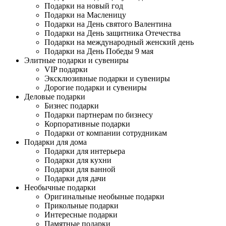
Подарки на новый год
Подарки на Масленицу
Подарки на День святого Валентина
Подарки на День защитника Отечества
Подарки на международный женский день
Подарки на День Победы 9 мая
Элитные подарки и сувениры
VIP подарки
Эксклюзивные подарки и сувениры
Дорогие подарки и сувениры
Деловые подарки
Бизнес подарки
Подарки партнерам по бизнесу
Корпоративные подарки
Подарки от компании сотрудникам
Подарки для дома
Подарки для интерьера
Подарки для кухни
Подарки для ванной
Подарки для дачи
Необычные подарки
Оригинальные необыные подарки
Прикольные подарки
Интересные подарки
Памятные подарки