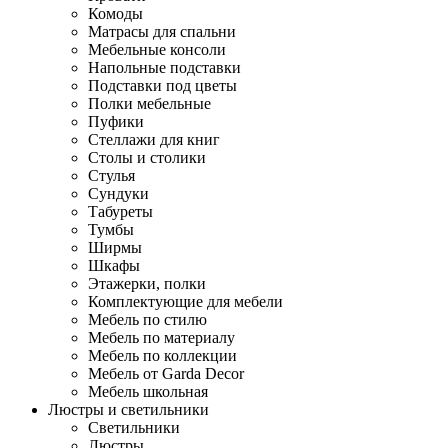
Комоды
Матрасы для спальни
Мебельные консоли
Напольные подставки
Подставки под цветы
Полки мебельные
Пуфики
Стеллажи для книг
Столы и столики
Стулья
Сундуки
Табуреты
Тумбы
Ширмы
Шкафы
Этажерки, полки
Комплектующие для мебели
Мебель по стилю
Мебель по материалу
Мебель по коллекции
Мебель от Garda Decor
Мебель школьная
Люстры и светильники
Светильники
Люстры