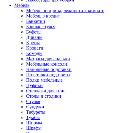
Мебель
Мебель по принадлежности к комнате
Мебель в кредит
Банкетки
Барные стулья
Буфеты
Диваны
Кресла
Кровати
Комоды
Матрасы для спальни
Мебельные консоли
Напольные подставки
Подставки под цветы
Полки мебельные
Пуфики
Стеллажи для книг
Столы и столики
Стулья
Сундуки
Табуреты
Тумбы
Ширмы
Шкафы