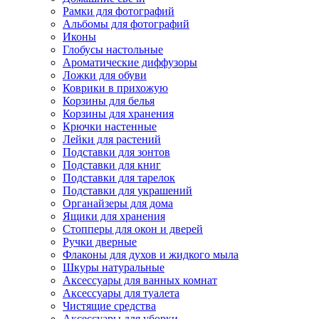
Рамки для фотографий
Альбомы для фотографий
Иконы
Глобусы настольные
Ароматические диффузоры
Ложки для обуви
Коврики в прихожую
Корзины для белья
Корзины для хранения
Крючки настенные
Лейки для растений
Подставки для зонтов
Подставки для книг
Подставки для тарелок
Подставки для украшений
Органайзеры для дома
Ящики для хранения
Стопперы для окон и дверей
Ручки дверные
Флаконы для духов и жидкого мыла
Шкуры натуральные
Аксессуары для ванных комнат
Аксессуары для туалета
Чистящие средства
Аксессуары для уборки