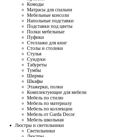
Комоды
Матрасы для спальни
Мебельные консоли
Напольные подставки
Подставки под цветы
Полки мебельные
Пуфики
Стеллажи для книг
Столы и столики
Стулья
Сундуки
Табуреты
Тумбы
Ширмы
Шкафы
Этажерки, полки
Комплектующие для мебели
Мебель по стилю
Мебель по материалу
Мебель по коллекции
Мебель от Garda Decor
Мебель школьная
Люстры и светильники
Светильники
Люстры