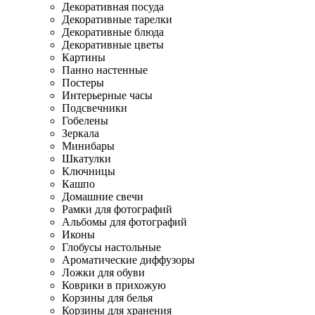
Декоративная посуда
Декоративные тарелки
Декоративные блюда
Декоративные цветы
Картины
Панно настенные
Постеры
Интерьерные часы
Подсвечники
Гобелены
Зеркала
Минибары
Шкатулки
Ключницы
Кашпо
Домашние свечи
Рамки для фотографий
Альбомы для фотографий
Иконы
Глобусы настольные
Ароматические диффузоры
Ложки для обуви
Коврики в прихожую
Корзины для белья
Корзины для хранения