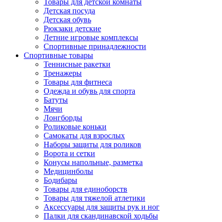
Товары для детской комнаты
Детская посуда
Детская обувь
Рюкзаки детские
Летние игровые комплексы
Спортивные принадлежности
Спортивные товары
Теннисные ракетки
Тренажеры
Товары для фитнеса
Одежда и обувь для спорта
Батуты
Мячи
Лонгборды
Роликовые коньки
Самокаты для взрослых
Наборы защиты для роликов
Ворота и сетки
Конусы напольные, разметка
Медицинболы
Бодибары
Товары для единоборств
Товары для тяжелой атлетики
Аксессуары для защиты рук и ног
Палки для скандинавской ходьбы