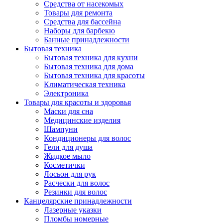
Средства от насекомых
Товары для ремонта
Средства для бассейна
Наборы для барбекю
Банные принадлежности
Бытовая техника
Бытовая техника для кухни
Бытовая техника для дома
Бытовая техника для красоты
Климатическая техника
Электроника
Товары для красоты и здоровья
Маски для сна
Медицинские изделия
Шампуни
Кондиционеры для волос
Гели для душа
Жидкое мыло
Косметички
Лосьон для рук
Расчески для волос
Резинки для волос
Канцелярские принадлежности
Лазерные указки
Пломбы номерные