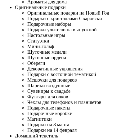
Ароматы для дома
Оригинальные подарки
Оригинальные подарки на Новый Год
Подарки с кристаллами Сваровски
Подарочные наборы
Подарки учителю на выпускной
Настольные игры
Статуэтки
Мини-гольф
Шуточные медали
Шуточные ордена
Обереги
Декоративные украшения
Подарки с восточной тематикой
Мешочки для подарков
Шарики воздушные
Сувениры к свадьбе
Футляры для очков
Чехлы для телефонов и планшетов
Подарочные пакеты
Подарочные коробки
Магнитики
Подарки на 8 марта
Подарки на 14 февраля
Домашний текстиль