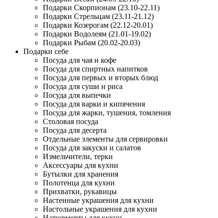
Подарки Скорпионам (23.10-22.11)
Подарки Стрельцам (23.11-21.12)
Подарки Козерогам (22.12-20.01)
Подарки Водолеям (21.01-19.02)
Подарки Рыбам (20.02-20.03)
Подарки себе
Посуда для чая и кофе
Посуда для спиртных напитков
Посуда для первых и вторых блюд
Посуда для суши и риса
Посуда для выпечки
Посуда для варки и кипячения
Посуда для жарки, тушения, томления
Столовая посуда
Посуда для десерта
Отдельные элементы для сервировки
Посуда для закуски и салатов
Измельчители, терки
Аксессуары для кухни
Бутылки для хранения
Полотенца для кухни
Прихватки, рукавицы
Настенные украшения для кухни
Настольные украшения для кухни
Натюрморты для кухни