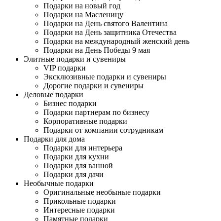
Подарки на новый год
Подарки на Масленицу
Подарки на День святого Валентина
Подарки на День защитника Отечества
Подарки на международный женский день
Подарки на День Победы 9 мая
Элитные подарки и сувениры
VIP подарки
Эксклюзивные подарки и сувениры
Дорогие подарки и сувениры
Деловые подарки
Бизнес подарки
Подарки партнерам по бизнесу
Корпоративные подарки
Подарки от компании сотрудникам
Подарки для дома
Подарки для интерьера
Подарки для кухни
Подарки для ванной
Подарки для дачи
Необычные подарки
Оригинальные необыные подарки
Прикольные подарки
Интересные подарки
Памятные подарки