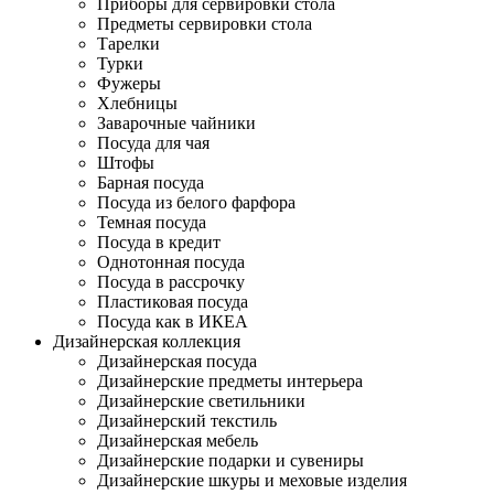
Приборы для сервировки стола
Предметы сервировки стола
Тарелки
Турки
Фужеры
Хлебницы
Заварочные чайники
Посуда для чая
Штофы
Барная посуда
Посуда из белого фарфора
Темная посуда
Посуда в кредит
Однотонная посуда
Посуда в рассрочку
Пластиковая посуда
Посуда как в ИКЕА
Дизайнерская коллекция
Дизайнерская посуда
Дизайнерские предметы интерьера
Дизайнерские светильники
Дизайнерский текстиль
Дизайнерская мебель
Дизайнерские подарки и сувениры
Дизайнерские шкуры и меховые изделия