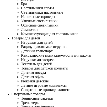
Бра
Светильники споты
Светильники настольные
Напольные торшеры
Уличные светильники
Офисные светильники
Лампочки
Комплектующие для светильников
Товары для детей
Игрушки для детей
Радиоуправляемые игрушки
Детский транспорт
Канцелярские принадлежности для школы
Игрушки антистресс
Текстиль для детей
Товары для детской комнаты
Детская посуда
Детская обувь
Рюкзаки детские
Летние игровые комплексы
Спортивные принадлежности
Спортивные товары
Теннисные ракетки
Тренажеры
Товары для фитнеса