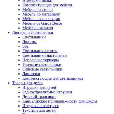
Этажерки, полки
Комплектующие для мебели
Мебель по стилю
Мебель по материалу
Мебель по коллекции
Мебель от Garda Decor
Мебель школьная
Люстры и светильники
Светильники
Люстры
Бра
Светильники споты
Светильники настольные
Напольные торшеры
Уличные светильники
Офисные светильники
Лампочки
Комплектующие для светильников
Товары для детей
Игрушки для детей
Радиоуправляемые игрушки
Детский транспорт
Канцелярские принадлежности для школы
Игрушки антистресс
Текстиль для детей