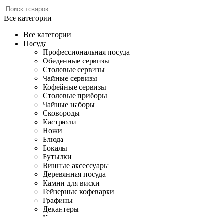
Все категории
Все категории
Посуда
Профессиональная посуда
Обеденные сервизы
Столовые сервизы
Чайные сервизы
Кофейные сервизы
Столовые приборы
Чайные наборы
Сковороды
Кастрюли
Ножи
Блюда
Бокалы
Бутылки
Винные аксессуары
Деревянная посуда
Камни для виски
Гейзерные кофеварки
Графины
Декантеры