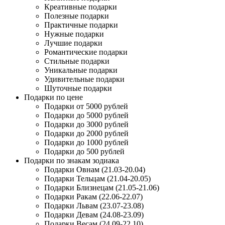
Креативные подарки
Полезные подарки
Практичные подарки
Нужные подарки
Лучшие подарки
Романтические подарки
Стильные подарки
Уникальные подарки
Удивительные подарки
Шуточные подарки
Подарки по цене
Подарки от 5000 рублей
Подарки до 5000 рублей
Подарки до 3000 рублей
Подарки до 2000 рублей
Подарки до 1000 рублей
Подарки до 500 рублей
Подарки по знакам зодиака
Подарки Овнам (21.03-20.04)
Подарки Тельцам (21.04-20.05)
Подарки Близнецам (21.05-21.06)
Подарки Ракам (22.06-22.07)
Подарки Львам (23.07-23.08)
Подарки Девам (24.08-23.09)
Подарки Весам (24.09-22.10)