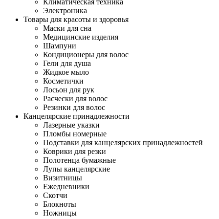
Климатическая техника
Электроника
Товары для красоты и здоровья
Маски для сна
Медицинские изделия
Шампуни
Кондиционеры для волос
Гели для душа
Жидкое мыло
Косметички
Лосьон для рук
Расчески для волос
Резинки для волос
Канцелярские принадлежности
Лазерные указки
Пломбы номерные
Подставки для канцелярских принадлежностей
Коврики для резки
Полотенца бумажные
Лупы канцелярские
Визитницы
Ежедневники
Скотчи
Блокноты
Ножницы