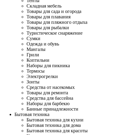
Тенты
Складная мебель
Товары для сада и огорода
Товары для плавания
Товары для пляжного отдыха
Товары для рыбалки
Туристическое снаряжение
Сумки
Одежда и обувь
Мангалы
Грили
Коптильни
Наборы для пикника
Термосы
Электрогрелки
Зонты
Средства от насекомых
Товары для ремонта
Средства для бассейна
Наборы для барбекю
Банные принадлежности
Бытовая техника
Бытовая техника для кухни
Бытовая техника для дома
Бытовая техника для красоты