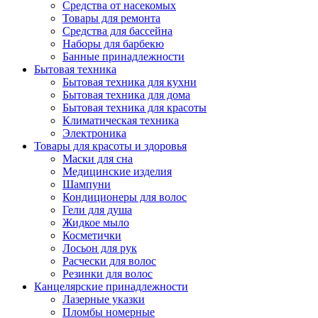
Средства от насекомых
Товары для ремонта
Средства для бассейна
Наборы для барбекю
Банные принадлежности
Бытовая техника
Бытовая техника для кухни
Бытовая техника для дома
Бытовая техника для красоты
Климатическая техника
Электроника
Товары для красоты и здоровья
Маски для сна
Медицинские изделия
Шампуни
Кондиционеры для волос
Гели для душа
Жидкое мыло
Косметички
Лосьон для рук
Расчески для волос
Резинки для волос
Канцелярские принадлежности
Лазерные указки
Пломбы номерные