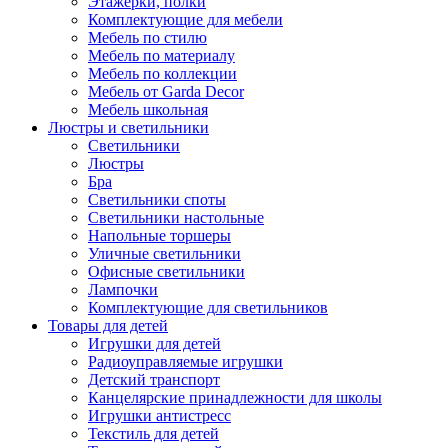
Этажерки, полки
Комплектующие для мебели
Мебель по стилю
Мебель по материалу
Мебель по коллекции
Мебель от Garda Decor
Мебель школьная
Люстры и светильники
Светильники
Люстры
Бра
Светильники споты
Светильники настольные
Напольные торшеры
Уличные светильники
Офисные светильники
Лампочки
Комплектующие для светильников
Товары для детей
Игрушки для детей
Радиоуправляемые игрушки
Детский транспорт
Канцелярские принадлежности для школы
Игрушки антистресс
Текстиль для детей