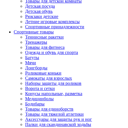
Товары для детской комнаты
Детская посуда
Детская обувь
Рюкзаки детские
Летние игровые комплексы
Спортивные принадлежности
Спортивные товары
Теннисные ракетки
Тренажеры
Товары для фитнеса
Одежда и обувь для спорта
Батуты
Мячи
Лонгборды
Роликовые коньки
Самокаты для взрослых
Наборы защиты для роликов
Ворота и сетки
Конусы напольные, разметка
Медицинболы
Бодибары
Товары для единоборств
Товары для тяжелой атлетики
Аксессуары для защиты рук и ног
Палки для скандинавской ходьбы