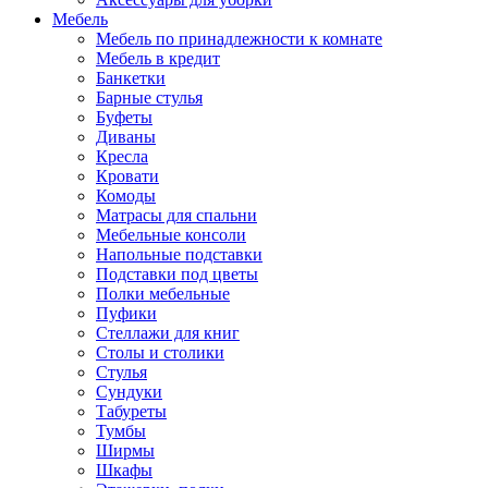
Мебель
Мебель по принадлежности к комнате
Мебель в кредит
Банкетки
Барные стулья
Буфеты
Диваны
Кресла
Кровати
Комоды
Матрасы для спальни
Мебельные консоли
Напольные подставки
Подставки под цветы
Полки мебельные
Пуфики
Стеллажи для книг
Столы и столики
Стулья
Сундуки
Табуреты
Тумбы
Ширмы
Шкафы