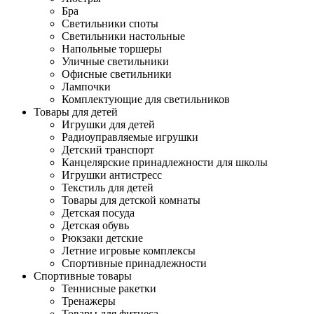
Бра
Светильники споты
Светильники настольные
Напольные торшеры
Уличные светильники
Офисные светильники
Лампочки
Комплектующие для светильников
Товары для детей
Игрушки для детей
Радиоуправляемые игрушки
Детский транспорт
Канцелярские принадлежности для школы
Игрушки антистресс
Текстиль для детей
Товары для детской комнаты
Детская посуда
Детская обувь
Рюкзаки детские
Летние игровые комплексы
Спортивные принадлежности
Спортивные товары
Теннисные ракетки
Тренажеры
Товары для фитнеса