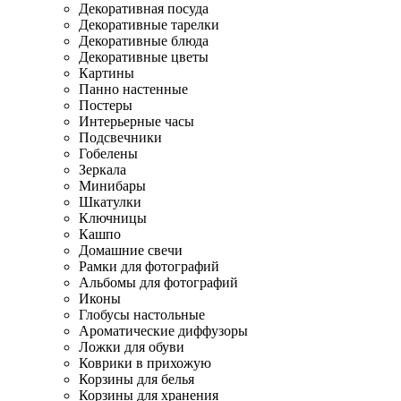
Декоративная посуда
Декоративные тарелки
Декоративные блюда
Декоративные цветы
Картины
Панно настенные
Постеры
Интерьерные часы
Подсвечники
Гобелены
Зеркала
Минибары
Шкатулки
Ключницы
Кашпо
Домашние свечи
Рамки для фотографий
Альбомы для фотографий
Иконы
Глобусы настольные
Ароматические диффузоры
Ложки для обуви
Коврики в прихожую
Корзины для белья
Корзины для хранения