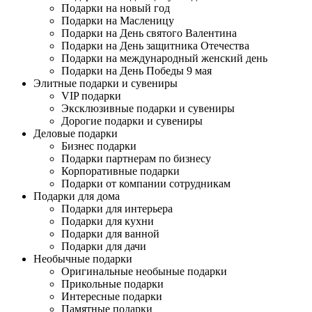
Подарки на новый год
Подарки на Масленицу
Подарки на День святого Валентина
Подарки на День защитника Отечества
Подарки на международный женский день
Подарки на День Победы 9 мая
Элитные подарки и сувениры
VIP подарки
Эксклюзивные подарки и сувениры
Дорогие подарки и сувениры
Деловые подарки
Бизнес подарки
Подарки партнерам по бизнесу
Корпоративные подарки
Подарки от компании сотрудникам
Подарки для дома
Подарки для интерьера
Подарки для кухни
Подарки для ванной
Подарки для дачи
Необычные подарки
Оригинальные необыные подарки
Прикольные подарки
Интересные подарки
Памятные подарки