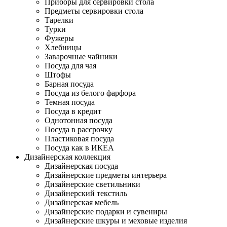
Приборы для сервировки стола
Предметы сервировки стола
Тарелки
Турки
Фужеры
Хлебницы
Заварочные чайники
Посуда для чая
Штофы
Барная посуда
Посуда из белого фарфора
Темная посуда
Посуда в кредит
Однотонная посуда
Посуда в рассрочку
Пластиковая посуда
Посуда как в ИКЕА
Дизайнерская коллекция
Дизайнерская посуда
Дизайнерские предметы интерьера
Дизайнерские светильники
Дизайнерский текстиль
Дизайнерская мебель
Дизайнерские подарки и сувениры
Дизайнерские шкуры и меховые изделия