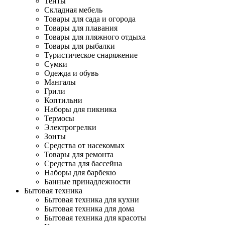
Тенты
Складная мебель
Товары для сада и огорода
Товары для плавания
Товары для пляжного отдыха
Товары для рыбалки
Туристическое снаряжение
Сумки
Одежда и обувь
Мангалы
Грили
Коптильни
Наборы для пикника
Термосы
Электрогрелки
Зонты
Средства от насекомых
Товары для ремонта
Средства для бассейна
Наборы для барбекю
Банные принадлежности
Бытовая техника
Бытовая техника для кухни
Бытовая техника для дома
Бытовая техника для красоты