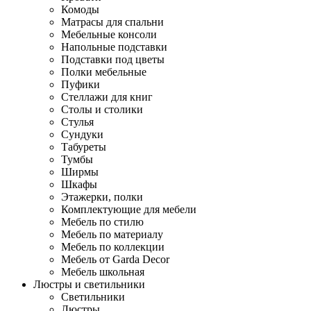
Комоды
Матрасы для спальни
Мебельные консоли
Напольные подставки
Подставки под цветы
Полки мебельные
Пуфики
Стеллажи для книг
Столы и столики
Стулья
Сундуки
Табуреты
Тумбы
Ширмы
Шкафы
Этажерки, полки
Комплектующие для мебели
Мебель по стилю
Мебель по материалу
Мебель по коллекции
Мебель от Garda Decor
Мебель школьная
Люстры и светильники
Светильники
Люстры