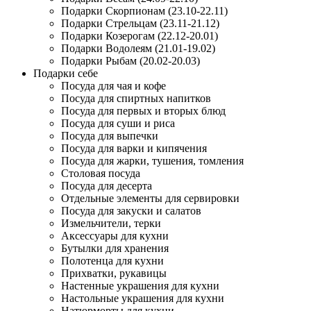
Подарки Скорпионам (23.10-22.11)
Подарки Стрельцам (23.11-21.12)
Подарки Козерогам (22.12-20.01)
Подарки Водолеям (21.01-19.02)
Подарки Рыбам (20.02-20.03)
Подарки себе
Посуда для чая и кофе
Посуда для спиртных напитков
Посуда для первых и вторых блюд
Посуда для суши и риса
Посуда для выпечки
Посуда для варки и кипячения
Посуда для жарки, тушения, томления
Столовая посуда
Посуда для десерта
Отдельные элементы для сервировки
Посуда для закуски и салатов
Измельчители, терки
Аксессуары для кухни
Бутылки для хранения
Полотенца для кухни
Прихватки, рукавицы
Настенные украшения для кухни
Настольные украшения для кухни
Натюрморты для кухни