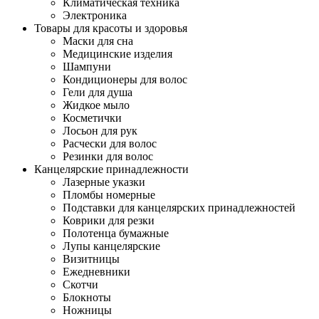
Климатическая техника
Электроника
Товары для красоты и здоровья
Маски для сна
Медицинские изделия
Шампуни
Кондиционеры для волос
Гели для душа
Жидкое мыло
Косметички
Лосьон для рук
Расчески для волос
Резинки для волос
Канцелярские принадлежности
Лазерные указки
Пломбы номерные
Подставки для канцелярских принадлежностей
Коврики для резки
Полотенца бумажные
Лупы канцелярские
Визитницы
Ежедневники
Скотчи
Блокноты
Ножницы