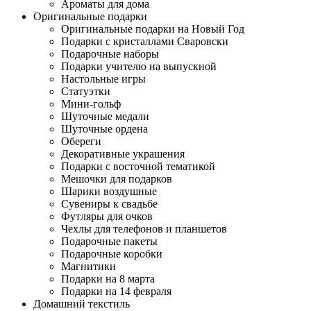
Ароматы для дома
Оригинальные подарки
Оригинальные подарки на Новый Год
Подарки с кристаллами Сваровски
Подарочные наборы
Подарки учителю на выпускной
Настольные игры
Статуэтки
Мини-гольф
Шуточные медали
Шуточные ордена
Обереги
Декоративные украшения
Подарки с восточной тематикой
Мешочки для подарков
Шарики воздушные
Сувениры к свадьбе
Футляры для очков
Чехлы для телефонов и планшетов
Подарочные пакеты
Подарочные коробки
Магнитики
Подарки на 8 марта
Подарки на 14 февраля
Домашний текстиль