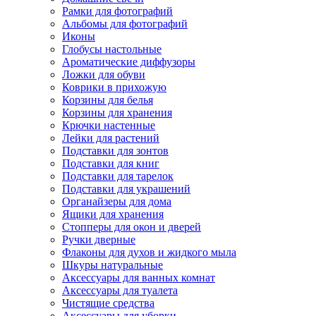
Рамки для фотографий
Альбомы для фотографий
Иконы
Глобусы настольные
Ароматические диффузоры
Ложки для обуви
Коврики в прихожую
Корзины для белья
Корзины для хранения
Крючки настенные
Лейки для растений
Подставки для зонтов
Подставки для книг
Подставки для тарелок
Подставки для украшений
Органайзеры для дома
Ящики для хранения
Стопперы для окон и дверей
Ручки дверные
Флаконы для духов и жидкого мыла
Шкуры натуральные
Аксессуары для ванных комнат
Аксессуары для туалета
Чистящие средства
Аксессуары для уборки