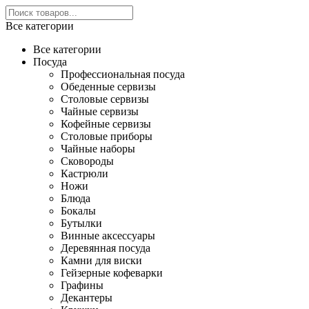
Все категории
Все категории
Посуда
Профессиональная посуда
Обеденные сервизы
Столовые сервизы
Чайные сервизы
Кофейные сервизы
Столовые приборы
Чайные наборы
Сковороды
Кастрюли
Ножи
Блюда
Бокалы
Бутылки
Винные аксессуары
Деревянная посуда
Камни для виски
Гейзерные кофеварки
Графины
Декантеры