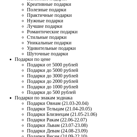
Креативные подарки
Полезные подарки
Практичные подарки
Нужные подарки
Лучшие подарки
Романтические подарки
Стильные подарки
Уникальные подарки
Удивительные подарки
Шуточные подарки
Подарки по цене
Подарки от 5000 рублей
Подарки до 5000 рублей
Подарки до 3000 рублей
Подарки до 2000 рублей
Подарки до 1000 рублей
Подарки до 500 рублей
Подарки по знакам зодиака
Подарки Овнам (21.03-20.04)
Подарки Тельцам (21.04-20.05)
Подарки Близнецам (21.05-21.06)
Подарки Ракам (22.06-22.07)
Подарки Львам (23.07-23.08)
Подарки Девам (24.08-23.09)
Подарки Весам (24.09-22.10)