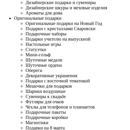
Дизайнерские подарки и сувениры
Дизайнерские шкуры и меховые изделия
Ароматы для дома
Оригинальные подарки
Оригинальные подарки на Новый Год
Подарки с кристаллами Сваровски
Подарочные наборы
Подарки учителю на выпускной
Настольные игры
Статуэтки
Мини-гольф
Шуточные медали
Шуточные ордена
Обереги
Декоративные украшения
Подарки с восточной тематикой
Мешочки для подарков
Шарики воздушные
Сувениры к свадьбе
Футляры для очков
Чехлы для телефонов и планшетов
Подарочные пакеты
Подарочные коробки
Магнитики
Подарки на 8 марта