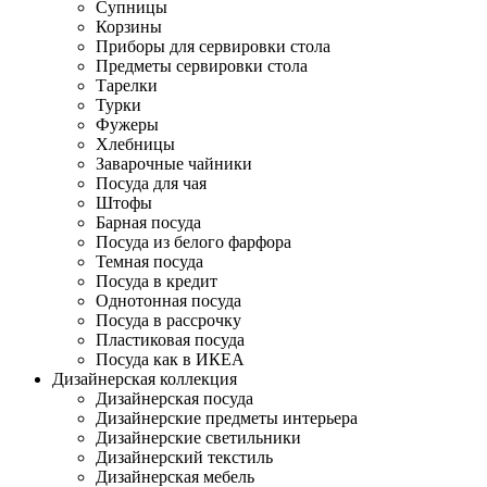
Супницы
Корзины
Приборы для сервировки стола
Предметы сервировки стола
Тарелки
Турки
Фужеры
Хлебницы
Заварочные чайники
Посуда для чая
Штофы
Барная посуда
Посуда из белого фарфора
Темная посуда
Посуда в кредит
Однотонная посуда
Посуда в рассрочку
Пластиковая посуда
Посуда как в ИКЕА
Дизайнерская коллекция
Дизайнерская посуда
Дизайнерские предметы интерьера
Дизайнерские светильники
Дизайнерский текстиль
Дизайнерская мебель