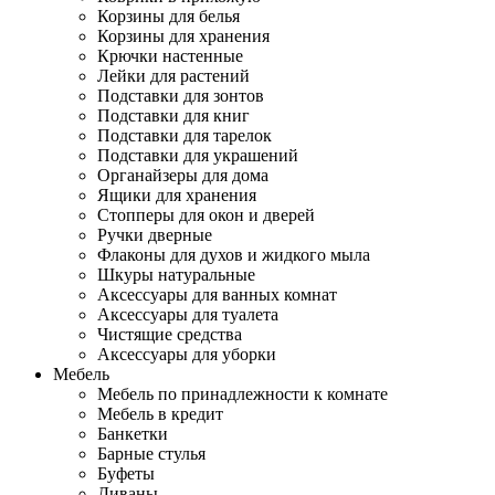
Корзины для белья
Корзины для хранения
Крючки настенные
Лейки для растений
Подставки для зонтов
Подставки для книг
Подставки для тарелок
Подставки для украшений
Органайзеры для дома
Ящики для хранения
Стопперы для окон и дверей
Ручки дверные
Флаконы для духов и жидкого мыла
Шкуры натуральные
Аксессуары для ванных комнат
Аксессуары для туалета
Чистящие средства
Аксессуары для уборки
Мебель
Мебель по принадлежности к комнате
Мебель в кредит
Банкетки
Барные стулья
Буфеты
Диваны