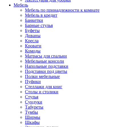
Мебель
Мебель по принадлежности к комнате
Мебель в кредит
Банкетки
Барные стулья
Буфеты
Диваны
Кресла
Кровати
Комоды
Матрасы для спальни
Мебельные консоли
Напольные подставки
Подставки под цветы
Полки мебельные
Пуфики
Стеллажи для книг
Столы и столики
Стулья
Сундуки
Табуреты
Тумбы
Ширмы
Шкафы