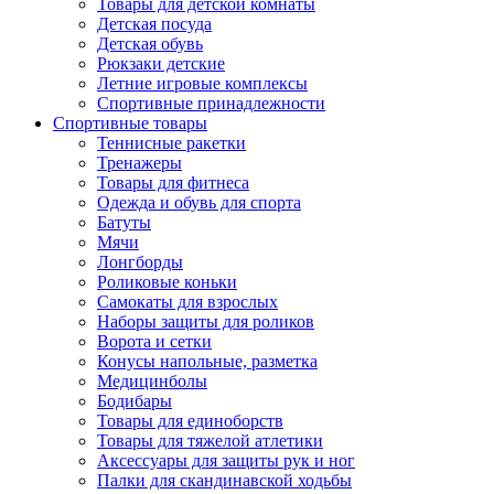
Товары для детской комнаты
Детская посуда
Детская обувь
Рюкзаки детские
Летние игровые комплексы
Спортивные принадлежности
Спортивные товары
Теннисные ракетки
Тренажеры
Товары для фитнеса
Одежда и обувь для спорта
Батуты
Мячи
Лонгборды
Роликовые коньки
Самокаты для взрослых
Наборы защиты для роликов
Ворота и сетки
Конусы напольные, разметка
Медицинболы
Бодибары
Товары для единоборств
Товары для тяжелой атлетики
Аксессуары для защиты рук и ног
Палки для скандинавской ходьбы