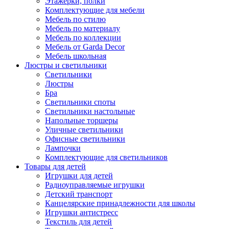
Этажерки, полки
Комплектующие для мебели
Мебель по стилю
Мебель по материалу
Мебель по коллекции
Мебель от Garda Decor
Мебель школьная
Люстры и светильники
Светильники
Люстры
Бра
Светильники споты
Светильники настольные
Напольные торшеры
Уличные светильники
Офисные светильники
Лампочки
Комплектующие для светильников
Товары для детей
Игрушки для детей
Радиоуправляемые игрушки
Детский транспорт
Канцелярские принадлежности для школы
Игрушки антистресс
Текстиль для детей