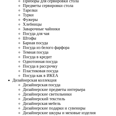
Приборы для сервировки стола
Предметы сервировки стола
Тарелки
Турки
Фужеры
Хлебницы
Заварочные чайники
Посуда для чая
Штофы
Барная посуда
Посуда из белого фарфора
Темная посуда
Посуда в кредит
Однотонная посуда
Посуда в рассрочку
Пластиковая посуда
Посуда как в ИКЕА
Дизайнерская коллекция
Дизайнерская посуда
Дизайнерские предметы интерьера
Дизайнерские светильники
Дизайнерский текстиль
Дизайнерская мебель
Дизайнерские подарки и сувениры
Дизайнерские шкуры и меховые изделия