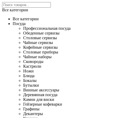
Все категории
Все категории
Посуда
Профессиональная посуда
Обеденные сервизы
Столовые сервизы
Чайные сервизы
Кофейные сервизы
Столовые приборы
Чайные наборы
Сковороды
Кастрюли
Ножи
Блюда
Бокалы
Бутылки
Винные аксессуары
Деревянная посуда
Камни для виски
Гейзерные кофеварки
Графины
Декантеры