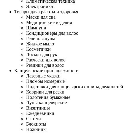
Климатическая техника
Электроника
Товары для красоты и здоровья
Маски для сна
Медицинские изделия
Шампуни
Кондиционеры для волос
Гели для душа
Жидкое мыло
Косметички
Лосьон для рук
Расчески для волос
Резинки для волос
Канцелярские принадлежности
Лазерные указки
Пломбы номерные
Подставки для канцелярских принадлежностей
Коврики для резки
Полотенца бумажные
Лупы канцелярские
Визитницы
Ежедневники
Скотчи
Блокноты
Ножницы