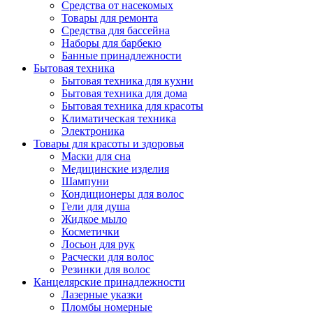
Средства от насекомых
Товары для ремонта
Средства для бассейна
Наборы для барбекю
Банные принадлежности
Бытовая техника
Бытовая техника для кухни
Бытовая техника для дома
Бытовая техника для красоты
Климатическая техника
Электроника
Товары для красоты и здоровья
Маски для сна
Медицинские изделия
Шампуни
Кондиционеры для волос
Гели для душа
Жидкое мыло
Косметички
Лосьон для рук
Расчески для волос
Резинки для волос
Канцелярские принадлежности
Лазерные указки
Пломбы номерные