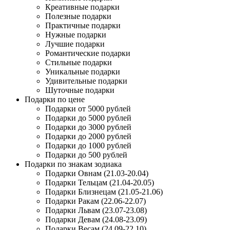
Креативные подарки
Полезные подарки
Практичные подарки
Нужные подарки
Лучшие подарки
Романтические подарки
Стильные подарки
Уникальные подарки
Удивительные подарки
Шуточные подарки
Подарки по цене
Подарки от 5000 рублей
Подарки до 5000 рублей
Подарки до 3000 рублей
Подарки до 2000 рублей
Подарки до 1000 рублей
Подарки до 500 рублей
Подарки по знакам зодиака
Подарки Овнам (21.03-20.04)
Подарки Тельцам (21.04-20.05)
Подарки Близнецам (21.05-21.06)
Подарки Ракам (22.06-22.07)
Подарки Львам (23.07-23.08)
Подарки Девам (24.08-23.09)
Подарки Весам (24.09-22.10)