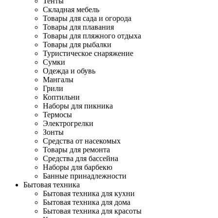
Тенты
Складная мебель
Товары для сада и огорода
Товары для плавания
Товары для пляжного отдыха
Товары для рыбалки
Туристическое снаряжение
Сумки
Одежда и обувь
Мангалы
Грили
Коптильни
Наборы для пикника
Термосы
Электрогрелки
Зонты
Средства от насекомых
Товары для ремонта
Средства для бассейна
Наборы для барбекю
Банные принадлежности
Бытовая техника
Бытовая техника для кухни
Бытовая техника для дома
Бытовая техника для красоты