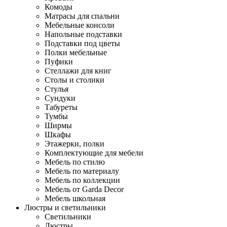
Комоды
Матрасы для спальни
Мебельные консоли
Напольные подставки
Подставки под цветы
Полки мебельные
Пуфики
Стеллажи для книг
Столы и столики
Стулья
Сундуки
Табуреты
Тумбы
Ширмы
Шкафы
Этажерки, полки
Комплектующие для мебели
Мебель по стилю
Мебель по материалу
Мебель по коллекции
Мебель от Garda Decor
Мебель школьная
Люстры и светильники
Светильники
Люстры