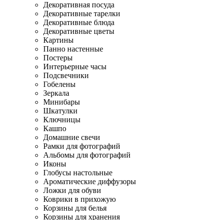
Декоративная посуда
Декоративные тарелки
Декоративные блюда
Декоративные цветы
Картины
Панно настенные
Постеры
Интерьерные часы
Подсвечники
Гобелены
Зеркала
Минибары
Шкатулки
Ключницы
Кашпо
Домашние свечи
Рамки для фотографий
Альбомы для фотографий
Иконы
Глобусы настольные
Ароматические диффузоры
Ложки для обуви
Коврики в прихожую
Корзины для белья
Корзины для хранения