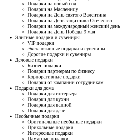
Подарки на новый год
Подарки на Масленицу
Подарки на День святого Валентина
Подарки на День защитника Отечества
Подарки на международный женский день
Подарки на День Победы 9 мая
Элитные подарки и сувениры
VIP подарки
Эксклюзивные подарки и сувениры
Дорогие подарки и сувениры
Деловые подарки
Бизнес подарки
Подарки партнерам по бизнесу
Корпоративные подарки
Подарки от компании сотрудникам
Подарки для дома
Подарки для интерьера
Подарки для кухни
Подарки для ванной
Подарки для дачи
Необычные подарки
Оригинальные необыные подарки
Прикольные подарки
Интересные подарки
Памятные подарки