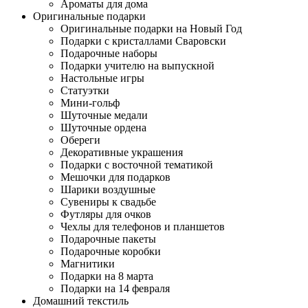
Ароматы для дома
Оригинальные подарки
Оригинальные подарки на Новый Год
Подарки с кристаллами Сваровски
Подарочные наборы
Подарки учителю на выпускной
Настольные игры
Статуэтки
Мини-гольф
Шуточные медали
Шуточные ордена
Обереги
Декоративные украшения
Подарки с восточной тематикой
Мешочки для подарков
Шарики воздушные
Сувениры к свадьбе
Футляры для очков
Чехлы для телефонов и планшетов
Подарочные пакеты
Подарочные коробки
Магнитики
Подарки на 8 марта
Подарки на 14 февраля
Домашний текстиль