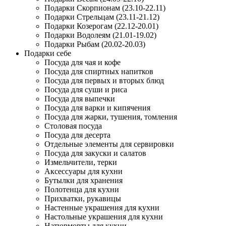
Подарки Скорпионам (23.10-22.11)
Подарки Стрельцам (23.11-21.12)
Подарки Козерогам (22.12-20.01)
Подарки Водолеям (21.01-19.02)
Подарки Рыбам (20.02-20.03)
Подарки себе
Посуда для чая и кофе
Посуда для спиртных напитков
Посуда для первых и вторых блюд
Посуда для суши и риса
Посуда для выпечки
Посуда для варки и кипячения
Посуда для жарки, тушения, томления
Столовая посуда
Посуда для десерта
Отдельные элементы для сервировки
Посуда для закуски и салатов
Измельчители, терки
Аксессуары для кухни
Бутылки для хранения
Полотенца для кухни
Прихватки, рукавицы
Настенные украшения для кухни
Настольные украшения для кухни
Натюрморты для кухни