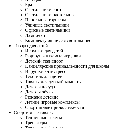
Бра
Светильники споты
Светильники настольные
Напольные торшеры
Уличные светильники
Офисные светильники
Лампочки
Комплектующие для светильников
Товары для детей
Игрушки для детей
Радиоуправляемые игрушки
Детский транспорт
Канцелярские принадлежности для школы
Игрушки антистресс
Текстиль для детей
Товары для детской комнаты
Детская посуда
Детская обувь
Рюкзаки детские
Летние игровые комплексы
Спортивные принадлежности
Спортивные товары
Теннисные ракетки
Тренажеры
Товары для фитнеса