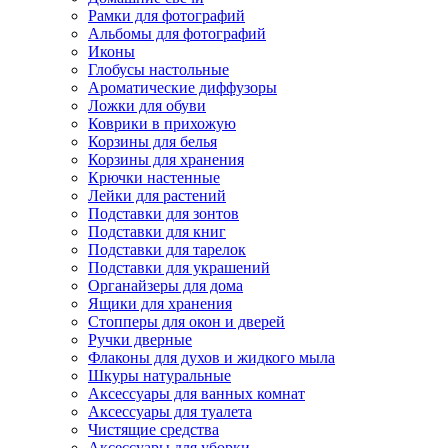
Рамки для фотографий
Альбомы для фотографий
Иконы
Глобусы настольные
Ароматические диффузоры
Ложки для обуви
Коврики в прихожую
Корзины для белья
Корзины для хранения
Крючки настенные
Лейки для растений
Подставки для зонтов
Подставки для книг
Подставки для тарелок
Подставки для украшений
Органайзеры для дома
Ящики для хранения
Стопперы для окон и дверей
Ручки дверные
Флаконы для духов и жидкого мыла
Шкуры натуральные
Аксессуары для ванных комнат
Аксессуары для туалета
Чистящие средства
Аксессуары для уборки