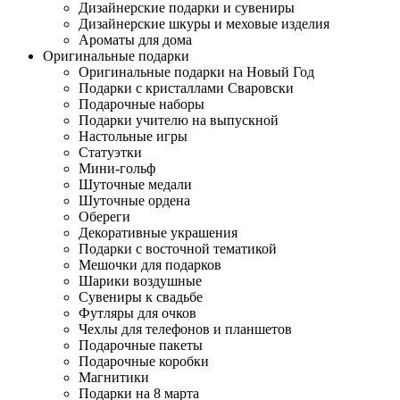
Дизайнерские подарки и сувениры
Дизайнерские шкуры и меховые изделия
Ароматы для дома
Оригинальные подарки
Оригинальные подарки на Новый Год
Подарки с кристаллами Сваровски
Подарочные наборы
Подарки учителю на выпускной
Настольные игры
Статуэтки
Мини-гольф
Шуточные медали
Шуточные ордена
Обереги
Декоративные украшения
Подарки с восточной тематикой
Мешочки для подарков
Шарики воздушные
Сувениры к свадьбе
Футляры для очков
Чехлы для телефонов и планшетов
Подарочные пакеты
Подарочные коробки
Магнитики
Подарки на 8 марта