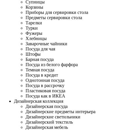
Супницы
Корзины
Приборы для сервировки стола
Предметы сервировки стола
Тарелки
Турки
Фужеры
Хлебницы
Заварочные чайники
Посуда для чая
Штофы
Барная посуда
Посуда из белого фарфора
Темная посуда
Посуда в кредит
Однотонная посуда
Посуда в рассрочку
Пластиковая посуда
Посуда как в ИКЕА
Дизайнерская коллекция
Дизайнерская посуда
Дизайнерские предметы интерьера
Дизайнерские светильники
Дизайнерский текстиль
Дизайнерская мебель