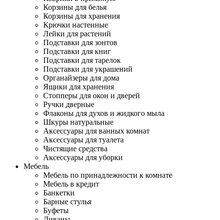
Корзины для белья
Корзины для хранения
Крючки настенные
Лейки для растений
Подставки для зонтов
Подставки для книг
Подставки для тарелок
Подставки для украшений
Органайзеры для дома
Ящики для хранения
Стопперы для окон и дверей
Ручки дверные
Флаконы для духов и жидкого мыла
Шкуры натуральные
Аксессуары для ванных комнат
Аксессуары для туалета
Чистящие средства
Аксессуары для уборки
Мебель
Мебель по принадлежности к комнате
Мебель в кредит
Банкетки
Барные стулья
Буфеты
Диваны