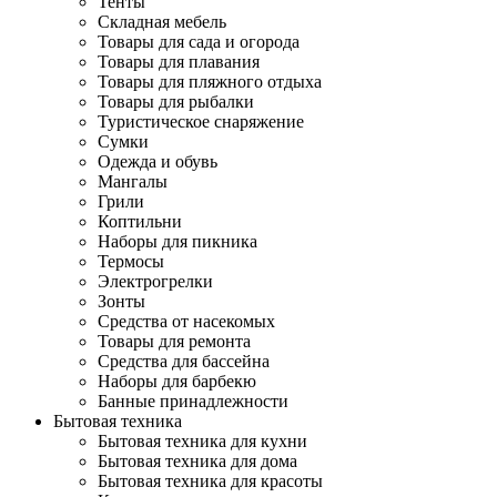
Тенты
Складная мебель
Товары для сада и огорода
Товары для плавания
Товары для пляжного отдыха
Товары для рыбалки
Туристическое снаряжение
Сумки
Одежда и обувь
Мангалы
Грили
Коптильни
Наборы для пикника
Термосы
Электрогрелки
Зонты
Средства от насекомых
Товары для ремонта
Средства для бассейна
Наборы для барбекю
Банные принадлежности
Бытовая техника
Бытовая техника для кухни
Бытовая техника для дома
Бытовая техника для красоты