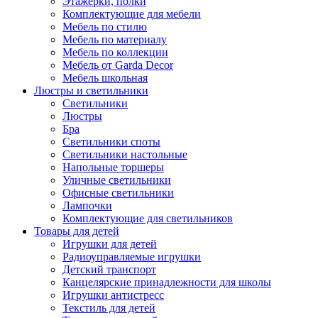
Этажерки, полки
Комплектующие для мебели
Мебель по стилю
Мебель по материалу
Мебель по коллекции
Мебель от Garda Decor
Мебель школьная
Люстры и светильники
Светильники
Люстры
Бра
Светильники споты
Светильники настольные
Напольные торшеры
Уличные светильники
Офисные светильники
Лампочки
Комплектующие для светильников
Товары для детей
Игрушки для детей
Радиоуправляемые игрушки
Детский транспорт
Канцелярские принадлежности для школы
Игрушки антистресс
Текстиль для детей