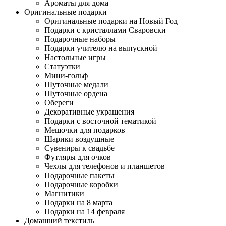
Ароматы для дома
Оригинальные подарки
Оригинальные подарки на Новый Год
Подарки с кристаллами Сваровски
Подарочные наборы
Подарки учителю на выпускной
Настольные игры
Статуэтки
Мини-гольф
Шуточные медали
Шуточные ордена
Обереги
Декоративные украшения
Подарки с восточной тематикой
Мешочки для подарков
Шарики воздушные
Сувениры к свадьбе
Футляры для очков
Чехлы для телефонов и планшетов
Подарочные пакеты
Подарочные коробки
Магнитики
Подарки на 8 марта
Подарки на 14 февраля
Домашний текстиль