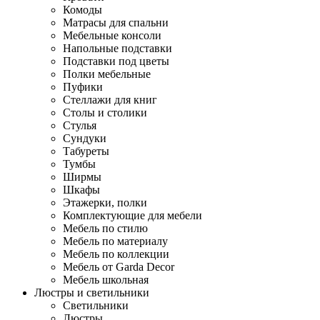
Комоды
Матрасы для спальни
Мебельные консоли
Напольные подставки
Подставки под цветы
Полки мебельные
Пуфики
Стеллажи для книг
Столы и столики
Стулья
Сундуки
Табуреты
Тумбы
Ширмы
Шкафы
Этажерки, полки
Комплектующие для мебели
Мебель по стилю
Мебель по материалу
Мебель по коллекции
Мебель от Garda Decor
Мебель школьная
Люстры и светильники
Светильники
Люстры