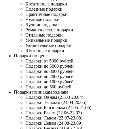
Креативные подарки
Полезные подарки
Практичные подарки
Нужные подарки
Лучшие подарки
Романтические подарки
Стильные подарки
Уникальные подарки
Удивительные подарки
Шуточные подарки
Подарки по цене
Подарки от 5000 рублей
Подарки до 5000 рублей
Подарки до 3000 рублей
Подарки до 2000 рублей
Подарки до 1000 рублей
Подарки до 500 рублей
Подарки по знакам зодиака
Подарки Овнам (21.03-20.04)
Подарки Тельцам (21.04-20.05)
Подарки Близнецам (21.05-21.06)
Подарки Ракам (22.06-22.07)
Подарки Львам (23.07-23.08)
Подарки Девам (24.08-23.09)
Подарки Весам (24.09-22.10)