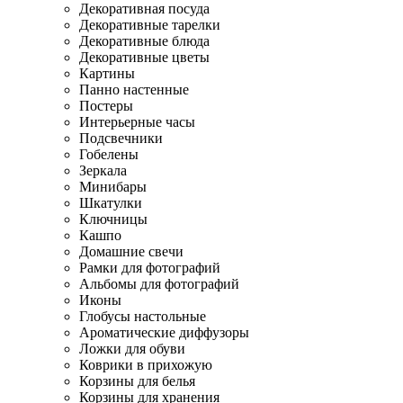
Декоративная посуда
Декоративные тарелки
Декоративные блюда
Декоративные цветы
Картины
Панно настенные
Постеры
Интерьерные часы
Подсвечники
Гобелены
Зеркала
Минибары
Шкатулки
Ключницы
Кашпо
Домашние свечи
Рамки для фотографий
Альбомы для фотографий
Иконы
Глобусы настольные
Ароматические диффузоры
Ложки для обуви
Коврики в прихожую
Корзины для белья
Корзины для хранения