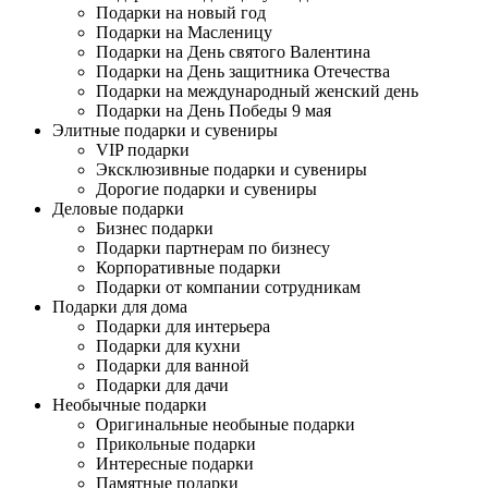
Подарки на новый год
Подарки на Масленицу
Подарки на День святого Валентина
Подарки на День защитника Отечества
Подарки на международный женский день
Подарки на День Победы 9 мая
Элитные подарки и сувениры
VIP подарки
Эксклюзивные подарки и сувениры
Дорогие подарки и сувениры
Деловые подарки
Бизнес подарки
Подарки партнерам по бизнесу
Корпоративные подарки
Подарки от компании сотрудникам
Подарки для дома
Подарки для интерьера
Подарки для кухни
Подарки для ванной
Подарки для дачи
Необычные подарки
Оригинальные необыные подарки
Прикольные подарки
Интересные подарки
Памятные подарки