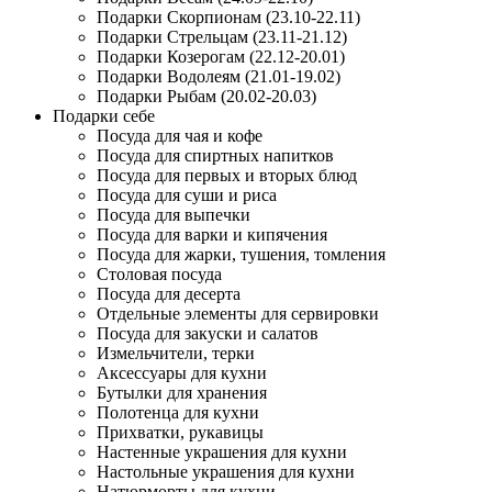
Подарки Скорпионам (23.10-22.11)
Подарки Стрельцам (23.11-21.12)
Подарки Козерогам (22.12-20.01)
Подарки Водолеям (21.01-19.02)
Подарки Рыбам (20.02-20.03)
Подарки себе
Посуда для чая и кофе
Посуда для спиртных напитков
Посуда для первых и вторых блюд
Посуда для суши и риса
Посуда для выпечки
Посуда для варки и кипячения
Посуда для жарки, тушения, томления
Столовая посуда
Посуда для десерта
Отдельные элементы для сервировки
Посуда для закуски и салатов
Измельчители, терки
Аксессуары для кухни
Бутылки для хранения
Полотенца для кухни
Прихватки, рукавицы
Настенные украшения для кухни
Настольные украшения для кухни
Натюрморты для кухни