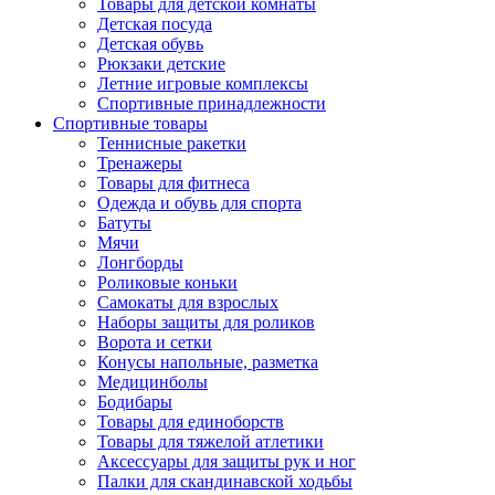
Товары для детской комнаты
Детская посуда
Детская обувь
Рюкзаки детские
Летние игровые комплексы
Спортивные принадлежности
Спортивные товары
Теннисные ракетки
Тренажеры
Товары для фитнеса
Одежда и обувь для спорта
Батуты
Мячи
Лонгборды
Роликовые коньки
Самокаты для взрослых
Наборы защиты для роликов
Ворота и сетки
Конусы напольные, разметка
Медицинболы
Бодибары
Товары для единоборств
Товары для тяжелой атлетики
Аксессуары для защиты рук и ног
Палки для скандинавской ходьбы