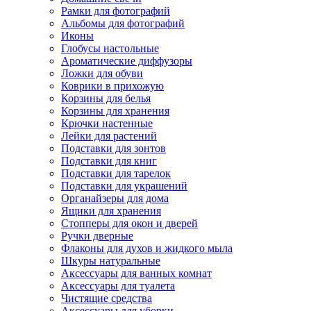
Рамки для фотографий
Альбомы для фотографий
Иконы
Глобусы настольные
Ароматические диффузоры
Ложки для обуви
Коврики в прихожую
Корзины для белья
Корзины для хранения
Крючки настенные
Лейки для растений
Подставки для зонтов
Подставки для книг
Подставки для тарелок
Подставки для украшений
Органайзеры для дома
Ящики для хранения
Стопперы для окон и дверей
Ручки дверные
Флаконы для духов и жидкого мыла
Шкуры натуральные
Аксессуары для ванных комнат
Аксессуары для туалета
Чистящие средства
Аксессуары для уборки