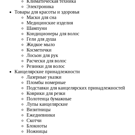
Климатическая техника
Электроника
Товары для красоты и здоровья
Маски для сна
Медицинские изделия
Шампуни
Кондиционеры для волос
Гели для душа
Жидкое мыло
Косметички
Лосьон для рук
Расчески для волос
Резинки для волос
Канцелярские принадлежности
Лазерные указки
Пломбы номерные
Подставки для канцелярских принадлежностей
Коврики для резки
Полотенца бумажные
Лупы канцелярские
Визитницы
Ежедневники
Скотчи
Блокноты
Ножницы