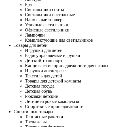
Бра
Светильники споты
Светильники настольные
Напольные торшеры
Уличные светильники
Офисные светильники
Лампочки
Комплектующие для светильников
Товары для детей
Игрушки для детей
Радиоуправляемые игрушки
Детский транспорт
Канцелярские принадлежности для школы
Игрушки антистресс
Текстиль для детей
Товары для детской комнаты
Детская посуда
Детская обувь
Рюкзаки детские
Летние игровые комплексы
Спортивные принадлежности
Спортивные товары
Теннисные ракетки
Тренажеры
Товары для фитнеса