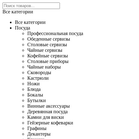
Все категории
Все категории
Посуда
Профессиональная посуда
Обеденные сервизы
Столовые сервизы
Чайные сервизы
Кофейные сервизы
Столовые приборы
Чайные наборы
Сковороды
Кастрюли
Ножи
Блюда
Бокалы
Бутылки
Винные аксессуары
Деревянная посуда
Камни для виски
Гейзерные кофеварки
Графины
Декантеры