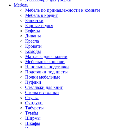
Мебель
Мебель по принадлежности к комнате
Мебель в кредит
Банкетки
Барные стулья
Буфеты
Диваны
Кресла
Кровати
Комоды
Матрасы для спальни
Мебельные консоли
Напольные подставки
Подставки под цветы
Полки мебельные
Пуфики
Стеллажи для книг
Столы и столики
Стулья
Сундуки
Табуреты
Тумбы
Ширмы
Шкафы