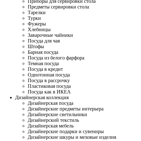
Приборы для сервировки стола
Предметы сервировки стола
Тарелки
Турки
Фужеры
Хлебницы
Заварочные чайники
Посуда для чая
Штофы
Барная посуда
Посуда из белого фарфора
Темная посуда
Посуда в кредит
Однотонная посуда
Посуда в рассрочку
Пластиковая посуда
Посуда как в ИКЕА
Дизайнерская коллекция
Дизайнерская посуда
Дизайнерские предметы интерьера
Дизайнерские светильники
Дизайнерский текстиль
Дизайнерская мебель
Дизайнерские подарки и сувениры
Дизайнерские шкуры и меховые изделия