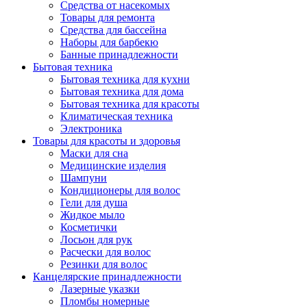
Средства от насекомых
Товары для ремонта
Средства для бассейна
Наборы для барбекю
Банные принадлежности
Бытовая техника
Бытовая техника для кухни
Бытовая техника для дома
Бытовая техника для красоты
Климатическая техника
Электроника
Товары для красоты и здоровья
Маски для сна
Медицинские изделия
Шампуни
Кондиционеры для волос
Гели для душа
Жидкое мыло
Косметички
Лосьон для рук
Расчески для волос
Резинки для волос
Канцелярские принадлежности
Лазерные указки
Пломбы номерные