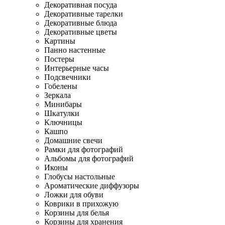
Декоративная посуда
Декоративные тарелки
Декоративные блюда
Декоративные цветы
Картины
Панно настенные
Постеры
Интерьерные часы
Подсвечники
Гобелены
Зеркала
Минибары
Шкатулки
Ключницы
Кашпо
Домашние свечи
Рамки для фотографий
Альбомы для фотографий
Иконы
Глобусы настольные
Ароматические диффузоры
Ложки для обуви
Коврики в прихожую
Корзины для белья
Корзины для хранения