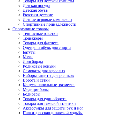
Товары для детской комнаты
Детская посуда
Детская обувь
Рюкзаки детские
Летние игровые комплексы
Спортивные принадлежности
Спортивные товары
Теннисные ракетки
Тренажеры
Товары для фитнеса
Одежда и обувь для спорта
Батуты
Мячи
Лонгборды
Роликовые коньки
Самокаты для взрослых
Наборы защиты для роликов
Ворота и сетки
Конусы напольные, разметка
Медицинболы
Бодибары
Товары для единоборств
Товары для тяжелой атлетики
Аксессуары для защиты рук и ног
Палки для скандинавской ходьбы