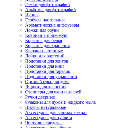
Рамки для фотографий
Альбомы для фотографий
Иконы
Глобусы настольные
Ароматические диффузоры
Ложки для обуви
Коврики в прихожую
Корзины для белья
Корзины для хранения
Крючки настенные
Лейки для растений
Подставки для зонтов
Подставки для книг
Подставки для тарелок
Подставки для украшений
Органайзеры для дома
Ящики для хранения
Стопперы для окон и дверей
Ручки дверные
Флаконы для духов и жидкого мыла
Шкуры натуральные
Аксессуары для ванных комнат
Аксессуары для туалета
Чистящие средства
Аксессуары для уборки