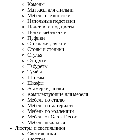
Комоды
Матрасы для спальни
Мебельные консоли
Напольные подставки
Подставки под цветы
Полки мебельные
Пуфики
Стеллажи для книг
Столы и столики
Стулья
Сундуки
Табуреты
Тумбы
Ширмы
Шкафы
Этажерки, полки
Комплектующие для мебели
Мебель по стилю
Мебель по материалу
Мебель по коллекции
Мебель от Garda Decor
Мебель школьная
Люстры и светильники
Светильники
Люстры