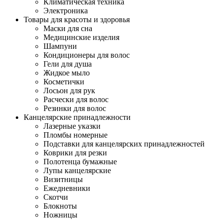
Климатическая техника
Электроника
Товары для красоты и здоровья
Маски для сна
Медицинские изделия
Шампуни
Кондиционеры для волос
Гели для душа
Жидкое мыло
Косметички
Лосьон для рук
Расчески для волос
Резинки для волос
Канцелярские принадлежности
Лазерные указки
Пломбы номерные
Подставки для канцелярских принадлежностей
Коврики для резки
Полотенца бумажные
Лупы канцелярские
Визитницы
Ежедневники
Скотчи
Блокноты
Ножницы