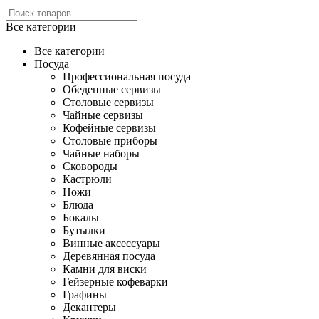
Все категории
Все категории
Посуда
Профессиональная посуда
Обеденные сервизы
Столовые сервизы
Чайные сервизы
Кофейные сервизы
Столовые приборы
Чайные наборы
Сковороды
Кастрюли
Ножи
Блюда
Бокалы
Бутылки
Винные аксессуары
Деревянная посуда
Камни для виски
Гейзерные кофеварки
Графины
Декантеры