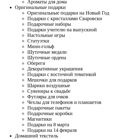
Ароматы для дома
Оригинальные подарки
Оригинальные подарки на Новый Год
Подарки с кристаллами Сваровски
Подарочные наборы
Подарки учителю на выпускной
Настольные игры
Статуэтки
Мини-гольф
Шуточные медали
Шуточные ордена
Обереги
Декоративные украшения
Подарки с восточной тематикой
Мешочки для подарков
Шарики воздушные
Сувениры к свадьбе
Футляры для очков
Чехлы для телефонов и планшетов
Подарочные пакеты
Подарочные коробки
Магнитики
Подарки на 8 марта
Подарки на 14 февраля
Домашний текстиль