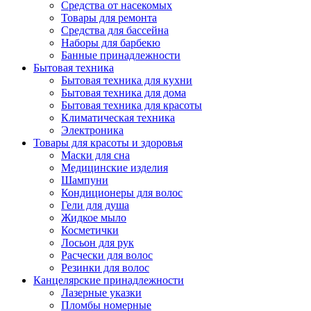
Средства от насекомых
Товары для ремонта
Средства для бассейна
Наборы для барбекю
Банные принадлежности
Бытовая техника
Бытовая техника для кухни
Бытовая техника для дома
Бытовая техника для красоты
Климатическая техника
Электроника
Товары для красоты и здоровья
Маски для сна
Медицинские изделия
Шампуни
Кондиционеры для волос
Гели для душа
Жидкое мыло
Косметички
Лосьон для рук
Расчески для волос
Резинки для волос
Канцелярские принадлежности
Лазерные указки
Пломбы номерные