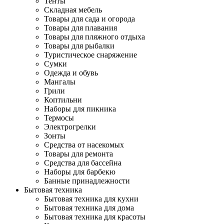
Тенты
Складная мебель
Товары для сада и огорода
Товары для плавания
Товары для пляжного отдыха
Товары для рыбалки
Туристическое снаряжение
Сумки
Одежда и обувь
Мангалы
Грили
Коптильни
Наборы для пикника
Термосы
Электрогрелки
Зонты
Средства от насекомых
Товары для ремонта
Средства для бассейна
Наборы для барбекю
Банные принадлежности
Бытовая техника
Бытовая техника для кухни
Бытовая техника для дома
Бытовая техника для красоты