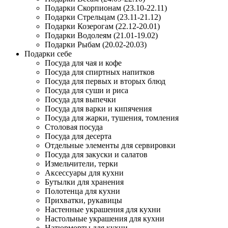
Подарки Скорпионам (23.10-22.11)
Подарки Стрельцам (23.11-21.12)
Подарки Козерогам (22.12-20.01)
Подарки Водолеям (21.01-19.02)
Подарки Рыбам (20.02-20.03)
Подарки себе
Посуда для чая и кофе
Посуда для спиртных напитков
Посуда для первых и вторых блюд
Посуда для суши и риса
Посуда для выпечки
Посуда для варки и кипячения
Посуда для жарки, тушения, томления
Столовая посуда
Посуда для десерта
Отдельные элементы для сервировки
Посуда для закуски и салатов
Измельчители, терки
Аксессуары для кухни
Бутылки для хранения
Полотенца для кухни
Прихватки, рукавицы
Настенные украшения для кухни
Настольные украшения для кухни
Натюрморты для кухни