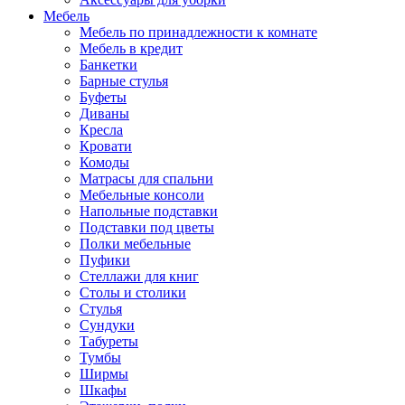
Мебель
Мебель по принадлежности к комнате
Мебель в кредит
Банкетки
Барные стулья
Буфеты
Диваны
Кресла
Кровати
Комоды
Матрасы для спальни
Мебельные консоли
Напольные подставки
Подставки под цветы
Полки мебельные
Пуфики
Стеллажи для книг
Столы и столики
Стулья
Сундуки
Табуреты
Тумбы
Ширмы
Шкафы