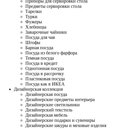
Приборы для сервировки стола
Предметы сервировки стола
Тарелки
Турки
Фужеры
Хлебницы
Заварочные чайники
Посуда для чая
Штофы
Барная посуда
Посуда из белого фарфора
Темная посуда
Посуда в кредит
Однотонная посуда
Посуда в рассрочку
Пластиковая посуда
Посуда как в ИКЕА
Дизайнерская коллекция
Дизайнерская посуда
Дизайнерские предметы интерьера
Дизайнерские светильники
Дизайнерский текстиль
Дизайнерская мебель
Дизайнерские подарки и сувениры
Дизайнерские шкуры и меховые изделия