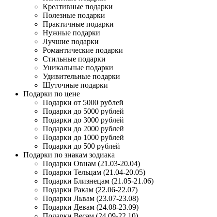
Креативные подарки
Полезные подарки
Практичные подарки
Нужные подарки
Лучшие подарки
Романтические подарки
Стильные подарки
Уникальные подарки
Удивительные подарки
Шуточные подарки
Подарки по цене
Подарки от 5000 рублей
Подарки до 5000 рублей
Подарки до 3000 рублей
Подарки до 2000 рублей
Подарки до 1000 рублей
Подарки до 500 рублей
Подарки по знакам зодиака
Подарки Овнам (21.03-20.04)
Подарки Тельцам (21.04-20.05)
Подарки Близнецам (21.05-21.06)
Подарки Ракам (22.06-22.07)
Подарки Львам (23.07-23.08)
Подарки Девам (24.08-23.09)
Подарки Весам (24.09-22.10)