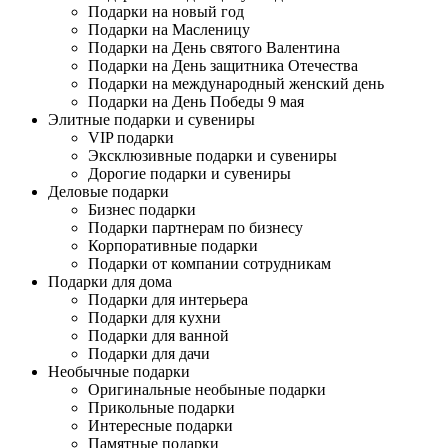
Подарки на новый год
Подарки на Масленицу
Подарки на День святого Валентина
Подарки на День защитника Отечества
Подарки на международный женский день
Подарки на День Победы 9 мая
Элитные подарки и сувениры
VIP подарки
Эксклюзивные подарки и сувениры
Дорогие подарки и сувениры
Деловые подарки
Бизнес подарки
Подарки партнерам по бизнесу
Корпоративные подарки
Подарки от компании сотрудникам
Подарки для дома
Подарки для интерьера
Подарки для кухни
Подарки для ванной
Подарки для дачи
Необычные подарки
Оригинальные необыные подарки
Прикольные подарки
Интересные подарки
Памятные подарки