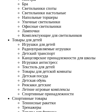
Бра
Светильники споты
Светильники настольные
Напольные торшеры
Уличные светильники
Офисные светильники
Лампочки
Комплектующие для светильников
Товары для детей
Игрушки для детей
Радиоуправляемые игрушки
Детский транспорт
Канцелярские принадлежности для школы
Игрушки антистресс
Текстиль для детей
Товары для детской комнаты
Детская посуда
Детская обувь
Рюкзаки детские
Летние игровые комплексы
Спортивные принадлежности
Спортивные товары
Теннисные ракетки
Тренажеры
Товары для фитнеса