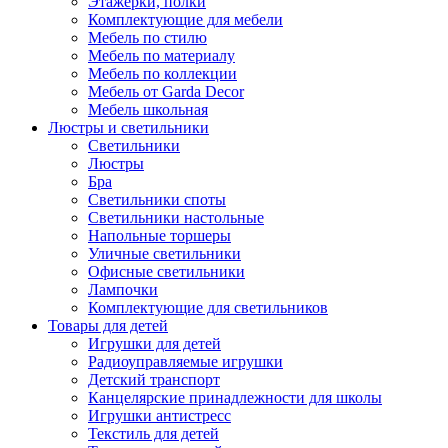
Этажерки, полки
Комплектующие для мебели
Мебель по стилю
Мебель по материалу
Мебель по коллекции
Мебель от Garda Decor
Мебель школьная
Люстры и светильники
Светильники
Люстры
Бра
Светильники споты
Светильники настольные
Напольные торшеры
Уличные светильники
Офисные светильники
Лампочки
Комплектующие для светильников
Товары для детей
Игрушки для детей
Радиоуправляемые игрушки
Детский транспорт
Канцелярские принадлежности для школы
Игрушки антистресс
Текстиль для детей