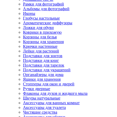
Рамки для фотографий
Альбомы для фотографий
Иконы
Глобусы настольные
Ароматические диффузоры
Ложки для обуви
Коврики в прихожую
Корзины для белья
Корзины для хранения
Крючки настенные
Лейки для растений
Подставки для зонтов
Подставки для книг
Подставки для тарелок
Подставки для украшений
Органайзеры для дома
Ящики для хранения
Стопперы для окон и дверей
Ручки дверные
Флаконы для духов и жидкого мыла
Шкуры натуральные
Аксессуары для ванных комнат
Аксессуары для туалета
Чистящие средства
Аксессуары для уборки