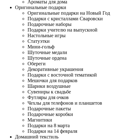
Ароматы для дома
Оригинальные подарки
Оригинальные подарки на Новый Год
Подарки с кристаллами Сваровски
Подарочные наборы
Подарки учителю на выпускной
Настольные игры
Статуэтки
Мини-гольф
Шуточные медали
Шуточные ордена
Обереги
Декоративные украшения
Подарки с восточной тематикой
Мешочки для подарков
Шарики воздушные
Сувениры к свадьбе
Футляры для очков
Чехлы для телефонов и планшетов
Подарочные пакеты
Подарочные коробки
Магнитики
Подарки на 8 марта
Подарки на 14 февраля
Домашний текстиль