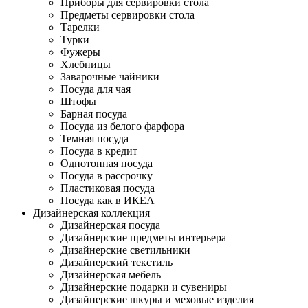
Приборы для сервировки стола
Предметы сервировки стола
Тарелки
Турки
Фужеры
Хлебницы
Заварочные чайники
Посуда для чая
Штофы
Барная посуда
Посуда из белого фарфора
Темная посуда
Посуда в кредит
Однотонная посуда
Посуда в рассрочку
Пластиковая посуда
Посуда как в ИКЕА
Дизайнерская коллекция
Дизайнерская посуда
Дизайнерские предметы интерьера
Дизайнерские светильники
Дизайнерский текстиль
Дизайнерская мебель
Дизайнерские подарки и сувениры
Дизайнерские шкуры и меховые изделия