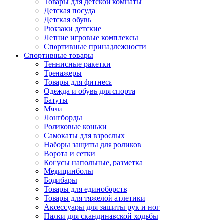
Товары для детской комнаты
Детская посуда
Детская обувь
Рюкзаки детские
Летние игровые комплексы
Спортивные принадлежности
Спортивные товары
Теннисные ракетки
Тренажеры
Товары для фитнеса
Одежда и обувь для спорта
Батуты
Мячи
Лонгборды
Роликовые коньки
Самокаты для взрослых
Наборы защиты для роликов
Ворота и сетки
Конусы напольные, разметка
Медицинболы
Бодибары
Товары для единоборств
Товары для тяжелой атлетики
Аксессуары для защиты рук и ног
Палки для скандинавской ходьбы