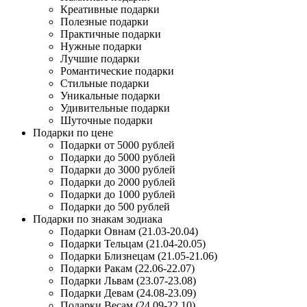
Креативные подарки
Полезные подарки
Практичные подарки
Нужные подарки
Лучшие подарки
Романтические подарки
Стильные подарки
Уникальные подарки
Удивительные подарки
Шуточные подарки
Подарки по цене
Подарки от 5000 рублей
Подарки до 5000 рублей
Подарки до 3000 рублей
Подарки до 2000 рублей
Подарки до 1000 рублей
Подарки до 500 рублей
Подарки по знакам зодиака
Подарки Овнам (21.03-20.04)
Подарки Тельцам (21.04-20.05)
Подарки Близнецам (21.05-21.06)
Подарки Ракам (22.06-22.07)
Подарки Львам (23.07-23.08)
Подарки Девам (24.08-23.09)
Подарки Весам (24.09-22.10)