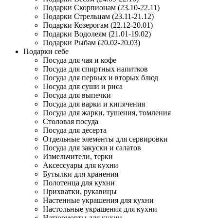
Подарки Скорпионам (23.10-22.11)
Подарки Стрельцам (23.11-21.12)
Подарки Козерогам (22.12-20.01)
Подарки Водолеям (21.01-19.02)
Подарки Рыбам (20.02-20.03)
Подарки себе
Посуда для чая и кофе
Посуда для спиртных напитков
Посуда для первых и вторых блюд
Посуда для суши и риса
Посуда для выпечки
Посуда для варки и кипячения
Посуда для жарки, тушения, томления
Столовая посуда
Посуда для десерта
Отдельные элементы для сервировки
Посуда для закуски и салатов
Измельчители, терки
Аксессуары для кухни
Бутылки для хранения
Полотенца для кухни
Прихватки, рукавицы
Настенные украшения для кухни
Настольные украшения для кухни
Натюрморты для кухни