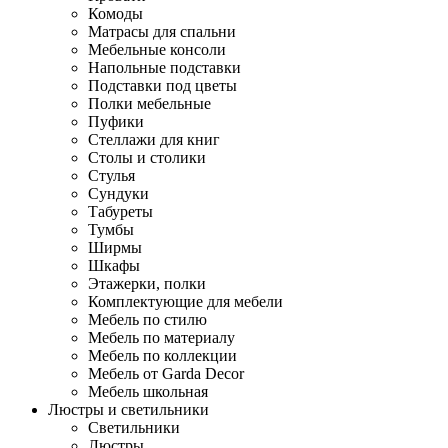
Комоды
Матрасы для спальни
Мебельные консоли
Напольные подставки
Подставки под цветы
Полки мебельные
Пуфики
Стеллажи для книг
Столы и столики
Стулья
Сундуки
Табуреты
Тумбы
Ширмы
Шкафы
Этажерки, полки
Комплектующие для мебели
Мебель по стилю
Мебель по материалу
Мебель по коллекции
Мебель от Garda Decor
Мебель школьная
Люстры и светильники
Светильники
Люстры