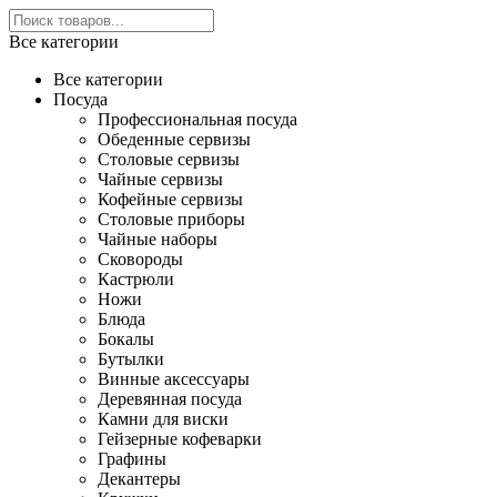
Все категории
Все категории
Посуда
Профессиональная посуда
Обеденные сервизы
Столовые сервизы
Чайные сервизы
Кофейные сервизы
Столовые приборы
Чайные наборы
Сковороды
Кастрюли
Ножи
Блюда
Бокалы
Бутылки
Винные аксессуары
Деревянная посуда
Камни для виски
Гейзерные кофеварки
Графины
Декантеры