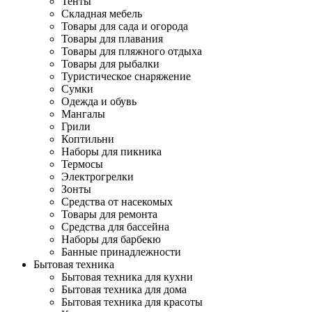
Тенты
Складная мебель
Товары для сада и огорода
Товары для плавания
Товары для пляжного отдыха
Товары для рыбалки
Туристическое снаряжение
Сумки
Одежда и обувь
Мангалы
Грили
Коптильни
Наборы для пикника
Термосы
Электрогрелки
Зонты
Средства от насекомых
Товары для ремонта
Средства для бассейна
Наборы для барбекю
Банные принадлежности
Бытовая техника
Бытовая техника для кухни
Бытовая техника для дома
Бытовая техника для красоты