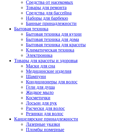
Средства от насекомых
Товары для ремонта
Средства для бассейна
Наборы для барбекю
Банные принадлежности
Бытовая техника
Бытовая техника для кухни
Бытовая техника для дома
Бытовая техника для красоты
Климатическая техника
Электроника
Товары для красоты и здоровья
Маски для сна
Медицинские изделия
Шампуни
Кондиционеры для волос
Гели для душа
Жидкое мыло
Косметички
Лосьон для рук
Расчески для волос
Резинки для волос
Канцелярские принадлежности
Лазерные указки
Пломбы номерные