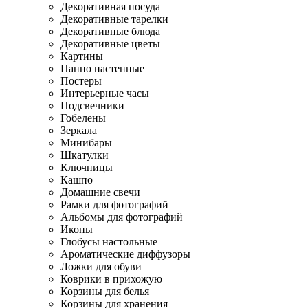
Декоративная посуда
Декоративные тарелки
Декоративные блюда
Декоративные цветы
Картины
Панно настенные
Постеры
Интерьерные часы
Подсвечники
Гобелены
Зеркала
Минибары
Шкатулки
Ключницы
Кашпо
Домашние свечи
Рамки для фотографий
Альбомы для фотографий
Иконы
Глобусы настольные
Ароматические диффузоры
Ложки для обуви
Коврики в прихожую
Корзины для белья
Корзины для хранения