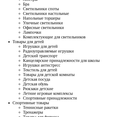
Бра
Светильники споты
Светильники настольные
Напольные торшеры
Уличные светильники
Офисные светильники
Лампочки
Комплектующие для светильников
Товары для детей
Игрушки для детей
Радиоуправляемые игрушки
Детский транспорт
Канцелярские принадлежности для школы
Игрушки антистресс
Текстиль для детей
Товары для детской комнаты
Детская посуда
Детская обувь
Рюкзаки детские
Летние игровые комплексы
Спортивные принадлежности
Спортивные товары
Теннисные ракетки
Тренажеры
Товары для фитнеса