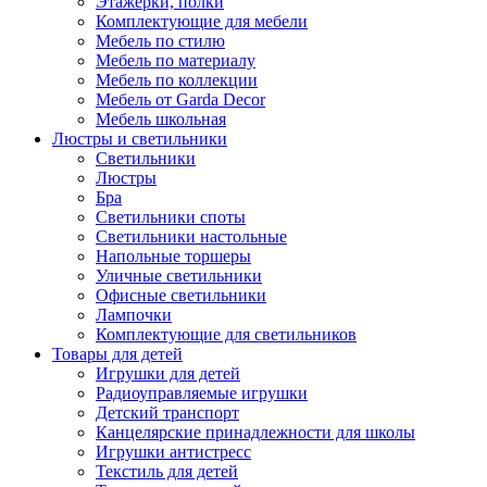
Этажерки, полки
Комплектующие для мебели
Мебель по стилю
Мебель по материалу
Мебель по коллекции
Мебель от Garda Decor
Мебель школьная
Люстры и светильники
Светильники
Люстры
Бра
Светильники споты
Светильники настольные
Напольные торшеры
Уличные светильники
Офисные светильники
Лампочки
Комплектующие для светильников
Товары для детей
Игрушки для детей
Радиоуправляемые игрушки
Детский транспорт
Канцелярские принадлежности для школы
Игрушки антистресс
Текстиль для детей