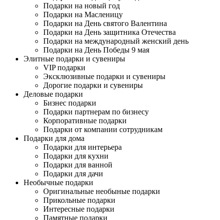
Подарки на новый год
Подарки на Масленицу
Подарки на День святого Валентина
Подарки на День защитника Отечества
Подарки на международный женский день
Подарки на День Победы 9 мая
Элитные подарки и сувениры
VIP подарки
Эксклюзивные подарки и сувениры
Дорогие подарки и сувениры
Деловые подарки
Бизнес подарки
Подарки партнерам по бизнесу
Корпоративные подарки
Подарки от компании сотрудникам
Подарки для дома
Подарки для интерьера
Подарки для кухни
Подарки для ванной
Подарки для дачи
Необычные подарки
Оригинальные необыные подарки
Прикольные подарки
Интересные подарки
Памятные подарки