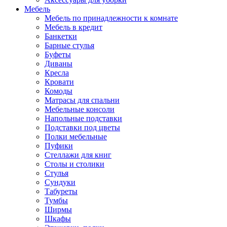
Мебель
Мебель по принадлежности к комнате
Мебель в кредит
Банкетки
Барные стулья
Буфеты
Диваны
Кресла
Кровати
Комоды
Матрасы для спальни
Мебельные консоли
Напольные подставки
Подставки под цветы
Полки мебельные
Пуфики
Стеллажи для книг
Столы и столики
Стулья
Сундуки
Табуреты
Тумбы
Ширмы
Шкафы