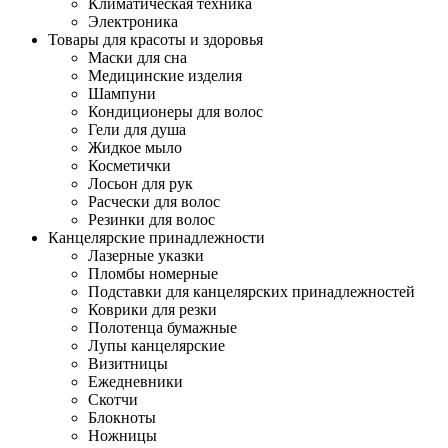
Климатическая техника
Электроника
Товары для красоты и здоровья
Маски для сна
Медицинские изделия
Шампуни
Кондиционеры для волос
Гели для душа
Жидкое мыло
Косметички
Лосьон для рук
Расчески для волос
Резинки для волос
Канцелярские принадлежности
Лазерные указки
Пломбы номерные
Подставки для канцелярских принадлежностей
Коврики для резки
Полотенца бумажные
Лупы канцелярские
Визитницы
Ежедневники
Скотчи
Блокноты
Ножницы