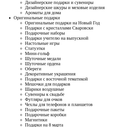
Дизайнерские подарки и сувениры
Дизайнерские шкуры и меховые изделия
Ароматы для дома
Оригинальные подарки
Оригинальные подарки на Новый Год
Подарки с кристаллами Сваровски
Подарочные наборы
Подарки учителю на выпускной
Настольные игры
Статуэтки
Мини-гольф
Шуточные медали
Шуточные ордена
Обереги
Декоративные украшения
Подарки с восточной тематикой
Мешочки для подарков
Шарики воздушные
Сувениры к свадьбе
Футляры для очков
Чехлы для телефонов и планшетов
Подарочные пакеты
Подарочные коробки
Магнитики
Подарки на 8 марта