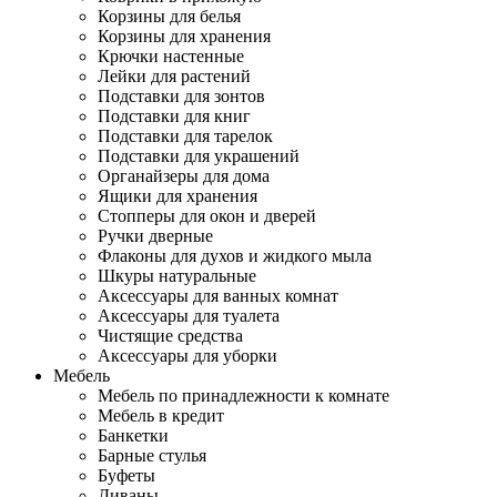
Корзины для белья
Корзины для хранения
Крючки настенные
Лейки для растений
Подставки для зонтов
Подставки для книг
Подставки для тарелок
Подставки для украшений
Органайзеры для дома
Ящики для хранения
Стопперы для окон и дверей
Ручки дверные
Флаконы для духов и жидкого мыла
Шкуры натуральные
Аксессуары для ванных комнат
Аксессуары для туалета
Чистящие средства
Аксессуары для уборки
Мебель
Мебель по принадлежности к комнате
Мебель в кредит
Банкетки
Барные стулья
Буфеты
Диваны