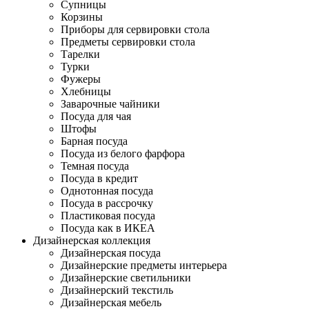
Супницы
Корзины
Приборы для сервировки стола
Предметы сервировки стола
Тарелки
Турки
Фужеры
Хлебницы
Заварочные чайники
Посуда для чая
Штофы
Барная посуда
Посуда из белого фарфора
Темная посуда
Посуда в кредит
Однотонная посуда
Посуда в рассрочку
Пластиковая посуда
Посуда как в ИКЕА
Дизайнерская коллекция
Дизайнерская посуда
Дизайнерские предметы интерьера
Дизайнерские светильники
Дизайнерский текстиль
Дизайнерская мебель