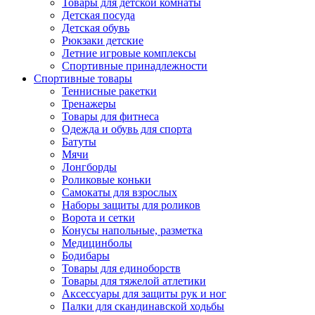
Товары для детской комнаты
Детская посуда
Детская обувь
Рюкзаки детские
Летние игровые комплексы
Спортивные принадлежности
Спортивные товары
Теннисные ракетки
Тренажеры
Товары для фитнеса
Одежда и обувь для спорта
Батуты
Мячи
Лонгборды
Роликовые коньки
Самокаты для взрослых
Наборы защиты для роликов
Ворота и сетки
Конусы напольные, разметка
Медицинболы
Бодибары
Товары для единоборств
Товары для тяжелой атлетики
Аксессуары для защиты рук и ног
Палки для скандинавской ходьбы