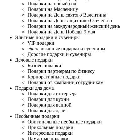
Подарки на новый год
Подарки на Масленицу
Подарки на День святого Валентина
Подарки на День защитника Отечества
Подарки на международный женский день
Подарки на День Победы 9 мая
Элитные подарки и сувениры
VIP подарки
Эксклюзивные подарки и сувениры
Дорогие подарки и сувениры
Деловые подарки
Бизнес подарки
Подарки партнерам по бизнесу
Корпоративные подарки
Подарки от компании сотрудникам
Подарки для дома
Подарки для интерьера
Подарки для кухни
Подарки для ванной
Подарки для дачи
Необычные подарки
Оригинальные необыные подарки
Прикольные подарки
Интересные подарки
Памятные подарки