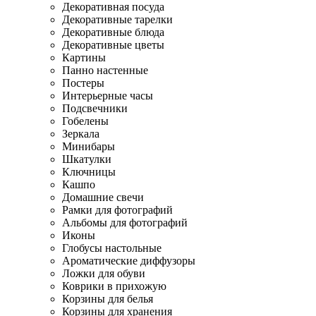
Декоративная посуда
Декоративные тарелки
Декоративные блюда
Декоративные цветы
Картины
Панно настенные
Постеры
Интерьерные часы
Подсвечники
Гобелены
Зеркала
Минибары
Шкатулки
Ключницы
Кашпо
Домашние свечи
Рамки для фотографий
Альбомы для фотографий
Иконы
Глобусы настольные
Ароматические диффузоры
Ложки для обуви
Коврики в прихожую
Корзины для белья
Корзины для хранения