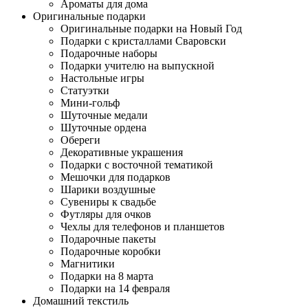
Ароматы для дома
Оригинальные подарки
Оригинальные подарки на Новый Год
Подарки с кристаллами Сваровски
Подарочные наборы
Подарки учителю на выпускной
Настольные игры
Статуэтки
Мини-гольф
Шуточные медали
Шуточные ордена
Обереги
Декоративные украшения
Подарки с восточной тематикой
Мешочки для подарков
Шарики воздушные
Сувениры к свадьбе
Футляры для очков
Чехлы для телефонов и планшетов
Подарочные пакеты
Подарочные коробки
Магнитики
Подарки на 8 марта
Подарки на 14 февраля
Домашний текстиль