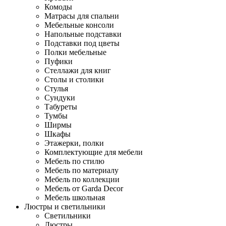
Комоды
Матрасы для спальни
Мебельные консоли
Напольные подставки
Подставки под цветы
Полки мебельные
Пуфики
Стеллажи для книг
Столы и столики
Стулья
Сундуки
Табуреты
Тумбы
Ширмы
Шкафы
Этажерки, полки
Комплектующие для мебели
Мебель по стилю
Мебель по материалу
Мебель по коллекции
Мебель от Garda Decor
Мебель школьная
Люстры и светильники
Светильники
Люстры