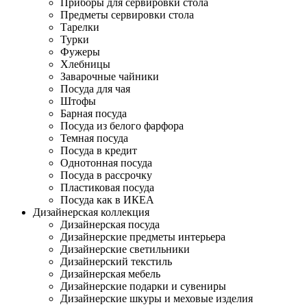
Приборы для сервировки стола
Предметы сервировки стола
Тарелки
Турки
Фужеры
Хлебницы
Заварочные чайники
Посуда для чая
Штофы
Барная посуда
Посуда из белого фарфора
Темная посуда
Посуда в кредит
Однотонная посуда
Посуда в рассрочку
Пластиковая посуда
Посуда как в ИКЕА
Дизайнерская коллекция
Дизайнерская посуда
Дизайнерские предметы интерьера
Дизайнерские светильники
Дизайнерский текстиль
Дизайнерская мебель
Дизайнерские подарки и сувениры
Дизайнерские шкуры и меховые изделия