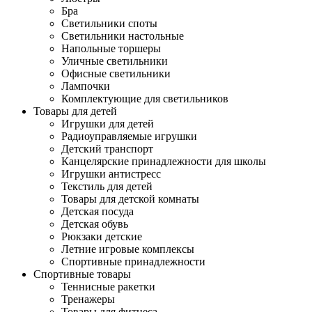
Бра
Светильники споты
Светильники настольные
Напольные торшеры
Уличные светильники
Офисные светильники
Лампочки
Комплектующие для светильников
Товары для детей
Игрушки для детей
Радиоуправляемые игрушки
Детский транспорт
Канцелярские принадлежности для школы
Игрушки антистресс
Текстиль для детей
Товары для детской комнаты
Детская посуда
Детская обувь
Рюкзаки детские
Летние игровые комплексы
Спортивные принадлежности
Спортивные товары
Теннисные ракетки
Тренажеры
Товары для фитнеса