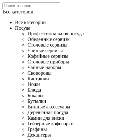
Все категории
Все категории
Посуда
Профессиональная посуда
Обеденные сервизы
Столовые сервизы
Чайные сервизы
Кофейные сервизы
Столовые приборы
Чайные наборы
Сковороды
Кастрюли
Ножи
Блюда
Бокалы
Бутылки
Винные аксессуары
Деревянная посуда
Камни для виски
Гейзерные кофеварки
Графины
Декантеры