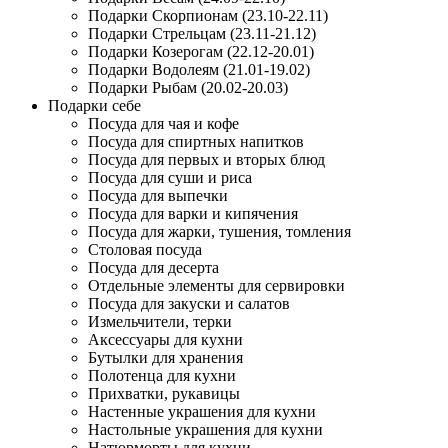
Подарки Скорпионам (23.10-22.11)
Подарки Стрельцам (23.11-21.12)
Подарки Козерогам (22.12-20.01)
Подарки Водолеям (21.01-19.02)
Подарки Рыбам (20.02-20.03)
Подарки себе
Посуда для чая и кофе
Посуда для спиртных напитков
Посуда для первых и вторых блюд
Посуда для суши и риса
Посуда для выпечки
Посуда для варки и кипячения
Посуда для жарки, тушения, томления
Столовая посуда
Посуда для десерта
Отдельные элементы для сервировки
Посуда для закуски и салатов
Измельчители, терки
Аксессуары для кухни
Бутылки для хранения
Полотенца для кухни
Прихватки, рукавицы
Настенные украшения для кухни
Настольные украшения для кухни
Натюрморты для кухни