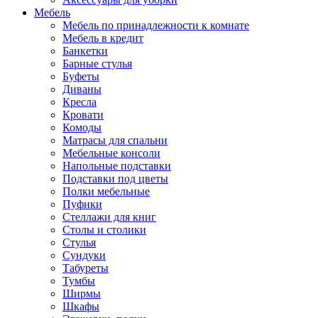
Мебель
Мебель по принадлежности к комнате
Мебель в кредит
Банкетки
Барные стулья
Буфеты
Диваны
Кресла
Кровати
Комоды
Матрасы для спальни
Мебельные консоли
Напольные подставки
Подставки под цветы
Полки мебельные
Пуфики
Стеллажи для книг
Столы и столики
Стулья
Сундуки
Табуреты
Тумбы
Ширмы
Шкафы