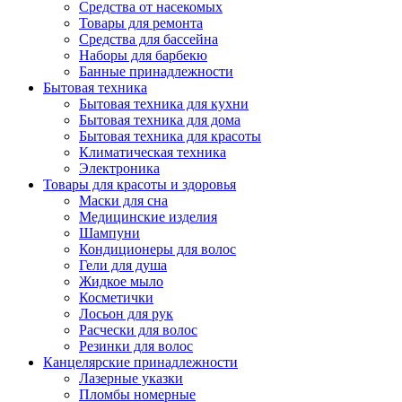
Средства от насекомых
Товары для ремонта
Средства для бассейна
Наборы для барбекю
Банные принадлежности
Бытовая техника
Бытовая техника для кухни
Бытовая техника для дома
Бытовая техника для красоты
Климатическая техника
Электроника
Товары для красоты и здоровья
Маски для сна
Медицинские изделия
Шампуни
Кондиционеры для волос
Гели для душа
Жидкое мыло
Косметички
Лосьон для рук
Расчески для волос
Резинки для волос
Канцелярские принадлежности
Лазерные указки
Пломбы номерные