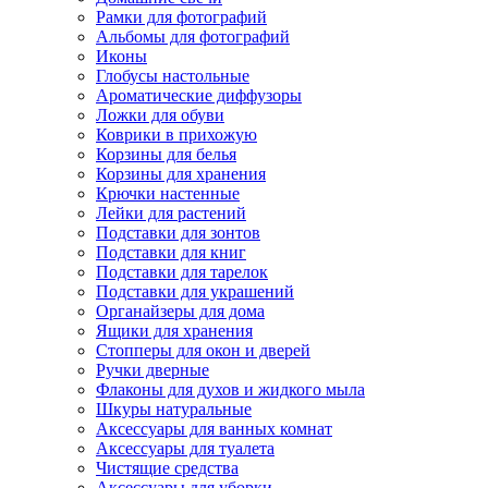
Рамки для фотографий
Альбомы для фотографий
Иконы
Глобусы настольные
Ароматические диффузоры
Ложки для обуви
Коврики в прихожую
Корзины для белья
Корзины для хранения
Крючки настенные
Лейки для растений
Подставки для зонтов
Подставки для книг
Подставки для тарелок
Подставки для украшений
Органайзеры для дома
Ящики для хранения
Стопперы для окон и дверей
Ручки дверные
Флаконы для духов и жидкого мыла
Шкуры натуральные
Аксессуары для ванных комнат
Аксессуары для туалета
Чистящие средства
Аксессуары для уборки