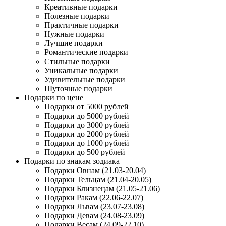
Креативные подарки
Полезные подарки
Практичные подарки
Нужные подарки
Лучшие подарки
Романтические подарки
Стильные подарки
Уникальные подарки
Удивительные подарки
Шуточные подарки
Подарки по цене
Подарки от 5000 рублей
Подарки до 5000 рублей
Подарки до 3000 рублей
Подарки до 2000 рублей
Подарки до 1000 рублей
Подарки до 500 рублей
Подарки по знакам зодиака
Подарки Овнам (21.03-20.04)
Подарки Тельцам (21.04-20.05)
Подарки Близнецам (21.05-21.06)
Подарки Ракам (22.06-22.07)
Подарки Львам (23.07-23.08)
Подарки Девам (24.08-23.09)
Подарки Весам (24.09-22.10)