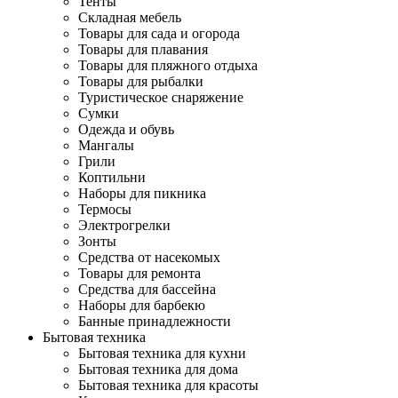
Тенты
Складная мебель
Товары для сада и огорода
Товары для плавания
Товары для пляжного отдыха
Товары для рыбалки
Туристическое снаряжение
Сумки
Одежда и обувь
Мангалы
Грили
Коптильни
Наборы для пикника
Термосы
Электрогрелки
Зонты
Средства от насекомых
Товары для ремонта
Средства для бассейна
Наборы для барбекю
Банные принадлежности
Бытовая техника
Бытовая техника для кухни
Бытовая техника для дома
Бытовая техника для красоты