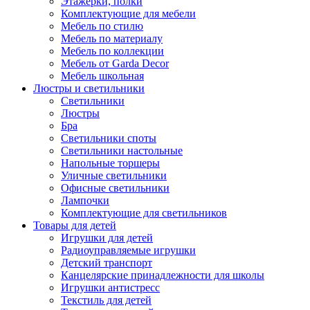
Этажерки, полки
Комплектующие для мебели
Мебель по стилю
Мебель по материалу
Мебель по коллекции
Мебель от Garda Decor
Мебель школьная
Люстры и светильники
Светильники
Люстры
Бра
Светильники споты
Светильники настольные
Напольные торшеры
Уличные светильники
Офисные светильники
Лампочки
Комплектующие для светильников
Товары для детей
Игрушки для детей
Радиоуправляемые игрушки
Детский транспорт
Канцелярские принадлежности для школы
Игрушки антистресс
Текстиль для детей