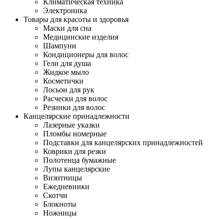
Климатическая техника
Электроника
Товары для красоты и здоровья
Маски для сна
Медицинские изделия
Шампуни
Кондиционеры для волос
Гели для душа
Жидкое мыло
Косметички
Лосьон для рук
Расчески для волос
Резинки для волос
Канцелярские принадлежности
Лазерные указки
Пломбы номерные
Подставки для канцелярских принадлежностей
Коврики для резки
Полотенца бумажные
Лупы канцелярские
Визитницы
Ежедневники
Скотчи
Блокноты
Ножницы