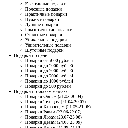
Креативные подарки
Полезные подарки
Практичные подарки
Нужные подарки
Лучшие подарки
Романтические подарки
Стильные подарки
Уникальные подарки
Удивительные подарки
Шуточные подарки
Подарки по цене
Подарки от 5000 рублей
Подарки до 5000 рублей
Подарки до 3000 рублей
Подарки до 2000 рублей
Подарки до 1000 рублей
Подарки до 500 рублей
Подарки по знакам зодиака
Подарки Овнам (21.03-20.04)
Подарки Тельцам (21.04-20.05)
Подарки Близнецам (21.05-21.06)
Подарки Ракам (22.06-22.07)
Подарки Львам (23.07-23.08)
Подарки Девам (24.08-23.09)
Подарки Весам (24.09-22.10)