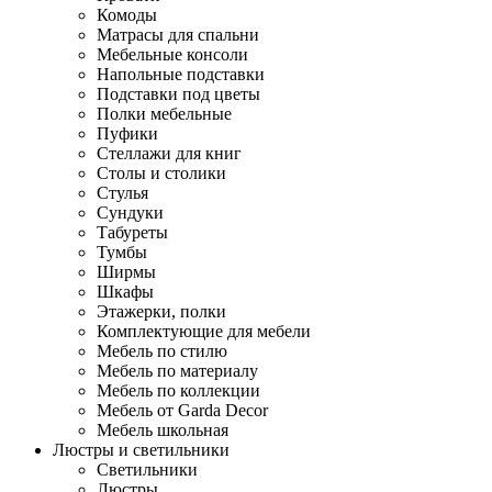
Комоды
Матрасы для спальни
Мебельные консоли
Напольные подставки
Подставки под цветы
Полки мебельные
Пуфики
Стеллажи для книг
Столы и столики
Стулья
Сундуки
Табуреты
Тумбы
Ширмы
Шкафы
Этажерки, полки
Комплектующие для мебели
Мебель по стилю
Мебель по материалу
Мебель по коллекции
Мебель от Garda Decor
Мебель школьная
Люстры и светильники
Светильники
Люстры