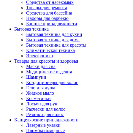
Средства от насекомых
Товары для ремонта
Средства для бассейна
Наборы для барбекю
Банные принадлежности
Бытовая техника
Бытовая техника для кухни
Бытовая техника для дома
Бытовая техника для красоты
Климатическая техника
Электроника
Товары для красоты и здоровья
Маски для сна
Медицинские изделия
Шампуни
Кондиционеры для волос
Гели для душа
Жидкое мыло
Косметички
Лосьон для рук
Расчески для волос
Резинки для волос
Канцелярские принадлежности
Лазерные указки
Пломбы номерные