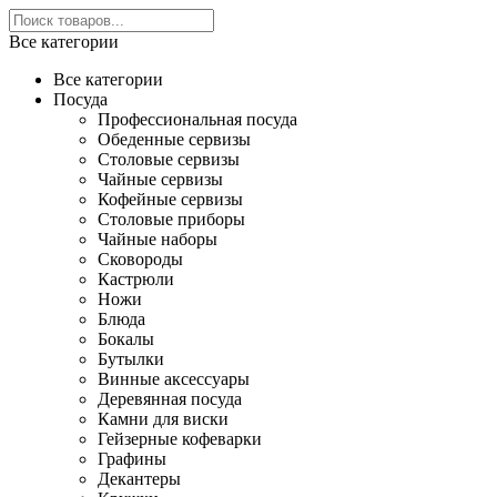
Все категории
Все категории
Посуда
Профессиональная посуда
Обеденные сервизы
Столовые сервизы
Чайные сервизы
Кофейные сервизы
Столовые приборы
Чайные наборы
Сковороды
Кастрюли
Ножи
Блюда
Бокалы
Бутылки
Винные аксессуары
Деревянная посуда
Камни для виски
Гейзерные кофеварки
Графины
Декантеры