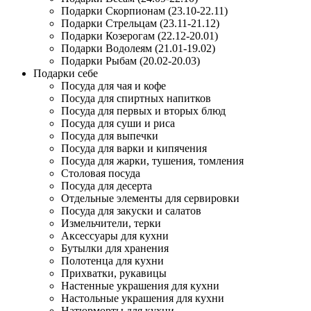
Подарки Скорпионам (23.10-22.11)
Подарки Стрельцам (23.11-21.12)
Подарки Козерогам (22.12-20.01)
Подарки Водолеям (21.01-19.02)
Подарки Рыбам (20.02-20.03)
Подарки себе
Посуда для чая и кофе
Посуда для спиртных напитков
Посуда для первых и вторых блюд
Посуда для суши и риса
Посуда для выпечки
Посуда для варки и кипячения
Посуда для жарки, тушения, томления
Столовая посуда
Посуда для десерта
Отдельные элементы для сервировки
Посуда для закуски и салатов
Измельчители, терки
Аксессуары для кухни
Бутылки для хранения
Полотенца для кухни
Прихватки, рукавицы
Настенные украшения для кухни
Настольные украшения для кухни
Натюрморты для кухни