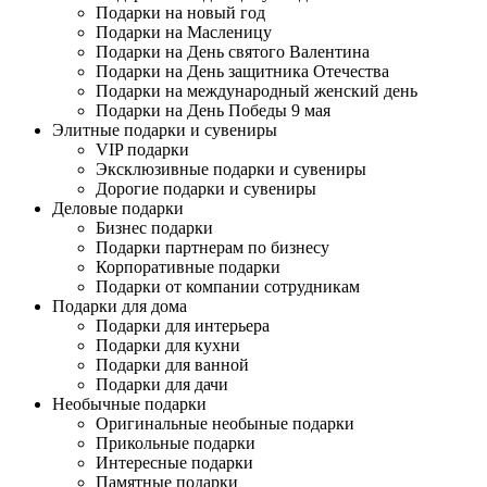
Подарки на новый год
Подарки на Масленицу
Подарки на День святого Валентина
Подарки на День защитника Отечества
Подарки на международный женский день
Подарки на День Победы 9 мая
Элитные подарки и сувениры
VIP подарки
Эксклюзивные подарки и сувениры
Дорогие подарки и сувениры
Деловые подарки
Бизнес подарки
Подарки партнерам по бизнесу
Корпоративные подарки
Подарки от компании сотрудникам
Подарки для дома
Подарки для интерьера
Подарки для кухни
Подарки для ванной
Подарки для дачи
Необычные подарки
Оригинальные необыные подарки
Прикольные подарки
Интересные подарки
Памятные подарки