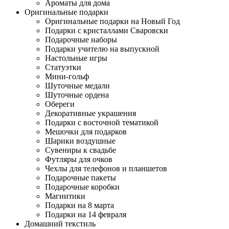
Ароматы для дома
Оригинальные подарки
Оригинальные подарки на Новый Год
Подарки с кристаллами Сваровски
Подарочные наборы
Подарки учителю на выпускной
Настольные игры
Статуэтки
Мини-гольф
Шуточные медали
Шуточные ордена
Обереги
Декоративные украшения
Подарки с восточной тематикой
Мешочки для подарков
Шарики воздушные
Сувениры к свадьбе
Футляры для очков
Чехлы для телефонов и планшетов
Подарочные пакеты
Подарочные коробки
Магнитики
Подарки на 8 марта
Подарки на 14 февраля
Домашний текстиль