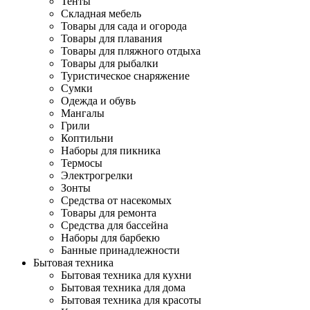
Тенты
Складная мебель
Товары для сада и огорода
Товары для плавания
Товары для пляжного отдыха
Товары для рыбалки
Туристическое снаряжение
Сумки
Одежда и обувь
Мангалы
Грили
Коптильни
Наборы для пикника
Термосы
Электрогрелки
Зонты
Средства от насекомых
Товары для ремонта
Средства для бассейна
Наборы для барбекю
Банные принадлежности
Бытовая техника
Бытовая техника для кухни
Бытовая техника для дома
Бытовая техника для красоты