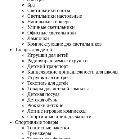
Бра
Светильники споты
Светильники настольные
Напольные торшеры
Уличные светильники
Офисные светильники
Лампочки
Комплектующие для светильников
Товары для детей
Игрушки для детей
Радиоуправляемые игрушки
Детский транспорт
Канцелярские принадлежности для школы
Игрушки антистресс
Текстиль для детей
Товары для детской комнаты
Детская посуда
Детская обувь
Рюкзаки детские
Летние игровые комплексы
Спортивные принадлежности
Спортивные товары
Теннисные ракетки
Тренажеры
Товары для фитнеса