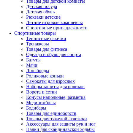
Товары для детской комнаты
Детская посуда
Детская обувь
Рюкзаки детские
Летние игровые комплексы
Спортивные принадлежности
Спортивные товары
Теннисные ракетки
Тренажеры
Товары для фитнеса
Одежда и обувь для спорта
Батуты
Мячи
Лонгборды
Роликовые коньки
Самокаты для взрослых
Наборы защиты для роликов
Ворота и сетки
Конусы напольные, разметка
Медицинболы
Бодибары
Товары для единоборств
Товары для тяжелой атлетики
Аксессуары для защиты рук и ног
Палки для скандинавской ходьбы