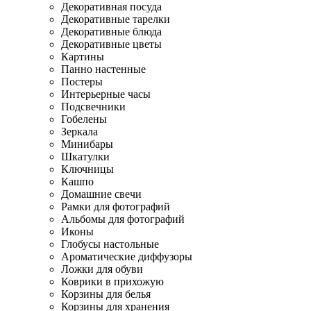
Декоративная посуда
Декоративные тарелки
Декоративные блюда
Декоративные цветы
Картины
Панно настенные
Постеры
Интерьерные часы
Подсвечники
Гобелены
Зеркала
Минибары
Шкатулки
Ключницы
Кашпо
Домашние свечи
Рамки для фотографий
Альбомы для фотографий
Иконы
Глобусы настольные
Ароматические диффузоры
Ложки для обуви
Коврики в прихожую
Корзины для белья
Корзины для хранения