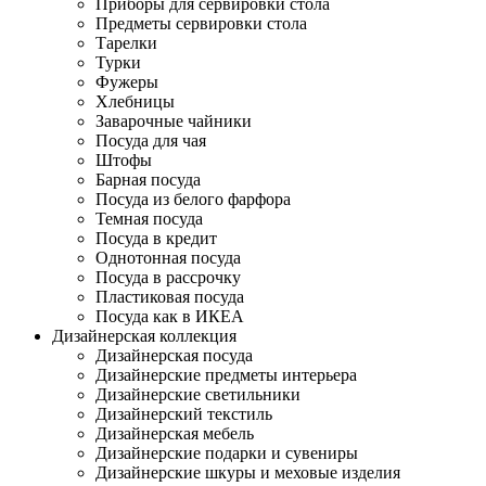
Приборы для сервировки стола
Предметы сервировки стола
Тарелки
Турки
Фужеры
Хлебницы
Заварочные чайники
Посуда для чая
Штофы
Барная посуда
Посуда из белого фарфора
Темная посуда
Посуда в кредит
Однотонная посуда
Посуда в рассрочку
Пластиковая посуда
Посуда как в ИКЕА
Дизайнерская коллекция
Дизайнерская посуда
Дизайнерские предметы интерьера
Дизайнерские светильники
Дизайнерский текстиль
Дизайнерская мебель
Дизайнерские подарки и сувениры
Дизайнерские шкуры и меховые изделия