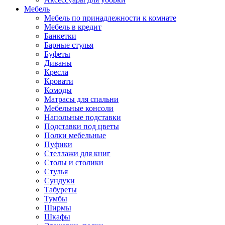
Мебель
Мебель по принадлежности к комнате
Мебель в кредит
Банкетки
Барные стулья
Буфеты
Диваны
Кресла
Кровати
Комоды
Матрасы для спальни
Мебельные консоли
Напольные подставки
Подставки под цветы
Полки мебельные
Пуфики
Стеллажи для книг
Столы и столики
Стулья
Сундуки
Табуреты
Тумбы
Ширмы
Шкафы