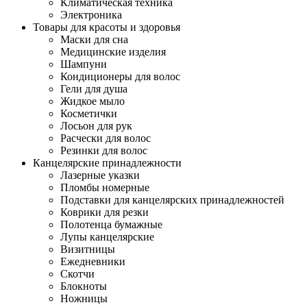
Климатическая техника
Электроника
Товары для красоты и здоровья
Маски для сна
Медицинские изделия
Шампуни
Кондиционеры для волос
Гели для душа
Жидкое мыло
Косметички
Лосьон для рук
Расчески для волос
Резинки для волос
Канцелярские принадлежности
Лазерные указки
Пломбы номерные
Подставки для канцелярских принадлежностей
Коврики для резки
Полотенца бумажные
Лупы канцелярские
Визитницы
Ежедневники
Скотчи
Блокноты
Ножницы