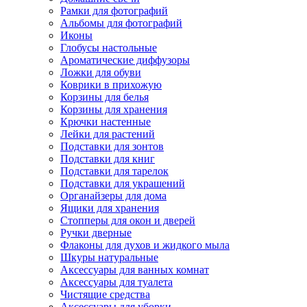
Рамки для фотографий
Альбомы для фотографий
Иконы
Глобусы настольные
Ароматические диффузоры
Ложки для обуви
Коврики в прихожую
Корзины для белья
Корзины для хранения
Крючки настенные
Лейки для растений
Подставки для зонтов
Подставки для книг
Подставки для тарелок
Подставки для украшений
Органайзеры для дома
Ящики для хранения
Стопперы для окон и дверей
Ручки дверные
Флаконы для духов и жидкого мыла
Шкуры натуральные
Аксессуары для ванных комнат
Аксессуары для туалета
Чистящие средства
Аксессуары для уборки