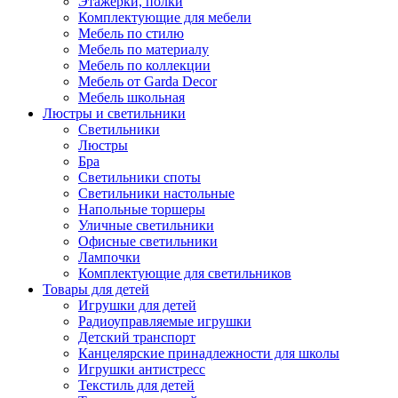
Этажерки, полки
Комплектующие для мебели
Мебель по стилю
Мебель по материалу
Мебель по коллекции
Мебель от Garda Decor
Мебель школьная
Люстры и светильники
Светильники
Люстры
Бра
Светильники споты
Светильники настольные
Напольные торшеры
Уличные светильники
Офисные светильники
Лампочки
Комплектующие для светильников
Товары для детей
Игрушки для детей
Радиоуправляемые игрушки
Детский транспорт
Канцелярские принадлежности для школы
Игрушки антистресс
Текстиль для детей