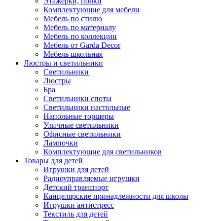
Этажерки, полки
Комплектующие для мебели
Мебель по стилю
Мебель по материалу
Мебель по коллекции
Мебель от Garda Decor
Мебель школьная
Люстры и светильники
Светильники
Люстры
Бра
Светильники споты
Светильники настольные
Напольные торшеры
Уличные светильники
Офисные светильники
Лампочки
Комплектующие для светильников
Товары для детей
Игрушки для детей
Радиоуправляемые игрушки
Детский транспорт
Канцелярские принадлежности для школы
Игрушки антистресс
Текстиль для детей