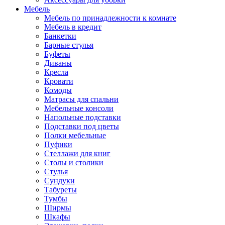
Мебель
Мебель по принадлежности к комнате
Мебель в кредит
Банкетки
Барные стулья
Буфеты
Диваны
Кресла
Кровати
Комоды
Матрасы для спальни
Мебельные консоли
Напольные подставки
Подставки под цветы
Полки мебельные
Пуфики
Стеллажи для книг
Столы и столики
Стулья
Сундуки
Табуреты
Тумбы
Ширмы
Шкафы