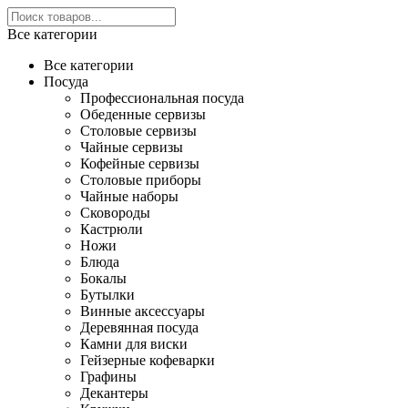
Все категории
Все категории
Посуда
Профессиональная посуда
Обеденные сервизы
Столовые сервизы
Чайные сервизы
Кофейные сервизы
Столовые приборы
Чайные наборы
Сковороды
Кастрюли
Ножи
Блюда
Бокалы
Бутылки
Винные аксессуары
Деревянная посуда
Камни для виски
Гейзерные кофеварки
Графины
Декантеры