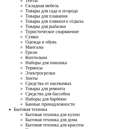
Тенты
Складная мебель
Товары для сада и огорода
Товары для плавания
Товары для пляжного отдыха
Товары для рыбалки
Туристическое снаряжение
Сумки
Одежда и обувь
Мангалы
Грили
Коптильни
Наборы для пикника
Термосы
Электрогрелки
Зонты
Средства от насекомых
Товары для ремонта
Средства для бассейна
Наборы для барбекю
Банные принадлежности
Бытовая техника
Бытовая техника для кухни
Бытовая техника для дома
Бытовая техника для красоты