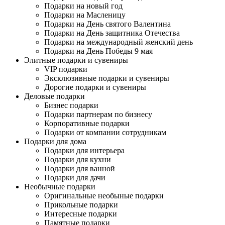
Подарки на новый год
Подарки на Масленицу
Подарки на День святого Валентина
Подарки на День защитника Отечества
Подарки на международный женский день
Подарки на День Победы 9 мая
Элитные подарки и сувениры
VIP подарки
Эксклюзивные подарки и сувениры
Дорогие подарки и сувениры
Деловые подарки
Бизнес подарки
Подарки партнерам по бизнесу
Корпоративные подарки
Подарки от компании сотрудникам
Подарки для дома
Подарки для интерьера
Подарки для кухни
Подарки для ванной
Подарки для дачи
Необычные подарки
Оригинальные необыные подарки
Прикольные подарки
Интересные подарки
Памятные подарки