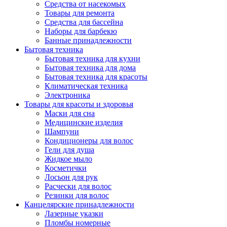
Средства от насекомых
Товары для ремонта
Средства для бассейна
Наборы для барбекю
Банные принадлежности
Бытовая техника
Бытовая техника для кухни
Бытовая техника для дома
Бытовая техника для красоты
Климатическая техника
Электроника
Товары для красоты и здоровья
Маски для сна
Медицинские изделия
Шампуни
Кондиционеры для волос
Гели для душа
Жидкое мыло
Косметички
Лосьон для рук
Расчески для волос
Резинки для волос
Канцелярские принадлежности
Лазерные указки
Пломбы номерные