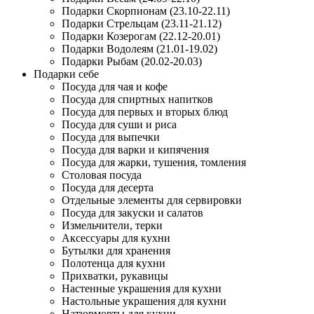
Подарки Скорпионам (23.10-22.11)
Подарки Стрельцам (23.11-21.12)
Подарки Козерогам (22.12-20.01)
Подарки Водолеям (21.01-19.02)
Подарки Рыбам (20.02-20.03)
Подарки себе
Посуда для чая и кофе
Посуда для спиртных напитков
Посуда для первых и вторых блюд
Посуда для суши и риса
Посуда для выпечки
Посуда для варки и кипячения
Посуда для жарки, тушения, томления
Столовая посуда
Посуда для десерта
Отдельные элементы для сервировки
Посуда для закуски и салатов
Измельчители, терки
Аксессуары для кухни
Бутылки для хранения
Полотенца для кухни
Прихватки, рукавицы
Настенные украшения для кухни
Настольные украшения для кухни
Натюрморты для кухни