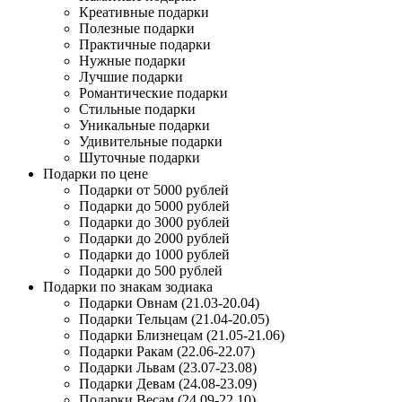
Креативные подарки
Полезные подарки
Практичные подарки
Нужные подарки
Лучшие подарки
Романтические подарки
Стильные подарки
Уникальные подарки
Удивительные подарки
Шуточные подарки
Подарки по цене
Подарки от 5000 рублей
Подарки до 5000 рублей
Подарки до 3000 рублей
Подарки до 2000 рублей
Подарки до 1000 рублей
Подарки до 500 рублей
Подарки по знакам зодиака
Подарки Овнам (21.03-20.04)
Подарки Тельцам (21.04-20.05)
Подарки Близнецам (21.05-21.06)
Подарки Ракам (22.06-22.07)
Подарки Львам (23.07-23.08)
Подарки Девам (24.08-23.09)
Подарки Весам (24.09-22.10)