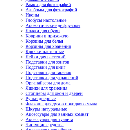
Рамки для фотографий
Альбомы для фотографий
Иконы
Глобусы настольные
Ароматические диффузоры
Ложки для обуви
Коврики в прихожую
Корзины для белья
Корзины для хранения
Крючки настенные
Лейки для растений
Подставки для зонтов
Подставки для книг
Подставки для тарелок
Подставки для украшений
Органайзеры для дома
Ящики для хранения
Стопперы для окон и дверей
Ручки дверные
Флаконы для духов и жидкого мыла
Шкуры натуральные
Аксессуары для ванных комнат
Аксессуары для туалета
Чистящие средства
Аксессуары для уборки