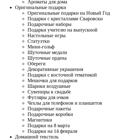
Ароматы для дома
Оригинальные подарки
Оригинальные подарки на Новый Год
Подарки с кристаллами Сваровски
Подарочные наборы
Подарки учителю на выпускной
Настольные игры
Статуэтки
Мини-гольф
Шуточные медали
Шуточные ордена
Обереги
Декоративные украшения
Подарки с восточной тематикой
Мешочки для подарков
Шарики воздушные
Сувениры к свадьбе
Футляры для очков
Чехлы для телефонов и планшетов
Подарочные пакеты
Подарочные коробки
Магнитики
Подарки на 8 марта
Подарки на 14 февраля
Домашний текстиль