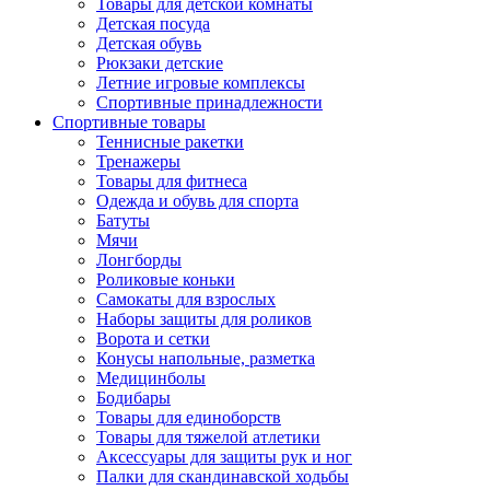
Товары для детской комнаты
Детская посуда
Детская обувь
Рюкзаки детские
Летние игровые комплексы
Спортивные принадлежности
Спортивные товары
Теннисные ракетки
Тренажеры
Товары для фитнеса
Одежда и обувь для спорта
Батуты
Мячи
Лонгборды
Роликовые коньки
Самокаты для взрослых
Наборы защиты для роликов
Ворота и сетки
Конусы напольные, разметка
Медицинболы
Бодибары
Товары для единоборств
Товары для тяжелой атлетики
Аксессуары для защиты рук и ног
Палки для скандинавской ходьбы