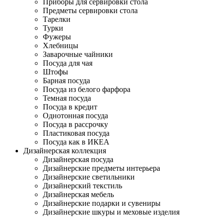
Приборы для сервировки стола
Предметы сервировки стола
Тарелки
Турки
Фужеры
Хлебницы
Заварочные чайники
Посуда для чая
Штофы
Барная посуда
Посуда из белого фарфора
Темная посуда
Посуда в кредит
Однотонная посуда
Посуда в рассрочку
Пластиковая посуда
Посуда как в ИКЕА
Дизайнерская коллекция
Дизайнерская посуда
Дизайнерские предметы интерьера
Дизайнерские светильники
Дизайнерский текстиль
Дизайнерская мебель
Дизайнерские подарки и сувениры
Дизайнерские шкуры и меховые изделия