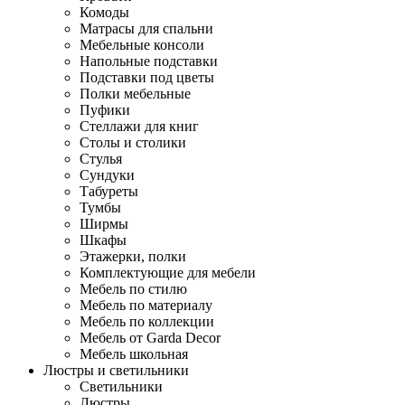
Комоды
Матрасы для спальни
Мебельные консоли
Напольные подставки
Подставки под цветы
Полки мебельные
Пуфики
Стеллажи для книг
Столы и столики
Стулья
Сундуки
Табуреты
Тумбы
Ширмы
Шкафы
Этажерки, полки
Комплектующие для мебели
Мебель по стилю
Мебель по материалу
Мебель по коллекции
Мебель от Garda Decor
Мебель школьная
Люстры и светильники
Светильники
Люстры