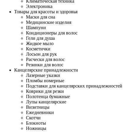
Климатическая техника
Электроника
Товары для красоты и здоровья
Маски для сна
Медицинские изделия
Шампуни
Кондиционеры для волос
Гели для душа
Жидкое мыло
Косметички
Лосьон для рук
Расчески для волос
Резинки для волос
Канцелярские принадлежности
Лазерные указки
Пломбы номерные
Подставки для канцелярских принадлежностей
Коврики для резки
Полотенца бумажные
Лупы канцелярские
Визитницы
Ежедневники
Скотчи
Блокноты
Ножницы