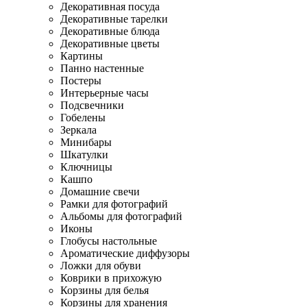
Декоративная посуда
Декоративные тарелки
Декоративные блюда
Декоративные цветы
Картины
Панно настенные
Постеры
Интерьерные часы
Подсвечники
Гобелены
Зеркала
Минибары
Шкатулки
Ключницы
Кашпо
Домашние свечи
Рамки для фотографий
Альбомы для фотографий
Иконы
Глобусы настольные
Ароматические диффузоры
Ложки для обуви
Коврики в прихожую
Корзины для белья
Корзины для хранения