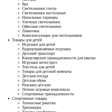
Бра
Светильники споты
Светильники настольные
Напольные торшеры
Уличные светильники
Офисные светильники
Лампочки
Комплектующие для светильников
Товары для детей
Игрушки для детей
Радиоуправляемые игрушки
Детский транспорт
Канцелярские принадлежности для школы
Игрушки антистресс
Текстиль для детей
Товары для детской комнаты
Детская посуда
Детская обувь
Рюкзаки детские
Летние игровые комплексы
Спортивные принадлежности
Спортивные товары
Теннисные ракетки
Тренажеры
Товары для фитнеса