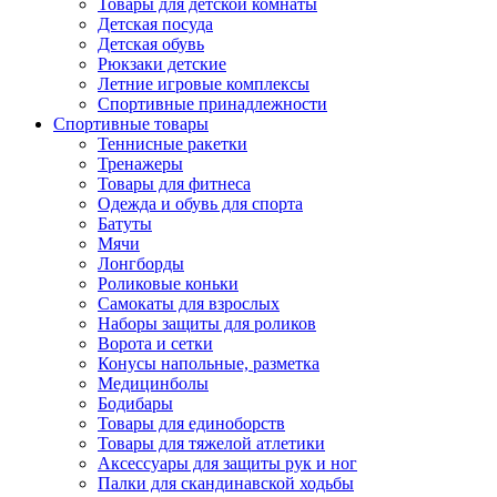
Товары для детской комнаты
Детская посуда
Детская обувь
Рюкзаки детские
Летние игровые комплексы
Спортивные принадлежности
Спортивные товары
Теннисные ракетки
Тренажеры
Товары для фитнеса
Одежда и обувь для спорта
Батуты
Мячи
Лонгборды
Роликовые коньки
Самокаты для взрослых
Наборы защиты для роликов
Ворота и сетки
Конусы напольные, разметка
Медицинболы
Бодибары
Товары для единоборств
Товары для тяжелой атлетики
Аксессуары для защиты рук и ног
Палки для скандинавской ходьбы