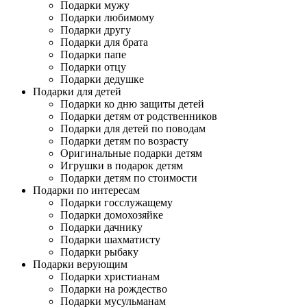
Подарки мужу
Подарки любимому
Подарки другу
Подарки для брата
Подарки папе
Подарки отцу
Подарки дедушке
Подарки для детей
Подарки ко дню защиты детей
Подарки детям от родственников
Подарки для детей по поводам
Подарки детям по возрасту
Оригинальные подарки детям
Игрушки в подарок детям
Подарки детям по стоимости
Подарки по интересам
Подарки госслужащему
Подарки домохозяйке
Подарки дачнику
Подарки шахматисту
Подарки рыбаку
Подарки верующим
Подарки христианам
Подарки на рождество
Подарки мусульманам