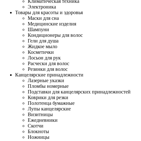
Климатическая техника
Электроника
Товары для красоты и здоровья
Маски для сна
Медицинские изделия
Шампуни
Кондиционеры для волос
Гели для душа
Жидкое мыло
Косметички
Лосьон для рук
Расчески для волос
Резинки для волос
Канцелярские принадлежности
Лазерные указки
Пломбы номерные
Подставки для канцелярских принадлежностей
Коврики для резки
Полотенца бумажные
Лупы канцелярские
Визитницы
Ежедневники
Скотчи
Блокноты
Ножницы