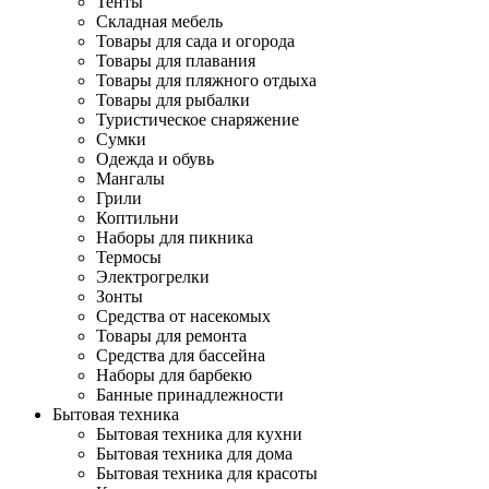
Тенты
Складная мебель
Товары для сада и огорода
Товары для плавания
Товары для пляжного отдыха
Товары для рыбалки
Туристическое снаряжение
Сумки
Одежда и обувь
Мангалы
Грили
Коптильни
Наборы для пикника
Термосы
Электрогрелки
Зонты
Средства от насекомых
Товары для ремонта
Средства для бассейна
Наборы для барбекю
Банные принадлежности
Бытовая техника
Бытовая техника для кухни
Бытовая техника для дома
Бытовая техника для красоты