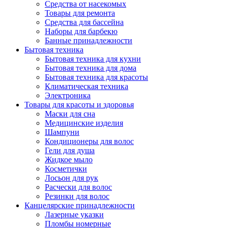
Средства от насекомых
Товары для ремонта
Средства для бассейна
Наборы для барбекю
Банные принадлежности
Бытовая техника
Бытовая техника для кухни
Бытовая техника для дома
Бытовая техника для красоты
Климатическая техника
Электроника
Товары для красоты и здоровья
Маски для сна
Медицинские изделия
Шампуни
Кондиционеры для волос
Гели для душа
Жидкое мыло
Косметички
Лосьон для рук
Расчески для волос
Резинки для волос
Канцелярские принадлежности
Лазерные указки
Пломбы номерные