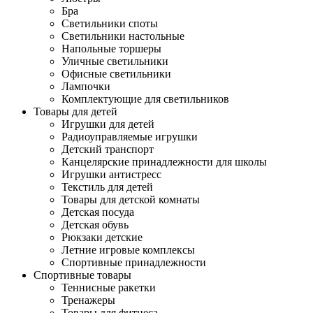
Бра
Светильники споты
Светильники настольные
Напольные торшеры
Уличные светильники
Офисные светильники
Лампочки
Комплектующие для светильников
Товары для детей
Игрушки для детей
Радиоуправляемые игрушки
Детский транспорт
Канцелярские принадлежности для школы
Игрушки антистресс
Текстиль для детей
Товары для детской комнаты
Детская посуда
Детская обувь
Рюкзаки детские
Летние игровые комплексы
Спортивные принадлежности
Спортивные товары
Теннисные ракетки
Тренажеры
Товары для фитнеса