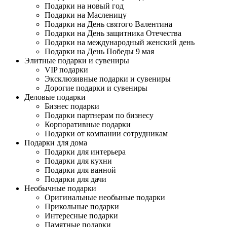
Подарки на новый год
Подарки на Масленицу
Подарки на День святого Валентина
Подарки на День защитника Отечества
Подарки на международный женский день
Подарки на День Победы 9 мая
Элитные подарки и сувениры
VIP подарки
Эксклюзивные подарки и сувениры
Дорогие подарки и сувениры
Деловые подарки
Бизнес подарки
Подарки партнерам по бизнесу
Корпоративные подарки
Подарки от компании сотрудникам
Подарки для дома
Подарки для интерьера
Подарки для кухни
Подарки для ванной
Подарки для дачи
Необычные подарки
Оригинальные необыные подарки
Прикольные подарки
Интересные подарки
Памятные подарки