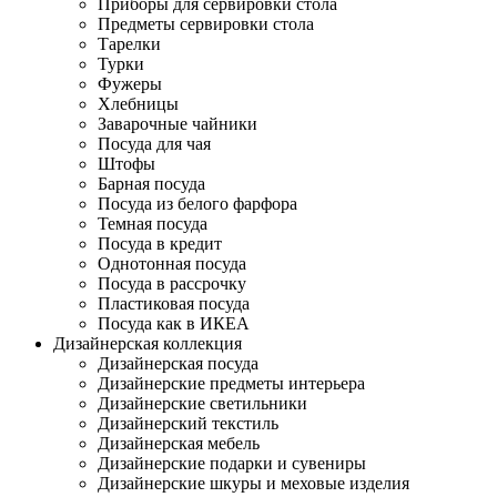
Приборы для сервировки стола
Предметы сервировки стола
Тарелки
Турки
Фужеры
Хлебницы
Заварочные чайники
Посуда для чая
Штофы
Барная посуда
Посуда из белого фарфора
Темная посуда
Посуда в кредит
Однотонная посуда
Посуда в рассрочку
Пластиковая посуда
Посуда как в ИКЕА
Дизайнерская коллекция
Дизайнерская посуда
Дизайнерские предметы интерьера
Дизайнерские светильники
Дизайнерский текстиль
Дизайнерская мебель
Дизайнерские подарки и сувениры
Дизайнерские шкуры и меховые изделия