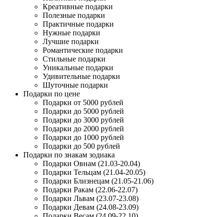
Креативные подарки
Полезные подарки
Практичные подарки
Нужные подарки
Лучшие подарки
Романтические подарки
Стильные подарки
Уникальные подарки
Удивительные подарки
Шуточные подарки
Подарки по цене
Подарки от 5000 рублей
Подарки до 5000 рублей
Подарки до 3000 рублей
Подарки до 2000 рублей
Подарки до 1000 рублей
Подарки до 500 рублей
Подарки по знакам зодиака
Подарки Овнам (21.03-20.04)
Подарки Тельцам (21.04-20.05)
Подарки Близнецам (21.05-21.06)
Подарки Ракам (22.06-22.07)
Подарки Львам (23.07-23.08)
Подарки Девам (24.08-23.09)
Подарки Весам (24.09-22.10)