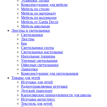
Этажерки, полки
Комплектующие для мебели
Мебель по стилю
Мебель по материалу
Мебель по коллекции
Мебель от Garda Decor
Мебель школьная
Люстры и светильники
Светильники
Люстры
Бра
Светильники споты
Светильники настольные
Напольные торшеры
Уличные светильники
Офисные светильники
Лампочки
Комплектующие для светильников
Товары для детей
Игрушки для детей
Радиоуправляемые игрушки
Детский транспорт
Канцелярские принадлежности для школы
Игрушки антистресс
Текстиль для детей