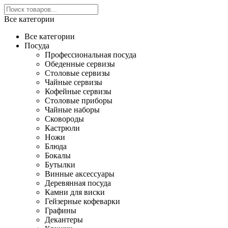
Все категории
Все категории
Посуда
Профессиональная посуда
Обеденные сервизы
Столовые сервизы
Чайные сервизы
Кофейные сервизы
Столовые приборы
Чайные наборы
Сковороды
Кастрюли
Ножи
Блюда
Бокалы
Бутылки
Винные аксессуары
Деревянная посуда
Камни для виски
Гейзерные кофеварки
Графины
Декантеры