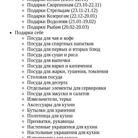
Подарки Скорпионам (23.10-22.11)
Подарки Стрельцам (23.11-21.12)
Подарки Козерогам (22.12-20.01)
Подарки Водолеям (21.01-19.02)
Подарки Рыбам (20.02-20.03)
Подарки себе
Посуда для чая и кофе
Посуда для спиртных напитков
Посуда для первых и вторых блюд
Посуда для суши и риса
Посуда для выпечки
Посуда для варки и кипячения
Посуда для жарки, тушения, томления
Столовая посуда
Посуда для десерта
Отдельные элементы для сервировки
Посуда для закуски и салатов
Измельчители, терки
Аксессуары для кухни
Бутылки для хранения
Полотенца для кухни
Прихватки, рукавицы
Настенные украшения для кухни
Настольные украшения для кухни
Натюрморты для кухни