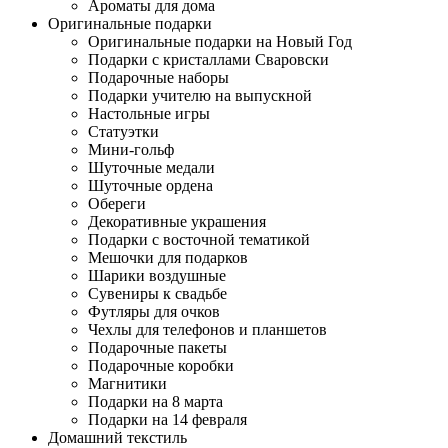
Ароматы для дома
Оригинальные подарки
Оригинальные подарки на Новый Год
Подарки с кристаллами Сваровски
Подарочные наборы
Подарки учителю на выпускной
Настольные игры
Статуэтки
Мини-гольф
Шуточные медали
Шуточные ордена
Обереги
Декоративные украшения
Подарки с восточной тематикой
Мешочки для подарков
Шарики воздушные
Сувениры к свадьбе
Футляры для очков
Чехлы для телефонов и планшетов
Подарочные пакеты
Подарочные коробки
Магнитики
Подарки на 8 марта
Подарки на 14 февраля
Домашний текстиль