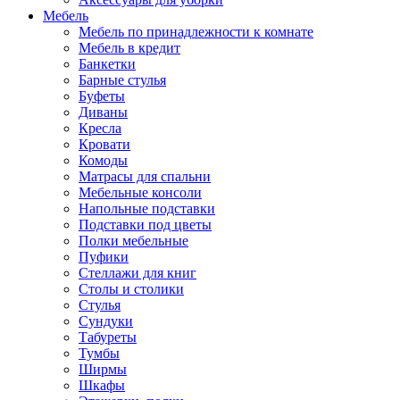
Мебель
Мебель по принадлежности к комнате
Мебель в кредит
Банкетки
Барные стулья
Буфеты
Диваны
Кресла
Кровати
Комоды
Матрасы для спальни
Мебельные консоли
Напольные подставки
Подставки под цветы
Полки мебельные
Пуфики
Стеллажи для книг
Столы и столики
Стулья
Сундуки
Табуреты
Тумбы
Ширмы
Шкафы