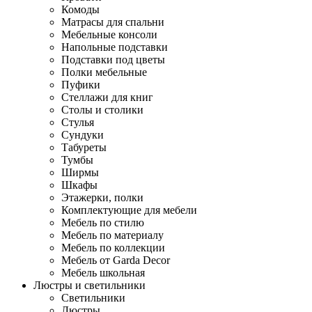
Комоды
Матрасы для спальни
Мебельные консоли
Напольные подставки
Подставки под цветы
Полки мебельные
Пуфики
Стеллажи для книг
Столы и столики
Стулья
Сундуки
Табуреты
Тумбы
Ширмы
Шкафы
Этажерки, полки
Комплектующие для мебели
Мебель по стилю
Мебель по материалу
Мебель по коллекции
Мебель от Garda Decor
Мебель школьная
Люстры и светильники
Светильники
Люстры