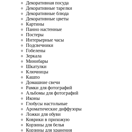
Декоративная посуда
Декоративные тарелки
Декоративные блюда
Декоративные цветы
Картины
Панно настенные
Постеры
Интерьерные часы
Подсвечники
Гобелены
Зеркала
Минибары
Шкатулки
Ключницы
Кашпо
Домашние свечи
Рамки для фотографий
Альбомы для фотографий
Иконы
Глобусы настольные
Ароматические диффузоры
Ложки для обуви
Коврики в прихожую
Корзины для белья
Корзины для хранения