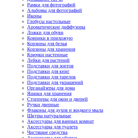
Рамки для фотографий
Альбомы для фотографий
Иконы
Глобусы настольные
Ароматические диффузоры
Ложки для обуви
Коврики в прихожую
Корзины для белья
Корзины для хранения
Крючки настенные
Лейки для растений
Подставки для зонтов
Подставки для книг
Подставки для тарелок
Подставки для украшений
Органайзеры для дома
Ящики для хранения
Стопперы для окон и дверей
Ручки дверные
Флаконы для духов и жидкого мыла
Шкуры натуральные
Аксессуары для ванных комнат
Аксессуары для туалета
Чистящие средства
Аксессуары для уборки