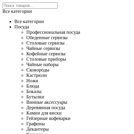
Все категории
Все категории
Посуда
Профессиональная посуда
Обеденные сервизы
Столовые сервизы
Чайные сервизы
Кофейные сервизы
Столовые приборы
Чайные наборы
Сковороды
Кастрюли
Ножи
Блюда
Бокалы
Бутылки
Винные аксессуары
Деревянная посуда
Камни для виски
Гейзерные кофеварки
Графины
Декантеры