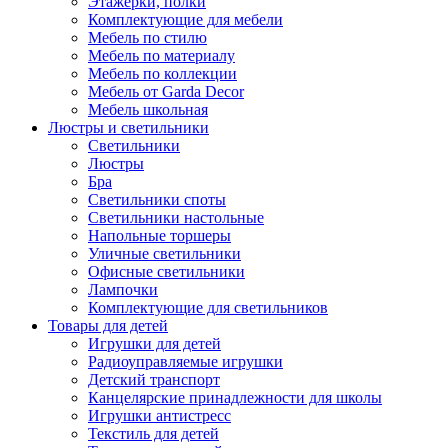
Этажерки, полки
Комплектующие для мебели
Мебель по стилю
Мебель по материалу
Мебель по коллекции
Мебель от Garda Decor
Мебель школьная
Люстры и светильники
Светильники
Люстры
Бра
Светильники споты
Светильники настольные
Напольные торшеры
Уличные светильники
Офисные светильники
Лампочки
Комплектующие для светильников
Товары для детей
Игрушки для детей
Радиоуправляемые игрушки
Детский транспорт
Канцелярские принадлежности для школы
Игрушки антистресс
Текстиль для детей