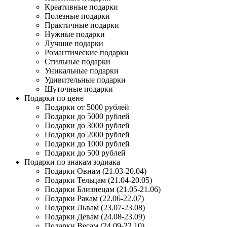
Креативные подарки
Полезные подарки
Практичные подарки
Нужные подарки
Лучшие подарки
Романтические подарки
Стильные подарки
Уникальные подарки
Удивительные подарки
Шуточные подарки
Подарки по цене
Подарки от 5000 рублей
Подарки до 5000 рублей
Подарки до 3000 рублей
Подарки до 2000 рублей
Подарки до 1000 рублей
Подарки до 500 рублей
Подарки по знакам зодиака
Подарки Овнам (21.03-20.04)
Подарки Тельцам (21.04-20.05)
Подарки Близнецам (21.05-21.06)
Подарки Ракам (22.06-22.07)
Подарки Львам (23.07-23.08)
Подарки Девам (24.08-23.09)
Подарки Весам (24.09-22.10)