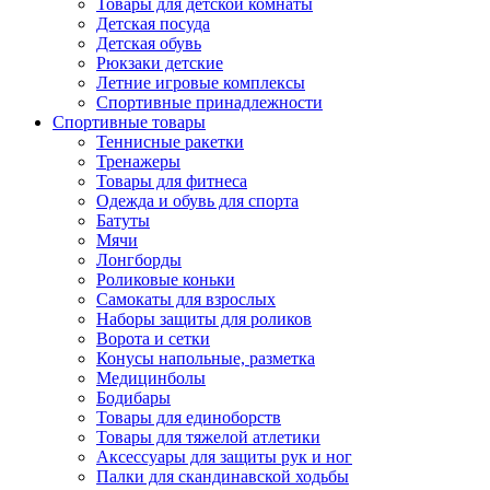
Товары для детской комнаты
Детская посуда
Детская обувь
Рюкзаки детские
Летние игровые комплексы
Спортивные принадлежности
Спортивные товары
Теннисные ракетки
Тренажеры
Товары для фитнеса
Одежда и обувь для спорта
Батуты
Мячи
Лонгборды
Роликовые коньки
Самокаты для взрослых
Наборы защиты для роликов
Ворота и сетки
Конусы напольные, разметка
Медицинболы
Бодибары
Товары для единоборств
Товары для тяжелой атлетики
Аксессуары для защиты рук и ног
Палки для скандинавской ходьбы