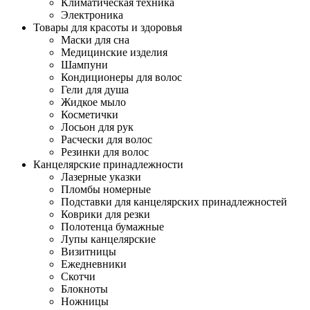
Климатическая техника
Электроника
Товары для красоты и здоровья
Маски для сна
Медицинские изделия
Шампуни
Кондиционеры для волос
Гели для душа
Жидкое мыло
Косметички
Лосьон для рук
Расчески для волос
Резинки для волос
Канцелярские принадлежности
Лазерные указки
Пломбы номерные
Подставки для канцелярских принадлежностей
Коврики для резки
Полотенца бумажные
Лупы канцелярские
Визитницы
Ежедневники
Скотчи
Блокноты
Ножницы