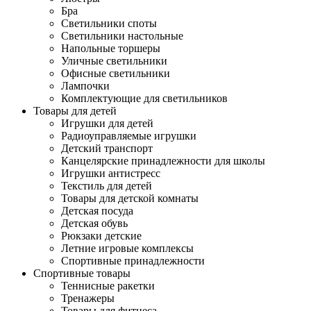
Бра
Светильники споты
Светильники настольные
Напольные торшеры
Уличные светильники
Офисные светильники
Лампочки
Комплектующие для светильников
Товары для детей
Игрушки для детей
Радиоуправляемые игрушки
Детский транспорт
Канцелярские принадлежности для школы
Игрушки антистресс
Текстиль для детей
Товары для детской комнаты
Детская посуда
Детская обувь
Рюкзаки детские
Летние игровые комплексы
Спортивные принадлежности
Спортивные товары
Теннисные ракетки
Тренажеры
Товары для фитнеса