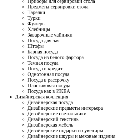
Приборы для сервировки стола
Предметы сервировки стола
Тарелки
Турки
Фужеры
Хлебницы
Заварочные чайники
Посуда для чая
Штофы
Барная посуда
Посуда из белого фарфора
Темная посуда
Посуда в кредит
Однотонная посуда
Посуда в рассрочку
Пластиковая посуда
Посуда как в ИКЕА
Дизайнерская коллекция
Дизайнерская посуда
Дизайнерские предметы интерьера
Дизайнерские светильники
Дизайнерский текстиль
Дизайнерская мебель
Дизайнерские подарки и сувениры
Дизайнерские шкуры и меховые изделия