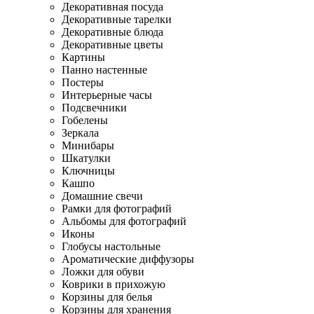
Декоративная посуда
Декоративные тарелки
Декоративные блюда
Декоративные цветы
Картины
Панно настенные
Постеры
Интерьерные часы
Подсвечники
Гобелены
Зеркала
Минибары
Шкатулки
Ключницы
Кашпо
Домашние свечи
Рамки для фотографий
Альбомы для фотографий
Иконы
Глобусы настольные
Ароматические диффузоры
Ложки для обуви
Коврики в прихожую
Корзины для белья
Корзины для хранения