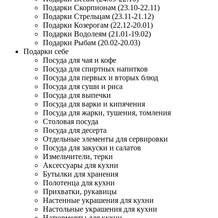
Подарки Скорпионам (23.10-22.11)
Подарки Стрельцам (23.11-21.12)
Подарки Козерогам (22.12-20.01)
Подарки Водолеям (21.01-19.02)
Подарки Рыбам (20.02-20.03)
Подарки себе
Посуда для чая и кофе
Посуда для спиртных напитков
Посуда для первых и вторых блюд
Посуда для суши и риса
Посуда для выпечки
Посуда для варки и кипячения
Посуда для жарки, тушения, томления
Столовая посуда
Посуда для десерта
Отдельные элементы для сервировки
Посуда для закуски и салатов
Измельчители, терки
Аксессуары для кухни
Бутылки для хранения
Полотенца для кухни
Прихватки, рукавицы
Настенные украшения для кухни
Настольные украшения для кухни
Натюрморты для кухни