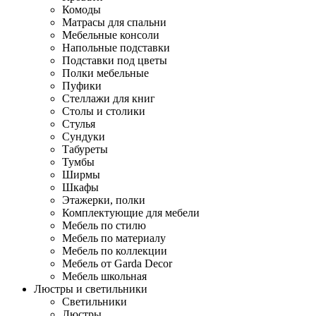
Комоды
Матрасы для спальни
Мебельные консоли
Напольные подставки
Подставки под цветы
Полки мебельные
Пуфики
Стеллажи для книг
Столы и столики
Стулья
Сундуки
Табуреты
Тумбы
Ширмы
Шкафы
Этажерки, полки
Комплектующие для мебели
Мебель по стилю
Мебель по материалу
Мебель по коллекции
Мебель от Garda Decor
Мебель школьная
Люстры и светильники
Светильники
Люстры