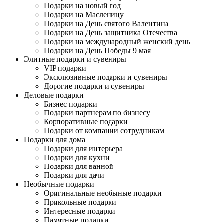
Подарки на новый год
Подарки на Масленицу
Подарки на День святого Валентина
Подарки на День защитника Отечества
Подарки на международный женский день
Подарки на День Победы 9 мая
Элитные подарки и сувениры
VIP подарки
Эксклюзивные подарки и сувениры
Дорогие подарки и сувениры
Деловые подарки
Бизнес подарки
Подарки партнерам по бизнесу
Корпоративные подарки
Подарки от компании сотрудникам
Подарки для дома
Подарки для интерьера
Подарки для кухни
Подарки для ванной
Подарки для дачи
Необычные подарки
Оригинальные необыные подарки
Прикольные подарки
Интересные подарки
Памятные подарки