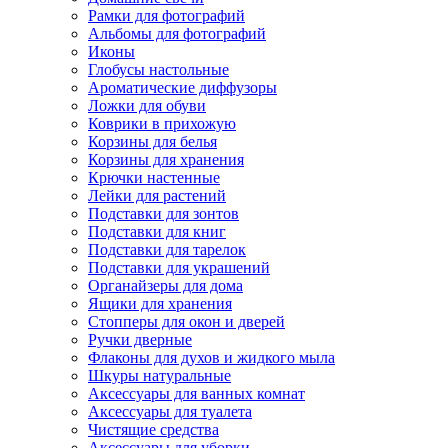
Рамки для фотографий
Альбомы для фотографий
Иконы
Глобусы настольные
Ароматические диффузоры
Ложки для обуви
Коврики в прихожую
Корзины для белья
Корзины для хранения
Крючки настенные
Лейки для растений
Подставки для зонтов
Подставки для книг
Подставки для тарелок
Подставки для украшений
Органайзеры для дома
Ящики для хранения
Стопперы для окон и дверей
Ручки дверные
Флаконы для духов и жидкого мыла
Шкуры натуральные
Аксессуары для ванных комнат
Аксессуары для туалета
Чистящие средства
Аксессуары для уборки