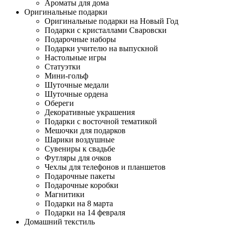
Ароматы для дома
Оригинальные подарки
Оригинальные подарки на Новый Год
Подарки с кристаллами Сваровски
Подарочные наборы
Подарки учителю на выпускной
Настольные игры
Статуэтки
Мини-гольф
Шуточные медали
Шуточные ордена
Обереги
Декоративные украшения
Подарки с восточной тематикой
Мешочки для подарков
Шарики воздушные
Сувениры к свадьбе
Футляры для очков
Чехлы для телефонов и планшетов
Подарочные пакеты
Подарочные коробки
Магнитики
Подарки на 8 марта
Подарки на 14 февраля
Домашний текстиль