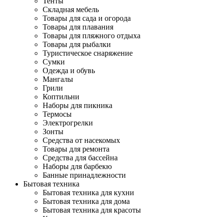
Тенты
Складная мебель
Товары для сада и огорода
Товары для плавания
Товары для пляжного отдыха
Товары для рыбалки
Туристическое снаряжение
Сумки
Одежда и обувь
Мангалы
Грили
Коптильни
Наборы для пикника
Термосы
Электрогрелки
Зонты
Средства от насекомых
Товары для ремонта
Средства для бассейна
Наборы для барбекю
Банные принадлежности
Бытовая техника
Бытовая техника для кухни
Бытовая техника для дома
Бытовая техника для красоты