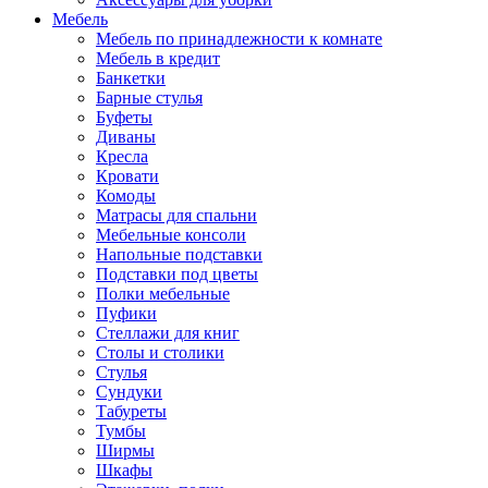
Мебель
Мебель по принадлежности к комнате
Мебель в кредит
Банкетки
Барные стулья
Буфеты
Диваны
Кресла
Кровати
Комоды
Матрасы для спальни
Мебельные консоли
Напольные подставки
Подставки под цветы
Полки мебельные
Пуфики
Стеллажи для книг
Столы и столики
Стулья
Сундуки
Табуреты
Тумбы
Ширмы
Шкафы