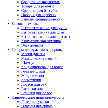
Средства от насекомых
Товары для ремонта
Средства для бассейна
Наборы для барбекю
Банные принадлежности
Бытовая техника
Бытовая техника для кухни
Бытовая техника для дома
Бытовая техника для красоты
Климатическая техника
Электроника
Товары для красоты и здоровья
Маски для сна
Медицинские изделия
Шампуни
Кондиционеры для волос
Гели для душа
Жидкое мыло
Косметички
Лосьон для рук
Расчески для волос
Резинки для волос
Канцелярские принадлежности
Лазерные указки
Пломбы номерные