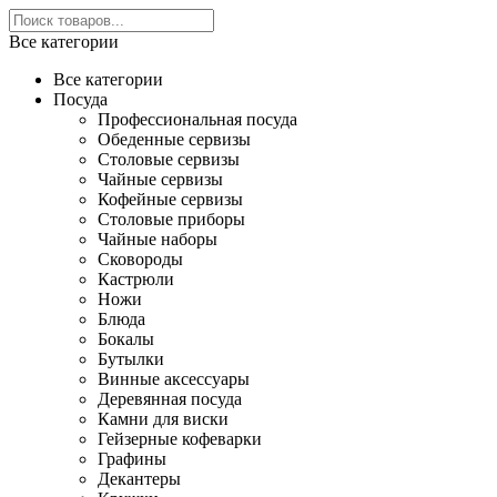
Все категории
Все категории
Посуда
Профессиональная посуда
Обеденные сервизы
Столовые сервизы
Чайные сервизы
Кофейные сервизы
Столовые приборы
Чайные наборы
Сковороды
Кастрюли
Ножи
Блюда
Бокалы
Бутылки
Винные аксессуары
Деревянная посуда
Камни для виски
Гейзерные кофеварки
Графины
Декантеры