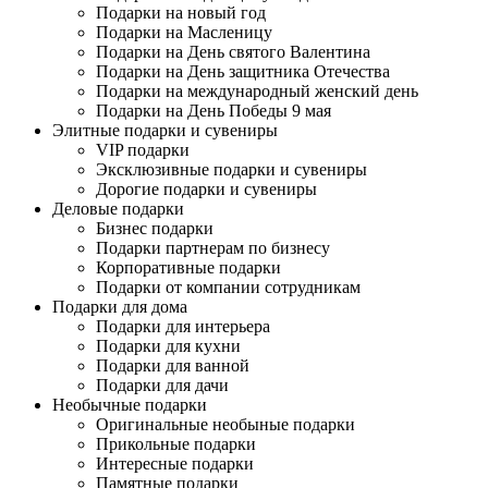
Подарки на новый год
Подарки на Масленицу
Подарки на День святого Валентина
Подарки на День защитника Отечества
Подарки на международный женский день
Подарки на День Победы 9 мая
Элитные подарки и сувениры
VIP подарки
Эксклюзивные подарки и сувениры
Дорогие подарки и сувениры
Деловые подарки
Бизнес подарки
Подарки партнерам по бизнесу
Корпоративные подарки
Подарки от компании сотрудникам
Подарки для дома
Подарки для интерьера
Подарки для кухни
Подарки для ванной
Подарки для дачи
Необычные подарки
Оригинальные необыные подарки
Прикольные подарки
Интересные подарки
Памятные подарки