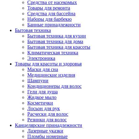
Средства от насекомых
Товары для ремонта
Средства для бассейна
Наборы для барбекю
Банные принадлежности
Бытовая техника
Бытовая техника для кухни
Бытовая техника для дома
Бытовая техника для красоты
Климатическая техника
Электроника
Товары для красоты и здоровья
Маски для сна
Медицинские изделия
Шампуни
Кондиционеры для волос
Гели для душа
Жидкое мыло
Косметички
Лосьон для рук
Расчески для волос
Резинки для волос
Канцелярские принадлежности
Лазерные указки
Пломбы номерные