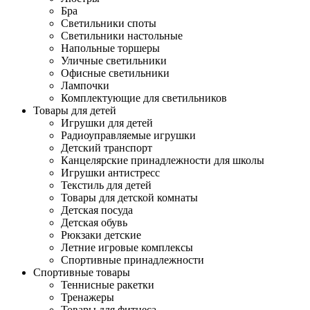
Бра
Светильники споты
Светильники настольные
Напольные торшеры
Уличные светильники
Офисные светильники
Лампочки
Комплектующие для светильников
Товары для детей
Игрушки для детей
Радиоуправляемые игрушки
Детский транспорт
Канцелярские принадлежности для школы
Игрушки антистресс
Текстиль для детей
Товары для детской комнаты
Детская посуда
Детская обувь
Рюкзаки детские
Летние игровые комплексы
Спортивные принадлежности
Спортивные товары
Теннисные ракетки
Тренажеры
Товары для фитнеса