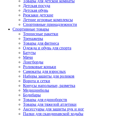
Товары для детской комнаты
Детская посуда
Детская обувь
Рюкзаки детские
Летние игровые комплексы
Спортивные принадлежности
Спортивные товары
Теннисные ракетки
Тренажеры
Товары для фитнеса
Одежда и обувь для спорта
Батуты
Мячи
Лонгборды
Роликовые коньки
Самокаты для взрослых
Наборы защиты для роликов
Ворота и сетки
Конусы напольные, разметка
Медицинболы
Бодибары
Товары для единоборств
Товары для тяжелой атлетики
Аксессуары для защиты рук и ног
Палки для скандинавской ходьбы