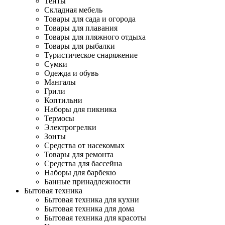
Тенты
Складная мебель
Товары для сада и огорода
Товары для плавания
Товары для пляжного отдыха
Товары для рыбалки
Туристическое снаряжение
Сумки
Одежда и обувь
Мангалы
Грили
Коптильни
Наборы для пикника
Термосы
Электрогрелки
Зонты
Средства от насекомых
Товары для ремонта
Средства для бассейна
Наборы для барбекю
Банные принадлежности
Бытовая техника
Бытовая техника для кухни
Бытовая техника для дома
Бытовая техника для красоты