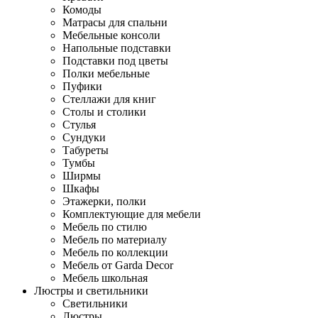
Комоды
Матрасы для спальни
Мебельные консоли
Напольные подставки
Подставки под цветы
Полки мебельные
Пуфики
Стеллажи для книг
Столы и столики
Стулья
Сундуки
Табуреты
Тумбы
Ширмы
Шкафы
Этажерки, полки
Комплектующие для мебели
Мебель по стилю
Мебель по материалу
Мебель по коллекции
Мебель от Garda Decor
Мебель школьная
Люстры и светильники
Светильники
Люстры