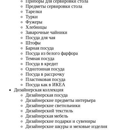
Приборы для сервировки стола
Предметы сервировки стола
Тарелки
Турки
Фужеры
Хлебницы
Заварочные чайники
Посуда для чая
Штофы
Барная посуда
Посуда из белого фарфора
Темная посуда
Посуда в кредит
Однотонная посуда
Посуда в рассрочку
Пластиковая посуда
Посуда как в ИКЕА
Дизайнерская коллекция
Дизайнерская посуда
Дизайнерские предметы интерьера
Дизайнерские светильники
Дизайнерский текстиль
Дизайнерская мебель
Дизайнерские подарки и сувениры
Дизайнерские шкуры и меховые изделия