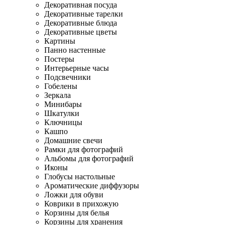
Декоративная посуда
Декоративные тарелки
Декоративные блюда
Декоративные цветы
Картины
Панно настенные
Постеры
Интерьерные часы
Подсвечники
Гобелены
Зеркала
Минибары
Шкатулки
Ключницы
Кашпо
Домашние свечи
Рамки для фотографий
Альбомы для фотографий
Иконы
Глобусы настольные
Ароматические диффузоры
Ложки для обуви
Коврики в прихожую
Корзины для белья
Корзины для хранения