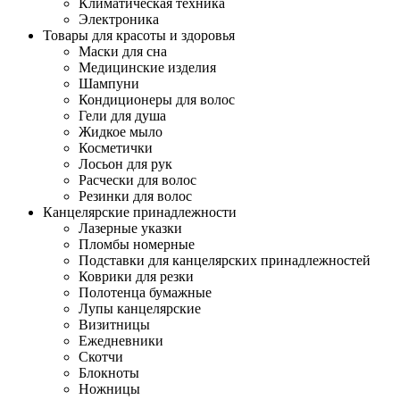
Климатическая техника
Электроника
Товары для красоты и здоровья
Маски для сна
Медицинские изделия
Шампуни
Кондиционеры для волос
Гели для душа
Жидкое мыло
Косметички
Лосьон для рук
Расчески для волос
Резинки для волос
Канцелярские принадлежности
Лазерные указки
Пломбы номерные
Подставки для канцелярских принадлежностей
Коврики для резки
Полотенца бумажные
Лупы канцелярские
Визитницы
Ежедневники
Скотчи
Блокноты
Ножницы