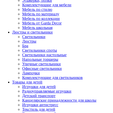
Этажерки, полки
Комплектующие для мебели
Мебель по стилю
Мебель по материалу
Мебель по коллекции
Мебель от Garda Decor
Мебель школьная
Люстры и светильники
Светильники
Люстры
Бра
Светильники споты
Светильники настольные
Напольные торшеры
Уличные светильники
Офисные светильники
Лампочки
Комплектующие для светильников
Товары для детей
Игрушки для детей
Радиоуправляемые игрушки
Детский транспорт
Канцелярские принадлежности для школы
Игрушки антистресс
Текстиль для детей