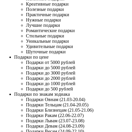
Креативные подарки
Полезные подарки
Практичные подарки
Нужные подарки
Лучшие подарки
Романтические подарки
Стильные подарки
Уникальные подарки
Удивительные подарки
Шуточные подарки
Подарки по цене
Подарки от 5000 рублей
Подарки до 5000 рублей
Подарки до 3000 рублей
Подарки до 2000 рублей
Подарки до 1000 рублей
Подарки до 500 рублей
Подарки по знакам зодиака
Подарки Овнам (21.03-20.04)
Подарки Тельцам (21.04-20.05)
Подарки Близнецам (21.05-21.06)
Подарки Ракам (22.06-22.07)
Подарки Львам (23.07-23.08)
Подарки Девам (24.08-23.09)
Подарки Весам (24.09-22.10)