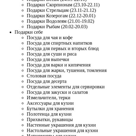
Подарки Скорпионам (23.10-22.11)
Подарки Стрельцам (23.11-21.12)
Подарки Козерогам (22.12-20.01)
Подарки Водолеям (21.01-19.02)
Подарки Рыбам (20.02-20.03)
Подарки себе
Посуда для чая и кофе
Посуда для спиртных напитков
Посуда для первых и вторых блюд
Посуда для суши и риса
Посуда для выпечки
Посуда для варки и кипячения
Посуда для жарки, тушения, томления
Столовая посуда
Посуда для десерта
Отдельные элементы для сервировки
Посуда для закуски и салатов
Измельчители, терки
Аксессуары для кухни
Бутылки для хранения
Полотенца для кухни
Прихватки, рукавицы
Настенные украшения для кухни
Настольные украшения для кухни
Натюрморты для кухни