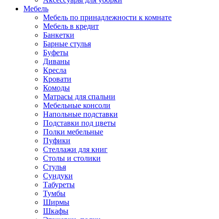
Мебель
Мебель по принадлежности к комнате
Мебель в кредит
Банкетки
Барные стулья
Буфеты
Диваны
Кресла
Кровати
Комоды
Матрасы для спальни
Мебельные консоли
Напольные подставки
Подставки под цветы
Полки мебельные
Пуфики
Стеллажи для книг
Столы и столики
Стулья
Сундуки
Табуреты
Тумбы
Ширмы
Шкафы