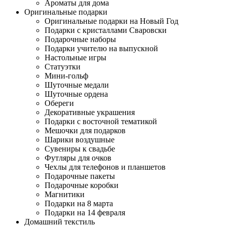
Ароматы для дома
Оригинальные подарки
Оригинальные подарки на Новый Год
Подарки с кристаллами Сваровски
Подарочные наборы
Подарки учителю на выпускной
Настольные игры
Статуэтки
Мини-гольф
Шуточные медали
Шуточные ордена
Обереги
Декоративные украшения
Подарки с восточной тематикой
Мешочки для подарков
Шарики воздушные
Сувениры к свадьбе
Футляры для очков
Чехлы для телефонов и планшетов
Подарочные пакеты
Подарочные коробки
Магнитики
Подарки на 8 марта
Подарки на 14 февраля
Домашний текстиль