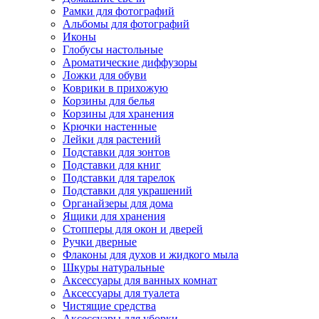
Рамки для фотографий
Альбомы для фотографий
Иконы
Глобусы настольные
Ароматические диффузоры
Ложки для обуви
Коврики в прихожую
Корзины для белья
Корзины для хранения
Крючки настенные
Лейки для растений
Подставки для зонтов
Подставки для книг
Подставки для тарелок
Подставки для украшений
Органайзеры для дома
Ящики для хранения
Стопперы для окон и дверей
Ручки дверные
Флаконы для духов и жидкого мыла
Шкуры натуральные
Аксессуары для ванных комнат
Аксессуары для туалета
Чистящие средства
Аксессуары для уборки